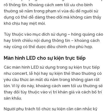
rõ thông tin. Khoảng cách xem tối ưu cho bình
thường sẽ nằm trong phạm vi vừa đủ để người sử
dụng có thể dễ dàng theo dõi mà không cảm thấy
khó chịu hay mệt mỏi.
Tùy thuộc vào mục đích sử dụng – hóng quảng cáo
hay trình chiếu nội dung thông tin – khoảng cách
này cũng có thể được điều chỉnh cho phù hợp.
Màn hình LED cho sự kiện trực tiếp
Các màn hình LED sử dụng trong sự kiện trực tiếp
như concert, lễ hội hay sự kiện thể thao thường có
yêu cầu thức ăn mắt dù nằm trong không gian rất
lớn. Vì lý do này, khoảng cách xem tối ưu thường sẽ
thay đổi tùy thuộc vào vị trí khán giả và cách bố trí
sân khấu.
Người phụ trách tổ chức sự kiện cần cân nhắc kỹ