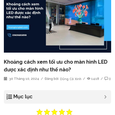
Khoảng cách xem tối ưu cho màn hình LED
được xác định như thế nào?
30 Tháng 10, 2024
/
Đăng bởi
Dũng Cá Xinh
/
1418
/
0
Mục lục