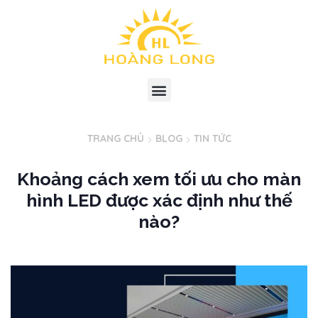
TRANG CHỦ
BLOG
TIN TỨC
Khoảng cách xem tối ưu cho màn
hình LED được xác định như thế
nào?