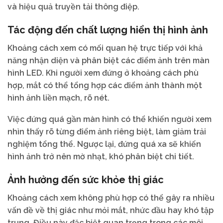
và hiệu quả truyền tải thông điệp.
Tác động đến chất lượng hiển thị hình ảnh
Khoảng cách xem có mối quan hệ trực tiếp với khả
năng nhận diện và phân biệt các điểm ảnh trên màn
hình LED. Khi người xem đứng ở khoảng cách phù
hợp, mắt có thể tổng hợp các điểm ảnh thành một
hình ảnh liền mạch, rõ nét.
Việc đứng quá gần màn hình có thể khiến người xem
nhìn thấy rõ từng điểm ảnh riêng biệt, làm giảm trải
nghiệm tổng thể. Ngược lại, đứng quá xa sẽ khiến
hình ảnh trở nên mờ nhạt, khó phân biệt chi tiết.
Ảnh hưởng đến sức khỏe thị giác
Khoảng cách xem không phù hợp có thể gây ra nhiều
vấn đề về thị giác như mỏi mắt, nhức đầu hay khó tập
trung. Điều này đặc biệt quan trọng trong các môi