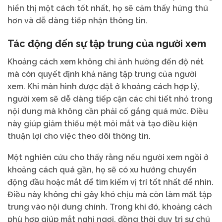
hiển thị một cách tốt nhất, họ sẽ cảm thấy hứng thú
hơn và dễ dàng tiếp nhận thông tin.
Tác động đến sự tập trung của người xem
Khoảng cách xem không chỉ ảnh hưởng đến độ nét
mà còn quyết định khả năng tập trung của người
xem. Khi màn hình được đặt ở khoảng cách hợp lý,
người xem sẽ dễ dàng tiếp cận các chi tiết nhỏ trong
nội dung mà không cần phải cố gắng quá mức. Điều
này giúp giảm thiểu mệt mỏi mắt và tạo điều kiện
thuận lợi cho việc theo dõi thông tin.
Một nghiên cứu cho thấy rằng nếu người xem ngồi ở
khoảng cách quá gần, họ sẽ có xu hướng chuyển
động đầu hoặc mắt để tìm kiếm vị trí tốt nhất để nhìn.
Điều này không chỉ gây khó chịu mà còn làm mất tập
trung vào nội dung chính. Trong khi đó, khoảng cách
phù hợp giúp mắt nghỉ ngơi, đồng thời duy trì sự chú