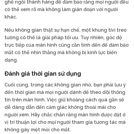
ghế ngồi thành hàng để đảm bảo rằng mọi người đều
có thể xem rõ mà không làm gián đoạn với người
khác.
Nếu không gian thật sự hạn chế, một khung tivi treo
tường có thể là giải pháp tối ưu. Tuy nhiên, góc độ
trực tiếp của màn hình cũng cần tính đến để đảm bảo
mắt có thể nhìn thẳng mà không bị kính lực biến
dạng.
Đánh giá thời gian sử dụng
Cuối cùng, trong các không gian nhỏ, bạn phải lưu ý
đến thời gian mà mọi người dành để theo dõi thông
tin trên màn hình. Việc giữ khoảng cách quá gần sẽ
dễ dàng dẫn đến cảm giác không thoải mái cho
người xem. Hãy chắc chắn rằng màn hình được đặt ở
vị trí thuận lợi cho mọi người tham gia tương tác mà
không gây mệt mỏi cho mắt.