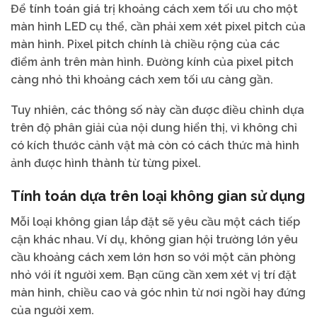
Để tính toán giá trị khoảng cách xem tối ưu cho một
màn hình LED cụ thể, cần phải xem xét pixel pitch của
màn hình. Pixel pitch chính là chiều rộng của các
điểm ảnh trên màn hình. Đường kính của pixel pitch
càng nhỏ thì khoảng cách xem tối ưu càng gần.
Tuy nhiên, các thông số này cần được điều chỉnh dựa
trên độ phân giải của nội dung hiển thị, vì không chỉ
có kích thước cảnh vật mà còn có cách thức mà hình
ảnh được hình thành từ từng pixel.
Tính toán dựa trên loại không gian sử dụng
Mỗi loại không gian lắp đặt sẽ yêu cầu một cách tiếp
cận khác nhau. Ví dụ, không gian hội trường lớn yêu
cầu khoảng cách xem lớn hơn so với một căn phòng
nhỏ với ít người xem. Bạn cũng cần xem xét vị trí đặt
màn hình, chiều cao và góc nhìn từ nơi ngồi hay đứng
của người xem.