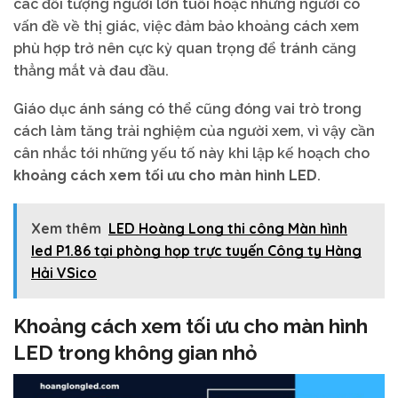
các đối tượng người lớn tuổi hoặc những người có
vấn đề về thị giác, việc đảm bảo khoảng cách xem
phù hợp trở nên cực kỳ quan trọng để tránh căng
thẳng mắt và đau đầu.
Giáo dục ánh sáng có thể cũng đóng vai trò trong
cách làm tăng trải nghiệm của người xem, vì vậy cần
cân nhắc tới những yếu tố này khi lập kế hoạch cho
khoảng cách xem tối ưu cho màn hình LED
.
Xem thêm
LED Hoàng Long thi công Màn hình
led P1.86 tại phòng họp trực tuyến Công ty Hàng
Hải VSico
Khoảng cách xem tối ưu cho màn hình
LED trong không gian nhỏ