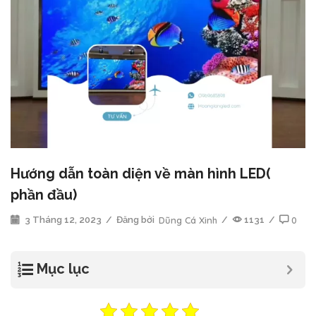
Hướng dẫn toàn diện về màn hình LED(
phần đầu)
3 Tháng 12, 2023
/
Đăng bởi
Dũng Cá Xinh
/
1131
/
0
Mục lục