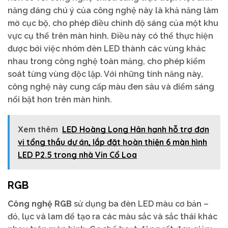
năng đáng chú ý của công nghệ này là khả năng làm
mờ cục bộ, cho phép điều chỉnh độ sáng của một khu
vực cụ thể trên màn hình. Điều này có thể thực hiện
được bởi việc nhóm đèn LED thành các vùng khác
nhau trong công nghệ toàn mảng, cho phép kiểm
soát từng vùng độc lập. Với những tính năng này,
công nghệ này cung cấp màu đen sâu và điểm sáng
nổi bật hơn trên màn hình.
Xem thêm
LED Hoàng Long Hân hạnh hỗ trợ đơn
vị tổng thầu dự án, lắp đặt hoàn thiện 6 màn hình
LED P2.5 trong nhà Vin Cổ Loa
RGB
Công nghệ RGB
sử dụng ba đèn LED màu cơ bản –
đỏ, lục và lam để tạo ra các màu sắc và sắc thái khác