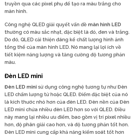
truyền qua các pixel phụ để tạo ra màu trắng cho
màn hình.
Công nghệ QLED giải quyết vấn đề
màn hình LED
thường có màu sắc nhạt, đặc biệt là đỏ, đen và trắng.
Do đó, QLED cải thiện đáng kể chất lượng hình ảnh
tổng thể của màn hình LED. Nó mang lại lợi ích về
tiết kiệm năng lượng và tăng cường độ tương phản
màu.
Đèn LED mini
Đèn LED mini
sử dụng công nghệ tương tự như Đèn
LED chấm lượng tử hoặc QLED. Điểm đặc biệt của nó
là kích thước nhỏ hơn của đèn LED. Đèn nền của Đèn
LED mini chứa nhiều đèn LED hơn so với QLED. Điều
này mang lại nhiều ưu điểm, bao gồm vị trí pixel nhiều
hơn, độ phân giải cao hơn, và độ tương phản tốt hơn.
Đèn LED mini cung cấp khả năng kiểm soát tốt hơn