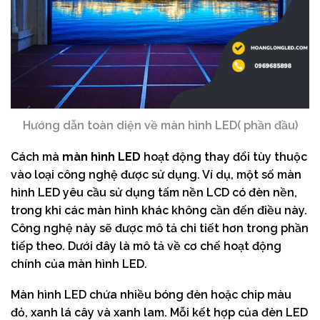
Hướng dẫn toàn diện về màn hình LED( phần đầu)
Cách mà
màn hình LED
hoạt động thay đổi tùy thuộc
vào loại công nghệ được sử dụng. Ví dụ, một số màn
hình LED yêu cầu sử dụng tấm nền LCD có đèn nền,
trong khi các màn hình khác không cần đến điều này.
Công nghệ này sẽ được mô tả chi tiết hơn trong phần
tiếp theo. Dưới đây là mô tả về cơ chế hoạt động
chính của màn hình LED.
Màn hình LED chứa nhiều bóng đèn hoặc chip màu
đỏ, xanh lá cây và xanh lam. Mỗi kết hợp của đèn LED