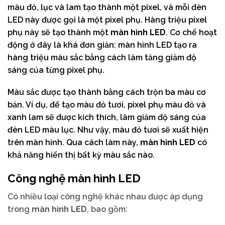
màu đỏ, lục và lam tạo thành một pixel, và mỗi đèn
LED này được gọi là một pixel phụ. Hàng triệu pixel
phụ này sẽ tạo thành một
màn hình LED
. Cơ chế hoạt
động ở đây là khá đơn giản: màn hình LED tạo ra
hàng triệu màu sắc bằng cách làm tăng giảm độ
sáng của từng pixel phụ.
Màu sắc được tạo thành bằng cách trộn ba màu cơ
bản. Ví dụ, để tạo màu đỏ tươi, pixel phụ màu đỏ và
xanh lam sẽ được kích thích, làm giảm độ sáng của
đèn LED màu lục. Như vậy, màu đỏ tươi sẽ xuất hiện
trên màn hình. Qua cách làm này,
màn hình LED
có
khả năng hiển thị bất kỳ màu sắc nào.
Công nghệ màn hình LED
Có nhiều loại công nghệ khác nhau được áp dụng
trong
màn hình LED
, bao gồm: