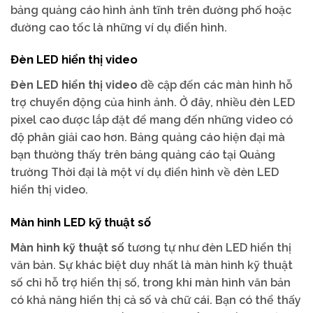
bảng quảng cáo hình ảnh tĩnh trên đường phố hoặc
đường cao tốc là những ví dụ điển hình.
Đèn LED hiển thị video
Đèn LED hiển thị video
đề cập đến các màn hình hỗ
trợ chuyển động của hình ảnh. Ở đây, nhiều đèn LED
pixel cao được lắp đặt để mang đến những video có
độ phân giải cao hơn. Bảng quảng cáo hiện đại mà
bạn thường thấy trên bảng quảng cáo tại Quảng
trường Thời đại là một ví dụ điển hình về đèn LED
hiển thị video.
Màn hình LED kỹ thuật số
Màn hình kỹ thuật số
tương tự như đèn LED hiển thị
văn bản. Sự khác biệt duy nhất là màn hình kỹ thuật
số chỉ hỗ trợ hiển thị số, trong khi màn hình văn bản
có khả năng hiển thị cả số và chữ cái. Bạn có thể thấy