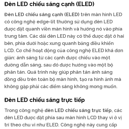
Đèn LED chiếu sáng cạnh (ELED)
Đèn LED chiếu sáng cạnh (ELED)
trên màn hình LED
có công nghệ edge-lit thường sử dụng đèn LED
được đặt quanh viền màn hình và hướng nó vào phía
trung tâm. Các dải đèn LED này có thể được đặt ở hai
bên, phía dưới hoặc xung quanh bảng điều khiển
LCD. Cơ chế hoạt động của công nghệ ELED khá đơn
giản: ánh sáng từ các cạnh được chiếu vào một
đường dẫn sáng, sau đó được hướng vào một bộ
phân tán. Quá trình này giúp phân tán ánh sáng
đồng đều trên toàn bộ màn hình, tạo ra hình ảnh mà
không gặp phải các điểm sáng không mong muốn.
Đèn LED chiếu sáng trực tiếp
Trong công nghệ
đèn LED chiếu sáng trực tiếp
, các
đèn LED được đặt phía sau màn hình LCD thay vì ở vị
trí theo chu vi như ELED. Công nghệ này cung cấp