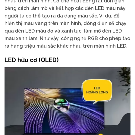
nhau trên màn hình. Cơ chế hoạt động rất đơn giản:
bằng cách làm mờ và kết hợp các đèn LED màu này,
người ta có thể tạo ra đa dạng màu sắc. Ví dụ, để
hiển thị màu vàng trên màn hình, dòng điện sẽ chạy
qua đèn LED màu đỏ và xanh lục, làm mờ đèn LED
màu xanh lam. Như vậy, công nghệ RGB cho phép tạo
ra hàng triệu màu sắc khác nhau trên màn hình LED.
LED hữu cơ (OLED)