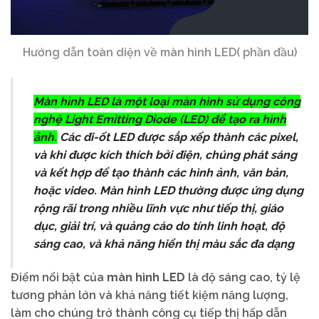
Hướng dẫn toàn diện về màn hình LED( phần đầu)
Màn hình LED là một loại màn hình sử dụng công
nghệ Light Emitting Diode (LED) để tạo ra hình
ảnh.
Các đi-ốt LED được sắp xếp thành các pixel,
và khi được kích thích bởi điện, chúng phát sáng
và kết hợp để tạo thành các hình ảnh, văn bản,
hoặc video. Màn hình LED thường được ứng dụng
rộng rãi trong nhiều lĩnh vực như tiếp thị, giáo
dục, giải trí, và quảng cáo do tính linh hoạt, độ
sáng cao, và khả năng hiển thị màu sắc đa dạng
Điểm nổi bật của
màn hình LED
là độ sáng cao, tỷ lệ
tương phản lớn và khả năng tiết kiệm năng lượng,
làm cho chúng trở thành công cụ tiếp thị hấp dẫn