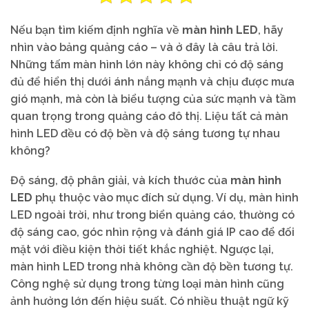
Nếu bạn tìm kiếm định nghĩa về
màn hình LED
, hãy
nhìn vào bảng quảng cáo – và ở đây là câu trả lời.
Những tấm màn hình lớn này không chỉ có độ sáng
đủ để hiển thị dưới ánh nắng mạnh và chịu được mưa
gió mạnh, mà còn là biểu tượng của sức mạnh và tầm
quan trọng trong quảng cáo đô thị. Liệu tất cả màn
hình LED đều có độ bền và độ sáng tương tự nhau
không?
Độ sáng, độ phân giải, và kích thước của
màn hình
LED
phụ thuộc vào mục đích sử dụng. Ví dụ, màn hình
LED ngoài trời, như trong biển quảng cáo, thường có
độ sáng cao, góc nhìn rộng và đánh giá IP cao để đối
mặt với điều kiện thời tiết khắc nghiệt. Ngược lại,
màn hình LED trong nhà không cần độ bền tương tự.
Công nghệ sử dụng trong từng loại màn hình cũng
ảnh hưởng lớn đến hiệu suất. Có nhiều thuật ngữ kỹ