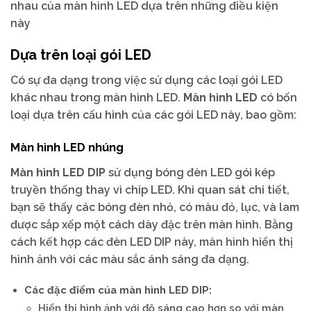
nhau của màn hình LED dựa trên những điều kiện
này
Dựa trên loại gói LED
Có sự đa dạng trong việc sử dụng các loại gói LED
khác nhau trong màn hình LED.
Màn hình LED
có bốn
loại dựa trên cấu hình của các gói LED này, bao gồm:
Màn hình LED nhúng
Màn hình LED DIP
sử dụng bóng đèn LED gói kép
truyền thống thay vì chip LED. Khi quan sát chi tiết,
bạn sẽ thấy các bóng đèn nhỏ, có màu đỏ, lục, và lam
được sắp xếp một cách dày đặc trên màn hình. Bằng
cách kết hợp các đèn LED DIP này, màn hình hiển thị
hình ảnh với các màu sắc ánh sáng đa dạng.
Các đặc điểm của màn hình LED DIP:
Hiển thị hình ảnh với độ sáng cao hơn so với màn