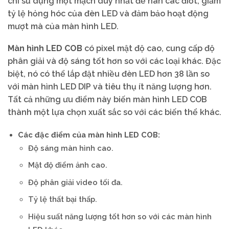
chỉ sử dụng một mạch duy nhất để hàn các điốt, giảm
tỷ lệ hỏng hóc của đèn LED và đảm bảo hoạt động
mượt mà của màn hình LED.
Màn hình LED COB
có pixel mật độ cao, cung cấp độ
phân giải và độ sáng tốt hơn so với các loại khác. Đặc
biệt, nó có thể lắp đặt nhiều đèn LED hơn 38 lần so
với màn hình LED DIP và tiêu thụ ít năng lượng hơn.
Tất cả những ưu điểm này biến màn hình LED COB
thành một lựa chọn xuất sắc so với các biến thể khác.
Các đặc điểm của màn hình LED COB:
Độ sáng màn hình cao.
Mật độ điểm ảnh cao.
Độ phân giải video tối đa.
Tỷ lệ thất bại thấp.
Hiệu suất năng lượng tốt hơn so với các màn hình