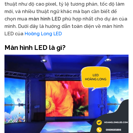
thuật như độ cao pixel, tỷ lệ tương phản, tốc độ làm
mới, và nhiều thuật ngữ khác mà bạn cần biết để
chọn mua
màn hình LED
phù hợp nhất cho dự án của
mình. Dưới đây là hướng dẫn toàn diện về màn hình
Hoàng Long LED
LED của
Màn hình LED là gì?