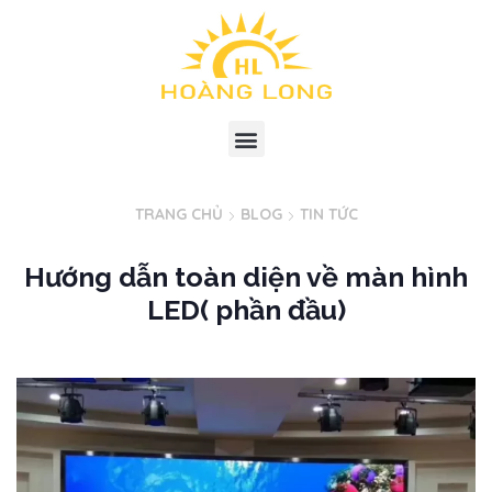
TRANG CHỦ
BLOG
TIN TỨC
Hướng dẫn toàn diện về màn hình
LED( phần đầu)