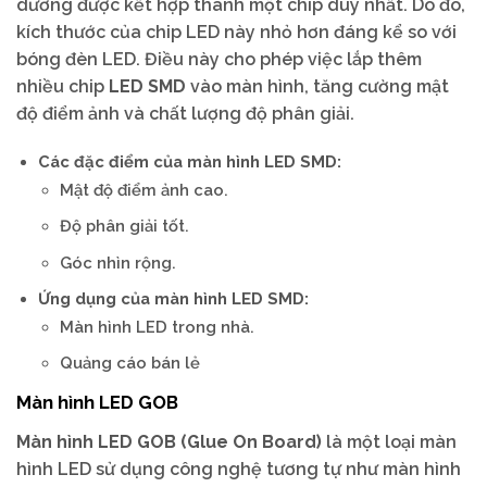
dương được kết hợp thành một chip duy nhất. Do đó,
kích thước của chip LED này nhỏ hơn đáng kể so với
bóng đèn LED. Điều này cho phép việc lắp thêm
nhiều chip
LED SMD
vào màn hình, tăng cường mật
độ điểm ảnh và chất lượng độ phân giải.
Các đặc điểm của màn hình LED SMD:
Mật độ điểm ảnh cao.
Độ phân giải tốt.
Góc nhìn rộng.
Ứng dụng của màn hình LED SMD:
Màn hình LED trong nhà.
Quảng cáo bán lẻ
Màn hình LED GOB
Màn hình LED GOB (Glue On Board)
là một loại màn
hình LED sử dụng công nghệ tương tự như màn hình