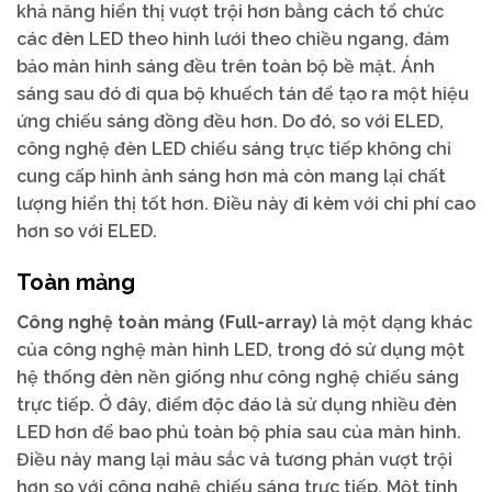
khả năng hiển thị vượt trội hơn bằng cách tổ chức
các đèn LED theo hình lưới theo chiều ngang, đảm
bảo màn hình sáng đều trên toàn bộ bề mặt. Ánh
sáng sau đó đi qua bộ khuếch tán để tạo ra một hiệu
ứng chiếu sáng đồng đều hơn. Do đó, so với ELED,
công nghệ đèn LED chiếu sáng trực tiếp không chỉ
cung cấp hình ảnh sáng hơn mà còn mang lại chất
lượng hiển thị tốt hơn. Điều này đi kèm với chi phí cao
hơn so với ELED.
Toàn mảng
Công nghệ toàn mảng (Full-array)
là một dạng khác
của công nghệ màn hình LED, trong đó sử dụng một
hệ thống đèn nền giống như công nghệ chiếu sáng
trực tiếp. Ở đây, điểm độc đáo là sử dụng nhiều đèn
LED hơn để bao phủ toàn bộ phía sau của màn hình.
Điều này mang lại màu sắc và tương phản vượt trội
hơn so với công nghệ chiếu sáng trực tiếp. Một tính