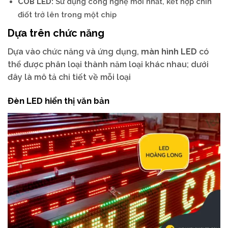
COB LED:
Sử dụng công nghệ mới nhất, kết hợp chín
điốt trở lên trong một chip
Dựa trên chức năng
Dựa vào chức năng và ứng dụng,
màn hình LED
có
thể được phân loại thành năm loại khác nhau; dưới
đây là mô tả chi tiết về mỗi loại
Đèn LED hiển thị văn bản