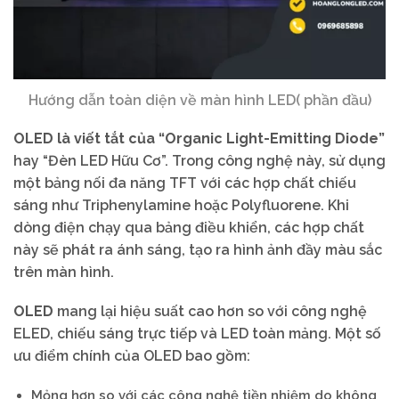
Hướng dẫn toàn diện về màn hình LED( phần đầu)
OLED là viết tắt của “Organic Light-Emitting Diode”
hay “Đèn LED Hữu Cơ”. Trong công nghệ này, sử dụng
một bảng nối đa năng TFT với các hợp chất chiếu
sáng như Triphenylamine hoặc Polyfluorene. Khi
dòng điện chạy qua bảng điều khiển, các hợp chất
này sẽ phát ra ánh sáng, tạo ra hình ảnh đầy màu sắc
trên màn hình.
OLED
mang lại hiệu suất cao hơn so với công nghệ
ELED, chiếu sáng trực tiếp và LED toàn mảng. Một số
ưu điểm chính của OLED bao gồm:
Mỏng hơn so với các công nghệ tiền nhiệm do không