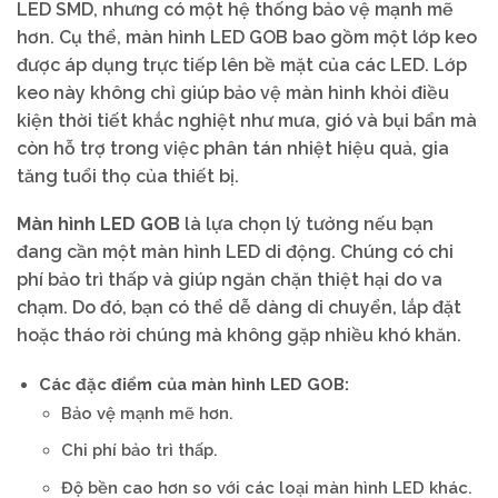
LED SMD, nhưng có một hệ thống bảo vệ mạnh mẽ
hơn. Cụ thể, màn hình LED GOB bao gồm một lớp keo
được áp dụng trực tiếp lên bề mặt của các LED. Lớp
keo này không chỉ giúp bảo vệ màn hình khỏi điều
kiện thời tiết khắc nghiệt như mưa, gió và bụi bẩn mà
còn hỗ trợ trong việc phân tán nhiệt hiệu quả, gia
tăng tuổi thọ của thiết bị.
Màn hình LED GOB
là lựa chọn lý tưởng nếu bạn
đang cần một màn hình LED di động. Chúng có chi
phí bảo trì thấp và giúp ngăn chặn thiệt hại do va
chạm. Do đó, bạn có thể dễ dàng di chuyển, lắp đặt
hoặc tháo rời chúng mà không gặp nhiều khó khăn.
Các đặc điểm của màn hình LED GOB:
Bảo vệ mạnh mẽ hơn.
Chi phí bảo trì thấp.
Độ bền cao hơn so với các loại màn hình LED khác.