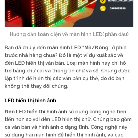
Hướng dẫn toàn diện về màn hình LED( phần đầu)
Bạn đã chú ý đến
màn hình LED “Mở/Đóng”
ở phía
trước nhà hàng chưa? Đó là một ví dụ xuất sắc về
đèn LED hiển thị văn bản. Loại màn hình này chỉ hỗ
trợ bảng chữ cái và thông tin chữ và số. Chúng được
lập trình để hiển thị các văn bản cụ thể, do đó bạn
không thể thay đổi chúng.
LED hiển thị hình ảnh
Đèn LED hiển thị hình ảnh
sử dụng công nghệ tiên
tiến hơn so với đèn LED hiển thị chữ. Chúng bao gồm
cả văn bản và hình ảnh ở dạng tĩnh. Công nghệ này
sử dụng hai màn hình để hiển thị hình ảnh, và các