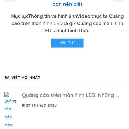
bạn nên biết
Mục lụcThông tin và hình ảnhVideo thực tế Quảng
cáo trên màn hình LED là gì? Quảng cáo màn hình
LED là một hình thức...
XEM TIẾP
BÀI VIẾT MỚI NHẤT
Quảng cáo trên màn hình LED: Những ...
27 Tháng 7, 2026