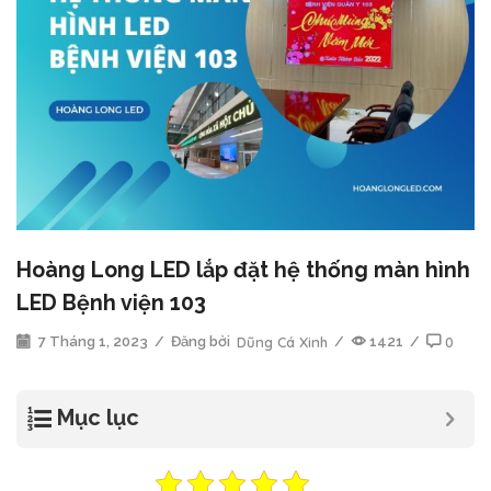
Hoàng Long LED lắp đặt hệ thống màn hình
LED Bệnh viện 103
7 Tháng 1, 2023
/
Đăng bởi
Dũng Cá Xinh
/
1421
/
0
Mục lục