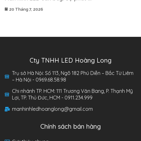
20 Tháng 7, 2026
Cty TNHH LED Hoàng Long
Trụ sở Hà Nội: Số 113, Ngõ 182 Phú Diễn – Bắc Từ Liêm
– Hà Nội - 0969.68.58.98
Chi nhánh TP. HCM: 111 Trương Văn Bang, P. Thạnh Mỹ
Lợi, TP. Thủ Đức, HCM - 0911.234.999
manhinhledhoanglong@gmail.com
Chính sách bán hàng