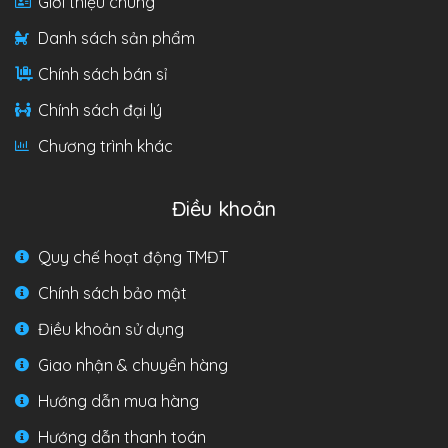
Giới thiệu chung
Danh sách sản phẩm
Chính sách bán sỉ
Chính sách đại lý
Chương trình khác
Điều khoản
Quy chế hoạt động TMĐT
Chính sách bảo mật
Điều khoản sử dụng
Giao nhận & chuyển hàng
Hướng dẫn mua hàng
Hướng dẫn thanh toán