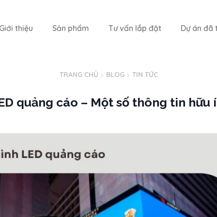
Giới thiệu
Sản phẩm
Tư vấn lắp đặt
Dự án đã t
TRANG CHỦ
BLOG
TIN TỨC
ED quảng cáo – Một số thông tin hữu 