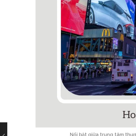
Nổi bật giữa trung tâm thư