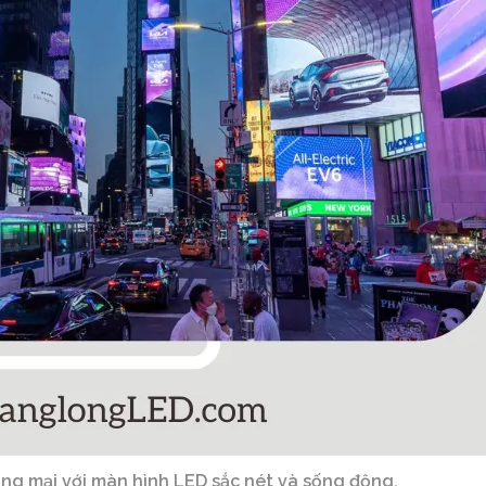
ơng mại với màn hình LED sắc nét và sống động.