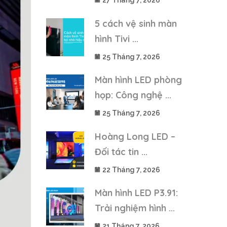
27 Tháng 7, 2026
5 cách vệ sinh màn
hình Tivi ...
25 Tháng 7, 2026
Màn hình LED phòng
họp: Công nghệ ...
25 Tháng 7, 2026
Hoàng Long LED –
Đối tác tin ...
22 Tháng 7, 2026
Màn hình LED P3.91:
Trải nghiệm hình ...
21 Tháng 7, 2026