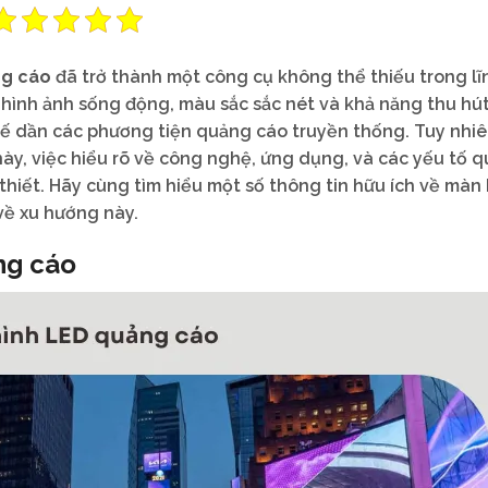
ng cáo
đã trở thành một công cụ không thể thiếu trong lĩ
hị hình ảnh sống động, màu sắc sắc nét và khả năng thu hú
ế dần các phương tiện quảng cáo truyền thống. Tuy nhiê
 này, việc hiểu rõ về công nghệ, ứng dụng, và các yếu tố 
thiết. Hãy cùng tìm hiểu một số thông tin hữu ích về màn
về xu hướng này.
ng cáo