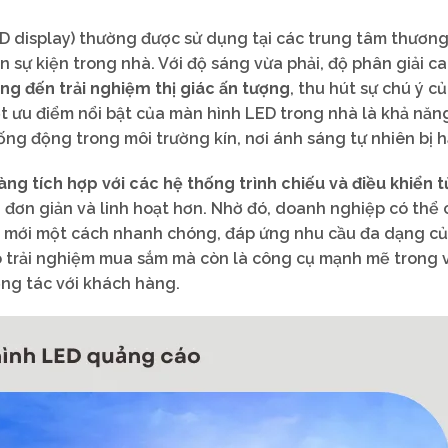
 display) thường được sử dụng tại các trung tâm thương
n sự kiện trong nhà. Với độ sáng vừa phải, độ phân giải c
g đến trải nghiệm thị giác ấn tượng
, thu hút sự chú ý c
 ưu điểm nổi bật của màn hình LED trong nhà là khả năn
ống động trong môi trường kín, nơi ánh sáng tự nhiên bị h
ng tích hợp với các hệ thống trình chiếu và điều khiển t
 đơn giản và linh hoạt hơn. Nhờ đó, doanh nghiệp có thể 
p mới một cách nhanh chóng, đáp ứng nhu cầu đa dạng củ
o trải nghiệm mua sắm mà còn là công cụ mạnh mẽ trong v
ng tác với khách hàng.