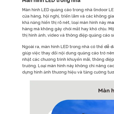
Màn hình LED trong nhà
Màn hình LED quảng cáo trong nhà (indoor LED
cửa hàng, hội nghị, triển lãm và các không gia
khả năng hiển thị rõ nét, loại màn hình này
man
hàng mà không gây chói mắt hay khó chịu. Một
thị hình ảnh, video và thông điệp quảng cáo s
Ngoài ra, màn hình LED trong nhà có thể
dễ dà
giúp việc thay đổi nội dung quảng cáo trở nên
nhật các chương trình khuyến mãi, thông điệ
trường. Loại màn hình này không chỉ nâng ca
dựng hình ảnh thương hiệu và tăng cường tươ