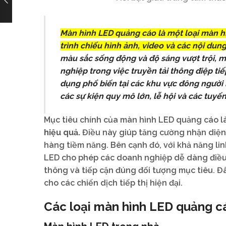
Màn hình LED quảng cáo là một loại màn hìn
trình chiếu hình ảnh, video và các nội dun
màu sắc sống động và độ sáng vượt trội, 
nghiệp trong việc truyền tải thông điệp ti
dụng phổ biến tại các khu vực đông người 
các sự kiện quy mô lớn, lễ hội và các tuyế
Mục tiêu chính của màn hình LED quảng cáo l
hiệu quả.
Điều này giúp tăng cường nhận diện
hàng tiềm năng. Bên cạnh đó, với khả năng lin
LED cho phép các doanh nghiệp dễ dàng điều c
thông và tiếp cận đúng đối tượng mục tiêu. Đâ
cho các chiến dịch tiếp thị hiện đại.
Các loại màn hình LED quảng c