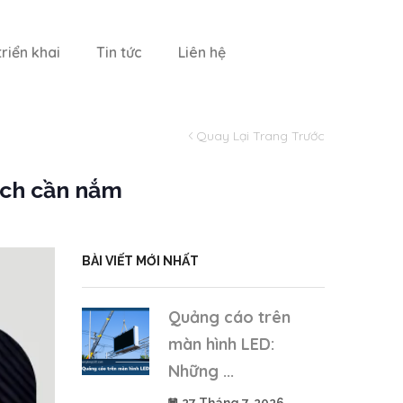
riển khai
Tin tức
Liên hệ
Quay Lại Trang Trước
ích cần nắm
BÀI VIẾT MỚI NHẤT
Quảng cáo trên
màn hình LED:
Những ...