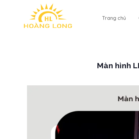
Trang chủ
Màn hình L