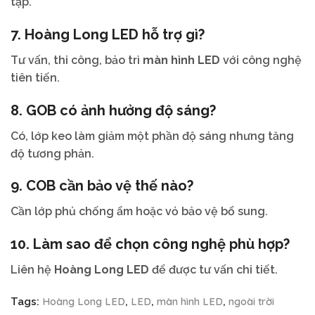
tạp.
7.
Hoàng Long LED
hỗ trợ gì?
Tư vấn, thi công, bảo trì
màn hình LED
với công nghệ
tiên tiến.
8.
GOB
có ảnh hưởng độ sáng?
Có, lớp keo làm giảm một phần độ sáng nhưng tăng
độ tương phản.
9.
COB
cần bảo vệ thế nào?
Cần lớp phủ chống ẩm hoặc vỏ bảo vệ bổ sung.
10. Làm sao để chọn công nghệ phù hợp?
Liên hệ
Hoàng Long LED
để được tư vấn chi tiết.
Hoàng Long LED
LED
màn hình LED
ngoài trời
Tags:
,
,
,