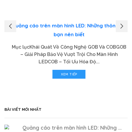
Quảng cáo trên màn hình LED: Những thông tin
bạn nên biết
Mục lụcKhái Quát Về Công Nghệ GOB Và COBGOB
– Giải Pháp Bảo Vệ Vượt Trội Cho Màn Hình
LEDCOB – Tối Ưu Hóa Độ...
XEM TIẾP
BÀI VIẾT MỚI NHẤT
Quảng cáo trên màn hình LED: Những ...