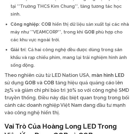
tại **Trường THCS Kim Chung**, tăng tương tác học
sinh.
Công nghiệp
:
COB
hiển thị dữ liệu sản xuất tại các nhà
máy như **VEAMCORP**, trong khi
GOB
phù hợp cho
các khu vực ngoài trời.
Giải trí
: Cả hai công nghệ đều được dùng trong sân
khấu và rạp chiếu phim, mang lại trải nghiệm hình ảnh
sống động.
Theo nghiên cứu từ LED Nation USA,
màn hình LED
sử dụng
GOB
và
COB
tăng hiệu quả quảng cáo lên
25% và giảm chi phí bảo trì 30% so với công nghệ SMD
truyền thống. Điều này đặc biệt quan trọng trong bối
cảnh các doanh nghiệp Việt Nam đang đầu tư mạnh
vào công nghệ hiển thị.
Vai Trò Của
Hoàng Long LED
Trong