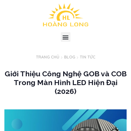
TRANG CHỦ
BLOG
TIN TỨC
Giới Thiệu Công Nghệ GOB và COB
Trong Màn Hình LED Hiện Đại
(2026)