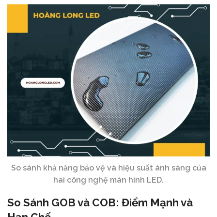
So sánh khả năng bảo vệ và hiệu suất ánh sáng của
hai công nghệ màn hình LED.
So Sánh
GOB
và
COB
: Điểm Mạnh và
Hạn Chế