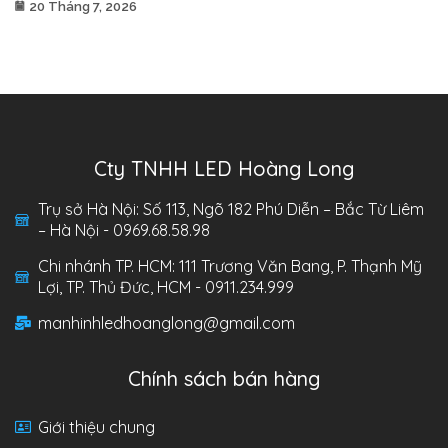
20 Tháng 7, 2026
Cty TNHH LED Hoàng Long
Trụ sở Hà Nội: Số 113, Ngõ 182 Phú Diễn – Bắc Từ Liêm
– Hà Nội - 0969.68.58.98
Chi nhánh TP. HCM: 111 Trương Văn Bang, P. Thạnh Mỹ
Lợi, TP. Thủ Đức, HCM - 0911.234.999
manhinhledhoanglong@gmail.com
Chính sách bán hàng
Giới thiệu chung