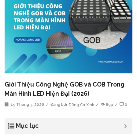
Giới Thiệu Công Nghệ GOB và COB Trong
Màn Hình LED Hiện Đại (2026)
15 Tháng 3, 2026
/
Đăng bởi
Dũng Cá Xinh
/
899
/
0
Mục lục