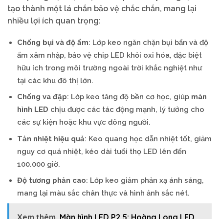
tạo thành một lá chắn bảo vệ chắc chắn, mang lại
nhiều lợi ích quan trọng:
Chống bụi và độ ẩm
: Lớp keo ngăn chặn bụi bẩn và độ
ẩm xâm nhập, bảo vệ chip LED khỏi oxi hóa, đặc biệt
hữu ích trong môi trường ngoài trời khắc nghiệt như
tại các khu đô thị lớn.
Chống va đập
: Lớp keo tăng độ bền cơ học, giúp
màn
hình LED
chịu được các tác động mạnh, lý tưởng cho
các sự kiện hoặc khu vực đông người.
Tản nhiệt hiệu quả
: Keo quang học dẫn nhiệt tốt, giảm
nguy cơ quá nhiệt, kéo dài tuổi thọ LED lên đến
100.000 giờ.
Độ tương phản cao
: Lớp keo giảm phản xạ ánh sáng,
mang lại màu sắc chân thực và hình ảnh sắc nét.
Xem thêm
Màn hình LED P2.5: Hoàng Long LED