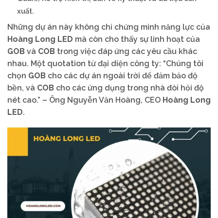
xuất.
Những dự án này không chỉ chứng minh năng lực của
Hoàng Long LED
mà còn cho thấy sự linh hoạt của
GOB
và
COB
trong việc đáp ứng các yêu cầu khác
nhau. Một quotation từ đại diện công ty: “Chúng tôi
chọn
GOB
cho các dự án ngoài trời để đảm bảo độ
bền, và
COB
cho các ứng dụng trong nhà đòi hỏi độ
nét cao.” – Ông Nguyễn Văn Hoàng, CEO
Hoàng Long
LED
.