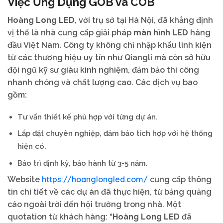
Việc Ứng Dụng
GOB
và
COB
Hoàng Long LED
, với trụ sở tại Hà Nội, đã khẳng định
vị thế là nhà cung cấp giải pháp
màn hình LED
hàng
đầu Việt Nam. Công ty không chỉ nhập khẩu linh kiện
từ các thương hiệu uy tín như Qiangli mà còn sở hữu
đội ngũ kỹ sư giàu kinh nghiệm, đảm bảo thi công
nhanh chóng và chất lượng cao. Các dịch vụ bao
gồm:
Tư vấn thiết kế phù hợp với từng dự án.
Lắp đặt chuyên nghiệp, đảm bảo tích hợp với hệ thống
hiện có.
Bảo trì định kỳ, bảo hành từ 3-5 năm.
https://hoanglongled.com/
Website
cung cấp thông
tin chi tiết về các dự án đã thực hiện, từ bảng quảng
cáo ngoài trời đến hội trường trong nhà. Một
quotation từ khách hàng: “
Hoàng Long LED
đã