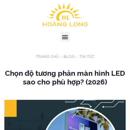
TRANG CHỦ
BLOG
TIN TỨC
Chọn độ tương phản màn hình LED
sao cho phù hợp? (2026)