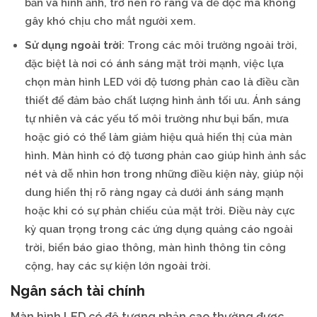
bản và hình ảnh, trở nên rõ ràng và dễ đọc mà không
gây khó chịu cho mắt người xem.
Sử dụng ngoài trời
: Trong các môi trường ngoài trời,
đặc biệt là nơi có ánh sáng mặt trời mạnh, việc lựa
chọn màn hình LED với độ tương phản cao là điều cần
thiết để đảm bảo chất lượng hình ảnh tối ưu. Ánh sáng
tự nhiên và các yếu tố môi trường như bụi bẩn, mưa
hoặc gió có thể làm giảm hiệu quả hiển thị của màn
hình. Màn hình có độ tương phản cao giúp hình ảnh sắc
nét và dễ nhìn hơn trong những điều kiện này, giúp nội
dung hiển thị rõ ràng ngay cả dưới ánh sáng mạnh
hoặc khi có sự phản chiếu của mặt trời. Điều này cực
kỳ quan trọng trong các ứng dụng quảng cáo ngoài
trời, biển báo giao thông, màn hình thông tin công
cộng, hay các sự kiện lớn ngoài trời.
Ngân sách tài chính
Màn hình LED có độ tương phản cao thường được