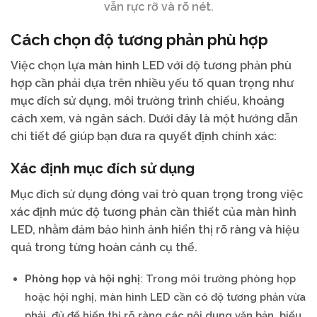
vẫn rực rỡ và rõ nét.
Cách chọn độ tương phản phù hợp
Việc chọn lựa màn hình LED với độ tương phản phù
hợp cần phải dựa trên nhiều yếu tố quan trọng như
mục đích sử dụng, môi trường trình chiếu, khoảng
cách xem, và ngân sách. Dưới đây là một hướng dẫn
chi tiết để giúp bạn đưa ra quyết định chính xác:
Xác định mục đích sử dụng
Mục đích sử dụng đóng vai trò quan trọng trong việc
xác định mức độ tương phản cần thiết của màn hình
LED, nhằm đảm bảo hình ảnh hiển thị rõ ràng và hiệu
quả trong từng hoàn cảnh cụ thể.
Phòng họp và hội nghị
: Trong môi trường phòng họp
hoặc hội nghị, màn hình LED cần có độ tương phản vừa
phải, đủ để hiển thị rõ ràng các nội dung văn bản, biểu