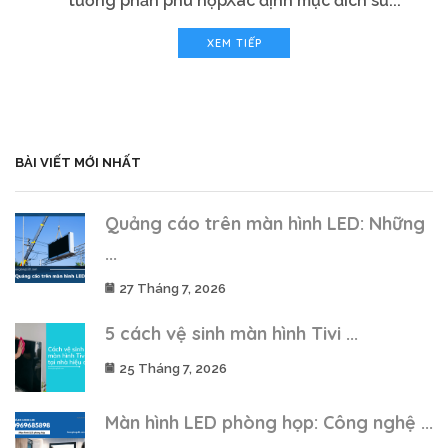
tương phản phù hợpXác định mục đích sử...
XEM TIẾP
BÀI VIẾT MỚI NHẤT
Quảng cáo trên màn hình LED: Những
...
27 Tháng 7, 2026
5 cách vệ sinh màn hình Tivi ...
25 Tháng 7, 2026
Màn hình LED phòng họp: Công nghệ ...