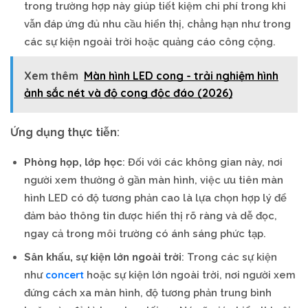
trong trường hợp này giúp tiết kiệm chi phí trong khi
vẫn đáp ứng đủ nhu cầu hiển thị, chẳng hạn như trong
các sự kiện ngoài trời hoặc quảng cáo công cộng.
Xem thêm
Màn hình LED cong - trải nghiệm hình
ảnh sắc nét và độ cong độc đáo (2026)
Ứng dụng thực tiễn
:
Phòng họp, lớp học
: Đối với các không gian này, nơi
người xem thường ở gần màn hình, việc ưu tiên màn
hình LED có độ tương phản cao là lựa chọn hợp lý để
đảm bảo thông tin được hiển thị rõ ràng và dễ đọc,
ngay cả trong môi trường có ánh sáng phức tạp.
Sân khấu, sự kiện lớn ngoài trời
: Trong các sự kiện
concert
như
hoặc sự kiện lớn ngoài trời, nơi người xem
đứng cách xa màn hình, độ tương phản trung bình