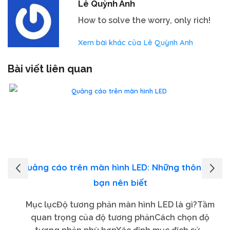
Lê Quỳnh Anh
How to solve the worry, only rich!
Xem bài khác của Lê Quỳnh Anh
Bài viết liên quan
Quảng cáo trên màn hình LED: Những thông tin
bạn nên biết
Mục lụcĐộ tương phản màn hình LED là gì?Tầm
quan trọng của độ tương phảnCách chọn độ