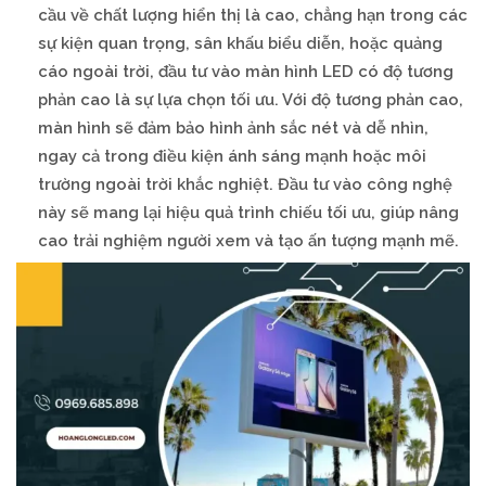
cầu về chất lượng hiển thị là cao, chẳng hạn trong các
sự kiện quan trọng, sân khấu biểu diễn, hoặc quảng
cáo ngoài trời, đầu tư vào màn hình LED có độ tương
phản cao là sự lựa chọn tối ưu. Với độ tương phản cao,
màn hình sẽ đảm bảo hình ảnh sắc nét và dễ nhìn,
ngay cả trong điều kiện ánh sáng mạnh hoặc môi
trường ngoài trời khắc nghiệt. Đầu tư vào công nghệ
này sẽ mang lại hiệu quả trình chiếu tối ưu, giúp nâng
cao trải nghiệm người xem và tạo ấn tượng mạnh mẽ.