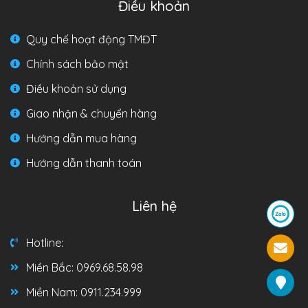
Điều khoản
Quy chế hoạt động TMĐT
Chính sách bảo mật
Điều khoản sử dụng
Giao nhận & chuyển hàng
Hướng dẫn mua hàng
Hướng dẫn thanh toán
Liên hệ
Hotline:
Miền Bắc: 0969.68.58.98
Miền Nam: 0911.234.999