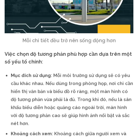
Mỗi chi tiết đều trở nên sống động hơn
Việc chọn độ tương phản phù hợp cần dựa trên một
số yếu tố chính
:
Mục đích sử dụng
: Mỗi môi trường sử dụng sẽ có yêu
cầu khác nhau. Nếu dùng trong phòng họp, nơi chỉ cần
hiển thị văn bản và biểu đồ rõ ràng, một màn hình có
độ tương phản vừa phải là đủ. Trong khi đó, nếu là sân
khấu biểu diễn hoặc quảng cáo ngoài trời, màn hình
với độ tương phản cao sẽ giúp hình ảnh nổi bật và sắc
nét hơn.
Khoảng cách xem
: Khoảng cách giữa người xem và