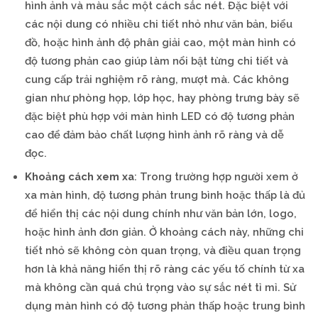
hình ảnh và màu sắc một cách sắc nét. Đặc biệt với
các nội dung có nhiều chi tiết nhỏ như văn bản, biểu
đồ, hoặc hình ảnh độ phân giải cao, một màn hình có
độ tương phản cao giúp làm nổi bật từng chi tiết và
cung cấp trải nghiệm rõ ràng, mượt mà. Các không
gian như phòng họp, lớp học, hay phòng trưng bày sẽ
đặc biệt phù hợp với màn hình LED có độ tương phản
cao để đảm bảo chất lượng hình ảnh rõ ràng và dễ
đọc.
Khoảng cách xem xa
: Trong trường hợp người xem ở
xa màn hình, độ tương phản trung bình hoặc thấp là đủ
để hiển thị các nội dung chính như văn bản lớn, logo,
hoặc hình ảnh đơn giản. Ở khoảng cách này, những chi
tiết nhỏ sẽ không còn quan trọng, và điều quan trọng
hơn là khả năng hiển thị rõ ràng các yếu tố chính từ xa
mà không cần quá chú trọng vào sự sắc nét tỉ mỉ. Sử
dụng màn hình có độ tương phản thấp hoặc trung bình