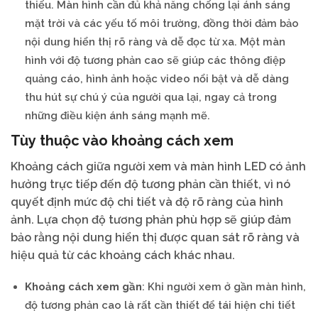
thiếu. Màn hình cần đủ khả năng chống lại ánh sáng
mặt trời và các yếu tố môi trường, đồng thời đảm bảo
nội dung hiển thị rõ ràng và dễ đọc từ xa. Một màn
hình với độ tương phản cao sẽ giúp các thông điệp
quảng cáo, hình ảnh hoặc video nổi bật và dễ dàng
thu hút sự chú ý của người qua lại, ngay cả trong
những điều kiện ánh sáng mạnh mẽ.
Tùy thuộc vào khoảng cách xem
Khoảng cách giữa người xem và màn hình LED có ảnh
hưởng trực tiếp đến độ tương phản cần thiết, vì nó
quyết định mức độ chi tiết và độ rõ ràng của hình
ảnh. Lựa chọn độ tương phản phù hợp sẽ giúp đảm
bảo rằng nội dung hiển thị được quan sát rõ ràng và
hiệu quả từ các khoảng cách khác nhau.
Khoảng cách xem gần
: Khi người xem ở gần màn hình,
độ tương phản cao là rất cần thiết để tái hiện chi tiết