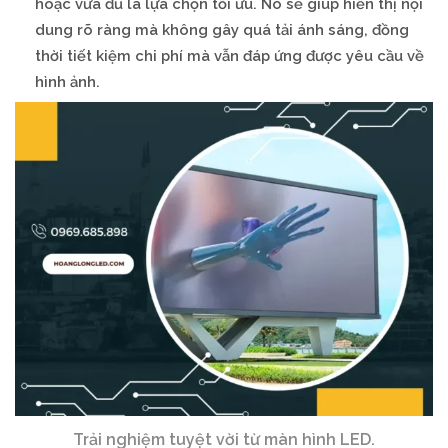
hoặc vừa đủ là lựa chọn tối ưu. Nó sẽ giúp hiển thị nội
dung rõ ràng mà không gây quá tải ánh sáng, đồng
thời tiết kiệm chi phí mà vẫn đáp ứng được yêu cầu về
hình ảnh.
Trải nghiệm tuyệt vời từ màn hình LED.