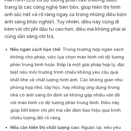
trang bị các công nghệ tiên tiến, giúp hiển thị hình
ảnh sắc nét và rõ ràng ngay cả trong những điều kiện
ánh sáng khắc nghiệt. Tuy nhiên, điều này cũng đi
kèm với chi phí đầu tư cao hơn, điều mà không phải ai
cũng sẵn sàng chi trả.
Nếu ngân sách hạn chế
: Trong trường hợp ngân sách
không cho phép, việc lựa chọn màn hình với độ tương
phản trung bình hoặc thấp là một giải pháp hợp lý, đặc
biệt nếu môi trường trình chiếu không yêu cầu quá
khắt khe về chất lượng hình ảnh. Các không gian như
phòng họp nhỏ, lớp học, hay những ứng dụng trong
nhà có ánh sáng ổn định sẽ không gặp nhiều vấn đề
với màn hình có độ tương phản trung bình. Điều này
giúp tiết kiệm chi phí mà vẫn đảm bảo hiệu quả trình
chiếu tương đối rõ ràng.
Nếu cần hiển thị chất lượng cao
: Ngược lại, nếu yêu