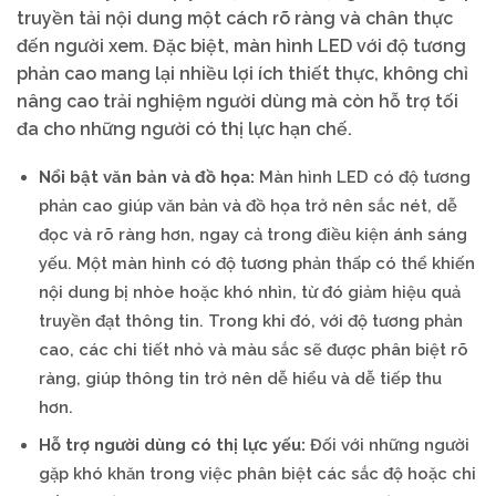
truyền tải nội dung một cách rõ ràng và chân thực
đến người xem. Đặc biệt, màn hình LED với độ tương
phản cao mang lại nhiều lợi ích thiết thực, không chỉ
nâng cao trải nghiệm người dùng mà còn hỗ trợ tối
đa cho những người có thị lực hạn chế.
Nổi bật văn bản và đồ họa:
Màn hình LED có độ tương
phản cao giúp văn bản và đồ họa trở nên sắc nét, dễ
đọc và rõ ràng hơn, ngay cả trong điều kiện ánh sáng
yếu. Một màn hình có độ tương phản thấp có thể khiến
nội dung bị nhòe hoặc khó nhìn, từ đó giảm hiệu quả
truyền đạt thông tin. Trong khi đó, với độ tương phản
cao, các chi tiết nhỏ và màu sắc sẽ được phân biệt rõ
ràng, giúp thông tin trở nên dễ hiểu và dễ tiếp thu
hơn.
Hỗ trợ người dùng có thị lực yếu:
Đối với những người
gặp khó khăn trong việc phân biệt các sắc độ hoặc chi