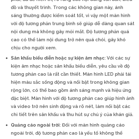
đồ và thuyết trình. Trong các không gian này, ánh
sáng thường được kiểm soát tốt, vì vậy một màn hình
với độ tương phản trung bình sẽ giúp dễ dàng quan sát
nội dung mà không gây mỏi mắt. Độ tương phản quá
cao có thể làm nội dung trở nên quá chói, gây khó
chịu cho người xem.
Sân khấu biểu diễn hoặc sự kiện âm nhạc
: Với các sự
kiện âm nhạc hoặc sân khấu biểu diễn, yêu cầu về độ
tương phản cao là rất cần thiết. Màn hình LED phải tái
hiện màu sắc sống động và nổi bật trong không gian
rộng lớn, có thể bao gồm ánh sáng mạnh và hiệu ứng
đặc biệt. Màn hình với độ tương phản cao giúp hình ảnh
và video trở nên sinh động và rõ nét, làm nổi bật các
chi tiết trên sân khấu và thu hút sự chú ý của khán giả.
Quảng cáo ngoài trời
: Đối với màn hình quảng cáo
ngoài trời, độ tương phản cao là yếu tố không thể