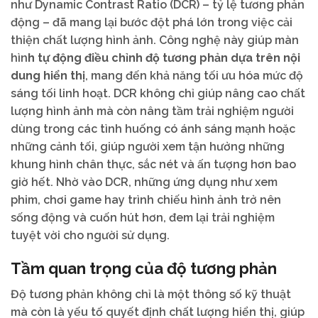
như Dynamic Contrast Ratio (DCR) – tỷ lệ tương phản
động – đã mang lại bước đột phá lớn trong việc cải
thiện chất lượng hình ảnh. Công nghệ này giúp màn
hìn
h tự động điều chỉnh độ tương phản dựa trên nội
dung hiển thị
, mang đến khả năng tối ưu hóa mức độ
sáng tối linh hoạt. DCR không chỉ giúp nâng cao chất
lượng hình ảnh mà còn nâng tầm trải nghiệm người
dùng trong các tình huống có ánh sáng mạnh hoặc
những cảnh tối, giúp người xem tận hưởng những
khung hình chân thực, sắc nét và ấn tượng hơn bao
giờ hết. Nhờ vào DCR, những ứng dụng như xem
phim, chơi game hay trình chiếu hình ảnh trở nên
sống động và cuốn hút hơn, đem lại trải nghiệm
tuyệt vời cho người sử dụng.
Tầm quan trọng của độ tương phản
Độ tương phản không chỉ là một thông số kỹ thuật
mà còn là yếu tố quyết định chất lượng hiển thị, giúp