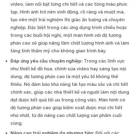
video, làm nổi bật từng chi tiết và các tông màu phức
tạp. Hình ảnh trở nên sinh động, rõ ràng và mượt mà,
tạo nên một trải nghiệm thị giác ấn tượng và chuyên
nghiệp. Đặc biệt trong các ứng dụng trình chiếu hoặc
trong các buổi hội nghị, một màn hình với độ tương
phản cao sẽ giúp nâng tầm chất lượng hình ảnh và làm
tăng tính thẩm mỹ cho không gian trình bày.
Đáp ứng yêu cầu chuyên nghiệp:
Trong các lĩnh vực
như thiết kế đồ họa, chỉnh sửa video hay sáng tạo nội
dung, độ tương phản cao là một yếu tố không thể
thiếu. Nó đảm bảo khả năng tái tạo màu sắc và chi tiết
chính xác, giúp các nhà thiết kế và người làm nội dung
đạt được kết quả tối ưu trong công việc. Màn hình có
độ tương phản cao giúp kiểm soát được mọi chi tiết
nhỏ nhất, từ đó nâng cao chất lượng sản phẩm cuối
cùng.
Nâng cao trải nghiệm đa phương tiện:
Đối với các