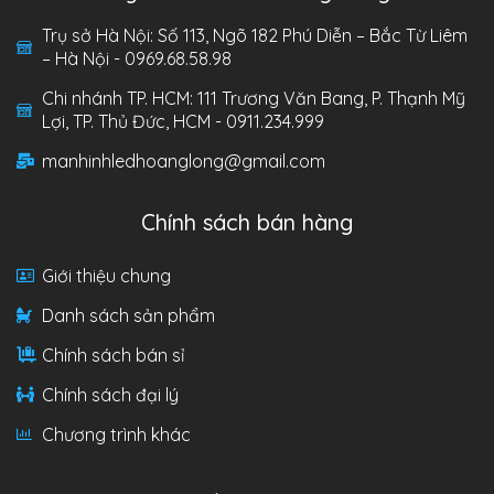
Trụ sở Hà Nội: Số 113, Ngõ 182 Phú Diễn – Bắc Từ Liêm
– Hà Nội - 0969.68.58.98
Chi nhánh TP. HCM: 111 Trương Văn Bang, P. Thạnh Mỹ
Lợi, TP. Thủ Đức, HCM - 0911.234.999
manhinhledhoanglong@gmail.com
Chính sách bán hàng
Giới thiệu chung
Danh sách sản phẩm
Chính sách bán sỉ
Chính sách đại lý
Chương trình khác