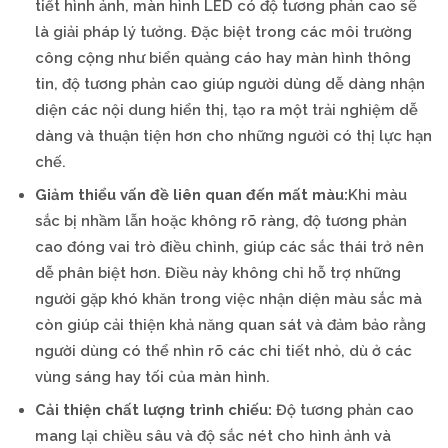
tiết hình ảnh, màn hình LED có độ tương phản cao sẽ
là giải pháp lý tưởng. Đặc biệt trong các môi trường
công cộng như biển quảng cáo hay màn hình thông
tin, độ tương phản cao giúp người dùng dễ dàng nhận
diện các nội dung hiển thị, tạo ra một trải nghiệm dễ
dàng và thuận tiện hơn cho những người có thị lực hạn
chế.
Giảm thiểu vấn đề liên quan đến mất màu:
Khi màu
sắc bị nhầm lẫn hoặc không rõ ràng, độ tương phản
cao đóng vai trò điều chỉnh, giúp các sắc thái trở nên
dễ phân biệt hơn. Điều này không chỉ hỗ trợ những
người gặp khó khăn trong việc nhận diện màu sắc mà
còn giúp cải thiện khả năng quan sát và đảm bảo rằng
người dùng có thể nhìn rõ các chi tiết nhỏ, dù ở các
vùng sáng hay tối của màn hình.
Cải thiện chất lượng trình chiếu:
Độ tương phản cao
mang lại chiều sâu và độ sắc nét cho hình ảnh và