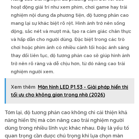
hoạt động giải trí như xem phim, chơi game hay trải
nghiệm nội dung đa phương tiện, độ tương phản cao
mang lại sự khác biệt rõ rệt. Hình ảnh trở nên sống
động, sắc nét và mượt mà, tạo ra cảm giác chân thực
và hấp dẫn cho người dùng. Đặc biệt trong các trò
chơi hoặc phim ảnh có nhiều cảnh tối hoặc ánh sáng
thay đổi liên tục, độ tương phản cao sẽ giúp hình ảnh
trở nên rõ ràng và dễ chịu hơn, từ đó nâng cao trải
nghiệm người xem.
Xem thêm
Màn hình LED P1.53 - Giải pháp hiển thị
tối ưu cho không gian trong nhà (2026)
Tóm lại, độ tương phản cao không chỉ cải thiện khả
năng hiển thị mà còn nâng cao trải nghiệm người
dùng trong nhiều lĩnh vực khác nhau. Đây là yếu tố
quan trọng cần được chú trọng khi lựa chọn màn