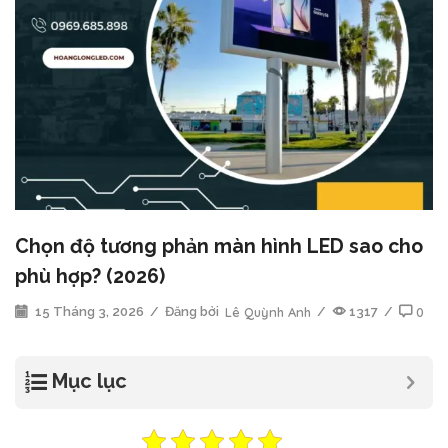
Chọn độ tương phản màn hình LED sao cho
phù hợp? (2026)
15 Tháng 3, 2026
/
Đăng bởi
Lê Quỳnh Anh
/
1317
/
0
Mục lục