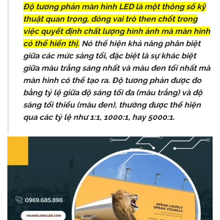
Độ tương phản màn hình LED là một thông số kỹ
thuật quan trọng, đóng vai trò then chốt trong
việc quyết định chất lượng hình ảnh mà màn hình
có thể hiển thị.
Nó thể hiện khả năng phân biệt
giữa các mức sáng tối, đặc biệt là sự khác biệt
giữa màu trắng sáng nhất và màu đen tối nhất mà
màn hình có thể tạo ra. Độ tương phản được đo
bằng tỷ lệ giữa độ sáng tối đa (màu trắng) và độ
sáng tối thiểu (màu đen), thường được thể hiện
qua các tỷ lệ như 1:1, 1000:1, hay 5000:1.