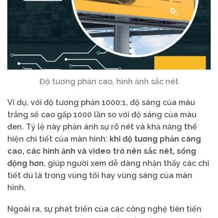
Độ tương phản cao, hình ảnh sắc nét
Ví dụ, với độ tương phản 1000:1, độ sáng của màu
trắng sẽ cao gấp 1000 lần so với độ sáng của màu
đen. Tỷ lệ này phản ánh sự rõ nét và khả năng thể
hiện chi tiết của màn hình:
khi độ tương phản càng
cao, các hình ảnh và video trở nên sắc nét, sống
động hơn
, giúp người xem dễ dàng nhận thấy các chi
tiết dù là trong vùng tối hay vùng sáng của màn
hình.
Ngoài ra, sự phát triển của các công nghệ tiên tiến