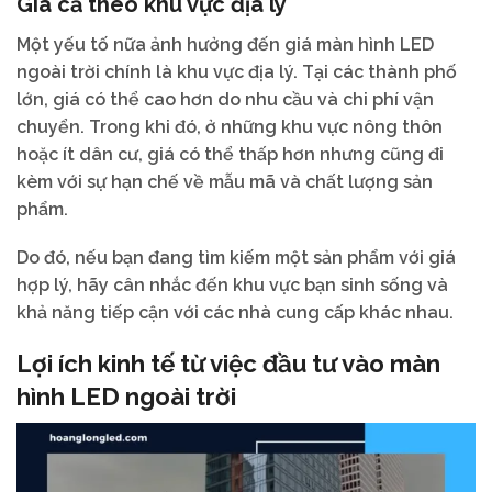
Giá cả theo khu vực địa lý
Một yếu tố nữa ảnh hưởng đến giá màn hình LED
ngoài trời chính là khu vực địa lý. Tại các thành phố
lớn, giá có thể cao hơn do nhu cầu và chi phí vận
chuyển. Trong khi đó, ở những khu vực nông thôn
hoặc ít dân cư, giá có thể thấp hơn nhưng cũng đi
kèm với sự hạn chế về mẫu mã và chất lượng sản
phẩm.
Do đó, nếu bạn đang tìm kiếm một sản phẩm với giá
hợp lý, hãy cân nhắc đến khu vực bạn sinh sống và
khả năng tiếp cận với các nhà cung cấp khác nhau.
Lợi ích kinh tế từ việc đầu tư vào màn
hình LED ngoài trời