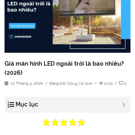
Giá màn hình LED ngoài trời là bao nhiêu?
(2026)
17 Tháng 3, 2026
/
Đăng bởi
Dũng Cá Xinh
/
1115
/
0
Mục lục