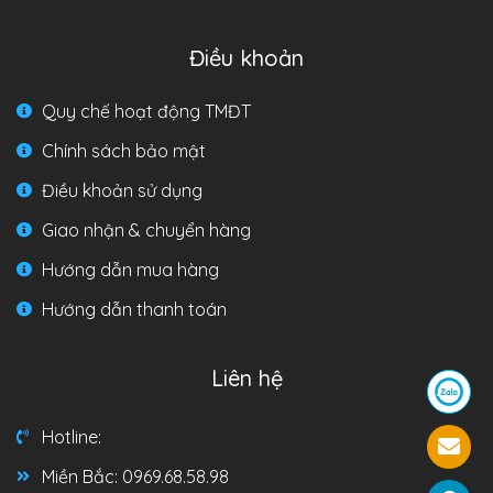
Điều khoản
Quy chế hoạt động TMĐT
Chính sách bảo mật
Điều khoản sử dụng
Giao nhận & chuyển hàng
Hướng dẫn mua hàng
Hướng dẫn thanh toán
Liên hệ
Hotline:
Miền Bắc: 0969.68.58.98