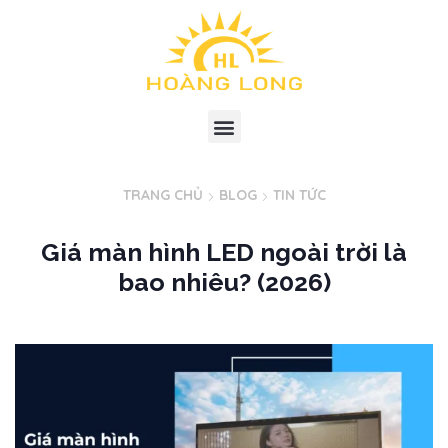
TRANG CHỦ
BLOG
TIN TỨC
Giá màn hình LED ngoài trời là
bao nhiêu? (2026)