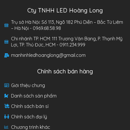
Cty TNHH LED Hoàng Long
Trụ sở Hà Nội: Số 113, Ngõ 182 Phú Diễn – Bắc Từ Liêm
– Hà Nội - 0969.68.58.98
Chi nhánh TP. HCM: 111 Trương Văn Bang, P. Thạnh Mỹ
Lợi, TP. Thủ Đức, HCM - 0911.234.999
manhinhledhoanglong@gmail.com
Chính sách bán hàng
Giới thiệu chung
Danh sách sản phẩm
Chính sách bán sỉ
Chính sách đại lý
Chương trình khác