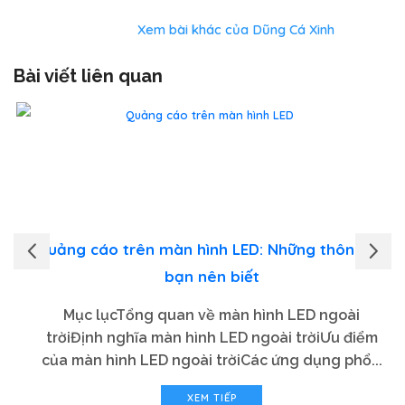
Xem bài khác của Dũng Cá Xinh
Bài viết liên quan
Quảng cáo trên màn hình LED: Những thông tin
bạn nên biết
Mục lụcTổng quan về màn hình LED ngoài
trờiĐịnh nghĩa màn hình LED ngoài trờiƯu điểm
của màn hình LED ngoài trờiCác ứng dụng phổ...
XEM TIẾP