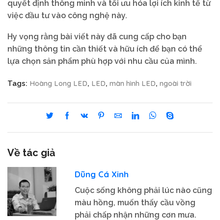
quyết định thông minh và tối ưu hóa lợi ích kinh tế từ
việc đầu tư vào công nghệ này.
Hy vọng rằng bài viết này đã cung cấp cho bạn
những thông tin cần thiết và hữu ích để bạn có thể
lựa chọn sản phẩm phù hợp với nhu cầu của mình.
Hoàng Long LED
LED
màn hình LED
ngoài trời
Tags:
,
,
,
Về tác giả
Dũng Cá Xinh
Cuộc sống không phải lúc nào cũng
màu hồng, muốn thấy cầu vồng
phải chấp nhận những cơn mưa.