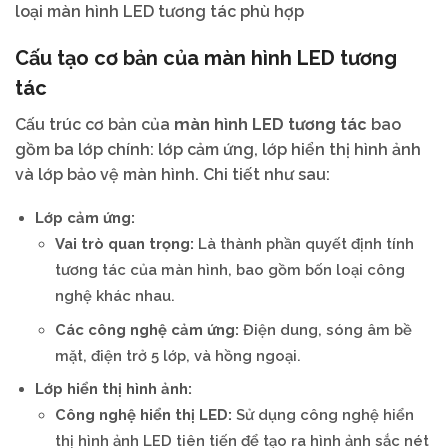
loại màn hình LED tương tác phù hợp
Cấu tạo cơ bản của màn hình LED tương
tác
Cấu trúc cơ bản của
màn hình LED tương tác
bao
gồm ba lớp chính: lớp cảm ứng, lớp hiển thị hình ảnh
và lớp bảo vệ màn hình. Chi tiết như sau:
Lớp cảm ứng:
Vai trò quan trọng:
Là thành phần quyết định tính
tương tác của màn hình, bao gồm bốn loại công
nghệ khác nhau.
Các công nghệ cảm ứng:
Điện dung, sóng âm bề
mặt, điện trở 5 lớp, và hồng ngoại.
Lớp hiển thị hình ảnh:
Công nghệ hiển thị LED:
Sử dụng công nghệ hiển
thị hình ảnh LED tiên tiến để tạo ra hình ảnh sắc nét