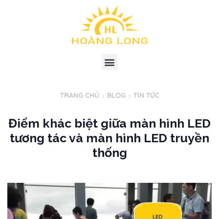
TRANG CHỦ
BLOG
TIN TỨC
Điểm khác biệt giữa màn hình LED
tương tác và màn hình LED truyền
thống