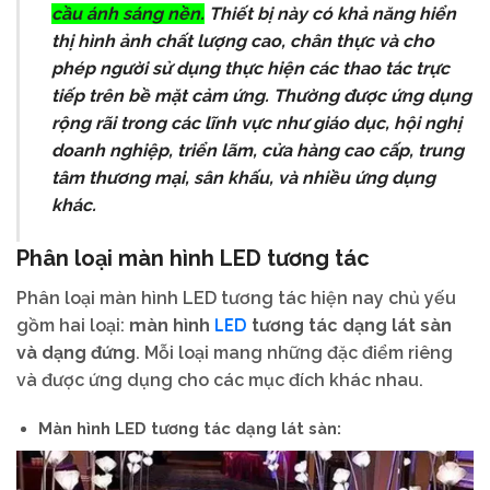
cầu ánh sáng nền.
Thiết bị này có khả năng hiển
thị hình ảnh chất lượng cao, chân thực và cho
phép người sử dụng thực hiện các thao tác trực
tiếp trên bề mặt cảm ứng. Thường được ứng dụng
rộng rãi trong các lĩnh vực như giáo dục, hội nghị
doanh nghiệp, triển lãm, cửa hàng cao cấp, trung
tâm thương mại, sân khấu, và nhiều ứng dụng
khác.
Phân loại màn hình LED tương tác
Phân loại màn hình LED tương tác hiện nay chủ yếu
LED
gồm hai loại:
màn hình
tương tác dạng lát sàn
và dạng đứng
. Mỗi loại mang những đặc điểm riêng
và được ứng dụng cho các mục đích khác nhau.
Màn hình LED tương tác dạng lát sàn: