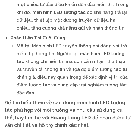
một chiều từ đầu điều khiển đến đầu hiển thị. Trong
khi đó,
màn hình LED tương tác
có khả năng trả lại
dữ liệu, thiết lập một đường truyền dữ liệu hai
chiều, tăng cường khả năng gửi và nhận thông tin.
Phần Hiển Thị Cuối Cùng:
Mô tả:
Màn hình LED truyền thống chỉ đóng vai trò
hiển thị thông tin. Ngược lại,
màn hình LED tương
tác
không chỉ hiển thị mà còn cảm nhận, thu thập
và truyền tải thông tin về tọa độ điểm tương tác từ
khán giả, điều này quan trọng để xác định vị trí của
điểm tương tác và cung cấp trải nghiệm tương tác
độc đáo.
Để tìm hiểu thêm về các dòng
màn hình LED tương
tác
phù hợp với môi trường và nhu cầu sử dụng cụ
thể, hãy liên hệ với
Hoàng Long LED
để nhận được tư
vấn chi tiết và hỗ trợ chính xác nhất