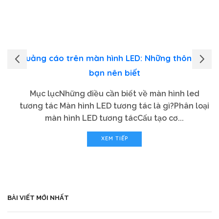
Quảng cáo trên màn hình LED: Những thông tin
bạn nên biết
Mục lụcNhững điều cần biết về màn hình led
tương tác Màn hình LED tương tác là gì?Phân loại
màn hình LED tương tácCấu tạo cơ...
XEM TIẾP
BÀI VIẾT MỚI NHẤT