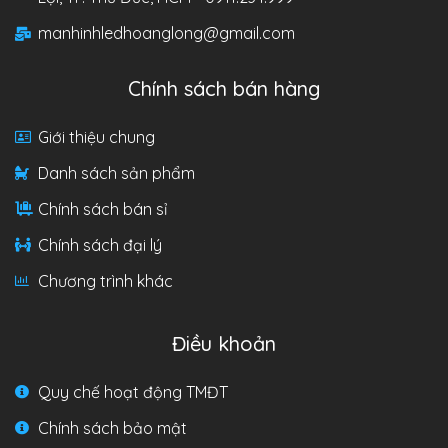
manhinhledhoanglong@gmail.com
Chính sách bán hàng
Giới thiệu chung
Danh sách sản phẩm
Chính sách bán sỉ
Chính sách đại lý
Chương trình khác
Điều khoản
Quy chế hoạt động TMĐT
Chính sách bảo mật