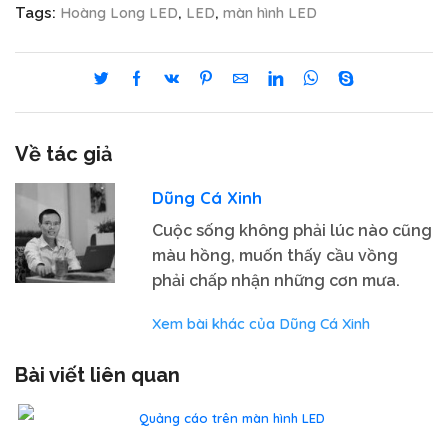
Hoàng Long LED
LED
màn hình LED
Tags:
,
,
Về tác giả
Dũng Cá Xinh
Cuộc sống không phải lúc nào cũng
màu hồng, muốn thấy cầu vồng
phải chấp nhận những cơn mưa.
Xem bài khác của Dũng Cá Xinh
Bài viết liên quan