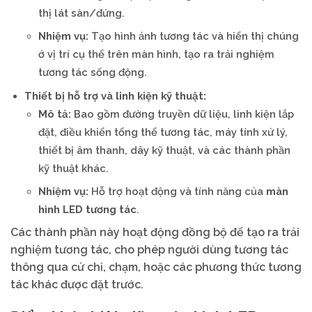
thị lát sàn/đứng.
Nhiệm vụ:
Tạo hình ảnh tương tác và hiển thị chúng
ở vị trí cụ thể trên màn hình, tạo ra trải nghiệm
tương tác sống động.
Thiết bị hỗ trợ và linh kiện kỹ thuật:
Mô tả:
Bao gồm đường truyền dữ liệu, linh kiện lắp
đặt, điều khiển tổng thể tương tác, máy tính xử lý,
thiết bị âm thanh, dây kỹ thuật, và các thành phần
kỹ thuật khác.
Nhiệm vụ:
Hỗ trợ hoạt động và tính năng của
màn
hình LED tương tác
.
Các thành phần này hoạt động đồng bộ để tạo ra trải
nghiệm tương tác, cho phép người dùng tương tác
thông qua cử chỉ, chạm, hoặc các phương thức tương
tác khác được đặt trước.