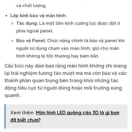
và chất lượng.
Lớp kính bảo vệ màn hình:
Tác dụng:
Là một tấm kính cường lực được đặt ở
phía ngoài panel.
Bảo vệ Panel:
Chức năng chính là bảo vệ panel khi
người sử dụng chạm vào màn hình, giữ cho màn
hình không bị tổn thương hay bám bẩn.
Cấu trúc này đảm bảo rằng màn hình không chỉ mang
lại trải nghiệm tương tác mượt mà mà còn bảo vệ các
thành phần quan trọng bên trong khỏi những tác
động tiêu cực từ người dùng hoặc môi trường xung
quanh.
Xem thêm
Màn hình LED quảng cáo 3D là gì bạn
đã biết chưa?