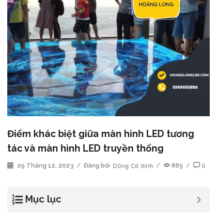
Điểm khác biệt giữa màn hình LED tương
tác và màn hình LED truyền thống
29 Tháng 12, 2023
/
Đăng bởi
Dũng Cá Xinh
/
885
/
0
Mục lục