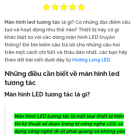
Màn hình led tương tác
là gì? Có những đặc điểm cấu
tạo và hoạt động như thế nào? Thiết bị này có gì
khác biệt so với các dòng màn hình LED truyền
thống? Để tìm kiếm câu trả lời cho những câu hỏi
trên một cách chi tiết và thấu đáo nhất, các bạn hãy
Hoàng Long LED
theo dõi bài viết dưới đây từ
.
Những điều cần biết về màn hình led
tương tác
Màn hình LED tương tác là gì?
Màn hình LED tương tác là một loại thiết bị hiển
thị kỹ thuật số được trang bị công nghệ LED, sử
dụng công nghệ đi-ốt phát quang và không yêu