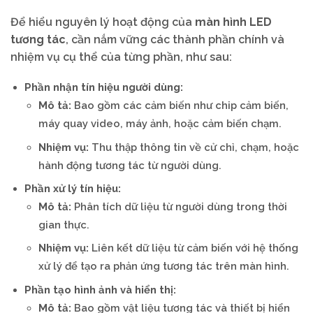
Để hiểu nguyên lý hoạt động của
màn hình LED
tương tác
, cần nắm vững các thành phần chính và
nhiệm vụ cụ thể của từng phần, như sau:
Phần nhận tín hiệu người dùng:
Mô tả:
Bao gồm các cảm biến như chip cảm biến,
máy quay video, máy ảnh, hoặc cảm biến chạm.
Nhiệm vụ:
Thu thập thông tin về cử chỉ, chạm, hoặc
hành động tương tác từ người dùng.
Phần xử lý tín hiệu:
Mô tả:
Phân tích dữ liệu từ người dùng trong thời
gian thực.
Nhiệm vụ:
Liên kết dữ liệu từ cảm biến với hệ thống
xử lý để tạo ra phản ứng tương tác trên màn hình.
Phần tạo hình ảnh và hiển thị:
Mô tả:
Bao gồm vật liệu tương tác và thiết bị hiển