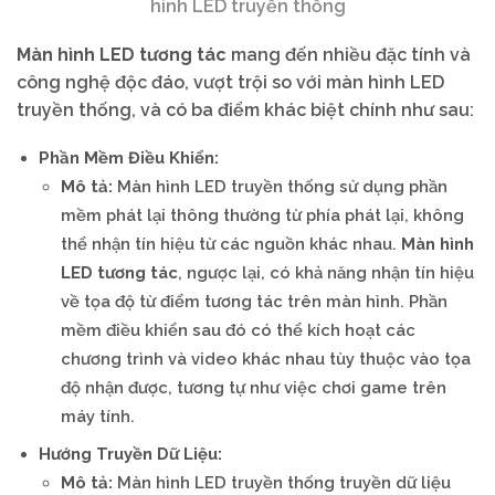
hình LED truyền thống
Màn hình LED tương tác
mang đến nhiều đặc tính và
công nghệ độc đáo, vượt trội so với màn hình LED
truyền thống, và có ba điểm khác biệt chính như sau:
Phần Mềm Điều Khiển:
Mô tả:
Màn hình LED truyền thống sử dụng phần
mềm phát lại thông thường từ phía phát lại, không
thể nhận tín hiệu từ các nguồn khác nhau.
Màn hình
LED tương tác
, ngược lại, có khả năng nhận tín hiệu
về tọa độ từ điểm tương tác trên màn hình. Phần
mềm điều khiển sau đó có thể kích hoạt các
chương trình và video khác nhau tùy thuộc vào tọa
độ nhận được, tương tự như việc chơi game trên
máy tính.
Hướng Truyền Dữ Liệu:
Mô tả:
Màn hình LED truyền thống truyền dữ liệu