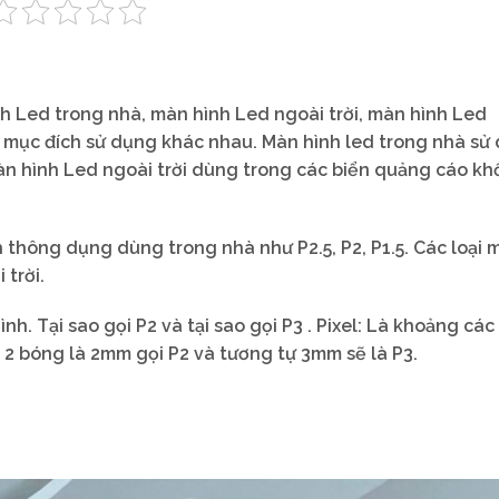
nh Led trong nhà, màn hình Led ngoài trời, màn hình Led
có mục đích sử dụng khác nhau. Màn hình led trong nhà sử
àn hình Led ngoài trời dùng trong các biển quảng cáo khổ
h thông dụng dùng trong nhà như P2.5, P2, P1.5. Các loại 
 trời.
nh. Tại sao gọi P2 và tại sao gọi P3 . Pixel: Là khoảng các
2 bóng là 2mm gọi P2 và tương tự 3mm sẽ là P3.