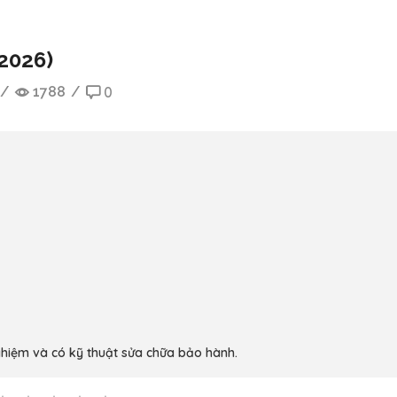
(2026)
/
1788
/
0
ghiệm và có kỹ thuật sửa chữa bảo hành.