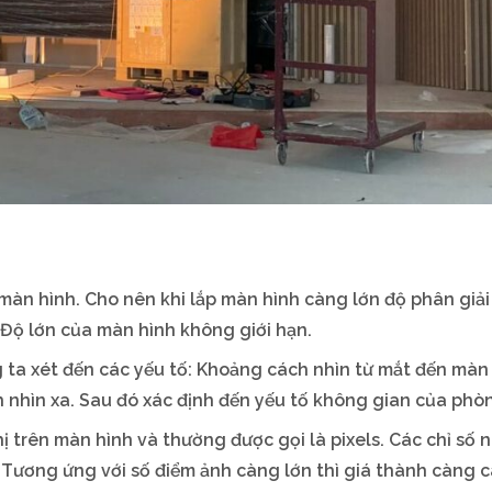
màn hình. Cho nên khi lắp màn hình càng lớn độ phân giả
Độ lớn của màn hình không giới hạn.
 ta xét đến các yếu tố: Khoảng cách nhìn từ mắt đến màn
 nhìn xa. Sau đó xác định đến yếu tố không gian của phò
hị trên màn hình và thường được gọi là pixels. Các chỉ số 
t. Tương ứng với số điểm ảnh càng lớn thì giá thành càng 