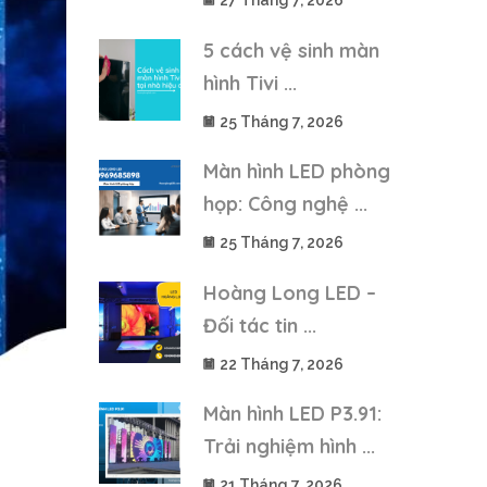
27 Tháng 7, 2026
5 cách vệ sinh màn
hình Tivi ...
25 Tháng 7, 2026
Màn hình LED phòng
họp: Công nghệ ...
25 Tháng 7, 2026
Hoàng Long LED –
Đối tác tin ...
22 Tháng 7, 2026
Màn hình LED P3.91:
Trải nghiệm hình ...
21 Tháng 7, 2026