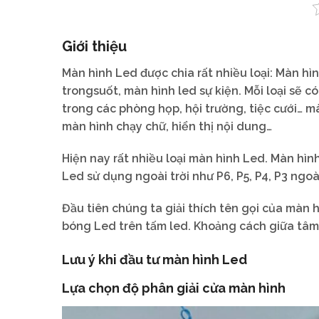
Giới thiệu
Màn hình Led được chia rất nhiều loại: Màn hì
trongsuốt, màn hình led sự kiện. Mỗi loại sẽ 
trong các phòng họp, hội trường, tiệc cưới… m
màn hình chạy chữ, hiển thị nội dung…
Hiện nay rất nhiều loại màn hình Led. Màn hìn
Led sử dụng ngoài trời như P6, P5, P4, P3 ngoài
Đầu tiên chúng ta giải thích tên gọi của màn hì
bóng Led trên tấm led. Khoảng cách giữa tâm 
Lưu ý khi đầu tư màn hình Led
Lựa chọn độ phân giải cửa màn hình