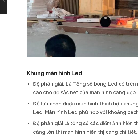
Khung màn hình Led
Độ phân giải: Là Tổng số bóng Led có trên 
cao cho độ sắc nét của màn hình càng đẹp. 
Để lựa chọn được màn hình thích hợp chúng
Led. Màn hình Led phù hợp với khoảng cách
Độ phân giải là tổng số các điểm ảnh hiển t
càng lớn thì màn hình hiển thị càng chi tiế