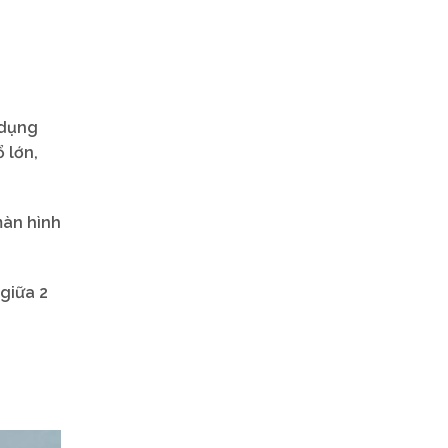
 dụng
 lớn,
màn hình
 giữa 2