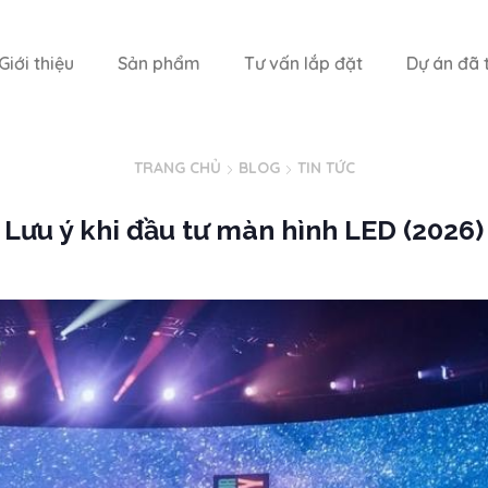
Giới thiệu
Sản phẩm
Tư vấn lắp đặt
Dự án đã t
TRANG CHỦ
BLOG
TIN TỨC
Lưu ý khi đầu tư màn hình LED (2026)