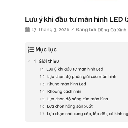
Lưu ý khi đầu tư màn hình LED 
17 Tháng 3, 2026
/
Đăng bởi
Dũng Cá Xinh
Mục lục
Giới thiệu
Lưu ý khi đầu tư màn hình Led
Lựa chọn độ phân giải cửa màn hình
Khung màn hình Led
Khoảng cách nhìn
Lựa chọn độ sáng của màn hình
Lựa chọn hãng sản xuất
Lựa chọn nhà cung cấp, lắp đặt, có kinh n