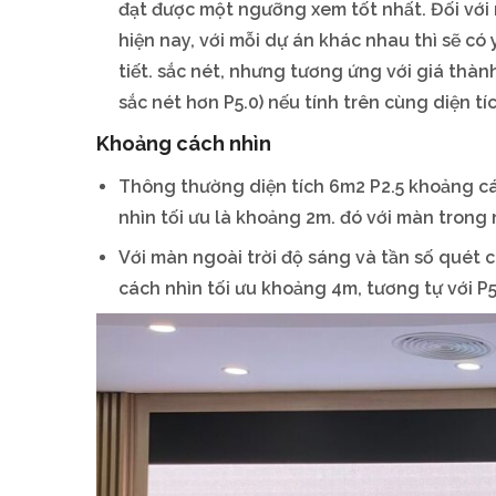
đạt được một ngưỡng xem tốt nhất. Đối với 
hiện nay, với mỗi dự án khác nhau thì sẽ có
tiết. sắc nét, nhưng tương ứng với giá thành
sắc nét hơn P5.0) nếu tính trên cùng diện tí
Khoảng cách nhìn
Thông thường diện tích 6m2 P2.5 khoảng cá
nhìn tối ưu là khoảng 2m. đó với màn trong 
Với màn ngoài trời độ sáng và tần số quét 
cách nhìn tối ưu khoảng 4m, tương tự với P5 