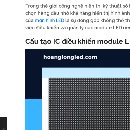
Trong thế giới công nghệ hiển thị kỹ thuật số 
chọn hàng đầu nhờ khả năng hiển thị hình ảnh 
màn hình LED
của
là sự đóng góp không thể t
việc điều khiển và quản lý các module LED riê
Cấu tạo IC điều khiển module 