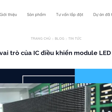
Giới thiệu
Sản phẩm
Tư vấn lắp đặt
Dự án đã t
TRANG CHỦ
BLOG
TIN TỨC
vai trò của IC điều khiển module LE