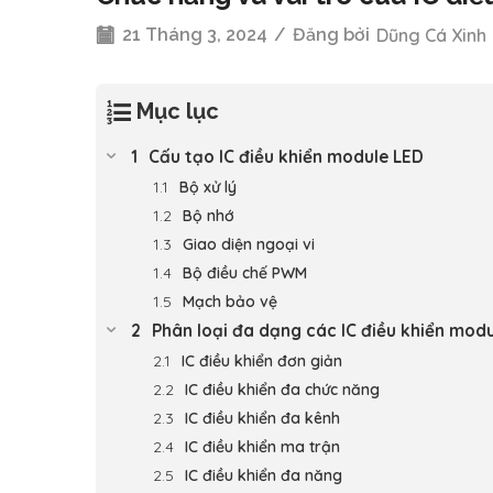
21 Tháng 3, 2024
/
Đăng bởi
Dũng Cá Xinh
Mục lục
Cấu tạo IC điều khiển module LED
Bộ xử lý
Bộ nhớ
Giao diện ngoại vi
Bộ điều chế PWM
Mạch bảo vệ
Phân loại đa dạng các IC điều khiển mod
IC điều khiển đơn giản
IC điều khiển đa chức năng
IC điều khiển đa kênh
IC điều khiển ma trận
IC điều khiển đa năng