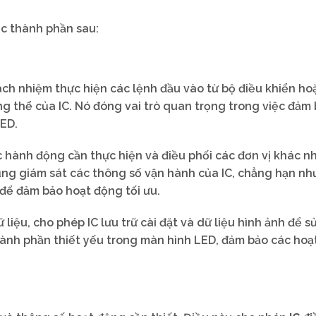
c thành phần sau:
rách nhiệm thực hiện các lệnh đầu vào từ bộ điều khiển ho
g thể của IC. Nó đóng vai trò quan trọng trong việc đảm
LED.
c hành động cần thực hiện và điều phối các đơn vị khác n
ũng giám sát các thông số vận hành của IC, chẳng hạn nh
 để đảm bảo hoạt động tối ưu.
ữ liệu, cho phép IC lưu trữ cài đặt và dữ liệu hình ảnh để 
thành phần thiết yếu trong màn hình LED, đảm bảo các ho