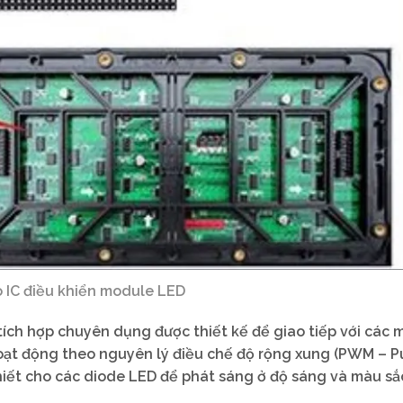
o IC điều khiển module LED
 tích hợp chuyên dụng được thiết kế để giao tiếp với các
oạt động theo nguyên lý điều chế độ rộng xung (PWM – P
hiết cho các diode LED để phát sáng ở độ sáng và màu s