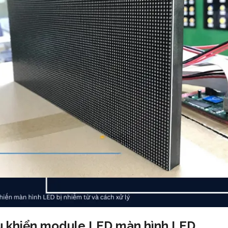
ều khiển module LED màn hình LED