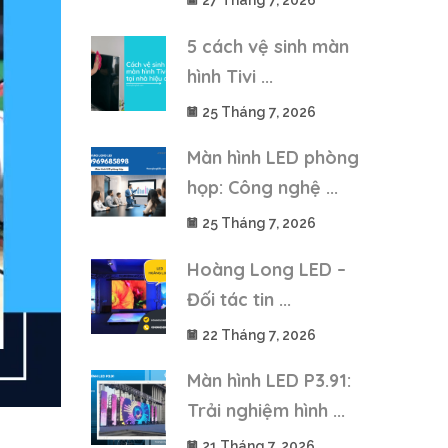
27 Tháng 7, 2026
5 cách vệ sinh màn
hình Tivi ...
25 Tháng 7, 2026
Màn hình LED phòng
họp: Công nghệ ...
25 Tháng 7, 2026
Hoàng Long LED –
Đối tác tin ...
22 Tháng 7, 2026
Màn hình LED P3.91:
Trải nghiệm hình ...
21 Tháng 7, 2026