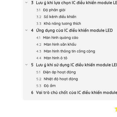
Lưu ý khi lựa chọn IC điều khiển module 
Độ phân giải
Số kênh điều khiển
Khả năng tương thích
Ứng dụng của IC điều khiển module LED
Màn hình quảng cáo
Màn hình sân khấu
Màn hình thông tin công cộng
Màn hình ô tô
Lưu ý khi sử dụng IC điều khiển module L
Điện áp hoạt động
Nhiệt độ hoạt động
Độ ẩm
Vai trò chủ chốt của IC điều khiển modul