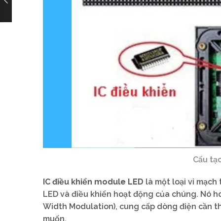
Cấu tạ
IC điều khiển module LED
là một loại vi mạch
LED và điều khiển hoạt động của chúng. Nó h
Width Modulation), cung cấp dòng điện cần t
muốn.