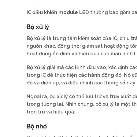
IC điều khiển module LED
thường bao gồm cá
Bộ xử lý
Bộ xử lý
là trung tâm kiểm soát của IC, chịu t
nguồn khác, đồng thời giám sát hoạt động tổn
hoạt động ổn định và hiệu quả của màn hình 
Bộ xử lý
giải mã các lệnh đầu vào, xác định cá
trong IC để thực hiện các hành động đó. Nó c
độ và điện áp, và điều chỉnh các thông số này
Ngoài ra, bộ xử lý có thể lưu trữ và truy xuất d
trong tương lai. Nhìn chung, bộ xử lý là một 
trơn tru và hiệu quả.
Bộ nhớ