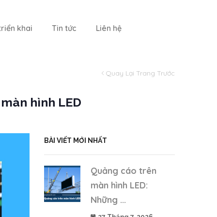
riển khai
Tin tức
Liên hệ
Quay Lại Trang Trước
D màn hình LED
BÀI VIẾT MỚI NHẤT
Quảng cáo trên
màn hình LED:
Những ...