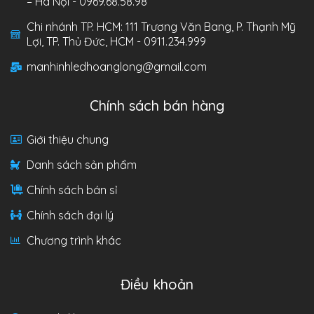
– Hà Nội - 0969.68.58.98
Chi nhánh TP. HCM: 111 Trương Văn Bang, P. Thạnh Mỹ
Lợi, TP. Thủ Đức, HCM - 0911.234.999
manhinhledhoanglong@gmail.com
Chính sách bán hàng
Giới thiệu chung
Danh sách sản phẩm
Chính sách bán sỉ
Chính sách đại lý
Chương trình khác
Điều khoản