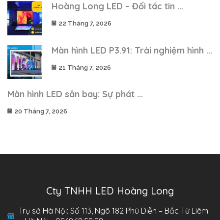
Hoàng Long LED – Đối tác tin ...
22 Tháng 7, 2026
Màn hình LED P3.91: Trải nghiệm hình ...
21 Tháng 7, 2026
Màn hình LED sân bay: Sự phát ...
20 Tháng 7, 2026
Cty TNHH LED Hoàng Long
Trụ sở Hà Nội: Số 113, Ngõ 182 Phú Diễn – Bắc Từ Liêm