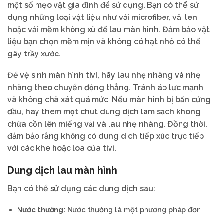
một số mẹo vặt gia đình để sử dụng. Bạn có thể sử
dụng những loại vật liệu như vải microfiber, vải len
hoặc vải mềm không xù để lau màn hình. Đảm bảo vật
liệu bạn chọn mềm mịn và không có hạt nhỏ có thể
gây trầy xước.
Để vệ sinh màn hình tivi, hãy lau nhẹ nhàng và nhẹ
nhàng theo chuyển động thẳng. Tránh áp lực mạnh
và không chà xát quá mức. Nếu màn hình bị bẩn cứng
đầu, hãy thêm một chút dung dịch làm sạch không
chứa cồn lên miếng vải và lau nhẹ nhàng. Đồng thời,
đảm bảo rằng không có dung dịch tiếp xúc trực tiếp
với các khe hoặc loa của tivi.
Dung dịch lau màn hình
Bạn có thể sử dụng các dung dịch sau:
Nước thường:
Nước thường là một phương pháp đơn