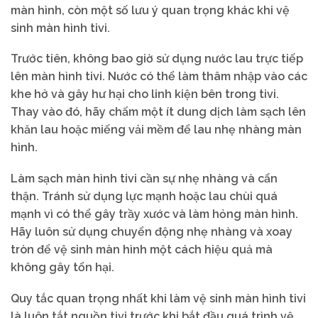
màn hình, còn một số lưu ý quan trọng khác khi vệ
sinh màn hình tivi.
Trước tiên, không bao giờ sử dụng nước lau trực tiếp
lên màn hình tivi. Nước có thể làm thâm nhập vào các
khe hở và gây hư hại cho linh kiện bên trong tivi.
Thay vào đó, hãy chấm một ít dung dịch làm sạch lên
khăn lau hoặc miếng vải mềm để lau nhẹ nhàng màn
hình.
Làm sạch màn hình tivi cần sự nhẹ nhàng và cẩn
thận. Tránh sử dụng lực mạnh hoặc lau chùi quá
mạnh vì có thể gây trầy xước và làm hỏng màn hình.
Hãy luôn sử dụng chuyển động nhẹ nhàng và xoay
tròn để vệ sinh màn hình một cách hiệu quả mà
không gây tổn hại.
Quy tắc quan trọng nhất khi làm vệ sinh màn hình tivi
là luôn tắt nguồn tivi trước khi bắt đầu quá trình vệ