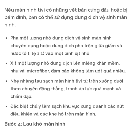
​Nếu màn hình tivi có những vết bẩn cứng đầu hoặc bị
bám dính, bạn có thể sử dụng dung dịch vệ sinh màn
hình.
Pha một lượng nhỏ dung dịch vệ sinh màn hình
chuyên dụng hoặc dung dịch pha trộn giữa giấm và
nước (ở tỉ lệ 1:1) vào một bình xịt nhỏ.
Xịt một lượng nhỏ dung dịch lên miếng khăn mềm,
như vải microfiber, đảm bảo không làm ướt quá nhiều.
Nhẹ nhàng lau sạch màn hình tivi từ trên xuống dưới
theo chuyển động thẳng, tránh áp lực quá mạnh và
chấm đạp.
Đặc biệt chú ý làm sạch khu vực xung quanh các nút
điều khiển và các khe hở trên màn hình.
Bước 4: Lau khô màn hình