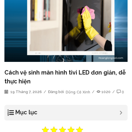
Cách vệ sinh màn hình tivi LED đơn giản, dễ
thực hiện
19 Tháng 7, 2026
/
Đăng bởi
Dũng Cá Xinh
/
1020
/
0
Mục lục