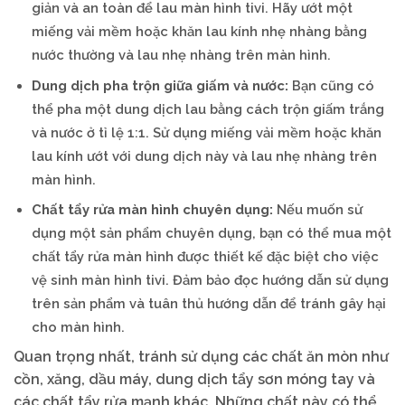
giản và an toàn để lau màn hình tivi. Hãy ướt một
miếng vải mềm hoặc khăn lau kính nhẹ nhàng bằng
nước thường và lau nhẹ nhàng trên màn hình.
Dung dịch pha trộn giữa giấm và nước:
Bạn cũng có
thể pha một dung dịch lau bằng cách trộn giấm trắng
và nước ở tỉ lệ 1:1. Sử dụng miếng vải mềm hoặc khăn
lau kính ướt với dung dịch này và lau nhẹ nhàng trên
màn hình.
Chất tẩy rửa màn hình chuyên dụng:
Nếu muốn sử
dụng một sản phẩm chuyên dụng, bạn có thể mua một
chất tẩy rửa màn hình được thiết kế đặc biệt cho việc
vệ sinh màn hình tivi. Đảm bảo đọc hướng dẫn sử dụng
trên sản phẩm và tuân thủ hướng dẫn để tránh gây hại
cho màn hình.
Quan trọng nhất, tránh sử dụng các chất ăn mòn như
cồn, xăng, dầu máy, dung dịch tẩy sơn móng tay và
các chất tẩy rửa mạnh khác. Những chất này có thể