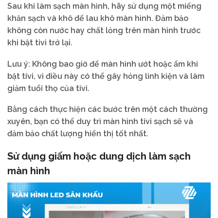
​Sau khi làm sạch màn hình, hãy sử dụng một miếng
khăn sạch và khô để lau khô màn hình. Đảm bảo
không còn nước hay chất lỏng trên màn hình trước
khi bật tivi trở lại.
Lưu ý: Không bao giờ để màn hình ướt hoặc ẩm khi
bật tivi, vì điều này có thể gây hỏng linh kiện và làm
giảm tuổi thọ của tivi.
Bằng cách thực hiện các bước trên một cách thường
xuyên, bạn có thể duy trì màn hình tivi sạch sẽ và
đảm bảo chất lượng hiển thị tốt nhất.
Sử dụng giấm hoặc dung dịch làm sạch
màn hình