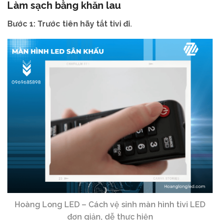
Làm sạch bằng khăn lau
Bước 1: Trước tiên hãy tắt tivi đi
. ​
Hoàng Long LED – Cách vệ sinh màn hình tivi LED
đơn giản, dễ thực hiện