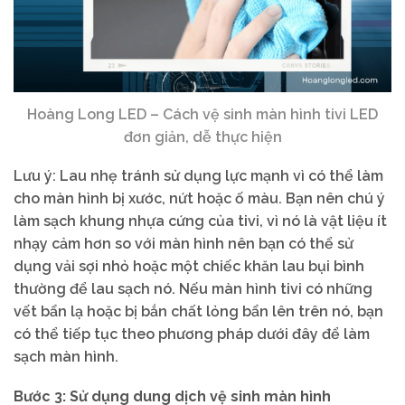
Hoàng Long LED – Cách vệ sinh màn hình tivi LED
đơn giản, dễ thực hiện
​Lưu ý: Lau nhẹ tránh sử dụng lực mạnh vì có thể làm
cho màn hình bị xước, nứt hoặc ố màu. Bạn nên chú ý
làm sạch khung nhựa cứng của tivi, vì nó là vật liệu ít
nhạy cảm hơn so với màn hình nên bạn có thể sử
dụng vải sợi nhỏ hoặc một chiếc khăn lau bụi bình
thường để lau sạch nó. Nếu màn hình tivi có những
vết bẩn lạ hoặc bị bắn chất lỏng bẩn lên trên nó, bạn
có thể tiếp tục theo phương pháp dưới đây để làm
sạch màn hình.
Bước 3: Sử dụng dung dịch vệ sinh màn hình