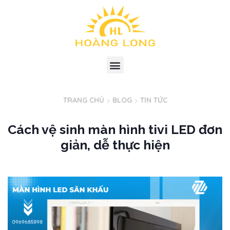
TRANG CHỦ
BLOG
TIN TỨC
Cách vệ sinh màn hình tivi LED đơn
giản, dễ thực hiện