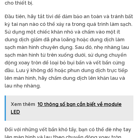
cho thiết bị.
Đầu tiên, hãy tắt tivi để đảm bảo an toàn và tránh bất
kỳ tai nạn nào có thể xảy ra trong quá trình làm sạch.
Sử dụng một chiếc khăn nhỏ và chấm vào một ít
dung dịch giấm đã pha loãng hoặc dung dịch làm
sạch màn hình chuyên dụng. Sau đó, nhẹ nhàng lau
sạch màn hình từ trên xuống dưới, sử dụng chuyển
động xoay tròn để loại bỏ bụi bẩn và vết bẩn cứng
đầu. Lưu ý không đổ hoặc phun dung dịch trực tiếp
lên màn hình, hãy chấm dung dịch lên khăn lau và
lau nhẹ nhàng.
Xem thêm
10 thông số bạn cần biết về module
LED
Đối với những vết bẩn khó tẩy, bạn có thể đè nhẹ tay
lên màn hình và lau theo chuyển động xoay tròn.