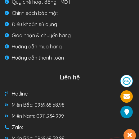
Quy chế hoạt động TMĐT
Chính sách bảo mật
Điều khoản sử dụng
Giao nhận & chuyển hàng
Hướng dẫn mua hàng
Hướng dẫn thanh toán
Liên hệ
Hotline:
Miền Bắc: 0969.68.58.98
Miền Nam: 0911.234.999
Zalo:
Miền Bắc: 0969.68.58.98