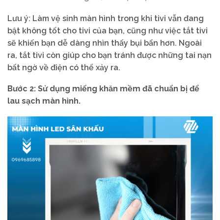
Lưu ý: Làm vệ sinh màn hình trong khi tivi vẫn đang
bật không tốt cho tivi của bạn, cũng như việc tắt tivi
sẽ khiến bạn dễ dàng nhìn thấy bụi bẩn hơn. Ngoài
ra, tắt tivi còn giúp cho bạn tránh được những tai nạn
bất ngờ về điện có thể xảy ra.
Bước 2: Sử dụng miếng khăn mềm đã chuẩn bị để
lau sạch màn hình.