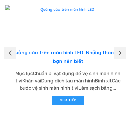
Quảng cáo trên màn hình LED: Những thông tin
bạn nên biết
Mục lụcChuẩn bị vật dụng để vệ sinh màn hình
tiviKhăn vảiDung dịch lau màn hìnhBình xịtCác
bước vệ sinh màn hình tiviLàm sạch bằng...
XEM TIẾP