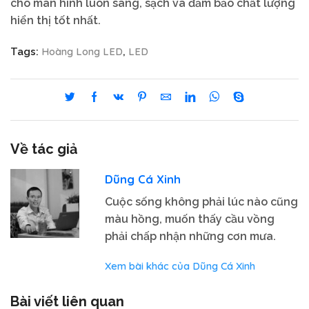
cho màn hình luôn sáng, sạch và đảm bảo chất lượng
hiển thị tốt nhất.
Hoàng Long LED
LED
Tags:
,
Về tác giả
Dũng Cá Xinh
Cuộc sống không phải lúc nào cũng
màu hồng, muốn thấy cầu vồng
phải chấp nhận những cơn mưa.
Xem bài khác của Dũng Cá Xinh
Bài viết liên quan