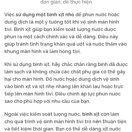
đơn giản, dễ thực hiện
Việc
sử dụng một bình xịt nhỏ
để phun nước hoặc
dung dịch là một ý tưởng tốt khi vệ sinh màn hình
tivi. Bình xịt giúp bạn kiểm soát lượng nước được
phun ra một cách chính xác và dễ dàng. Điều này
giúp tránh tình trạng khăn quá ướt và nước thấm vào
khung màn hình và làm hỏng tivi.
Khi sử dụng bình xịt, hãy chắc chắn rằng bình đã được
làm sạch và không chứa các chất phụ gia có thể gây
hại cho màn hình. Đổ nước hoặc dung dịch vệ sinh
vào bình xịt và xịt nhẹ nhàng lên khăn lau hoặc trực
tiếp lên màn hình tivi. Điều chỉnh áp lực phun nước
sao cho phù hợp với nhu cầu của bạn.
Ngoài việc kiểm soát lượng nước,
bình xịt
còn làm
cho quá trình vệ sinh màn hình tivi trở nên thuận tiện
và tiết kiệm thời gian. Bạn có thể dễ dàng xịt nước