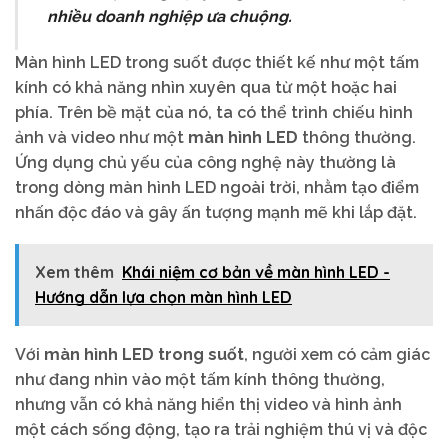
nhiều doanh nghiệp ưa chuộng.
Màn hình LED trong suốt được thiết kế như một tấm
kính có khả năng nhìn xuyên qua từ một hoặc hai
phía. Trên bề mặt của nó, ta có thể trình chiếu hình
ảnh và video như một
màn hình LED
thông thường.
Ứng dụng chủ yếu của công nghệ này thường là
trong dòng màn hình LED ngoài trời, nhằm tạo điểm
nhấn độc đáo và gây ấn tượng mạnh mẽ khi lắp đặt.
Xem thêm
Khái niệm cơ bản về màn hình LED -
Hướng dẫn lựa chọn màn hình LED
Với
màn hình LED trong suốt
, người xem có cảm giác
như đang nhìn vào một tấm kính thông thường,
nhưng vẫn có khả năng hiển thị video và hình ảnh
một cách sống động, tạo ra trải nghiệm thú vị và độc