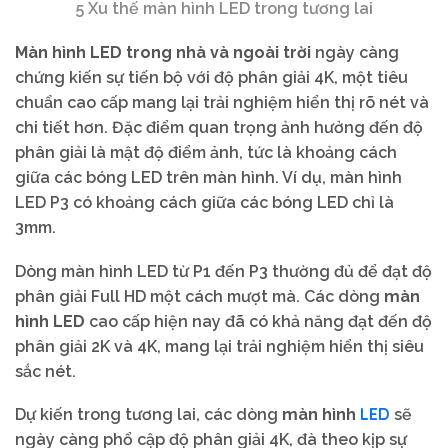
5 Xu thế màn hình LED trong tương lai
Màn hình LED trong nhà và ngoài trời
ngày càng
chứng kiến sự tiến bộ với độ phân giải 4K, một tiêu
chuẩn cao cấp mang lại trải nghiệm hiển thị rõ nét và
chi tiết hơn. Đặc điểm quan trọng ảnh hưởng đến độ
phân giải là mật độ điểm ảnh, tức là khoảng cách
giữa các bóng LED trên màn hình. Ví dụ, màn hình
LED P3 có khoảng cách giữa các bóng LED chỉ là
3mm.
Dòng màn hình LED từ P1 đến P3 thường đủ để đạt độ
phân giải Full HD một cách mượt mà. Các dòng
màn
hình LED
cao cấp hiện nay đã có khả năng đạt đến độ
phân giải 2K và 4K, mang lại trải nghiệm hiển thị siêu
sắc nét.
LED
Dự kiến trong tương lai, các dòng
màn hình
sẽ
ngày càng phổ cập độ phân giải 4K, đà theo kịp sự