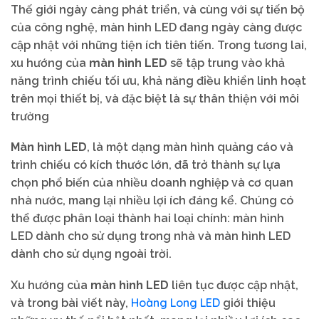
Thế giới ngày càng phát triển, và cùng với sự tiến bộ
của công nghệ, màn hình LED đang ngày càng được
cập nhật với những tiện ích tiên tiến. Trong tương lai,
xu hướng của
màn hình LED
sẽ tập trung vào khả
năng trình chiếu tối ưu, khả năng điều khiển linh hoạt
trên mọi thiết bị, và đặc biệt là sự thân thiện với môi
trường
Màn hình LED
, là một dạng màn hình quảng cáo và
trình chiếu có kích thước lớn, đã trở thành sự lựa
chọn phổ biến của nhiều doanh nghiệp và cơ quan
nhà nước, mang lại nhiều lợi ích đáng kể. Chúng có
thể được phân loại thành hai loại chính: màn hình
LED dành cho sử dụng trong nhà và màn hình LED
dành cho sử dụng ngoài trời.
Xu hướng của
màn hình LED
liên tục được cập nhật,
Hoàng Long LED
và trong bài viết này,
giới thiệu