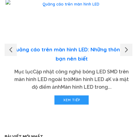
Quảng cáo trên màn hình LED: Những thông tin
bạn nên biết
Mục lụcCập nhật công nghệ bóng LED SMD trên
màn hình LED ngoài trờiMàn hình LED 4K và mật
độ điểm ảnhMàn hình LED trong...
XEM TIẾP
BÀI VIẾT MỚI NHẤT