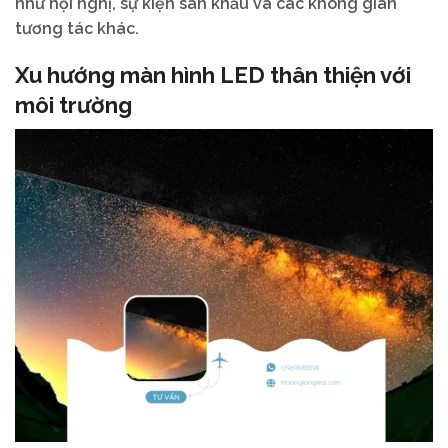
như hội nghị, sự kiện sân khấu và các không gian
tương tác khác.
Xu hướng màn hình LED thân thiện với
môi trường