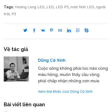
Hoàng Long LED
LED
LED P3
màn hình LED
ngoài
Tags:
,
,
,
,
trời
P3
,
Về tác giả
Dũng Cá Xinh
Cuộc sống không phải lúc nào cũng
màu hồng, muốn thấy cầu vồng
phải chấp nhận những cơn mưa.
Xem bài khác của Dũng Cá Xinh
Bài viết liên quan