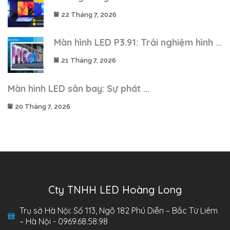
22 Tháng 7, 2026
Màn hình LED P3.91: Trải nghiệm hình ...
21 Tháng 7, 2026
Màn hình LED sân bay: Sự phát ...
20 Tháng 7, 2026
Cty TNHH LED Hoàng Long
Trụ sở Hà Nội: Số 113, Ngõ 182 Phú Diễn – Bắc Từ Liêm
– Hà Nội - 0969.68.58.98