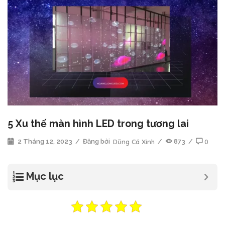
5 Xu thế màn hình LED trong tương lai
2 Tháng 12, 2023
/
Đăng bởi
Dũng Cá Xinh
/
873
/
0
Mục lục