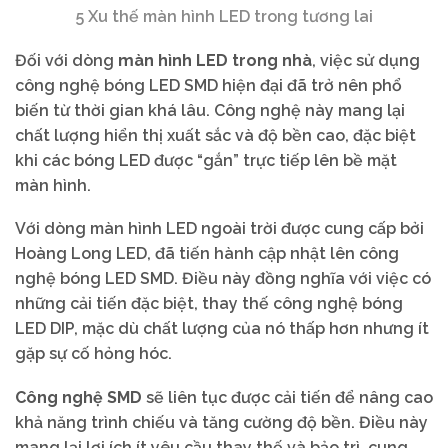
5 Xu thế màn hình LED trong tương lai
Đối với dòng
màn hình LED trong nhà
, việc sử dụng
công nghệ bóng LED SMD hiện đại đã trở nên phổ
biến từ thời gian khá lâu. Công nghệ này mang lại
chất lượng hiển thị xuất sắc và độ bền cao, đặc biệt
khi các bóng LED được “gắn” trực tiếp lên bề mặt
màn hình.
Với dòng màn hình LED ngoài trời được cung cấp bởi
Hoàng Long LED, đã tiến hành cập nhật lên công
nghệ bóng LED SMD. Điều này đồng nghĩa với việc có
những cải tiến đặc biệt, thay thế công nghệ bóng
LED DIP, mặc dù chất lượng của nó thấp hơn nhưng ít
gặp sự cố hỏng hóc.
Công nghệ SMD
sẽ liên tục được cải tiến để nâng cao
khả năng trình chiếu và tăng cường độ bền. Điều này
mang lại lợi ích ít yêu cầu thay thế và bảo trì, cung