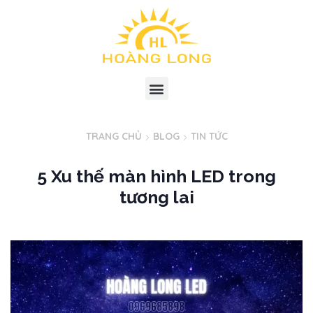
TRANG CHỦ
BLOG
TIN TỨC
5 Xu thế màn hình LED trong
tương lai