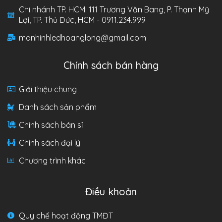
Chi nhánh TP. HCM: 111 Trương Văn Bang, P. Thạnh Mỹ
Lợi, TP. Thủ Đức, HCM - 0911.234.999
manhinhledhoanglong@gmail.com
Chính sách bán hàng
Giới thiệu chung
Danh sách sản phẩm
Chính sách bán sỉ
Chính sách đại lý
Chương trình khác
Điều khoản
Quy chế hoạt động TMĐT