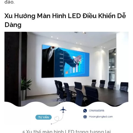
đáo.
Xu Hướng Màn Hình LED Điều Khiển Dễ
Dàng
5 Xu thế màn hình LED trong tương lai