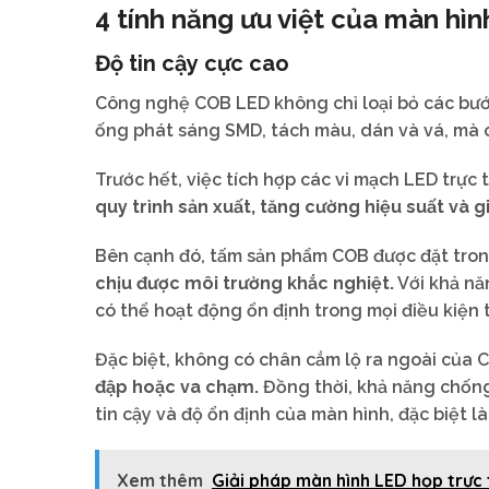
4 tính năng ưu việt của màn hì
Độ tin cậy cực cao
Công nghệ COB LED không chỉ loại bỏ các bướ
ống phát sáng SMD, tách màu, dán và vá, mà c
Trước hết, việc tích hợp các vi mạch LED trực
quy trình sản xuất, tăng cường hiệu suất và 
Bên cạnh đó, tấm sản phẩm COB được đặt tron
chịu được môi trường khắc nghiệt.
Với khả nă
có thể hoạt động ổn định trong mọi điều kiện t
Đặc biệt, không có chân cắm lộ ra ngoài của
đập hoặc va chạm.
Đồng thời, khả năng chống 
tin cậy và độ ổn định của màn hình, đặc biệt 
Xem thêm
Giải pháp màn hình LED họp trực