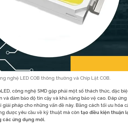
ông nghệ LED COB thông thường và Chíp Lật COB.
oLED, công nghệ SMD gặp phải một số thách thức, đặc biệ
n và đảm bảo độ tin cậy và khả năng bảo vệ cao. Đáp ứng
i giải pháp cho những vấn đề này. Bằng cách tối ưu hóa c
ng được yêu cầu về kỹ thuật mà còn
tạo điều kiện thuận l
g các ứng dụng mới.