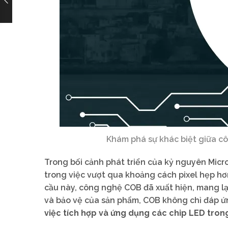
Khám phá sự khác biệt giữa c
Trong bối cảnh phát triển của kỷ nguyên Micr
trong việc vượt qua khoảng cách pixel hẹp hơ
cầu này, công nghệ COB đã xuất hiện, mang lạ
và bảo vệ của sản phẩm, COB không chỉ đáp ứ
việc tích hợp và ứng dụng các chip LED tron