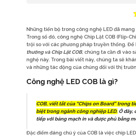
Những tiến bộ trong công nghệ LED đã mang lại
Trong số đó, công nghệ Chip Lật COB (Flip-Ch
trội so với các phương pháp truyền thống. Để
thường và Chip Lật COB
, chúng ta cần đi vào 
nghệ này. Trong bài viết này, chúng ta sẽ kh
và những tác động của chúng đối với thị trườ
Công nghệ LED COB là gì?
COB, viết tắt của “Chips on Board” trong 
biệt trong ngành công nghiệp LED.
Ở đây, c
tiếp với bảng mạch in và được phủ bằng m
Đặc điểm đáng chú ý của COB là việc chip LED 