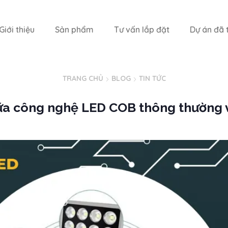
Giới thiệu
Sản phẩm
Tư vấn lắp đặt
Dự án đã t
TRANG CHỦ
BLOG
TIN TỨC
iữa công nghệ LED COB thông thường 