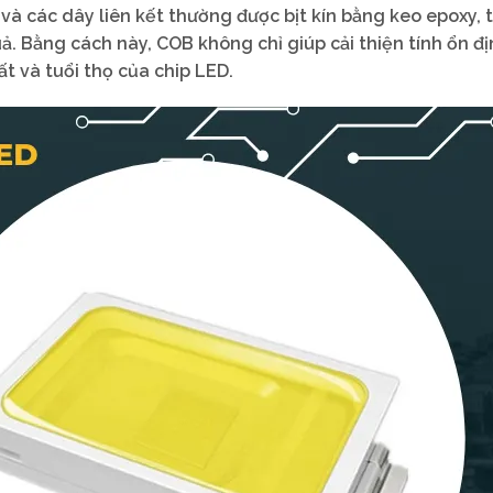
 và các dây liên kết thường được bịt kín bằng keo epoxy, t
. Bằng cách này, COB không chỉ giúp cải thiện tính ổn đ
t và tuổi thọ của chip LED.