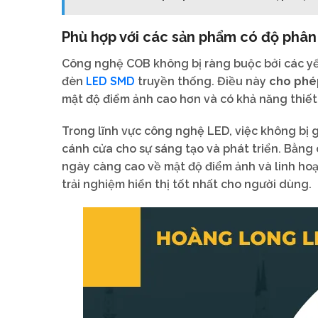
Phù hợp với các sản phẩm có độ phân 
Công nghệ COB không bị ràng buộc bởi các yếu
LED SMD
đèn
truyền thống. Điều này
cho phé
mật độ điểm ảnh cao hơn và có khả năng thiết
Trong lĩnh vực công nghệ LED, việc không bị g
cánh cửa cho sự sáng tạo và phát triển. Bằng 
ngày càng cao về mật độ điểm ảnh và linh hoạt
trải nghiệm hiển thị tốt nhất cho người dùng.