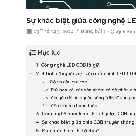
Sự khác biệt giữa công nghệ L
13 Tháng 3, 2024
/
Đăng bởi
Lê Quỳnh Anh
Mục lục
Công nghệ LED COB là gì?
4 tính năng ưu việt của màn hình LED CO
Độ tin cậy cực cao
Phù hợp với các sản phẩm có độ phân giải
Chuyển đổi từ nguồn sáng “điểm” sang n
Cấu trúc kín hoàn toàn
Công nghệ màn hình LED chíp lật COB là g
Sự khác biệt giữa chip COB truyền thống 
Mua màn hình LED ở đâu?