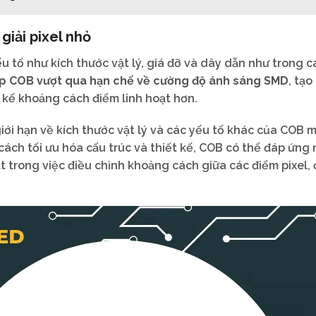
giải pixel nhỏ
 tố như kích thước vật lý, giá đỡ và dây dẫn như trong c
p COB vượt qua hạn chế về cường độ ánh sáng SMD
, tạo
 kế khoảng cách điểm linh hoạt hơn.
iới hạn về kích thước vật lý và các yếu tố khác của COB m
cách tối ưu hóa cấu trúc và thiết kế, COB có thể đáp ứng
 trong việc điều chỉnh khoảng cách giữa các điểm pixel, 