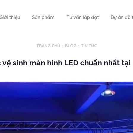
Giới thiệu
Sản phẩm
Tư vấn lắp đặt
Dự án đã t
TRANG CHỦ
BLOG
TIN TỨC
 vệ sinh màn hình LED chuẩn nhất tại