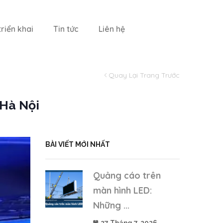
riển khai
Tin tức
Liên hệ
Quay Lại Trang Trước
 Hà Nội
BÀI VIẾT MỚI NHẤT
Quảng cáo trên
màn hình LED:
Những ...