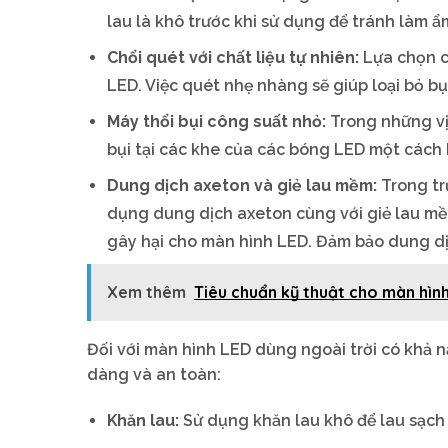
lau là khô trước khi sử dụng để tránh làm ẩ
Chổi quét với chất liệu tự nhiên:
Lựa chọn ch
LED. Việc quét nhẹ nhàng sẽ giúp loại bỏ b
Máy thổi bụi công suất nhỏ:
Trong những vị 
bụi tại các khe của các bóng LED một cách 
Dung dịch axeton và giẻ lau mềm:
Trong tr
dụng dung dịch axeton cùng với giẻ lau mềm
gây hại cho màn hình LED. Đảm bảo dung dị
Xem thêm
Tiêu chuẩn kỹ thuật cho màn hình
Đối với màn hình LED dùng ngoài trời có khả 
dàng và an toàn:
Khăn lau:
Sử dụng khăn lau khô để lau sạch 