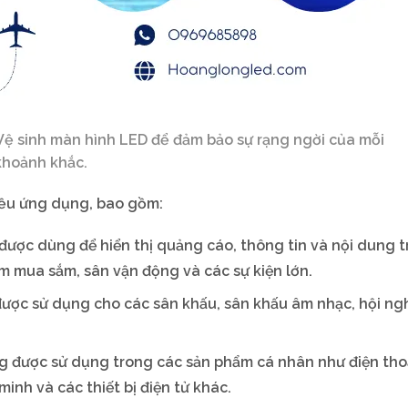
Vệ sinh màn hình LED để đảm bảo sự rạng ngời của mỗi
khoảnh khắc.
iều ứng dụng, bao gồm:
ược dùng để hiển thị quảng cáo, thông tin và nội dung 
m mua sắm, sân vận động và các sự kiện lớn.
được sử dụng cho các sân khấu, sân khấu âm nhạc, hội ngh
 được sử dụng trong các sản phẩm cá nhân như điện tho
inh và các thiết bị điện tử khác.