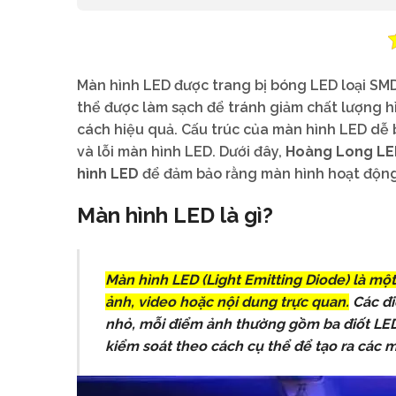
Màn hình LED được trang bị bóng LED loại SMD
thể được làm sạch để tránh giảm chất lượng hì
cách hiệu quả. Cấu trúc của màn hình LED dễ 
và lỗi màn hình LED. Dưới đây,
Hoàng Long L
hình LED
để đảm bảo rằng màn hình hoạt động b
Màn hình LED là gì?
Màn hình LED (Light Emitting Diode)
là một
ảnh, video hoặc nội dung trực quan.
Các đi
nhỏ, mỗi điểm ảnh thường gồm ba điốt LED
kiểm soát theo cách cụ thể để tạo ra các 