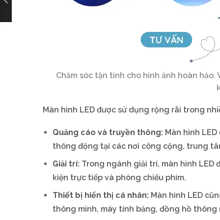
Chăm sóc tận tình cho hình ảnh hoàn hảo. 
Màn hình LED được sử dụng rộng rãi trong nh
Quảng cáo và truyền thông:
Màn hình LED đ
thông động tại các nơi công cộng, trung tâ
Giải trí:
Trong ngành giải trí, màn hình LED 
kiện trực tiếp và phòng chiếu phim.
Thiết bị hiển thị cá nhân:
Màn hình LED cũng
thông minh, máy tính bảng, đồng hồ thông m