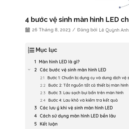
4 bước vệ sinh màn hình LED ch
26 Tháng 8, 2023
/
Đăng bởi
Lê Quỳnh Anh
Mục lục
Màn hình LED là gì?
Các bước vệ sinh màn hình LED
Bước 1: Chuẩn bị dụng cụ và dung dịch vệ 
Bước 2: Tắt nguồn tất cả thiết bị màn hìn
Bước 3: Lau sạch bụi bẩn trên màn hình
Bước 4: Lau khô và kiểm tra kết quả
Các lưu ý khi vệ sinh màn hình LED
Cách sử dụng màn hình LED bền lâu
Kết luận