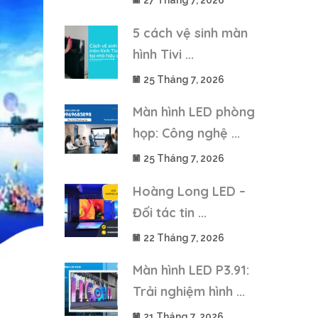
27 Tháng 7, 2026
5 cách vệ sinh màn
hình Tivi ...
25 Tháng 7, 2026
Màn hình LED phòng
họp: Công nghệ ...
25 Tháng 7, 2026
Hoàng Long LED –
Đối tác tin ...
22 Tháng 7, 2026
Màn hình LED P3.91:
Trải nghiệm hình ...
21 Tháng 7, 2026