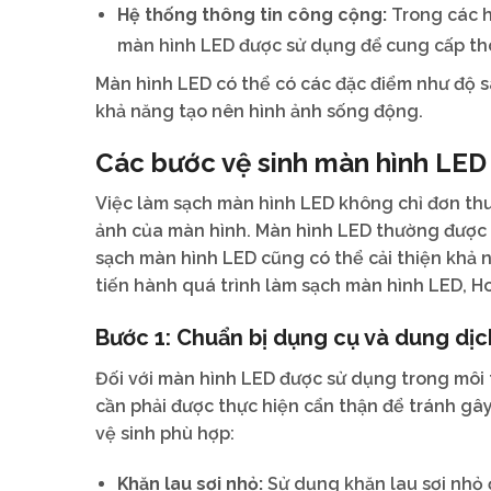
Hệ thống thông tin công cộng:
Trong các h
màn hình LED được sử dụng để cung cấp thôn
Màn hình LED có thể có các đặc điểm như độ sá
khả năng tạo nên hình ảnh sống động.
Các bước vệ sinh màn hình LED
Việc làm sạch màn hình LED không chỉ đơn thu
ảnh của màn hình. Màn hình LED thường được th
sạch màn hình LED cũng có thể cải thiện khả n
tiến hành quá trình làm sạch màn hình LED, 
Bước 1: Chuẩn bị dụng cụ và dung dịc
Đối với màn hình LED được sử dụng trong môi 
cần phải được thực hiện cẩn thận để tránh gâ
vệ sinh phù hợp:
Khăn lau sợi nhỏ:
Sử dụng khăn lau sợi nhỏ 