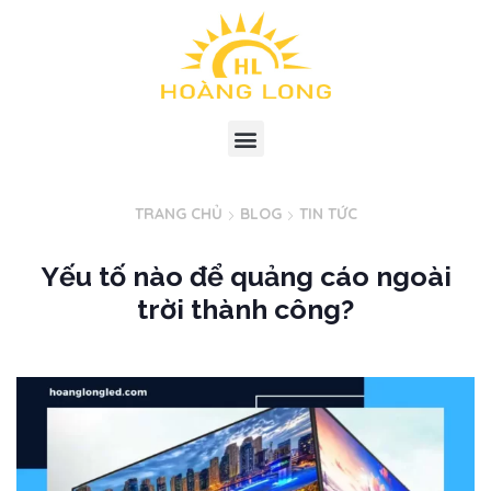
TRANG CHỦ
BLOG
TIN TỨC
Yếu tố nào để quảng cáo ngoài
trời thành công?