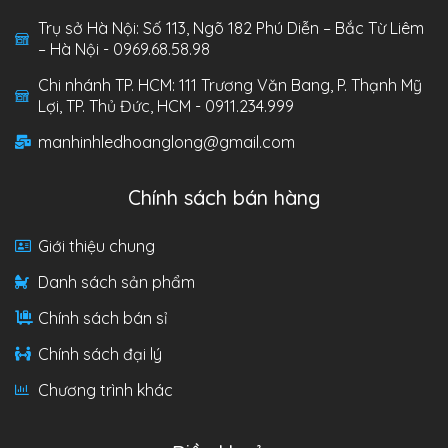
Trụ sở Hà Nội: Số 113, Ngõ 182 Phú Diễn – Bắc Từ Liêm
– Hà Nội - 0969.68.58.98
Chi nhánh TP. HCM: 111 Trương Văn Bang, P. Thạnh Mỹ
Lợi, TP. Thủ Đức, HCM - 0911.234.999
manhinhledhoanglong@gmail.com
Chính sách bán hàng
Giới thiệu chung
Danh sách sản phẩm
Chính sách bán sỉ
Chính sách đại lý
Chương trình khác