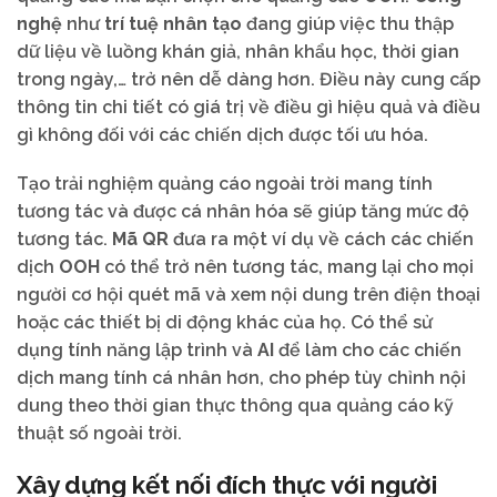
nghệ
như
trí tuệ nhân tạo
đang giúp việc thu thập
dữ liệu về luồng khán giả, nhân khẩu học, thời gian
trong ngày,… trở nên dễ dàng hơn. Điều này cung cấp
thông tin chi tiết có giá trị về điều gì hiệu quả và điều
gì không đối với các chiến dịch được tối ưu hóa.
Tạo trải nghiệm quảng cáo ngoài trời mang tính
tương tác và được cá nhân hóa sẽ giúp tăng mức độ
tương tác.
Mã QR
đưa ra một ví dụ về cách các chiến
dịch
OOH
có thể trở nên tương tác, mang lại cho mọi
người cơ hội quét mã và xem nội dung trên điện thoại
hoặc các thiết bị di động khác của họ. Có thể sử
dụng tính năng lập trình và
AI
để làm cho các chiến
dịch mang tính cá nhân hơn, cho phép tùy chỉnh nội
dung theo thời gian thực thông qua quảng cáo kỹ
thuật số ngoài trời.
Xây dựng kết nối đích thực với người