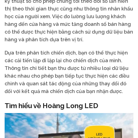
kỹ thuật số cho phép chúng tôi theo dõi số lần hiển
thị theo thời gian thực cũng như thông tin nhân khẩu
học của người xem. Việc đo lường lưu lượng khách
hàng đến cửa hàng và mức tăng doanh số bán hàng
có thể được thực hiện bằng cách sử dụng dữ liệu bán
hàng và phân tích dựa trên vị trí.
Dựa trên phân tích chiến dịch, bạn có thể thực hiện
các cải tiến lặp đi lặp lại cho chiến dịch của mình.
Thông tin chi tiết bạn thu được từ nhiều loại dữ liệu
khác nhau cho phép bạn tiếp tục thực hiện các điều
chỉnh và quan sát tác động của những thay đổi đó
đối với kết quả mà chiến dịch của bạn nhận được.
Tìm hiểu về Hoàng Long LED