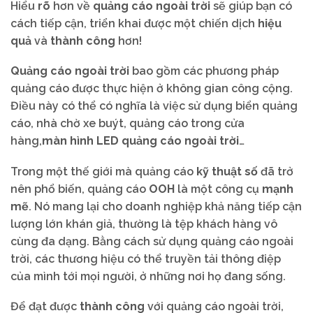
Hiểu
rõ
hơn về
quảng cáo ngoài trời
sẽ giúp bạn có
cách tiếp cận, triển khai được một chiến dịch
hiệu
quả
và
thành công
hơn!
Quảng cáo ngoài trời
bao gồm các phương pháp
quảng cáo được thực hiện ở không gian công cộng.
Điều này có thể có nghĩa là việc sử dụng biển quảng
cáo, nhà chờ xe buýt, quảng cáo trong cửa
hàng,
màn hình LED quảng cáo ngoài trời
…
Trong một thế giới mà quảng cáo
kỹ thuật số
đã trở
nên phổ biến, quảng cáo
OOH
là một công cụ
mạnh
mẽ
. Nó mang lại cho doanh nghiệp khả năng tiếp cận
lượng lớn khán giả, thường là tệp khách hàng vô
cùng đa dạng. Bằng cách sử dụng quảng cáo ngoài
trời, các thương hiệu có thể truyền tải thông điệp
của mình tới mọi người, ở những nơi họ đang sống.
Để đạt được
thành công
với quảng cáo ngoài trời,