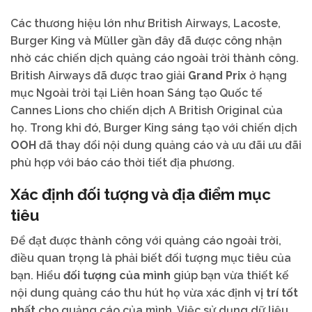
Các thương hiệu lớn như British Airways, Lacoste,
Burger King và Müller gần đây đã được công nhận
nhờ các chiến dịch quảng cáo ngoài trời thành công.
British Airways đã được trao giải
Grand Prix
ở hạng
mục Ngoài trời tại Liên hoan Sáng tạo Quốc tế
Cannes Lions cho chiến dịch A British Original của
họ. Trong khi đó, Burger King sáng tạo với chiến dịch
OOH
đã thay đổi nội dung quảng cáo và ưu đãi ưu đãi
phù hợp với báo cáo thời tiết địa phương.
Xác định đối tượng và địa điểm mục
tiêu
Để đạt được thành công với quảng cáo ngoài trời,
điều quan trọng là phải biết đối tượng mục tiêu của
bạn. Hiểu
đối tượng của mình
giúp bạn vừa thiết kế
nội dung quảng cáo thu hút họ vừa xác định
vị trí tốt
nhất
cho quảng cáo của mình. Việc sử dụng dữ liệu