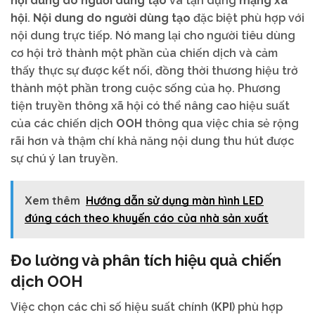
nội dung do người dùng tạo
và tận dụng
mạng xã
hội
.
Nội dung do người dùng tạo
đặc biệt phù hợp với
nội dung trực tiếp. Nó mang lại cho người tiêu dùng
cơ hội trở thành một phần của chiến dịch và cảm
thấy thực sự được kết nối, đồng thời thương hiệu trở
thành một phần trong cuộc sống của họ. Phương
tiện truyền thông xã hội có thể nâng cao hiệu suất
của các chiến dịch
OOH
thông qua việc chia sẻ rộng
rãi hơn và thậm chí khả năng nội dung thu hút được
sự chú ý lan truyền.
Xem thêm
Hướng dẫn sử dụng màn hình LED
đúng cách theo khuyến cáo của nhà sản xuất
Đo lường và phân tích hiệu quả chiến
dịch OOH
Việc chọn các chỉ số hiệu suất chính (
KPI
) phù hợp