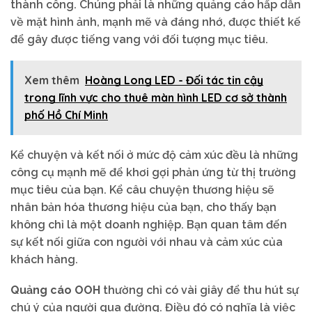
thành công. Chúng phải là những quảng cáo hấp dẫn
về mặt hình ảnh, mạnh mẽ và đáng nhớ, được thiết kế
để gây được tiếng vang với đối tượng mục tiêu.
Xem thêm
Hoàng Long LED - Đối tác tin cậy
trong lĩnh vực cho thuê màn hình LED cơ sở thành
phố Hồ Chí Minh
Kể chuyện và kết nối ở mức độ cảm xúc đều là những
công cụ mạnh mẽ để khơi gợi phản ứng từ thị trường
mục tiêu của bạn. Kể câu chuyện thương hiệu sẽ
nhân bản hóa thương hiệu của bạn, cho thấy bạn
không chỉ là một doanh nghiệp. Bạn quan tâm đến
sự kết nối giữa con người với nhau và cảm xúc của
khách hàng.
Quảng cáo OOH
thường chỉ có vài giây để thu hút sự
chú ý của người qua đường. Điều đó có nghĩa là việc