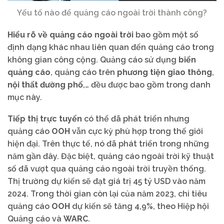
Yếu tố nào để quảng cáo ngoài trời thành công?
Hiểu rõ về quảng cáo ngoài trời
bao gồm một số
định dạng khác nhau liên quan đến quảng cáo trong
không gian công cộng. Quảng cáo sử dụng
biển
quảng cáo
, quảng cáo trên
phương tiện giao thông
,
nội thất đường phố
,… đều được bao gồm trong danh
mục này.
Tiếp thị trực tuyến
có thể đã phát triển nhưng
quảng cáo
OOH
vẫn cực kỳ phù hợp trong thế giới
hiện đại. Trên thực tế, nó đã phát triển trong những
năm gần đây. Đặc biệt, quảng cáo ngoài trời kỹ thuật
số đã vượt qua quảng cáo ngoài trời truyền thống.
Thị trường dự kiến ​​sẽ đạt giá trị 45 tỷ USD vào năm
2024. Trong thời gian còn lại của năm 2023, chi tiêu
quảng cáo
OOH
dự kiến ​​sẽ tăng 4,9%, theo Hiệp hội
Quảng cáo và
WARC
.