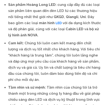
Sản phẩm
Hoàng Long LED:
cung cấp đầy đủ các loại
sản phẩm liên quan đến đèn LED từ các thương hiệu
nổi tiếng nhất thế giới như
GKGD
,
Qiangli
,
Uni
. Đây
LED
bao gồm các loại
màn hình
với đa dạng kích thước
và độ phân giải, cùng với các loại
Cabin LED
và
bộ xử
lý hình ảnh NOVA
.
Cam kết:
Chúng tôi luôn cam kết mang đến chất
lượng và dịch vụ tốt nhất cho khách hàng. Với tiêu chí
“khách hàng là trung tâm”, chúng tôi luôn lắng nghe
và đáp ứng mọi yêu cầu của khách hàng về sản phẩm,
dịch vụ và giá cả. Uy tín và chất lượng là tiêu chí hàng
đầu của chúng tôi, luôn đảm bảo đúng tiến độ và chi
phí cho mỗi dự án.
Tầm nhìn và sứ mệnh:
Tầm nhìn của chúng tôi là trở
thành một trong những công ty hàng đầu về giải pháp
chiếu sáng đèn LED và dịch vụ kỹ thuật trong lĩnh vực