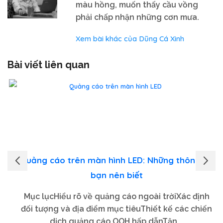
màu hồng, muốn thấy cầu vồng
phải chấp nhận những cơn mưa.
Xem bài khác của Dũng Cá Xinh
Bài viết liên quan
Quảng cáo trên màn hình LED: Những thông tin
bạn nên biết
Mục lụcHiểu rõ về quảng cáo ngoài trờiXác định
đối tượng và địa điểm mục tiêuThiết kế các chiến
dịch quảng cáo OOH hấp dẫnTận...