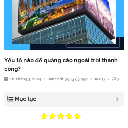
Yếu tố nào để quảng cáo ngoài trời thành
công?
18 Tháng 3, 2024
/
Đăng bởi
Dũng Cá Xinh
/
837
/
0
Mục lục