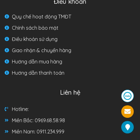
Điều khoản
Quy chế hoạt động TMĐT
Chính sách bảo mật
Điều khoản sử dụng
Giao nhận & chuyển hàng
Hướng dẫn mua hàng
Hướng dẫn thanh toán
Liên hệ
Hotline:
Miền Bắc: 0969.68.58.98
Miền Nam: 0911.234.999