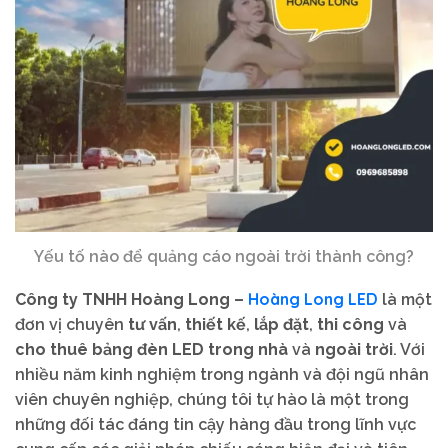
Yếu tố nào để quảng cáo ngoài trời thành công?
Hoàng Long LED
Công ty TNHH Hoàng Long –
là một
đơn vị chuyên
tư vấn
,
thiết kế
,
lắp đặt
,
thi công
và
cho thuê bảng đèn LED
trong nhà
và
ngoài trời
. Với
nhiều năm kinh nghiệm trong ngành và đội ngũ nhân
viên chuyên nghiệp, chúng tôi tự hào là một trong
những đối tác đáng tin cậy hàng đầu trong lĩnh vực