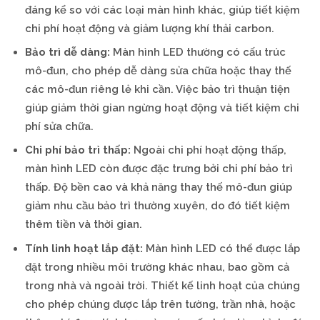
đáng kể so với các loại màn hình khác, giúp tiết kiệm
chi phí hoạt động và giảm lượng khí thải carbon.
Bảo trì dễ dàng:
Màn hình LED thường có cấu trúc
mô-đun, cho phép dễ dàng sửa chữa hoặc thay thế
các mô-đun riêng lẻ khi cần. Việc bảo trì thuận tiện
giúp giảm thời gian ngừng hoạt động và tiết kiệm chi
phí sửa chữa.
Chi phí bảo trì thấp:
Ngoài chi phí hoạt động thấp,
màn hình LED còn được đặc trưng bởi chi phí bảo trì
thấp. Độ bền cao và khả năng thay thế mô-đun giúp
giảm nhu cầu bảo trì thường xuyên, do đó tiết kiệm
thêm tiền và thời gian.
Tính linh hoạt lắp đặt:
Màn hình LED có thể được lắp
đặt trong nhiều môi trường khác nhau, bao gồm cả
trong nhà và ngoài trời. Thiết kế linh hoạt của chúng
cho phép chúng được lắp trên tường, trần nhà, hoặc