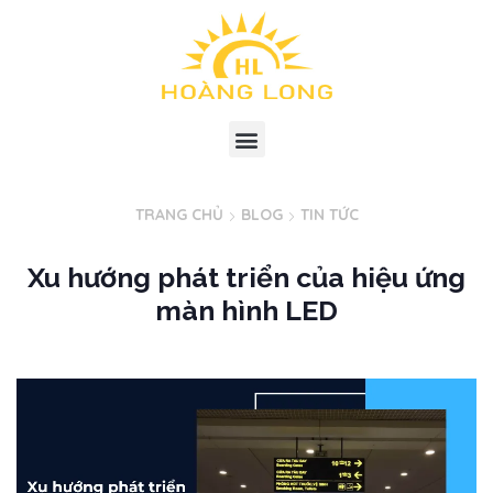
TRANG CHỦ
BLOG
TIN TỨC
Xu hướng phát triển của hiệu ứng
màn hình LED