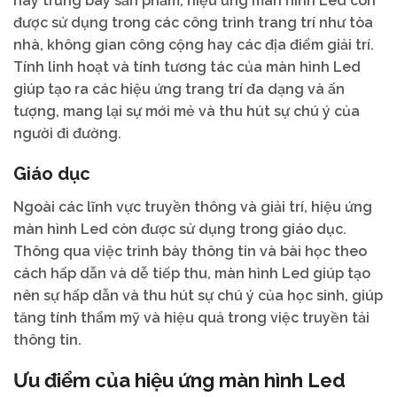
hay trưng bày sản phẩm, hiệu ứng màn hình Led còn
được sử dụng trong các công trình trang trí như tòa
nhà, không gian công cộng hay các địa điểm giải trí.
Tính linh hoạt và tính tương tác của màn hình Led
giúp tạo ra các hiệu ứng trang trí đa dạng và ấn
tượng, mang lại sự mới mẻ và thu hút sự chú ý của
người đi đường.
Giáo dục
Ngoài các lĩnh vực truyền thông và giải trí, hiệu ứng
màn hình Led còn được sử dụng trong giáo dục.
Thông qua việc trình bày thông tin và bài học theo
cách hấp dẫn và dễ tiếp thu, màn hình Led giúp tạo
nên sự hấp dẫn và thu hút sự chú ý của học sinh, giúp
tăng tính thẩm mỹ và hiệu quả trong việc truyền tải
thông tin.
Ưu điểm của hiệu ứng màn hình Led