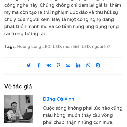
công nghệ này. Chúng không chỉ đem lại giá trị thẩm
mỹ mà còn tạo ra trải nghiệm độc đáo và thu hút sự
chú ý của người xem. Đây là một công nghệ đang
phát triển mạnh mẽ và có tiềm năng ứng dụng rộng
rãi trong tương lai.
Hoàng Long LED
LED
màn hình LED
ngoài trời
Tags:
,
,
,
Về tác giả
Dũng Cá Xinh
Cuộc sống không phải lúc nào cũng
màu hồng, muốn thấy cầu vồng
phải chấp nhận những cơn mưa.