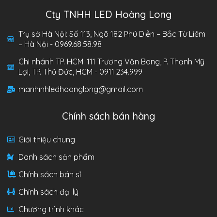
Cty TNHH LED Hoàng Long
Trụ sở Hà Nội: Số 113, Ngõ 182 Phú Diễn – Bắc Từ Liêm
– Hà Nội - 0969.68.58.98
Chi nhánh TP. HCM: 111 Trương Văn Bang, P. Thạnh Mỹ
Lợi, TP. Thủ Đức, HCM - 0911.234.999
manhinhledhoanglong@gmail.com
Chính sách bán hàng
Giới thiệu chung
Danh sách sản phẩm
Chính sách bán sỉ
Chính sách đại lý
Chương trình khác