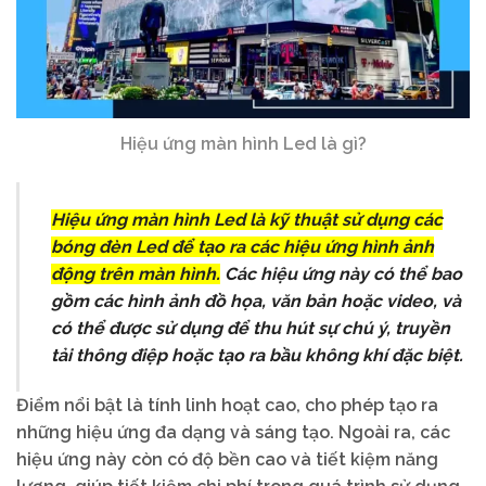
Hiệu ứng màn hình Led là gì?
Hiệu ứng màn hình Led là kỹ thuật sử dụng các
bóng đèn Led để tạo ra các hiệu ứng hình ảnh
động trên màn hình.
Các hiệu ứng này có thể bao
gồm các hình ảnh đồ họa, văn bản hoặc video, và
có thể được sử dụng để thu hút sự chú ý, truyền
tải thông điệp hoặc tạo ra bầu không khí đặc biệt.
Điểm nổi bật là tính linh hoạt cao, cho phép tạo ra
những hiệu ứng đa dạng và sáng tạo. Ngoài ra, các
hiệu ứng này còn có độ bền cao và tiết kiệm năng