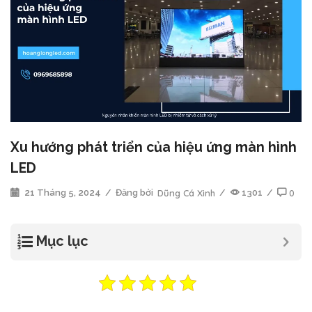
Xu hướng phát triển của hiệu ứng màn hình
LED
21 Tháng 5, 2024
/
Đăng bởi
Dũng Cá Xinh
/
1301
/
0
Mục lục