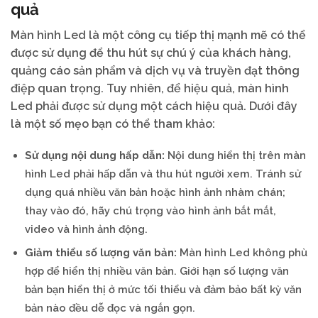
quả
Màn hình Led là một công cụ tiếp thị mạnh mẽ có thể
được sử dụng để thu hút sự chú ý của khách hàng,
quảng cáo sản phẩm và dịch vụ và truyền đạt thông
điệp quan trọng. Tuy nhiên, để hiệu quả, màn hình
Led phải được sử dụng một cách hiệu quả. Dưới đây
là một số mẹo bạn có thể tham khảo:
Sử dụng nội dung hấp dẫn:
Nội dung hiển thị trên màn
hình Led phải hấp dẫn và thu hút người xem. Tránh sử
dụng quá nhiều văn bản hoặc hình ảnh nhàm chán;
thay vào đó, hãy chú trọng vào hình ảnh bắt mắt,
video và hình ảnh động.
Giảm thiểu số lượng văn bản:
Màn hình Led không phù
hợp để hiển thị nhiều văn bản. Giới hạn số lượng văn
bản bạn hiển thị ở mức tối thiểu và đảm bảo bất kỳ văn
bản nào đều dễ đọc và ngắn gọn.