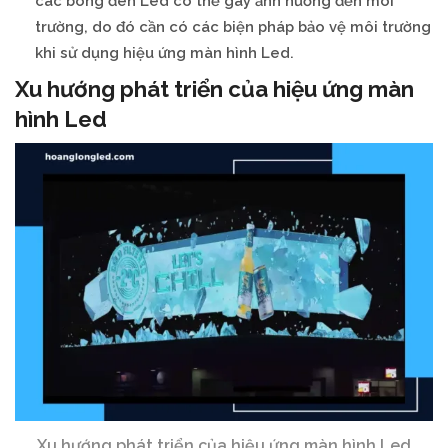
các bóng đèn Led có thể gây ảnh hưởng đến môi
trường, do đó cần có các biện pháp bảo vệ môi trường
khi sử dụng hiệu ứng màn hình Led.
Xu hướng phát triển của hiệu ứng màn
hình Led
Xu hướng phát triển của hiệu ứng màn hình Led