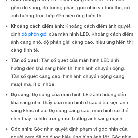
gồm độ sáng, độ tương phản, góc nhìn và tuổi thọ, có
ảnh hưởng trực tiếp đến hiệu ứng hiển thị.
Khoảng cách điểm ảnh:
Khoảng cách điểm ảnh quyết
độ phân giải
định
của màn hình LED. Khoảng cách điểm
ảnh càng nhỏ, độ phân giải càng cao, hiệu ứng hiển thị
càng tinh tế.
Tần số quét:
Tần số quét của màn hình LED ảnh
hưởng đến khả năng hiển thị hình ảnh chuyển động.
Tần số quét càng cao, hình ảnh chuyển động càng
mượt mà, ít bị nhòe.
Độ sáng:
Độ sáng của màn hình LED ảnh hưởng đến
khả năng nhìn thấy của màn hình ở các điều kiện ánh
sáng khác nhau. Độ sáng càng cao, màn hình có thể
nhìn thấy rõ hơn trong môi trường ánh sáng mạnh.
Góc nhìn:
Góc nhìn quyết định phạm vi góc nhìn của
người xem để có được hiệu ứng hình ảnh tốt. Góc nhìn