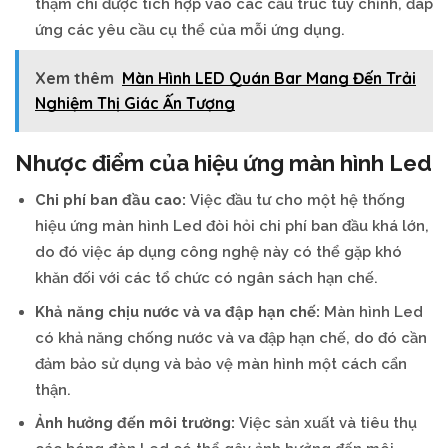
thậm chí được tích hợp vào các cấu trúc tùy chỉnh, đáp
ứng các yêu cầu cụ thể của mỗi ứng dụng.
Xem thêm
Màn Hình LED Quán Bar Mang Đến Trải
Nghiệm Thị Giác Ấn Tượng
Nhược điểm của hiệu ứng màn hình Led
Chi phí ban đầu cao:
Việc đầu tư cho một hệ thống
hiệu ứng màn hình Led đòi hỏi chi phí ban đầu khá lớn,
do đó việc áp dụng công nghệ này có thể gặp khó
khăn đối với các tổ chức có ngân sách hạn chế.
Khả năng chịu nước và va đập hạn chế:
Màn hình Led
có khả năng chống nước và va đập hạn chế, do đó cần
đảm bảo sử dụng và bảo vệ màn hình một cách cẩn
thận.
Ảnh hưởng đến môi trường:
Việc sản xuất và tiêu thụ