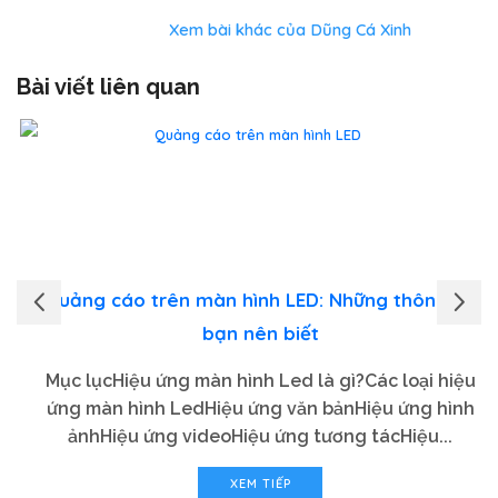
Xem bài khác của Dũng Cá Xinh
Bài viết liên quan
Quảng cáo trên màn hình LED: Những thông tin
bạn nên biết
Mục lụcHiệu ứng màn hình Led là gì?Các loại hiệu
ứng màn hình LedHiệu ứng văn bảnHiệu ứng hình
ảnhHiệu ứng videoHiệu ứng tương tácHiệu...
XEM TIẾP