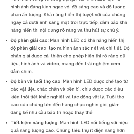
hình ảnh đáng kinh ngạc với độ sáng cao và độ tương
phản ấn tượng. Khả năng hiển thị tuyệt vời của chúng
ngay cả dưới ánh sáng mặt trời trực tiếp, đảm bảo khả
năng hiển thị nội dung rõ ràng và thu hút sự chú ý.
Độ phân giải cao:
Màn hình LED có khả năng hiển thị
độ phân giải cao, tạo ra hình ảnh sắc nét và chi tiết. Độ
phân giải được cải thiện cho phép hiển thị rõ ràng dữ
liệu, hình ảnh và video, mang đến trải nghiệm xem
đắm chìm.
Độ bền và tuổi thọ cao:
Màn hình LED được chế tạo từ
các vật liệu chắc chắn và bền bỉ, chịu được các điều
kiện thời tiết khắc nghiệt và tác động vật lý. Tuổi thọ
cao của chúng lên đến hàng chục nghìn giờ, giảm
đáng kể nhu cầu bảo trì hoặc thay thế.
Tiết kiệm năng lượng:
Màn hình LED nổi tiếng với hiệu
quả năng lượng cao. Chúng tiêu thụ ít điện năng hơn