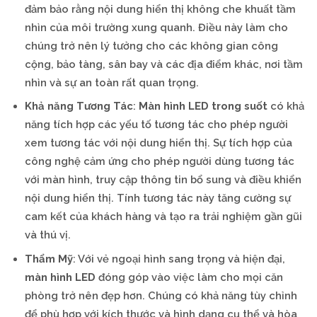
đảm bảo rằng nội dung hiển thị không che khuất tầm
nhìn của môi trường xung quanh. Điều này làm cho
chúng trở nên lý tưởng cho các không gian công
cộng, bảo tàng, sân bay và các địa điểm khác, nơi tầm
nhìn và sự an toàn rất quan trọng.
Khả năng Tương Tác
:
Màn hình LED trong suốt
có khả
năng tích hợp các yếu tố tương tác cho phép người
xem tương tác với nội dung hiển thị. Sự tích hợp của
công nghệ cảm ứng cho phép người dùng tương tác
với màn hình, truy cập thông tin bổ sung và điều khiển
nội dung hiển thị. Tính tương tác này tăng cường sự
cam kết của khách hàng và tạo ra trải nghiệm gần gũi
và thú vị.
Thẩm Mỹ
: Với vẻ ngoại hình sang trọng và hiện đại,
màn hình LED
đóng góp vào việc làm cho mọi căn
phòng trở nên đẹp hơn. Chúng có khả năng tùy chỉnh
để phù hợp với kích thước và hình dạng cụ thể và hòa