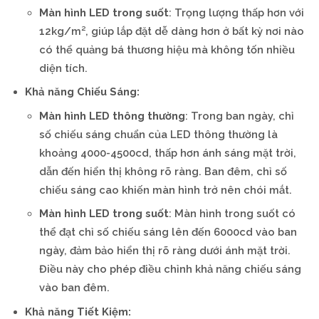
Màn hình LED trong suốt
: Trọng lượng thấp hơn với
12kg/m², giúp lắp đặt dễ dàng hơn ở bất kỳ nơi nào
có thể quảng bá thương hiệu mà không tốn nhiều
diện tích.
Khả năng Chiếu Sáng:
Màn hình LED thông thường
: Trong ban ngày, chỉ
số chiếu sáng chuẩn của LED thông thường là
khoảng 4000-4500cd, thấp hơn ánh sáng mặt trời,
dẫn đến hiển thị không rõ ràng. Ban đêm, chỉ số
chiếu sáng cao khiến màn hình trở nên chói mắt.
Màn hình LED trong suốt
: Màn hình trong suốt có
thể đạt chỉ số chiếu sáng lên đến 6000cd vào ban
ngày, đảm bảo hiển thị rõ ràng dưới ánh mặt trời.
Điều này cho phép điều chỉnh khả năng chiếu sáng
vào ban đêm.
Khả năng Tiết Kiệm: