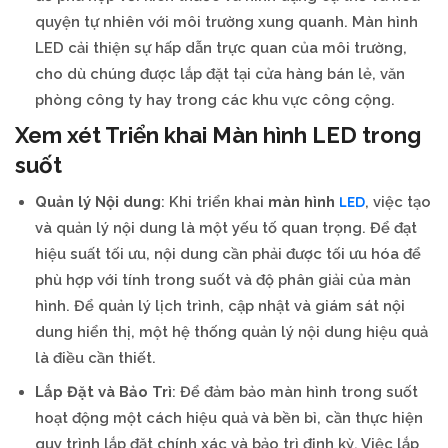
quyện tự nhiên với môi trường xung quanh. Màn hình
LED cải thiện sự hấp dẫn trực quan của môi trường,
cho dù chúng được lắp đặt tại cửa hàng bán lẻ, văn
phòng công ty hay trong các khu vực công cộng.
Xem xét Triển khai Màn hình LED trong
suốt
LED
Quản lý Nội dung
: Khi triển khai
màn hình
, việc tạo
và quản lý nội dung là một yếu tố quan trọng. Để đạt
hiệu suất tối ưu, nội dung cần phải được tối ưu hóa để
phù hợp với tính trong suốt và độ phân giải của màn
hình. Để quản lý lịch trình, cập nhật và giám sát nội
dung hiển thị, một hệ thống quản lý nội dung hiệu quả
là điều cần thiết.
Lắp Đặt và Bảo Trì
: Để đảm bảo màn hình trong suốt
hoạt động một cách hiệu quả và bền bỉ, cần thực hiện
quy trình lắp đặt chính xác và bảo trì định kỳ. Việc lắp