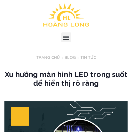
TRANG CHỦ
BLOG
TIN TỨC
Xu hướng màn hình LED trong suốt
để hiển thị rõ ràng