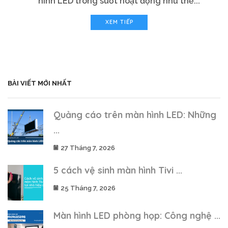
hình LED trong suốt hoạt động như thế...
XEM TIẾP
BÀI VIẾT MỚI NHẤT
Quảng cáo trên màn hình LED: Những
...
27 Tháng 7, 2026
5 cách vệ sinh màn hình Tivi ...
25 Tháng 7, 2026
Màn hình LED phòng họp: Công nghệ ...