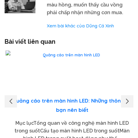
màu hồng, muốn thấy cầu vồng
phải chấp nhận những cơn mưa.
Xem bài khác của Dũng Cá Xinh
Bài viết liên quan
Quảng cáo trên màn hình LED: Những thông tin
bạn nên biết
Mục lụcTổng quan về công nghệ màn hình LED
trong suốtCấu tạo màn hình LED trong suốtMàn