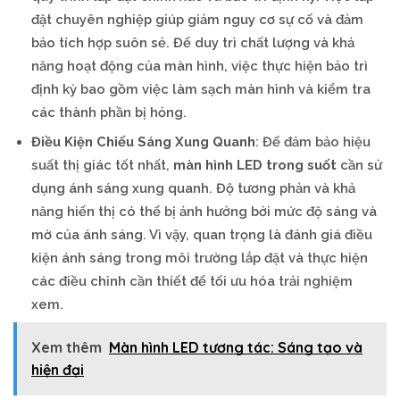
đặt chuyên nghiệp giúp giảm nguy cơ sự cố và đảm
bảo tích hợp suôn sẻ. Để duy trì chất lượng và khả
năng hoạt động của màn hình, việc thực hiện bảo trì
định kỳ bao gồm việc làm sạch màn hình và kiểm tra
các thành phần bị hỏng.
Điều Kiện Chiếu Sáng Xung Quanh
: Để đảm bảo hiệu
suất thị giác tốt nhất,
màn hình LED trong suốt
cần sử
dụng ánh sáng xung quanh. Độ tương phản và khả
năng hiển thị có thể bị ảnh hưởng bởi mức độ sáng và
mờ của ánh sáng. Vì vậy, quan trọng là đánh giá điều
kiện ánh sáng trong môi trường lắp đặt và thực hiện
các điều chỉnh cần thiết để tối ưu hóa trải nghiệm
xem.
Xem thêm
Màn hình LED tương tác: Sáng tạo và
hiện đại