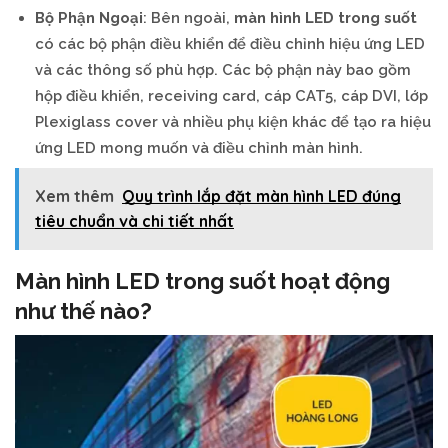
Bộ Phận Ngoại
: Bên ngoài,
màn hình LED trong suốt
có các bộ phận điều khiển để điều chỉnh hiệu ứng LED
và các thông số phù hợp. Các bộ phận này bao gồm
hộp điều khiển, receiving card, cáp CAT5, cáp DVI, lớp
Plexiglass cover và nhiều phụ kiện khác để tạo ra hiệu
ứng LED mong muốn và điều chỉnh màn hình.
Xem thêm
Quy trình lắp đặt màn hình LED đúng
tiêu chuẩn và chi tiết nhất
Màn hình LED trong suốt hoạt động
như thế nào?