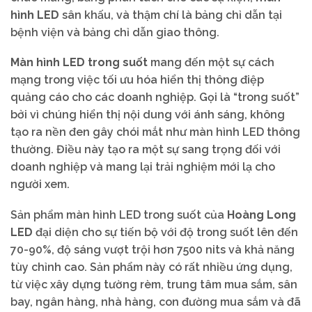
hình LED
sân khấu, và thậm chí là bảng chỉ dẫn tại
bệnh viện và bảng chỉ dẫn giao thông.
Màn hình LED trong suốt
mang đến một sự cách
mạng trong việc tối ưu hóa hiển thị thông điệp
quảng cáo cho các doanh nghiệp. Gọi là “trong suốt”
bởi vì chúng hiển thị nội dung với ánh sáng, không
tạo ra nền đen gây chói mắt như màn hình LED thông
thường. Điều này tạo ra một sự sang trọng đối với
doanh nghiệp và mang lại trải nghiệm mới lạ cho
người xem.
Sản phẩm màn hình LED trong suốt của
Hoàng Long
LED
đại diện cho sự tiến bộ với độ trong suốt lên đến
70-90%, độ sáng vượt trội hơn 7500 nits và khả năng
tùy chỉnh cao. Sản phẩm này có rất nhiều ứng dụng,
từ việc xây dựng tường rèm, trung tâm mua sắm, sân
bay, ngân hàng, nhà hàng, con đường mua sắm và đã