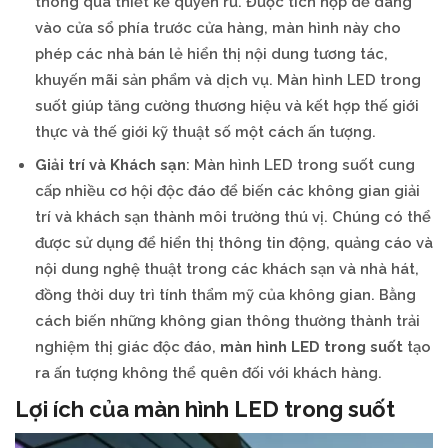
thông qua thiết kế quyến rũ. Được tích hợp dễ dàng
vào cửa sổ phía trước cửa hàng, màn hình này cho
phép các nhà bán lẻ hiển thị nội dung tương tác,
khuyến mãi sản phẩm và dịch vụ. Màn hình LED trong
suốt giúp tăng cường thương hiệu và kết hợp thế giới
thực và thế giới kỹ thuật số một cách ấn tượng.
Giải trí và Khách sạn
: Màn hình LED trong suốt cung
cấp nhiều cơ hội độc đáo để biến các không gian giải
trí và khách sạn thành môi trường thú vị. Chúng có thể
được sử dụng để hiển thị thông tin động, quảng cáo và
nội dung nghệ thuật trong các khách sạn và nhà hát,
đồng thời duy trì tính thẩm mỹ của không gian. Bằng
cách biến những không gian thông thường thành trải
nghiệm thị giác độc đáo,
màn hình LED trong suốt
tạo
ra ấn tượng không thể quên đối với khách hàng.
Lợi ích của màn hình LED trong suốt