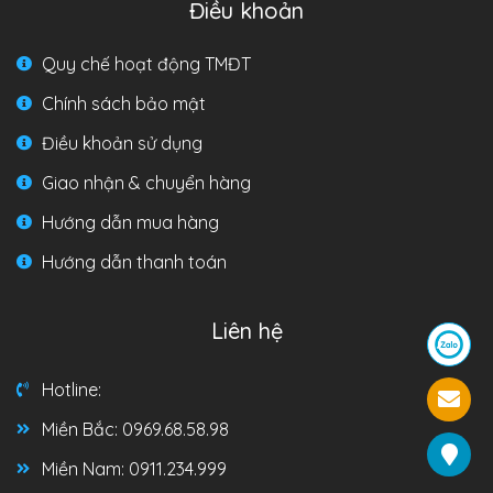
Điều khoản
Quy chế hoạt động TMĐT
Chính sách bảo mật
Điều khoản sử dụng
Giao nhận & chuyển hàng
Hướng dẫn mua hàng
Hướng dẫn thanh toán
Liên hệ
Hotline:
Miền Bắc: 0969.68.58.98
Miền Nam: 0911.234.999