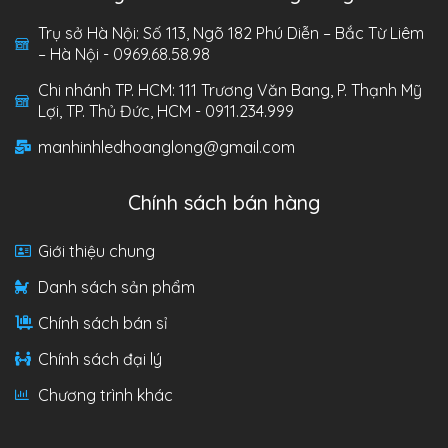
Trụ sở Hà Nội: Số 113, Ngõ 182 Phú Diễn – Bắc Từ Liêm
– Hà Nội - 0969.68.58.98
Chi nhánh TP. HCM: 111 Trương Văn Bang, P. Thạnh Mỹ
Lợi, TP. Thủ Đức, HCM - 0911.234.999
manhinhledhoanglong@gmail.com
Chính sách bán hàng
Giới thiệu chung
Danh sách sản phẩm
Chính sách bán sỉ
Chính sách đại lý
Chương trình khác