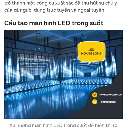
trở thành một công cụ xuất sắc để thu hút sự chú ý
của cả người dùng trực tuyến và ngoại tuyến.
Cấu tạo màn hình LED trong suốt
Xu hướng màn hình LED trong suốt để hiển thị rõ