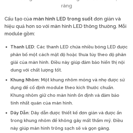
ràng
Cấu tạo của
màn hình LED trong suốt
đơn giản và
hiệu quả hơn so với màn hình LED thông thường. Mỗi
module gồm:
Thanh LED
: Các thanh LED chứa nhiều bóng LED được
phân bố một cách mật độ hoặc thưa tùy theo độ phân
giải của màn hình. Điều này giúp đảm bảo hiển thị nội
dung với chất lượng tốt.
Khung Nhôm
: Một khung nhôm mỏng và nhẹ được sử
dụng để cố định module theo kích thước chuẩn.
Khung nhôm giữ cho màn hình ổn định và đảm bảo
tính nhất quán của màn hình.
Dây Dẫn
: Dây dẫn được thiết kế đơn giản và được ẩn
trong khung nhôm để không gây mất thẩm mỹ. Điều
này giúp màn hình trông sạch sẽ và gọn gàng.