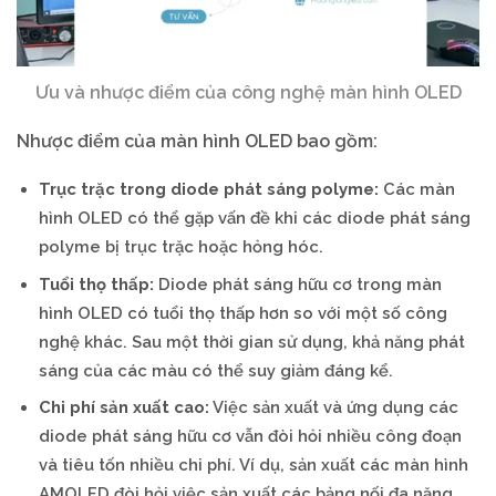
Ưu và nhược điểm của công nghệ màn hình OLED
Nhược điểm của màn hình OLED bao gồm:
Trục trặc trong diode phát sáng polyme:
Các màn
hình OLED có thể gặp vấn đề khi các diode phát sáng
polyme bị trục trặc hoặc hỏng hóc.
Tuổi thọ thấp:
Diode phát sáng hữu cơ trong màn
hình OLED có tuổi thọ thấp hơn so với một số công
nghệ khác. Sau một thời gian sử dụng, khả năng phát
sáng của các màu có thể suy giảm đáng kể.
Chi phí sản xuất cao:
Việc sản xuất và ứng dụng các
diode phát sáng hữu cơ vẫn đòi hỏi nhiều công đoạn
và tiêu tốn nhiều chi phí. Ví dụ, sản xuất các màn hình
AMOLED đòi hỏi việc sản xuất các bảng nối đa năng