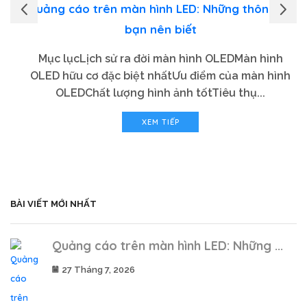
Quảng cáo trên màn hình LED: Những thông tin
bạn nên biết
Mục lụcLịch sử ra đời màn hình OLEDMàn hình
OLED hữu cơ đặc biệt nhấtƯu điểm của màn hình
OLEDChất lượng hình ảnh tốtTiêu thụ...
XEM TIẾP
BÀI VIẾT MỚI NHẤT
Quảng cáo trên màn hình LED: Những ...
27 Tháng 7, 2026