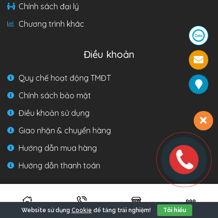
Chính sách đại lý
Chương trình khác
Điều khoản
Quy chế hoạt động TMĐT
Chính sách bảo mật
Điều khoản sử dụng
Giao nhận & chuyển hàng
Hướng dẫn mua hàng
Hướng dẫn thanh toán
Liên hệ
Cookie
Website sử dụng
để tăng trải nghiệm!
Tôi hiểu