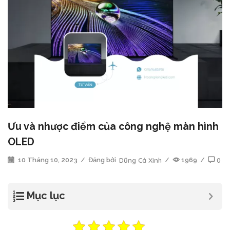
Ưu và nhược điểm của công nghệ màn hình
OLED
10 Tháng 10, 2023
/
Đăng bởi
Dũng Cá Xinh
/
1969
/
0
Mục lục