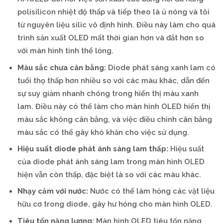
polisilicon nhiệt độ thấp và tiếp theo là ủ nóng và tôi
từ nguyên liệu silic vô định hình. Điều này làm cho quá
trình sản xuất OLED mất thời gian hơn và đắt hơn so
với màn hình tinh thể lỏng.
Màu sắc chưa cân bằng:
Diode phát sáng xanh lam có
tuổi thọ thấp hơn nhiều so với các màu khác, dẫn đến
sự suy giảm nhanh chóng trong hiển thị màu xanh
lam. Điều này có thể làm cho màn hình OLED hiển thị
màu sắc không cân bằng, và việc điều chỉnh cân bằng
màu sắc có thể gây khó khăn cho việc sử dụng.
Hiệu suất diode phát ánh sáng lam thấp:
Hiệu suất
của diode phát ánh sáng lam trong màn hình OLED
hiện vẫn còn thấp, đặc biệt là so với các màu khác.
Nhạy cảm với nước:
Nước có thể làm hỏng các vật liệu
hữu cơ trong diode, gây hư hỏng cho màn hình OLED.
Tiêu tốn năng lượng:
Màn hình OLED tiêu tốn năng