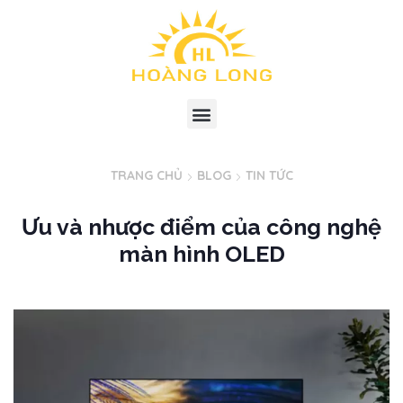
TRANG CHỦ
BLOG
TIN TỨC
Ưu và nhược điểm của công nghệ
màn hình OLED