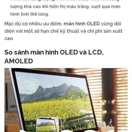
lượng khá cao khi hiển thị màu trắng, vượt qua màn
hình tinh thể lỏng.
Mặc dù có nhiều ưu điểm,
màn hình OLED
cũng đối
diện với một số hạn chế kỹ thuật và chi phí sản xuất
cao
So sánh màn hình OLED và LCD,
AMOLED