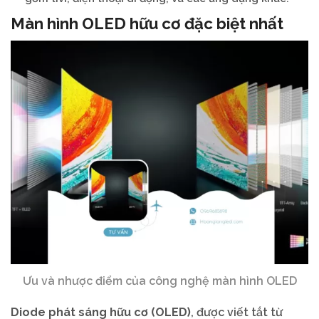
Màn hình OLED hữu cơ đặc biệt nhất
Ưu và nhược điểm của công nghệ màn hình OLED
Diode phát sáng hữu cơ (OLED)
, được viết tắt từ