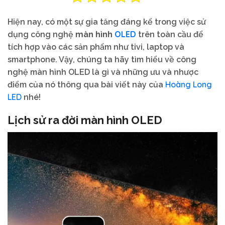
Hiện nay, có một sự gia tăng đáng kể trong việc sử
OLED
dụng công nghệ
màn hình
trên toàn cầu để
tích hợp vào các sản phẩm như tivi, laptop và
smartphone. Vậy, chúng ta hãy tìm hiểu về công
nghệ màn hình OLED là gì và những ưu và nhược
Hoàng Long
điểm của nó thông qua bài viết này của
LED
nhé!
Lịch sử ra đời màn hình OLED