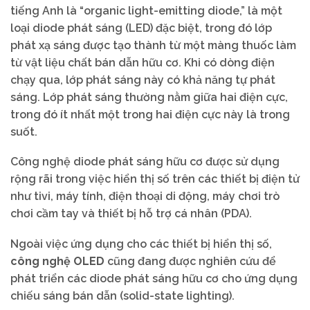
tiếng Anh là “organic light-emitting diode,” là một
loại diode phát sáng (LED) đặc biệt, trong đó lớp
phát xạ sáng được tạo thành từ một màng thuốc làm
từ vật liệu chất bán dẫn hữu cơ. Khi có dòng điện
chạy qua, lớp phát sáng này có khả năng tự phát
sáng. Lớp phát sáng thường nằm giữa hai điện cực,
trong đó ít nhất một trong hai điện cực này là trong
suốt.
Công nghệ diode phát sáng hữu cơ được sử dụng
rộng rãi trong việc hiển thị số trên các thiết bị điện tử
như tivi, máy tính, điện thoại di động, máy chơi trò
chơi cầm tay và thiết bị hỗ trợ cá nhân (PDA).
Ngoài việc ứng dụng cho các thiết bị hiển thị số,
công nghệ OLED
cũng đang được nghiên cứu để
phát triển các diode phát sáng hữu cơ cho ứng dụng
chiếu sáng bán dẫn (solid-state lighting).