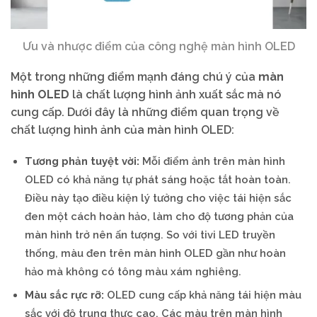
Ưu và nhược điểm của công nghệ màn hình OLED
Một trong những điểm mạnh đáng chú ý của
màn
hình OLED
là chất lượng hình ảnh xuất sắc mà nó
cung cấp. Dưới đây là những điểm quan trọng về
chất lượng hình ảnh của màn hình OLED:
Tương phản tuyệt vời:
Mỗi điểm ảnh trên màn hình
OLED có khả năng tự phát sáng hoặc tắt hoàn toàn.
Điều này tạo điều kiện lý tưởng cho việc tái hiện sắc
đen một cách hoàn hảo, làm cho độ tương phản của
màn hình trở nên ấn tượng. So với tivi LED truyền
thống, màu đen trên màn hình OLED gần như hoàn
hảo mà không có tông màu xám nghiêng.
Màu sắc rực rỡ:
OLED cung cấp khả năng tái hiện màu
sắc với độ trung thực cao. Các màu trên màn hình