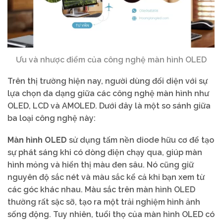
Ưu và nhược điểm của công nghệ màn hình OLED
Trên thị trường hiện nay, người dùng đối diện với sự
lựa chọn đa dạng giữa các công nghệ màn hình như
OLED, LCD và AMOLED. Dưới đây là một so sánh giữa
ba loại công nghệ này:
Màn hình OLED
sử dụng tấm nền diode hữu cơ để tạo
sự phát sáng khi có dòng điện chạy qua, giúp màn
hình mỏng và hiển thị màu đen sâu. Nó cũng giữ
nguyên độ sắc nét và màu sắc kể cả khi bạn xem từ
các góc khác nhau. Màu sắc trên màn hình OLED
thường rất sặc sỡ, tạo ra một trải nghiệm hình ảnh
sống động. Tuy nhiên, tuổi thọ của màn hình OLED có