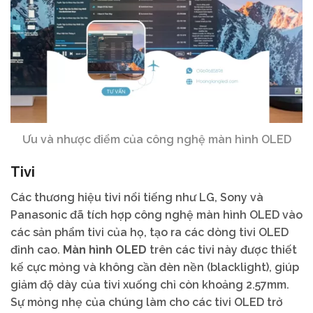
Ưu và nhược điểm của công nghệ màn hình OLED
Tivi
Các thương hiệu tivi nổi tiếng như LG, Sony và
Panasonic đã tích hợp công nghệ màn hình OLED vào
các sản phẩm tivi của họ, tạo ra các dòng tivi OLED
đỉnh cao.
Màn hình OLED
trên các tivi này được thiết
kế cực mỏng và không cần đèn nền (blacklight), giúp
giảm độ dày của tivi xuống chỉ còn khoảng 2.57mm.
Sự mỏng nhẹ của chúng làm cho các tivi OLED trở