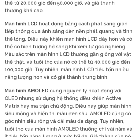
thể từ 20,000 giờ đến 50,000 giờ, và giá thành
thường khá cao.
Màn hình LCD
hoạt động bằng cách phát sáng gián
tiếp thông qua ánh sáng đèn nền phát quang và tinh
thể lỏng. Điều này khiến màn hình LCD dày hơn và có
thể có hiện tượng hở sáng khi xem từ góc nghiêng.
Màu sắc trên màn hình LCD thường gần giống với vật
thể thật, và tuổi thọ của nó có thể từ 40,000 giờ đến
100,000 giờ. Tuy nhiên, màn hình LCD tiêu tốn nhiều
năng lượng hơn và có giá thành trung bình.
Màn hình AMOLED
cùng nguyên lý hoạt động với
OLED nhưng sử dụng hệ thống điều khiển Active
Matrix hay ma trận chủ động. Điều này giúp màn hình
siêu mỏng và hiển thị màu đen sâu. AMOLED cũng có
góc nhìn siêu rộng và dải màu đa dạng. Tuy nhiên,
tuổi thọ của màn hình AMOLED thường chỉ vài năm và
ít tiêu tốn năng lượng ở mức tối đa. Giá thành của nó