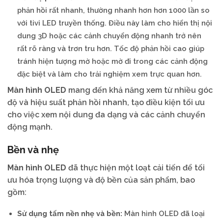
phản hồi rất nhanh, thường nhanh hơn hơn 1000 lần so
với tivi LED truyền thống. Điều này làm cho hiển thị nội
dung 3D hoặc các cảnh chuyển động nhanh trở nên
rất rõ ràng và trơn tru hơn. Tốc độ phản hồi cao giúp
tránh hiện tượng mờ hoặc mờ đi trong các cảnh động
đặc biệt và làm cho trải nghiệm xem trực quan hơn.
Màn hình OLED
mang đến khả năng xem từ nhiều góc
độ và hiệu suất phản hồi nhanh, tạo điều kiện tối ưu
cho việc xem nội dung đa dạng và các cảnh chuyển
động mạnh.
Bền và nhẹ
Màn hình OLED
đã thực hiện một loạt cải tiến để tối
ưu hóa trọng lượng và độ bền của sản phẩm, bao
gồm:
Sử dụng tấm nền nhẹ và bền:
Màn hình OLED đã loại