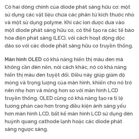
Có hai dòng chính của diode phát sáng hữu cơ: một
sử dụng các vật liệu chứa các phân tử kích thước nhỏ
và một sử dụng polyme. Khi các ion được đưa vào
một diode phát sáng hữu cơ, có thể tạo ra các tế bào
hóa điện phát sáng (LEC), với cách hoạt động độc
đáo so với các diode phát sáng hữu cơ truyền thống.
Màn hình OLED
có khả năng hiển thị màu đen mà
không cần đèn nền, nói cách khác, nó có khả năng
hiển thị màu đen tuyệt đối. Điều này giúp giảm độ
mỏng và trọng lượng của màn hình, khiến cho nó trở
nên nhẹ hơn và mỏng hơn so với màn hình LCD
truyền thống. OLED cũng có khả năng tạo ra tỉ lệ
tương phản cao hơn trong điều kiện ánh sáng yếu
hơn màn hình LCD, bất kể màn hình LCD sử dụng đèn
huỳnh quang cathode lạnh hoặc các diode phát
sáng ngược sáng.