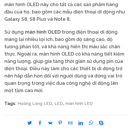
màn hình OLED này cho tất cả các sản phẩm hàng
đầu của họ, bao gồm các mẫu điện thoại di động như
Galaxy S8, S8 Plus và Note 8.
Sử dụng
màn hình OLED
trong điện thoại di động
mang lại nhiều lợi ích, bao gồm độ sáng cao, độ
tương phản tốt, và khả năng hiển thị màu sắc chân
thực. Ngoài ra, màn hình OLED có khả năng tiết kiệm
năng lượng, giúp gia tăng thời gian sử dụng pin của
điện thoại. Điều này làm cho các thiết bị di động trở
nên hấp dẫn hơn đối với người dùng và đóng vai trò
quan trọng trong việc đưa công nghệ di động lên
một tầm cao mới.
Hoàng Long LED
LED
màn hình LED
Tags:
,
,