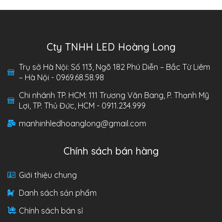
Cty TNHH LED Hoàng Long
Trụ sở Hà Nội: Số 113, Ngõ 182 Phú Diễn – Bắc Từ Liêm
– Hà Nội - 0969.68.58.98
Chi nhánh TP. HCM: 111 Trương Văn Bang, P. Thạnh Mỹ
Lợi, TP. Thủ Đức, HCM - 0911.234.999
manhinhledhoanglong@gmail.com
Chính sách bán hàng
Giới thiệu chung
Danh sách sản phẩm
Chính sách bán sỉ