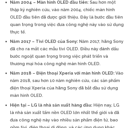
Năm 2004 – Màn hình OLED đầu tiên:
Sau hơn một
thập kỷ nghiên cứu, vào năm 2004, chiếc màn hình
OLED đầu tiên đã được giới thiệu. Đây là bước đầu tiên
quan trọng trong việc đưa công nghệ này vào sử dụng
thực tế.
Năm 2017 – Tivi OLED của Sony:
Năm 2017, hãng Sony
đã cho ra mắt các mẫu tivi OLED. Điều này đánh dấu
bước ngoặt quan trọng trong việc phát triển và
thương mại hóa công nghệ màn hình OLED.
Năm 2018 – Điện thoại Xperia với màn hình OLED:
Vào
năm 2018, sau hơn 10 năm nghiên cứu, các sản phẩm
điện thoại Xperia của hãng Sony đã bắt đầu sử dụng
màn hình OLED.
Hiện tại – LG là nhà sản xuất hàng đầu:
Hiện nay, LG
là nhà sản xuất tấm nền OLED lớn nhất thế giới và đã
đưa công nghệ này vào nhiều sản phẩm điện tử, bao
gồm tivi, điện thoại di động, và các ứng dụng khác.