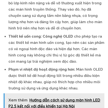
bỏ lớp kính nền nặng và dễ vỡ thường xuất hiện trong
các màn hình truyền thống. Thay vào đó, họ đã
chuyển sang sử dụng tấm nền bằng nhựa, có trọng
lượng nhẹ hơn và đáng tin cậy hơn, giúp làm cho màn
hình trở nên nhẹ hơn và dễ di chuyển hơn.
Thiết kế uốn cong:
Công nghệ OLED
cho phép tạo ra
các thiết kế màn hình uốn cong, tạo nên các sản phẩm
có vẻ ngoại hình độc đáo và hiện đại hơn. Các màn
hình cong này không chỉ thú vị từ góc độ thiết kế mà
còn mang lại trải nghiệm xem độc đáo.
Phạm vi nhiệt độ hoạt động rộng hơn:
Màn hình OLED
được thiết kế để hoạt động tốt trong nhiều điều kiện
nhiệt độ khác nhau, giúp nó thích hợp cho nhiều môi
trường sử dụng và ứng dụng khác nhau.
Xem thêm
Hướng dẫn cách sử dụng màn hình LED
P2.5 kết nối với điều khiển tại Hà Nội