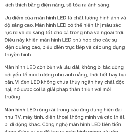
kích thích bằng điện năng, sẽ tỏa ra ánh sáng.
Ưu điểm của
màn hình LED
là chất lượng hình ảnh và
độ sáng cao. Màn hình LED có thể hiển thị màu sắc
rực rỡ và độ sáng tốt cho cả trong nhà và ngoài trời.
Điều này khiến màn hình LED phù hợp cho các sự
kiện quảng cáo, biểu diễn trực tiếp và các ứng dụng
truyền hình.
Màn hình LED còn bền và lâu dài, không bị tác động
bởi yếu tố môi trường như ánh nắng, thời tiết hay bụi
bẩn. Vì đèn LED không chứa thủy ngân hay chất độc
hại, nó được coi là giải pháp thân thiện với môi
trường.
Màn hình LED
rộng rãi trong các ứng dụng hiện đại
như TV, máy tính, điện thoại thông minh và các thiết
bị di động khác. Công nghệ màn hình LED tiên tiến
đang được dùng để tạo ra màn hình mỏng và uốn