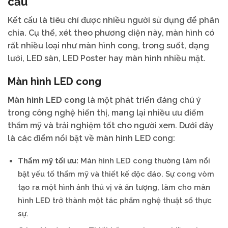
cấu
Kết cấu là tiêu chí được nhiều người sử dụng để phân
chia. Cụ thể, xét theo phương diện này, màn hình có
rất nhiều loại như màn hình cong, trong suốt, dạng
lưới, LED sàn, LED Poster hay màn hình nhiều mặt.
Màn hình LED cong
Màn hình LED cong
là một phát triển đáng chú ý
trong công nghệ hiển thị, mang lại nhiều ưu điểm
thẩm mỹ và trải nghiệm tốt cho người xem. Dưới đây
là các điểm nổi bật về màn hình LED cong:
Thẩm mỹ tối ưu:
Màn hình LED cong thường làm nổi
bật yếu tố thẩm mỹ và thiết kế độc đáo. Sự cong vòm
tạo ra một hình ảnh thú vị và ấn tượng, làm cho màn
hình LED trở thành một tác phẩm nghệ thuật số thực
sự.