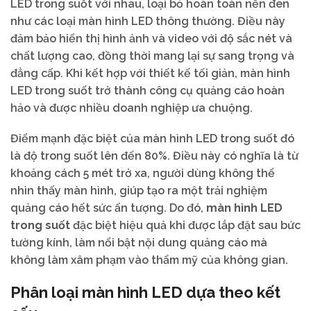
LED trong suốt với nhau, loại bỏ hoàn toàn nền đen
như các loại màn hình LED thông thường. Điều này
đảm bảo hiển thị hình ảnh và video với độ sắc nét và
chất lượng cao, đồng thời mang lại sự sang trọng và
đẳng cấp. Khi kết hợp với thiết kế tối giản, màn hình
LED trong suốt trở thành công cụ quảng cáo hoàn
hảo và được nhiều doanh nghiệp ưa chuộng.
Điểm mạnh đặc biệt của màn hình LED trong suốt đó
là độ trong suốt lên đến 80%. Điều này có nghĩa là từ
khoảng cách 5 mét trở xa, người dùng không thể
nhìn thấy màn hình, giúp tạo ra một trải nghiệm
quảng cáo hết sức ấn tượng. Do đó,
màn hình LED
trong suốt
đặc biệt hiệu quả khi được lắp đặt sau bức
tường kính, làm nổi bật nội dung quảng cáo mà
không làm xâm phạm vào thẩm mỹ của không gian.
Phân loại màn hình LED dựa theo kết