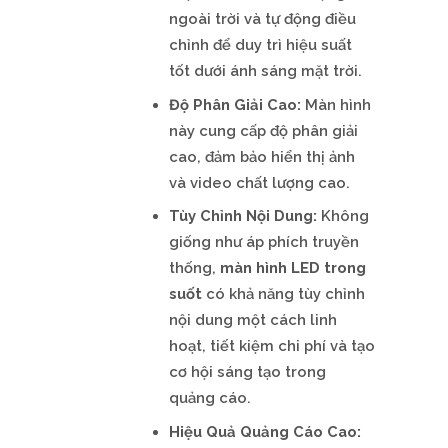
ngoài trời và tự động điều
chỉnh để duy trì hiệu suất
tốt dưới ánh sáng mặt trời.
Độ Phân Giải Cao:
Màn hình
này cung cấp độ phân giải
cao, đảm bảo hiển thị ảnh
và video chất lượng cao.
Tùy Chỉnh Nội Dung:
Không
giống như áp phích truyền
thống,
màn hình LED trong
suốt
có khả năng tùy chỉnh
nội dung một cách linh
hoạt, tiết kiệm chi phí và tạo
cơ hội sáng tạo trong
quảng cáo.
Hiệu Quả Quảng Cáo Cao: