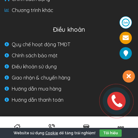
Chương trình khác
Điều khoản
Quy chế hoạt động TMĐT
Chính sách bảo mật
Điều khoản sử dụng
Giao nhận & chuyển hàng
Hướng dẫn mua hàng
Hướng dẫn thanh toán
Liên hệ
Cookie
Website sử dụng
để tăng trải nghiệm!
Tôi hiểu
Hotline: