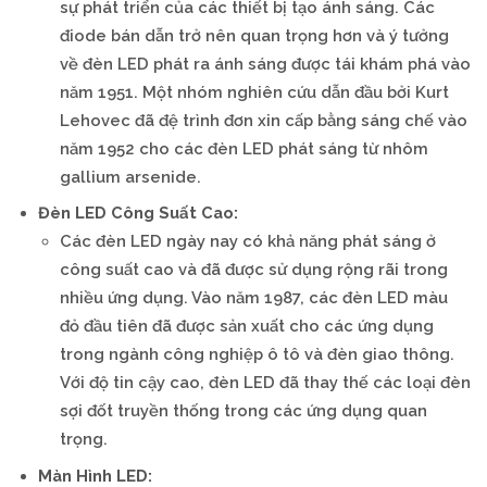
sự phát triển của các thiết bị tạo ánh sáng. Các
điode bán dẫn trở nên quan trọng hơn và ý tưởng
về đèn LED phát ra ánh sáng được tái khám phá vào
năm 1951. Một nhóm nghiên cứu dẫn đầu bởi Kurt
Lehovec đã đệ trình đơn xin cấp bằng sáng chế vào
năm 1952 cho các đèn LED phát sáng từ nhôm
gallium arsenide.
Đèn LED Công Suất Cao:
Các đèn LED ngày nay có khả năng phát sáng ở
công suất cao và đã được sử dụng rộng rãi trong
nhiều ứng dụng. Vào năm 1987, các đèn LED màu
đỏ đầu tiên đã được sản xuất cho các ứng dụng
trong ngành công nghiệp ô tô và đèn giao thông.
Với độ tin cậy cao, đèn LED đã thay thế các loại đèn
sợi đốt truyền thống trong các ứng dụng quan
trọng.
Màn Hình LED: