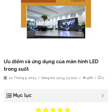
Ưu điểm và ứng dụng của màn hình LED
trong suốt
22 Tháng 9, 2023
/
Đăng bởi
Dũng Cá Xinh
/
988
/
0
Mục lục