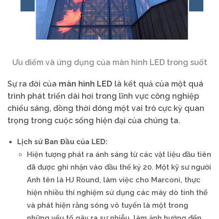
Ưu điểm và ứng dụng của màn hình LED trong suốt
Sự ra đời của
màn hình LED
là kết quả của một quá
trình phát triển dài hơi trong lĩnh vực công nghiệp
chiếu sáng, đồng thời đóng một vai trò cực kỳ quan
trọng trong cuộc sống hiện đại của chúng ta.
Lịch sử Ban Đầu của LED:
Hiện tượng phát ra ánh sáng từ các vật liệu đầu tiên
đã được ghi nhận vào đầu thế kỷ 20. Một kỹ sư người
Anh tên là HJ Round, làm việc cho Marconi, thực
hiện nhiều thí nghiệm sử dụng các máy dò tinh thể
và phát hiện rằng sóng vô tuyến là một trong
những yếu tố gây ra sự nhiễu, làm ảnh hưởng đến