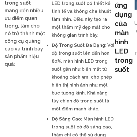
trong suốt
LED trong suốt có thiết kế
ứng
mang đến nhiều
tinh tế và không che khuất
dụng
ưu điểm quan
tầm nhìn. Điều này tạo ra
của
trọng, làm cho
một thẩm mỹ đẹp mắt cho
màn
nó trở thành một
không gian trình bày.
hình
công cụ quảng
Độ Trong Suốt Đa Dạng:
Với
cáo và trình bày
LED
độ trong suốt lên đến hơn
sản phẩm hiệu
trong
80%, màn hình LED trong
quả:
suốt
suốt gần như biến mất từ
khoảng cách 5m, cho phép
hiển thị hình ảnh như một
bức tường kính. Khả năng
tùy chỉnh độ trong suốt là
một điểm mạnh khác.
Độ Sáng Cao:
Màn hình LED
trong suốt có độ sáng cao,
thậm chí có thể sử dụng