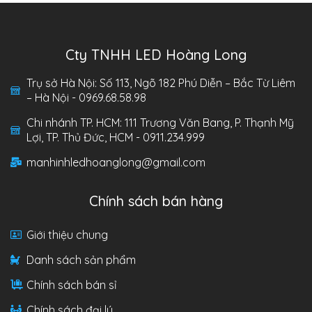
Cty TNHH LED Hoàng Long
Trụ sở Hà Nội: Số 113, Ngõ 182 Phú Diễn – Bắc Từ Liêm
– Hà Nội - 0969.68.58.98
Chi nhánh TP. HCM: 111 Trương Văn Bang, P. Thạnh Mỹ
Lợi, TP. Thủ Đức, HCM - 0911.234.999
manhinhledhoanglong@gmail.com
Chính sách bán hàng
Giới thiệu chung
Danh sách sản phẩm
Chính sách bán sỉ
Chính sách đại lý