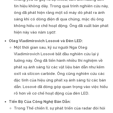
tín hiệu không dây. Trong quá trình nghiên cứu này,
ông đã phát hiện rằng một số máy dò phát ra ánh
sáng khi có dòng điện đi qua chúng, mặc dù ông
không hiểu cơ chế hoạt động. Ông đã xuất bản phát
hiện này vào năm 1907.
Oleg Vladimirovich Losové và Đèn LED:
Một thời gian sau, kỹ sư người Nga Oleg
Vladimirovich Losové bắt đầu nghiên cứu lại ý
tưởng này. Ông đã tiến hành nhiều thí nghiệm về
phát xạ ánh sáng từ các vật liệu bán dẫn như kẽm
oxit và silicon carbide. Ông cũng nghiên cứu các
đặc tính của hiệu ứng phát xạ ánh sáng từ các bán
dẫn. Losové đã đóng góp quan trọng vào việc hiểu
rõ hơn về cơ chế hoạt động của đèn LED.
Tiến Bộ Của Công Nghệ Bán Dẫn:
Trong Thế chiến II, sự phát triển của radar đòi hỏi