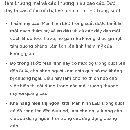
tâm thương mại và các thương hiệu cao cấp. Dưới
đây là các điểm nổi bật về màn hình LED trong suốt:
Thẩm mỹ cao:
Màn hình LED trong suốt được thiết kế
một cách thẩm mỹ và ẩn dấu tất cả các dây dẫn một
cách khéo léo. Từ xa, nó gần như không khác gì một
tấm gương phẳng, làm tôn lên tính thẩm mỹ của
không gian.
Độ trong suốt:
Màn hình này có mức độ trong suốt lên
đến 80%, cho phép người xem nhìn qua nó mà không
bị chướng ngại. Điều này làm cho nó thích hợp cho
việc hiển thị nội dung trong các môi trường thương
mại và quảng cáo.
Khả năng hiển thị ngoài trời:
Màn hình LED trong suốt
có độ sáng lên đến 6000cd, làm cho nó lý tưởng cho
việc sử dụng ngoài trời trong các ứng dụng quảng
cáo.