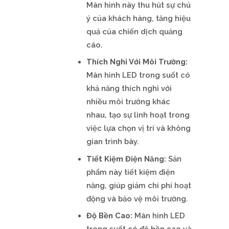
Màn hình này thu hút sự chú
ý của khách hàng, tăng hiệu
quả của chiến dịch quảng
cáo.
Thích Nghi Với Môi Trường:
Màn hình LED trong suốt có
khả năng thích nghi với
nhiều môi trường khác
nhau, tạo sự linh hoạt trong
việc lựa chọn vị trí và không
gian trình bày.
Tiết Kiệm Điện Năng:
Sản
phẩm này tiết kiệm điện
năng, giúp giảm chi phí hoạt
động và bảo vệ môi trường.
Độ Bền Cao:
Màn hình LED
trong suốt có độ bền cao và