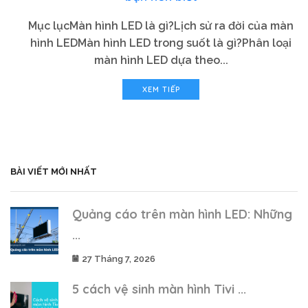
Mục lụcMàn hình LED là gì?Lịch sử ra đời của màn
hình LEDMàn hình LED trong suốt là gì?Phân loại
màn hình LED dựa theo...
XEM TIẾP
BÀI VIẾT MỚI NHẤT
Quảng cáo trên màn hình LED: Những
...
27 Tháng 7, 2026
5 cách vệ sinh màn hình Tivi ...