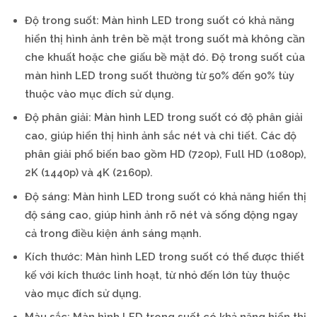
Độ trong suốt: Màn hình LED trong suốt có khả năng
hiển thị hình ảnh trên bề mặt trong suốt mà không cần
che khuất hoặc che giấu bề mặt đó. Độ trong suốt của
màn hình LED trong suốt thường từ 50% đến 90% tùy
thuộc vào mục đích sử dụng.
Độ phân giải: Màn hình LED trong suốt có độ phân giải
cao, giúp hiển thị hình ảnh sắc nét và chi tiết. Các độ
phân giải phổ biến bao gồm HD (720p), Full HD (1080p),
2K (1440p) và 4K (2160p).
Độ sáng: Màn hình LED trong suốt có khả năng hiển thị
độ sáng cao, giúp hình ảnh rõ nét và sống động ngay
cả trong điều kiện ánh sáng mạnh.
Kích thước: Màn hình LED trong suốt có thể được thiết
kế với kích thước linh hoạt, từ nhỏ đến lớn tùy thuộc
vào mục đích sử dụng.
Màu sắc: Màn hình LED trong suốt có khả năng hiển thị