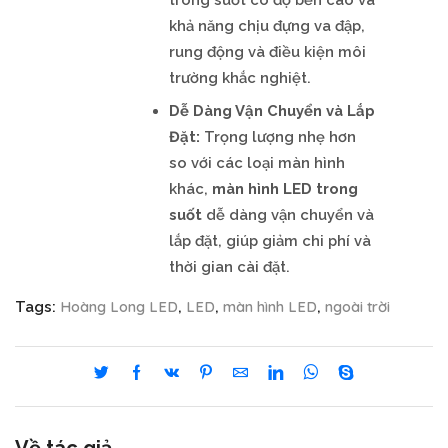
khả năng chịu đựng va đập,
rung động và điều kiện môi
trường khắc nghiệt.
Dễ Dàng Vận Chuyển và Lắp
Đặt:
Trọng lượng nhẹ hơn
so với các loại màn hình
khác,
màn hình LED trong
suốt
dễ dàng vận chuyển và
lắp đặt, giúp giảm chi phí và
thời gian cài đặt.
Hoàng Long LED
LED
màn hình LED
ngoài trời
Tags:
,
,
,
Về tác giả