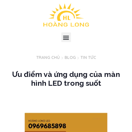
TRANG CHỦ
BLOG
TIN TỨC
Ưu điểm và ứng dụng của màn
hình LED trong suốt