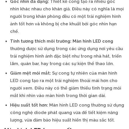
Góc nhìn đa dạng:
Thiết kế cong tạo ra nhiều góc
nhìn khác nhau cho khán giả. Điều này có nghĩa là mọi
người trong khán phòng đều có một trải nghiệm hình
ảnh tốt hơn và không bị che khuất bởi góc nhìn hạn
chế.
Tính tương thích môi trường:
Màn hình LED cong
thường được sử dụng trong các ứng dụng nơi yêu cầu
trải nghiệm hình ảnh đặc biệt như trong nhà hát, triển
lãm, quán bar, hay trong các sự kiện thể thao lớn.
Giảm mệt mỏi mắt:
Sự cong tự nhiên của màn hình
LED cong tạo ra một trải nghiệm thoải mái hơn cho
người xem. Điều này có thể giảm thiểu tình trạng mỏi
mắt khi nhìn vào màn hình trong thời gian dài.
Hiệu suất tốt hơn:
Màn hình LED cong thường sử dụng
công nghệ diode phát quang vừa để tiết kiệm năng
lượng, vừa đảm bảo hiệu suất hiển thị màu sắc tốt.