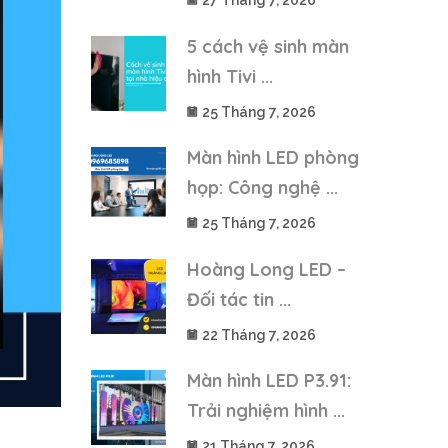
27 Tháng 7, 2026
5 cách vệ sinh màn
hình Tivi ...
25 Tháng 7, 2026
Màn hình LED phòng
họp: Công nghệ ...
25 Tháng 7, 2026
Hoàng Long LED –
Đối tác tin ...
22 Tháng 7, 2026
Màn hình LED P3.91:
Trải nghiệm hình ...
21 Tháng 7, 2026