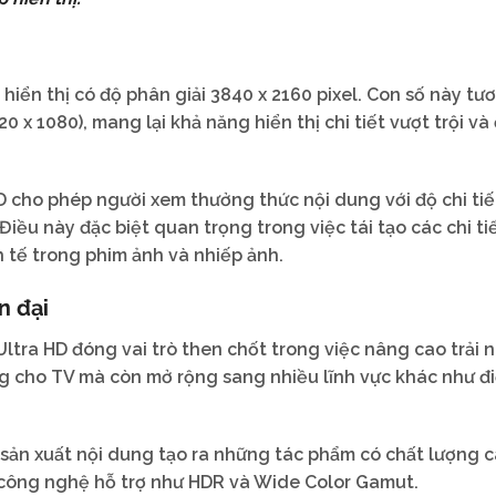
n hiển thị có độ phân giải 3840 x 2160 pixel. Con số này tư
0 x 1080), mang lại khả năng hiển thị chi tiết vượt trội và
D cho phép người xem thưởng thức nội dung với độ chi tiế
Điều này đặc biệt quan trọng trong việc tái tạo các chi ti
h tế trong phim ảnh và nhiếp ảnh.
n đại
 Ultra HD đóng vai trò then chốt trong việc nâng cao trải
g cho TV mà còn mở rộng sang nhiều lĩnh vực khác như đi
 sản xuất nội dung tạo ra những tác phẩm có chất lượng c
c công nghệ hỗ trợ như HDR và Wide Color Gamut.