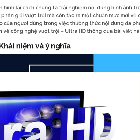
 hình lại cách chúng ta trải nghiệm nội dung hình ảnh tr
phân giải vượt trội mà còn tạo ra một chuẩn mực mới về 
ao của người dùng trong việc thưởng thức nội dung đa p
n về công nghệ vượt trội – Ultra HD thông qua bài viết nà
 Khái niệm và ý nghĩa