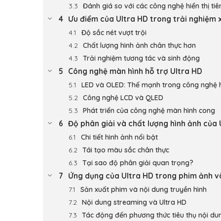
Đánh giá so với các công nghệ hiển thị tiê
Ưu điểm của Ultra HD trong trải nghiệm
Độ sắc nét vượt trội
Chất lượng hình ảnh chân thực hơn
Trải nghiệm tương tác và sinh động
Công nghệ màn hình hỗ trợ Ultra HD
LED và OLED: Thế mạnh trong công nghệ h
Công nghệ LCD và QLED
Phát triển của công nghệ màn hình cong
Độ phân giải và chất lượng hình ảnh của 
Chi tiết hình ảnh nổi bật
Tái tạo màu sắc chân thực
Tại sao độ phân giải quan trọng?
Ứng dụng của Ultra HD trong phim ảnh và
Sản xuất phim và nội dung truyền hình
Nội dung streaming và Ultra HD
Tác động đến phương thức tiêu thụ nội du