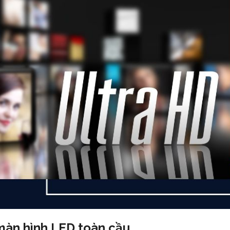
 màn hình LED toàn cầu