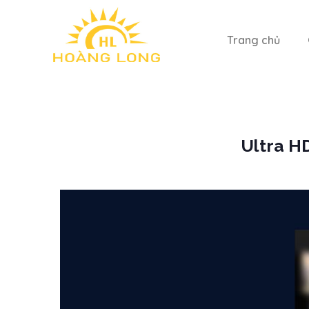
Trang chủ
Ultra HD