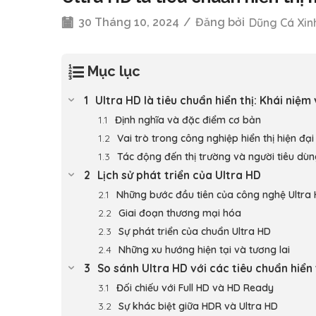
30 Tháng 10, 2024
/
Đăng bởi
Dũng Cá Xin
Mục lục
Ultra HD là tiêu chuẩn hiển thị: Khái niệm
Định nghĩa và đặc điểm cơ bản
Vai trò trong công nghiệp hiển thị hiện đại
Tác động đến thị trường và người tiêu dù
Lịch sử phát triển của Ultra HD
Những bước đầu tiên của công nghệ Ultra
Giai đoạn thương mại hóa
Sự phát triển của chuẩn Ultra HD
Những xu hướng hiện tại và tương lai
So sánh Ultra HD với các tiêu chuẩn hiển 
Đối chiếu với Full HD và HD Ready
Sự khác biệt giữa HDR và Ultra HD