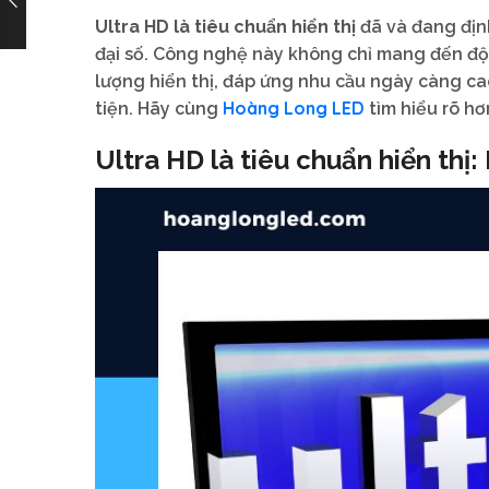
Ultra HD là tiêu chuẩn hiển thị
đã và đang định
đại số. Công nghệ này không chỉ mang đến độ 
lượng hiển thị, đáp ứng nhu cầu ngày càng c
Hoàng Long LED
tiện. Hãy cùng
tìm hiểu rõ hơ
Ultra HD là tiêu chuẩn hiển thị: