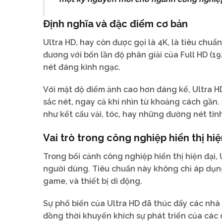
Định nghĩa và đặc điểm cơ bản
Ultra HD, hay còn được gọi là 4K, là tiêu chuẩ
đương với bốn lần độ phân giải của Full HD (192
nét đáng kinh ngạc.
Với mật độ điểm ảnh cao hơn đáng kể, Ultra H
sắc nét, ngay cả khi nhìn từ khoảng cách gần. 
như kết cấu vải, tóc, hay những đường nét tin
Vai trò trong công nghiệp hiển thị hiệ
Trong bối cảnh công nghiệp hiển thị hiện đại,
người dùng. Tiêu chuẩn này không chỉ áp dụn
game, và thiết bị di động.
Sự phổ biến của Ultra HD đã thúc đẩy các nhà
đồng thời khuyến khích sự phát triển của cá