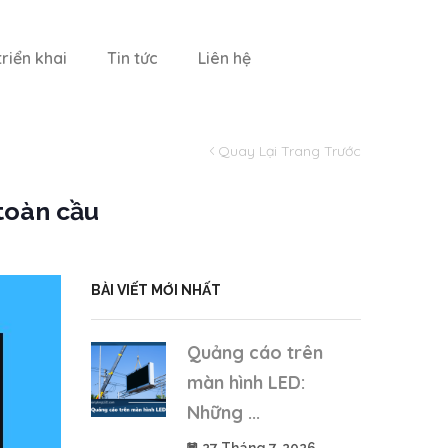
riển khai
Tin tức
Liên hệ
Quay Lại Trang Trước
 toàn cầu
BÀI VIẾT MỚI NHẤT
Quảng cáo trên
màn hình LED:
Những ...