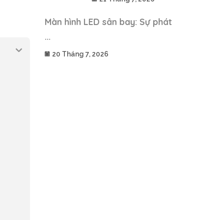
Màn hình LED sân bay: Sự phát
...
20 Tháng 7, 2026