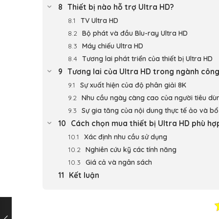
Thiết bị nào hỗ trợ Ultra HD?
TV Ultra HD
Bộ phát và đầu Blu-ray Ultra HD
Máy chiếu Ultra HD
Tương lai phát triển của thiết bị Ultra HD
Tương lai của Ultra HD trong ngành công 
Sự xuất hiện của độ phân giải 8K
Nhu cầu ngày càng cao của người tiêu dù
Sự gia tăng của nội dung thực tế ảo và b
Cách chọn mua thiết bị Ultra HD phù hợ
Xác định nhu cầu sử dụng
Nghiên cứu kỹ các tính năng
Giá cả và ngân sách
Kết luận