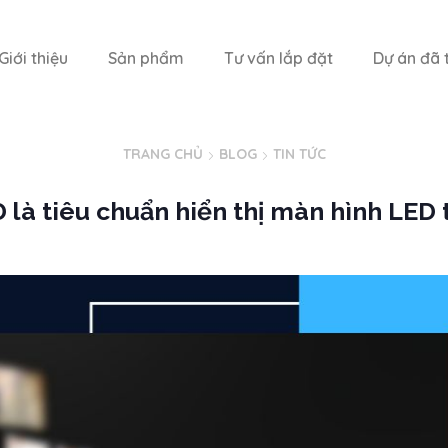
Giới thiệu
Sản phẩm
Tư vấn lắp đặt
Dự án đã t
TRANG CHỦ
BLOG
TIN TỨC
 là tiêu chuẩn hiển thị màn hình LED