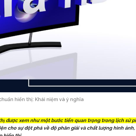
 chuẩn hiển thị: Khái niệm và ý nghĩa
hị
được xem như một bước tiến quan trọng trong lịch sử ph
ện cho sự đột phá về độ phân giải và chất lượng hình ảnh,
hiển thị.