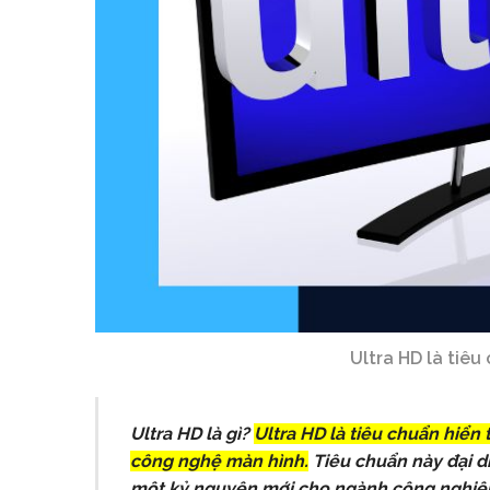
Ultra HD là tiêu
Ultra HD là gì?
Ultra HD là tiêu chuẩn hiển t
công nghệ màn hình.
Tiêu chuẩn này đại di
một kỷ nguyên mới cho ngành công nghiệp 