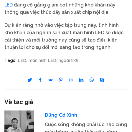
LED
đang cố gắng giảm bớt những khó khăn này
thông qua việc thúc đẩy sản xuất chip nội địa.
Dự kiến rằng nhờ vào việc tập trung này, tình hình
khó khăn của ngành sản xuất màn hình LED sẽ được
cải thiện và môi trường này cũng sẽ tạo điều kiện
thuận lợi cho sự đổi mới sáng tạo trong ngành.
LED
màn hình LED
ngoài trời
Tags:
,
,
Về tác giả
Dũng Cá Xinh
Cuộc sống không phải lúc nào cũng
màu hồng, muốn thấy cầu vồng