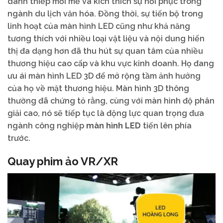
danh thiếp mới mẻ và kích thích sự hồi phục trong
ngành du lịch văn hóa. Đồng thời, sự tiến bộ trong
linh hoạt của màn hình LED cũng như khả năng
tương thích với nhiều loại vật liệu và nội dung hiển
thị đa dạng hơn đã thu hút sự quan tâm của nhiều
thương hiệu cao cấp và khu vực kinh doanh. Họ đang
ưu ái màn hình LED 3D để mở rộng tầm ảnh hưởng
của họ về mặt thương hiệu. Màn hình 3D thông
thường đã chứng tỏ rằng, cùng với màn hình độ phân
giải cao, nó sẽ tiếp tục là động lực quan trọng đưa
ngành công nghiệp
màn hình LED
tiến lên phía
trước.
Quay phim ảo VR/XR