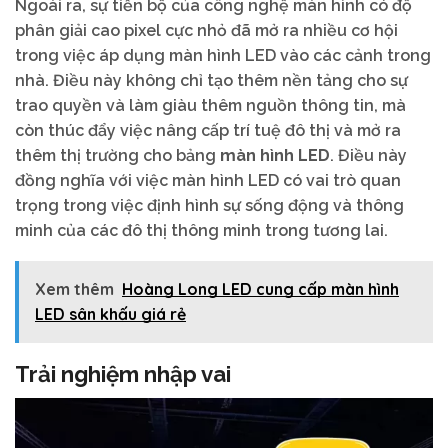
Ngoài ra, sự tiến bộ của công nghệ màn hình có độ
phân giải cao pixel cực nhỏ đã mở ra nhiều cơ hội
trong việc áp dụng màn hình LED vào các cảnh trong
nhà. Điều này không chỉ tạo thêm nền tảng cho sự
trao quyền và làm giàu thêm nguồn thông tin, mà
còn thúc đẩy việc nâng cấp trí tuệ đô thị và mở ra
thêm thị trường cho bảng
màn hình LED
. Điều này
đồng nghĩa với việc màn hình LED có vai trò quan
trọng trong việc định hình sự sống động và thông
minh của các đô thị thông minh trong tương lai.
Xem thêm
Hoàng Long LED cung cấp màn hình
LED sân khấu giá rẻ
Trải nghiệm nhập vai