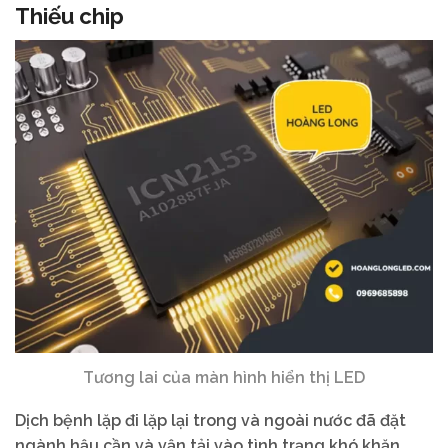
Thiếu chip
Tương lai của màn hình hiển thị LED
Dịch bệnh lặp đi lặp lại trong và ngoài nước đã đặt
ngành hậu cần và vận tải vào tình trạng khó khăn,