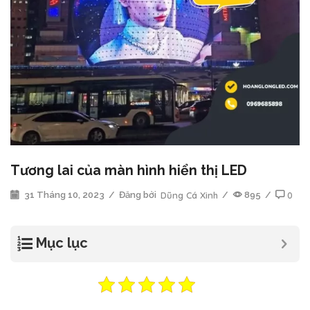
Tương lai của màn hình hiển thị LED
31 Tháng 10, 2023
/
Đăng bởi
Dũng Cá Xinh
/
895
/
0
Mục lục