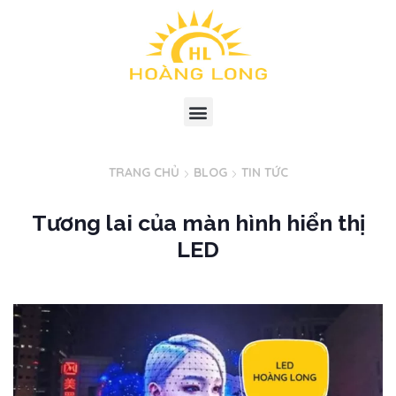
TRANG CHỦ
BLOG
TIN TỨC
Tương lai của màn hình hiển thị
LED