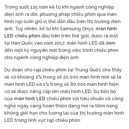
Trong suốt 125 năm kể từ khi ngành công nghiệp
điện ảnh ra đời, phương pháp chiếu phim qua màn
hình rạp luôn giữ vị thế dẫn đầu trên thị trường điện
ảnh. Tuy nhiên, kể từ khi Samsung Onyx,
màn hình
LED chiếu phim
đầu tiên trên thế giới, được ra mắt
tại Hàn Quốc vào năm 2017, màn hình LED đã đem
đến một kỷ nguyên mới trong việc trình chiếu phim
cho ngành công nghiệp điện ảnh.
Dự đoán cho rạp chiếu phim tại Trung Quốc cho thấy
sẽ có khoảng 2% trong số 20.000 màn hình mới sẽ là
màn hình LED và 1% trong số 80.000 màn hình hiện
có sẽ được nâng cấp lên màn hình LED. Sự tiến bộ
của
màn hình LED
chiếu phim với tiêu chuẩn và công
nghệ ngày càng hoàn thiện đang mở ra tiềm năng
không giới hạn cho tương lai của thị trường màn hình
LED trong lĩnh vực rạp chiếu phim.