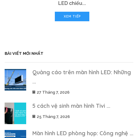
LED chiếu...
XEM TIẾP
BÀI VIẾT MỚI NHẤT
Quảng cáo trên màn hình LED: Những
...
27 Tháng 7, 2026
5 cách vệ sinh màn hình Tivi ...
25 Tháng 7, 2026
Màn hình LED phòng họp: Công nghệ ...