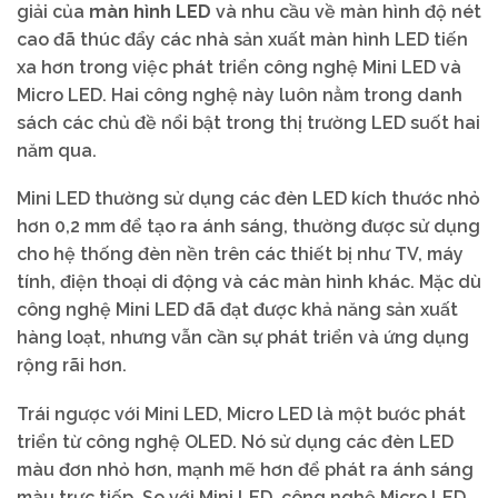
giải của
màn hình LED
và nhu cầu về màn hình độ nét
cao đã thúc đẩy các nhà sản xuất màn hình LED tiến
xa hơn trong việc phát triển công nghệ Mini LED và
Micro LED. Hai công nghệ này luôn nằm trong danh
sách các chủ đề nổi bật trong thị trường LED suốt hai
năm qua.
Mini LED thường sử dụng các đèn LED kích thước nhỏ
hơn 0,2 mm để tạo ra ánh sáng, thường được sử dụng
cho hệ thống đèn nền trên các thiết bị như TV, máy
tính, điện thoại di động và các màn hình khác. Mặc dù
công nghệ Mini LED đã đạt được khả năng sản xuất
hàng loạt, nhưng vẫn cần sự phát triển và ứng dụng
rộng rãi hơn.
Trái ngược với Mini LED, Micro LED là một bước phát
triển từ công nghệ OLED. Nó sử dụng các đèn LED
màu đơn nhỏ hơn, mạnh mẽ hơn để phát ra ánh sáng
màu trực tiếp. So với Mini LED, công nghệ Micro LED