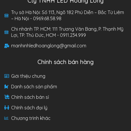
Cty TNHH LED Hoàng Long
Trụ sở Hà Nội: Số 113, Ngõ 182 Phú Diễn – Bắc Từ Liêm
– Hà Nội - 0969.68.58.98
Chi nhánh TP. HCM: 111 Trương Văn Bang, P. Thạnh Mỹ
Lợi, TP. Thủ Đức, HCM - 0911.234.999
manhinhledhoanglong@gmail.com
Chính sách bán hàng
Giới thiệu chung
Danh sách sản phẩm
Chính sách bán sỉ
Chính sách đại lý
Chương trình khác