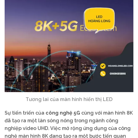
Tương lai của màn hình hiển thị LED
Sự tiến triển của
công nghệ 5G
cùng với màn hình 8K
đã tạo ra một làn sóng nóng trong ngành công
nghiệp video UHD. Việc mở rộng ứng dụng của công
nghệ màn hình 8K đang tạo ra một bước tiến quan