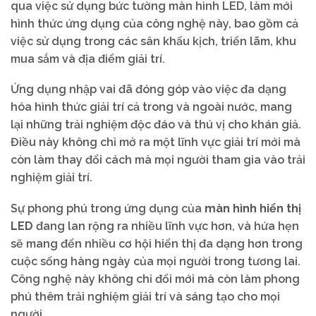
qua việc sử dụng bức tường màn hình LED, làm mới
hình thức ứng dụng của công nghệ này, bao gồm cả
việc sử dụng trong các sân khấu kịch, triển lãm, khu
mua sắm và địa điểm giải trí.
Ứng dụng nhập vai đã đóng góp vào việc đa dạng
hóa hình thức giải trí cả trong và ngoài nước, mang
lại những trải nghiệm độc đáo và thú vị cho khán giả.
Điều này không chỉ mở ra một lĩnh vực giải trí mới mà
còn làm thay đổi cách mà mọi người tham gia vào trải
nghiệm giải trí.
Sự phong phú trong ứng dụng của
màn hình hiển thị
LED
đang lan rộng ra nhiều lĩnh vực hơn, và hứa hẹn
sẽ mang đến nhiều cơ hội hiển thị đa dạng hơn trong
cuộc sống hàng ngày của mọi người trong tương lai.
Công nghệ này không chỉ đổi mới mà còn làm phong
phú thêm trải nghiệm giải trí và sáng tạo cho mọi
người.