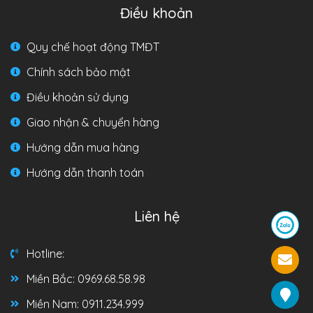
Điều khoản
Quy chế hoạt động TMĐT
Chính sách bảo mật
Điều khoản sử dụng
Giao nhận & chuyển hàng
Hướng dẫn mua hàng
Hướng dẫn thanh toán
Liên hệ
Hotline:
Miền Bắc: 0969.68.58.98
Miền Nam: 0911.234.999