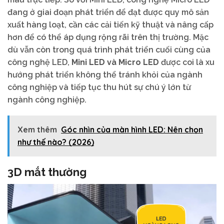
đang ở giai đoạn phát triển để đạt được quy mô sản
xuất hàng loạt, cần các cải tiến kỹ thuật và nâng cấp
hơn để có thể áp dụng rộng rãi trên thị trường. Mặc
dù vẫn còn trong quá trình phát triển cuối cùng của
công nghệ LED,
Mini LED và Micro LED
được coi là xu
hướng phát triển không thể tránh khỏi của ngành
công nghiệp và tiếp tục thu hút sự chú ý lớn từ
ngành công nghiệp.
Xem thêm
Góc nhìn của màn hình LED: Nên chọn
như thế nào? (2026)
3D mắt thường