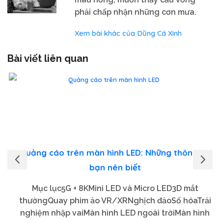
phải chấp nhận những cơn mưa.
Xem bài khác của Dũng Cá Xinh
Bài viết liên quan
Quảng cáo trên màn hình LED: Những thông tin
bạn nên biết
Mục lục5G + 8KMini LED và Micro LED3D mắt
thườngQuay phim ảo VR/XRNghịch đảoSố hóaTrải
nghiệm nhập vaiMàn hình LED ngoài trờiMàn hình