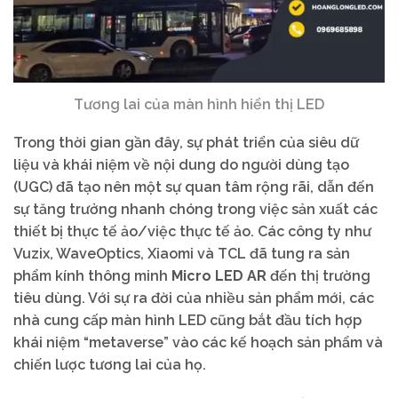
Tương lai của màn hình hiển thị LED
Trong thời gian gần đây, sự phát triển của siêu dữ
liệu và khái niệm về nội dung do người dùng tạo
(UGC) đã tạo nên một sự quan tâm rộng rãi, dẫn đến
sự tăng trưởng nhanh chóng trong việc sản xuất các
thiết bị thực tế ảo/việc thực tế ảo. Các công ty như
Vuzix, WaveOptics, Xiaomi và TCL đã tung ra sản
phẩm kính thông minh
Micro LED AR
đến thị trường
tiêu dùng. Với sự ra đời của nhiều sản phẩm mới, các
nhà cung cấp màn hình LED cũng bắt đầu tích hợp
khái niệm “metaverse” vào các kế hoạch sản phẩm và
chiến lược tương lai của họ.