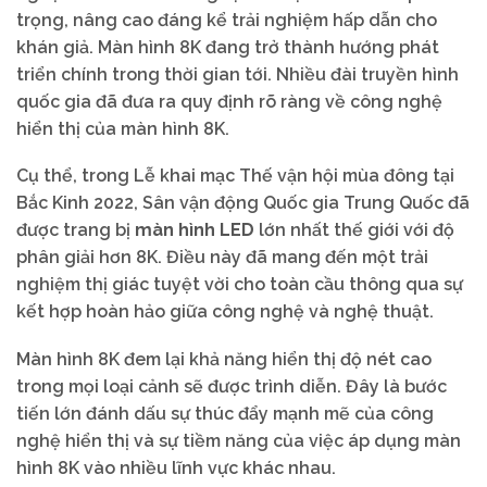
trọng, nâng cao đáng kể trải nghiệm hấp dẫn cho
khán giả. Màn hình 8K đang trở thành hướng phát
triển chính trong thời gian tới. Nhiều đài truyền hình
quốc gia đã đưa ra quy định rõ ràng về công nghệ
hiển thị của màn hình 8K.
Cụ thể, trong Lễ khai mạc Thế vận hội mùa đông tại
Bắc Kinh 2022, Sân vận động Quốc gia Trung Quốc đã
được trang bị
màn hình LED
lớn nhất thế giới với độ
phân giải hơn 8K. Điều này đã mang đến một trải
nghiệm thị giác tuyệt vời cho toàn cầu thông qua sự
kết hợp hoàn hảo giữa công nghệ và nghệ thuật.
Màn hình 8K đem lại khả năng hiển thị độ nét cao
trong mọi loại cảnh sẽ được trình diễn. Đây là bước
tiến lớn đánh dấu sự thúc đẩy mạnh mẽ của công
nghệ hiển thị và sự tiềm năng của việc áp dụng màn
hình 8K vào nhiều lĩnh vực khác nhau.