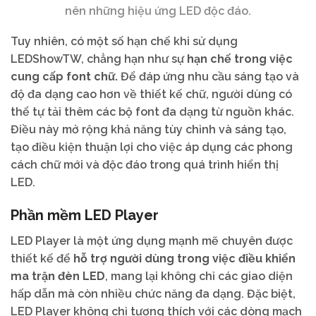
nên những hiệu ứng LED độc đáo.
Tuy nhiên, có một số hạn chế khi sử dụng
LEDShowTW, chẳng hạn như sự
hạn chế trong việc
cung cấp font chữ.
Để đáp ứng nhu cầu sáng tạo và
độ đa dạng cao hơn về thiết kế chữ, người dùng có
thể tự tải thêm các bộ font đa dạng từ nguồn khác.
Điều này mở rộng khả năng tùy chỉnh và sáng tạo,
tạo điều kiện thuận lợi cho việc áp dụng các phong
cách chữ mới và độc đáo trong quá trình hiển thị
LED.
Phần mềm LED Player
LED Player là một ứng dụng mạnh mẽ chuyên được
thiết kế để
hỗ trợ người dùng trong việc điều khiển
ma trận đèn LED
, mang lại không chỉ các giao diện
hấp dẫn mà còn nhiều chức năng đa dạng. Đặc biệt,
LED Player không chỉ tương thích với các dòng mạch