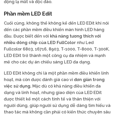
động lạ mắt và độc đáo.
Phần mềm LED Edit
Cuối cùng, không thể không kể đến LED EDit khi nói
đến các phần mềm điều khiển màn hình LED hàng
đầu. Được biết đến với
khả năng tương thích với
nhiều dòng chip của LED FullColor
như Led
Fullcolor 6803, 16716, 8903, T-1000, T-8000, T-300K,
LED EDit trở thành một công cụ đa nhiệm và mạnh
mẽ cho các dự án chiếu sáng LED đa dạng.
LED EDit không chỉ là một phần mềm điều khiển linh
hoạt, mà còn được đánh giá cao vì
đơn giản trong
việc sử dụng.
Mặc dù có khả năng điều khiển đa
dạng và linh hoạt, nhưng giao diện của LED EDit
được thiết kế một cách tinh tế và thân thiện với
người dùng, giúp người sử dụng dễ dàng tìm hiểu và
thao tác mà không cần phải có kiến thức chuyên sâu