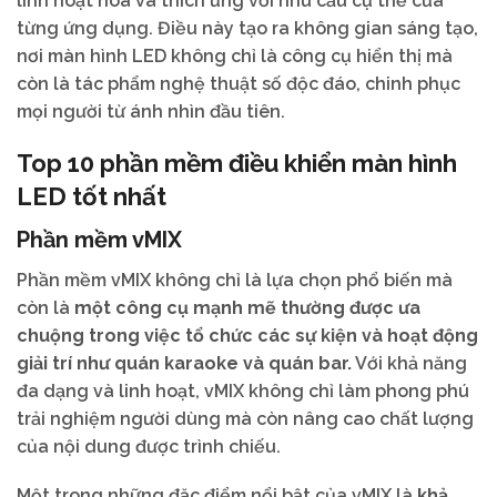
linh hoạt hóa và thích ứng với nhu cầu cụ thể của
từng ứng dụng. Điều này tạo ra không gian sáng tạo,
nơi màn hình LED không chỉ là công cụ hiển thị mà
còn là tác phẩm nghệ thuật số độc đáo, chinh phục
mọi người từ ánh nhìn đầu tiên.
Top 10 phần mềm điều khiển màn hình
LED tốt nhất
Phần mềm vMIX
Phần mềm vMIX không chỉ là lựa chọn phổ biến mà
còn là
một công cụ mạnh mẽ thường được ưa
chuộng trong việc tổ chức các sự kiện và hoạt động
giải trí như quán karaoke và quán bar.
Với khả năng
đa dạng và linh hoạt, vMIX không chỉ làm phong phú
trải nghiệm người dùng mà còn nâng cao chất lượng
của nội dung được trình chiếu.
Một trong những đặc điểm nổi bật của vMIX là
khả