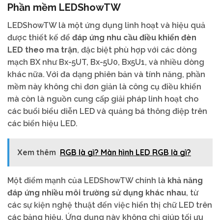
Phần mềm LEDShowTW
LEDShowTW là một ứng dụng linh hoạt và hiệu quả
được thiết kế để
đáp ứng nhu cầu điều khiển đèn
LED theo ma trận
, đặc biệt phù hợp với các dòng
mạch BX như Bx-5UT, Bx-5U0, Bx5U1, và nhiều dòng
khác nữa. Với đa dạng phiên bản và tính năng, phần
mềm này không chỉ đơn giản là công cụ điều khiển
mà còn là nguồn cung cấp giải pháp linh hoạt cho
các buổi biểu diễn LED và quảng bá thông điệp trên
các biển hiệu LED.
Xem thêm
RGB là gì? Màn hình LED RGB là gì?
Một điểm mạnh của LEDShowTW chính là
khả năng
đáp ứng nhiều môi trường sử dụng khác nhau
, từ
các sự kiện nghệ thuật đến việc hiển thị chữ LED trên
các bảng hiệu. Ứng dụng này không chỉ giúp tối ưu