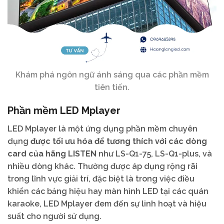
Khám phá ngôn ngữ ánh sáng qua các phần mềm
tiên tiến.
Phần mềm LED Mplayer
LED Mplayer là một ứng dụng phần mềm chuyên
dụng
được tối ưu hóa để tương thích với các dòng
card của hãng LISTEN
như LS-Q1-75, LS-Q1-plus, và
nhiều dòng khác. Thường được áp dụng rộng rãi
trong lĩnh vực giải trí, đặc biệt là trong việc điều
khiển các bảng hiệu hay màn hình LED tại các quán
karaoke, LED Mplayer đem đến sự linh hoạt và hiệu
suất cho người sử dụng.