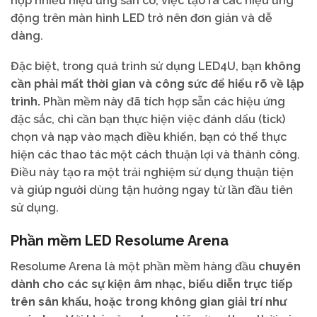
hợp nhiều hiệu ứng sẵn có, việc tạo ra các hiệu ứng
động trên màn hình LED trở nên đơn giản và dễ
dàng.
Đặc biệt, trong quá trình sử dụng LED4U, bạn
không
cần phải mất thời gian và công sức để hiểu rõ về lập
trình.
Phần mềm này đã tích hợp sẵn các hiệu ứng
đặc sắc, chỉ cần bạn thực hiện việc đánh dấu (tick)
chọn và nạp vào mạch điều khiển, bạn có thể thực
hiện các thao tác một cách thuận lợi và thành công.
Điều này tạo ra một trải nghiệm sử dụng thuận tiện
và giúp người dùng tận hưởng ngay từ lần đầu tiên
sử dụng.
Phần mềm LED Resolume Arena
Resolume Arena là một phần mềm hàng đầu
chuyên
dành cho các sự kiện âm nhạc, biểu diễn trực tiếp
trên sân khấu, hoặc trong không gian giải trí như