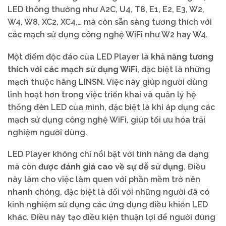
LED thông thường như A2C, U4, T8, E1, E2, E3, W2,
W4, W8, XC2, XC4,… mà còn sẵn sàng tương thích với
các mạch sử dụng công nghệ WiFi như W2 hay W4.
Một điểm độc đáo của LED Player là
khả năng tương
thích với các mạch sử dụng WiFi
, đặc biệt là những
mạch thuộc hãng LINSN. Việc này giúp người dùng
linh hoạt hơn trong việc triển khai và quản lý hệ
thống đèn LED của mình, đặc biệt là khi áp dụng các
mạch sử dụng công nghệ WiFi, giúp tối ưu hóa trải
nghiệm người dùng.
LED Player không chỉ nổi bật với tính năng đa dạng
mà còn
được đánh giá cao về sự dễ sử dụng
. Điều
này làm cho việc làm quen với phần mềm trở nên
nhanh chóng, đặc biệt là đối với những người đã có
kinh nghiệm sử dụng các ứng dụng điều khiển LED
khác. Điều này tạo điều kiện thuận lợi để người dùng