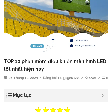
TOP 10 phần mềm điều khiển màn hình LED
tốt nhất hiện nay
28 Tháng 12, 2023
/
Đăng bởi
Lê Quỳnh Anh
/
1501
/
0
Mục lục