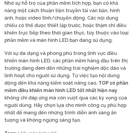
Nhờ sự hỗ trợ của phần mềm tích hợp, bạn có khả
năng một cách thuận tiện truyền tải văn bản, hình
ảnh, hoặc video tĩnh/chuyển động. Các nội dung
chiếu có thể được thiết lập trước, hoặc thậm chí điều
khiển trực tiếp theo thời gian thực, tùy thuộc vào loại
phần mềm và màn hình LED bạn đang sử dụng.
Với sự đa dạng và phong phú trong lĩnh vực điều
khiển màn hình LED, các phần mềm hàng đầu trên thị
trường đang đem đến những trải nghiệm độc đáo và
linh hoạt cho người sử dụng. Từ việc tạo nội dung
động đến khả năng kiểm soát nâng cao,
TOP 10 phần
mềm điều khiển màn hình LED tốt nhất hiện nay
không chỉ đáp ứng mà còn vượt qua các kỳ vọng của
người dùng. Hãy chọn lựa cho mình công cụ phù hợp
nhất để mang đến những trình diễn ánh sáng ấn
tượng và không ngừng sáng tạo.