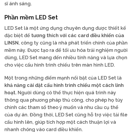
sĩ ánh sáng.
Phần mềm LED Set
LED Set là một ứng dụng chuyên dụng được thiết kế
đặc biệt để
tương thích với các card điều khiển của
LINSN
, công ty cũng là nhà phát triển chính của phần
mềm này. Được tạo ra để tối ưu hóa trải nghiệm người
dùng, LED Set mang đến nhiều tính năng và lựa chọn
cho việc cấu hình trình chiếu trên màn hình LED.
Một trong những điểm mạnh nổi bật của LED Set là
khả năng cài đặt cấu hình trình chiếu một cách linh
hoạt.
Người dùng có thể thực hiện quá trình này
thông qua phương pháp thủ công, cho phép họ tùy
chỉnh các tham số theo ý muốn và nhu cầu cụ thể
của dự án. Đồng thời, LED Set cũng hỗ trợ việc tải file
cấu hình lên, giúp tích hợp một cách thuận lợi và
nhanh chóng vào card điều khiển.