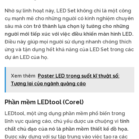
Nhờ sự linh hoạt này, LED Set không chỉ là một công
cụ mạnh mẽ cho những người có kinh nghiệm chuyên
sâu mà còn
trở thành lựa chọn lý tưởng cho những
người mới tiếp xúc với việc điều khiển màn hình LED.
Điều này giúp mọi người sử dụng nhanh chóng thích
ứng và tận dụng hết khả năng của LED Set trong các
dự án LED của họ.
Xem thêm
Poster LED trong suốt kĩ thuật số:
Tương lai của ngành quảng cáo
Phần mềm LEDtool (Corel)
LEDtool, một ứng dụng phần mềm phổ biến trong
lĩnh vực quảng cáo, chủ yếu được ưa chuộng vì
tính
chất chủ đạo của nó là phần mềm thiết kế đồ họa.
Được xây dựng với sự tập trung vào việc tạo ra các