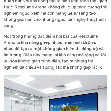
quán bar.
Với khả năng tạo ra hiệu ứng theo thời gian
thực, Resolume Arena không chỉ giúp tăng cường trải
nghiệm người xem mà còn mang lại sự sáng tạo
không giới hạn cho những người làm nghệ thuật ánh
sáng.
Một trong những đặc điểm nổi bật của Resolume
Arena là
khả năng ghép nhiều màn hình LED với
nhau để tạo ra một không gian hiển thị đồng bộ và
ấn tượng.
Điều này mang lại khả năng mở rộng và tối
ưu hóa không gian trình diễn, tạo ra những trải
nghiệm đa chiều và tương tác mà không gặp rắc rối.