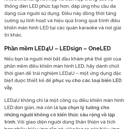
thống đèn LED phức tạp hơn, đáp ứng nhu cầu đa
dạng của người sử dụng. Điều này đồng thời tăng
cường sự linh hoạt và hiệu quả trong quá trình điều
khiển màn hình LED tại các quán karaoke và nơi giải
trí khác.
Phần mềm LED4U – LEDsign – OneLED
Nếu bạn là người mới bắt đầu khám phá thế giới của
phần mềm điều khiển màn hình LED, hãy dành chút
thời gian để trải nghiệm LED4U – một ứng dụng đặc
biệt được thiết kế để
phục vụ cho các loại biển LED
vẫy.
LED4U không chỉ là một công cụ điều khiển màn hình
LED đơn giản, mà còn là
lựa chọn lý tưởng cho
những người không có kiến thức sâu rộng về lập
trình.
Với giao diện người dùng thân thiện và tích