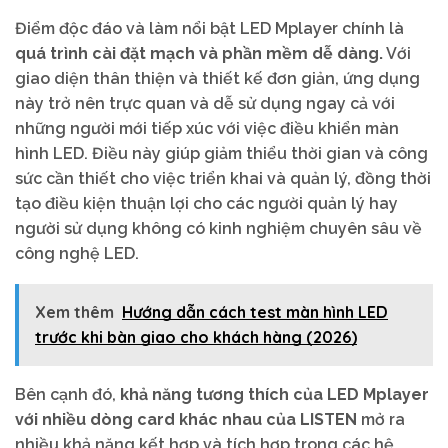
Điểm độc đáo và làm nổi bật LED Mplayer chính là
quá trình cài đặt mạch và phần mềm dễ dàng.
Với
giao diện thân thiện và thiết kế đơn giản, ứng dụng
này trở nên trực quan và dễ sử dụng ngay cả với
những người mới tiếp xúc với việc điều khiển màn
hình LED. Điều này giúp giảm thiểu thời gian và công
sức cần thiết cho việc triển khai và quản lý, đồng thời
tạo điều kiện thuận lợi cho các người quản lý hay
người sử dụng không có kinh nghiệm chuyên sâu về
công nghệ LED.
Xem thêm
Hướng dẫn cách test màn hình LED
trước khi bàn giao cho khách hàng (2026)
Bên cạnh đó,
khả năng tương thích của LED Mplayer
với nhiều dòng card khác nhau của LISTEN
mở ra
nhiều khả năng kết hợp và tích hợp trong các hệ