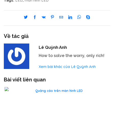
LED
màn hình LED
Tags:
,
Về tác giả
Lê Quỳnh Anh
How to solve the worry, only rich!
Xem bài khác của Lê Quỳnh Anh
Bài viết liên quan