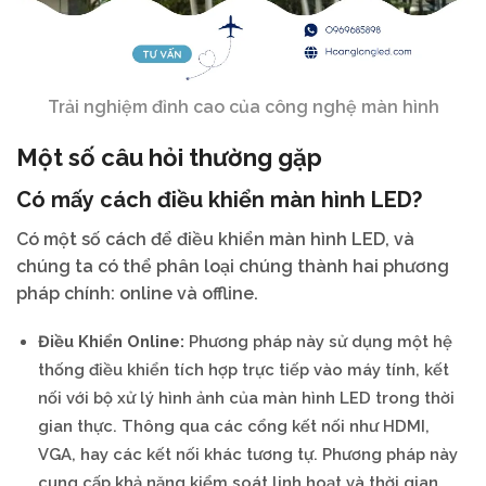
Trải nghiệm đỉnh cao của công nghệ màn hình
Một số câu hỏi thường gặp
Có mấy cách điều khiển màn hình LED?
Có một số cách để điều khiển màn hình LED, và
chúng ta có thể phân loại chúng thành hai phương
pháp chính: online và offline.
Điều Khiển Online:
Phương pháp này sử dụng một hệ
thống điều khiển tích hợp trực tiếp vào máy tính, kết
nối với bộ xử lý hình ảnh của màn hình LED trong thời
gian thực. Thông qua các cổng kết nối như HDMI,
VGA, hay các kết nối khác tương tự. Phương pháp này
cung cấp khả năng kiểm soát linh hoạt và thời gian