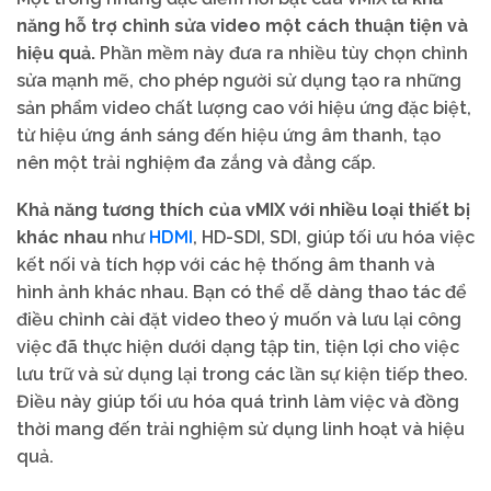
năng hỗ trợ chỉnh sửa video một cách thuận tiện và
hiệu quả.
Phần mềm này đưa ra nhiều tùy chọn chỉnh
sửa mạnh mẽ, cho phép người sử dụng tạo ra những
sản phẩm video chất lượng cao với hiệu ứng đặc biệt,
từ hiệu ứng ánh sáng đến hiệu ứng âm thanh, tạo
nên một trải nghiệm đa zắng và đẳng cấp.
Khả năng tương thích của vMIX với nhiều loại thiết bị
HDMI
khác nhau
như
, HD-SDI, SDI, giúp tối ưu hóa việc
kết nối và tích hợp với các hệ thống âm thanh và
hình ảnh khác nhau. Bạn có thể dễ dàng thao tác để
điều chỉnh cài đặt video theo ý muốn và lưu lại công
việc đã thực hiện dưới dạng tập tin, tiện lợi cho việc
lưu trữ và sử dụng lại trong các lần sự kiện tiếp theo.
Điều này giúp tối ưu hóa quá trình làm việc và đồng
thời mang đến trải nghiệm sử dụng linh hoạt và hiệu
quả.