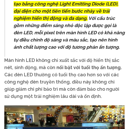
tạo bằng công nghệ Light Emitting Diode (LED),
đại diện cho một tiên tiến bước nhảy về trải
nghiệm hiển thị động và đa dạng.
Với cấu trúc
gồm những điểm sáng nhỏ độc lập được gọi là
đèn LED, mỗi pixel trên màn hình LED có khả năng
tự điều chỉnh độ sáng và màu sắc, tạo nên hình
ảnh chất lượng cao với độ tương phản ấn tượng.
Màn hình LED không chỉ xuất sắc với độ hiển thị sắc
nét, sinh động, mà còn
nổi bật với tuổi thọ ấn tượng.
Các đèn LED thường có tuổi thọ cao hơn so với các
công nghệ đèn truyền thống, điều này không chỉ
giúp giảm chi phí bảo trì mà còn đảm bảo cho người
sử dụng một trải nghiệm lâu dài và ổn định.