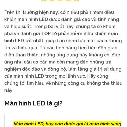
Trên thị trường hiện nay, có nhiều phần mềm điều
khiển màn hình LED được đánh giá cao về tính năng
và hiệu suất. Trong bài viết này, chúng ta sẽ khám
phá và đánh giá
TOP 10 phần mềm điều khiển màn
hình LED tốt nhất
, giúp bạn chọn lựa một cách thông
tin và hiệu quả. Từ các tính năng tiên tiến đến giao
diện thân thiện, những ứng dụng này không chỉ đáp
ứng nhu cầu cơ bản mà còn mang đến những trải
nghiệm độc đáo và đồng bộ, làm tăng giá trị sử dụng
của màn hình LED trong mọi lĩnh vực. Hãy cùng
chúng tôi tìm hiểu về những công cụ không thể thiếu
này!
Màn hình LED là gì?
Màn hình LED, hay còn được gọi là màn hình sáng