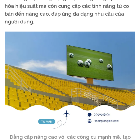
hóa hiệu suất mà còn cung cấp các tính năng từ cơ
bản đến nâng cao, đáp ứng đa dạng nhu cầu của
người dùng.
Đẳng cấp nâng cao với các công cụ mạnh mẽ, tạo