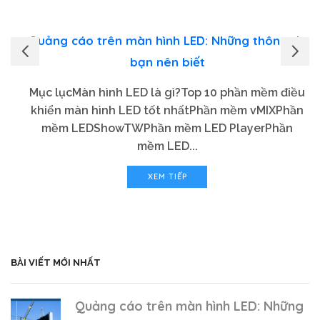
Quảng cáo trên màn hình LED: Những thông tin
bạn nên biết
Mục lụcMàn hình LED là gì?Top 10 phần mềm điều
khiển màn hình LED tốt nhấtPhần mềm vMIXPhần
mềm LEDShowTWPhần mềm LED PlayerPhần
mềm LED...
XEM TIẾP
BÀI VIẾT MỚI NHẤT
Quảng cáo trên màn hình LED: Những