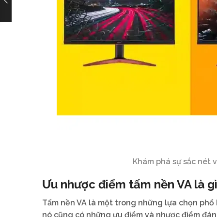
Khám phá sự sắc nét v
Ưu nhược điểm tấm nền VA là g
Tấm nền VA là một trong những lựa chọn phổ b
nó cũng có những ưu điểm và nhược điểm đán