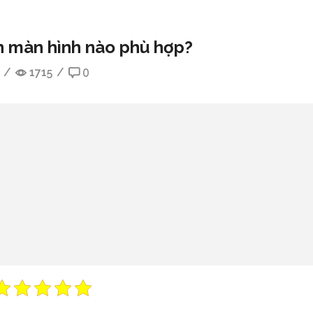
n màn hình nào phù hợp?
/
1715
/
0