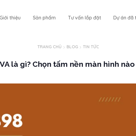
Giới thiệu
Sản phẩm
Tư vấn lắp đặt
Dự án đã t
TRANG CHỦ
BLOG
TIN TỨC
VA là gì? Chọn tấm nền màn hình nào