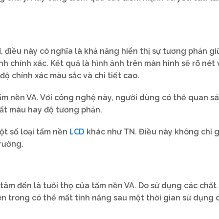
i
, điều này có nghĩa là khả năng hiển thị sự tương phản g
h chính xác. Kết quả là hình ảnh trên màn hình sẽ rõ nét 
 độ chính xác màu sắc và chi tiết cao.
ấm nền VA. Với công nghệ này, người dùng có thể quan sá
ất màu hay độ tương phản.
LCD
ột số loại tấm nền
khác như TN. Điều này không chỉ g
trường.
âm đến là tuổi thọ của tấm nền VA. Do sử dụng các chất
ên trong có thể mất tính năng sau một thời gian sử dụng 