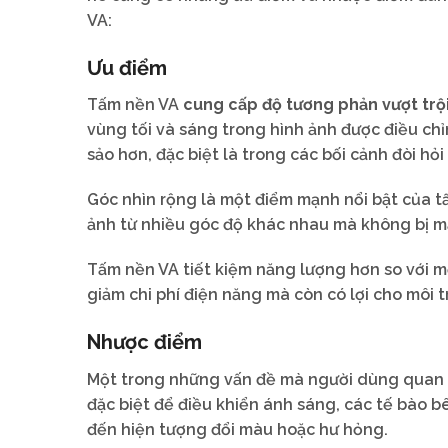
VA:
Ưu điểm
Tấm nền VA
cung cấp độ tương phản vượt trộ
vùng tối và sáng trong hình ảnh được điều chỉn
sảo hơn, đặc biệt là trong các bối cảnh đòi hỏi
Góc nhìn rộng là một điểm mạnh nổi bật của t
ảnh từ nhiều góc độ khác nhau mà không bị m
Tấm nền VA tiết kiệm năng lượng hơn so với m
giảm chi phí điện năng mà còn có lợi cho môi 
Nhược điểm
Một trong những vấn đề mà người dùng quan t
đặc biệt để điều khiển ánh sáng, các tế bào b
đến hiện tượng đổi màu hoặc hư hỏng.