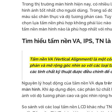
Trong thị trường màn hình hiện nay, có nhiều
hình ảnh tốt nhất cho người dùng. Trong số đó
màu sắc chân thực và độ tương phản cao. Tuy n
chọn lựa tấm nền phù hợp không phải lúc nào
tấm nền màn hình nào là phù hợp nhất với nhu 
Tìm hiểu tấm nền VA, IPS, TN là
Tấm nền VA (Vertical Alignment) là một c
phản và mở rộng góc nhìn so với các loại 
các tính chất kỹ thuật được điều chỉnh để c
Nguyên lý hoạt động của tấm nền VA
dựa trên
màn hình.
Khi áp dụng điện, các phân tử chất l
ảnh với độ tương phản cao và góc nhìn rộng hơ
So sánh với các loại tấm nền LCD khác như TN