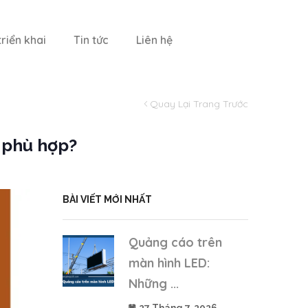
riển khai
Tin tức
Liên hệ
Quay Lại Trang Trước
 phù hợp?
BÀI VIẾT MỚI NHẤT
Quảng cáo trên
màn hình LED:
Những ...