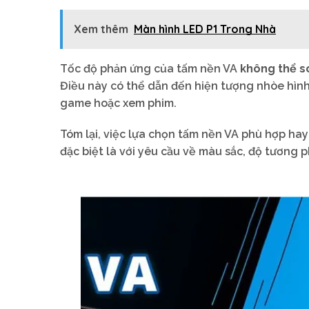
Xem thêm
Màn hình LED P1 Trong Nhà
Tốc độ phản ứng của tấm nền VA
không thể so
Điều này có thể dẫn đến hiện tượng nhòe hìn
game hoặc xem phim.
Tóm lại, việc lựa chọn tấm nền VA phù hợp ha
đặc biệt là với yêu cầu về màu sắc, độ tương 