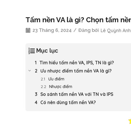
Tấm nền VA là gì? Chọn tấm nề
23 Tháng 6, 2024
/
Đăng bởi
Lê Quỳnh Anh
Mục lục
Tìm hiểu tấm nền VA, IPS, TN là gì?
Ưu nhược điểm tấm nền VA là gì?
Ưu điểm
Nhược điểm
So sánh tấm nền VA với TN và IPS
Có nên dùng tấm nền VA?