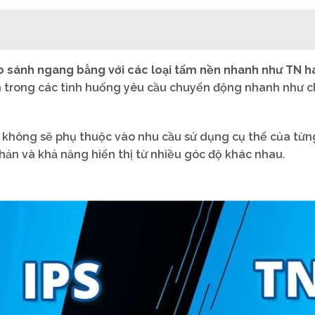
 sánh ngang bằng với các loại tấm nền nhanh như TN ha
h trong các tình huống yêu cầu chuyển động nhanh như c
y không sẽ phụ thuộc vào nhu cầu sử dụng cụ thể của từn
phản và khả năng hiển thị từ nhiều góc độ khác nhau.