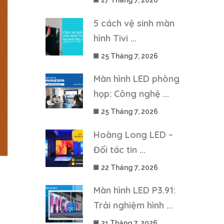
27 Tháng 7, 2026
5 cách vệ sinh màn
hình Tivi ...
25 Tháng 7, 2026
Màn hình LED phòng
họp: Công nghệ ...
25 Tháng 7, 2026
Hoàng Long LED –
Đối tác tin ...
22 Tháng 7, 2026
Màn hình LED P3.91:
Trải nghiệm hình ...
21 Tháng 7, 2026