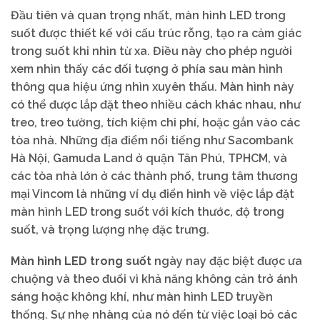
Đầu tiên và quan trọng nhất, màn hình LED trong
suốt được thiết kế với cấu trúc rỗng, tạo ra cảm giác
trong suốt khi nhìn từ xa. Điều này cho phép người
xem nhìn thấy các đối tượng ở phía sau màn hình
thông qua hiệu ứng nhìn xuyên thấu. Màn hình này
có thể được lắp đặt theo nhiều cách khác nhau, như
treo, treo tường, tích kiệm chi phí, hoặc gắn vào các
tòa nhà. Những địa điểm nổi tiếng như Sacombank
Hà Nội, Gamuda Land ở quận Tân Phú, TPHCM, và
các tòa nhà lớn ở các thành phố, trung tâm thương
mại Vincom là những ví dụ điển hình về việc lắp đặt
màn hình LED trong suốt với kích thước, độ trong
suốt, và trọng lượng nhẹ đặc trưng.
Màn hình LED trong suốt
ngày nay đặc biệt được ưa
chuộng và theo đuổi vì khả năng không cản trở ánh
sáng hoặc không khí, như màn hình LED truyền
thống. Sự nhẹ nhàng của nó đến từ việc loại bỏ các