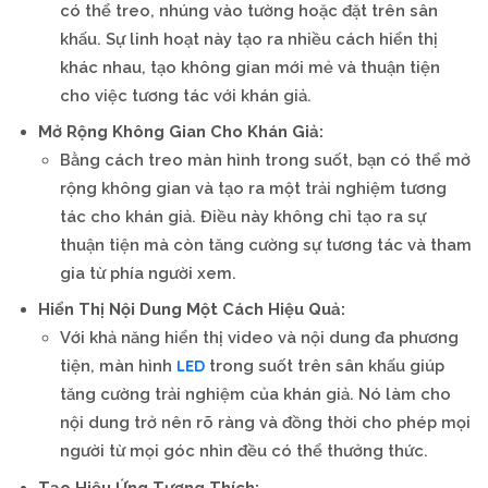
có thể treo, nhúng vào tường hoặc đặt trên sân
khấu. Sự linh hoạt này tạo ra nhiều cách hiển thị
khác nhau, tạo không gian mới mẻ và thuận tiện
cho việc tương tác với khán giả.
Mở Rộng Không Gian Cho Khán Giả:
Bằng cách treo màn hình trong suốt, bạn có thể mở
rộng không gian và tạo ra một trải nghiệm tương
tác cho khán giả. Điều này không chỉ tạo ra sự
thuận tiện mà còn tăng cường sự tương tác và tham
gia từ phía người xem.
Hiển Thị Nội Dung Một Cách Hiệu Quả:
Với khả năng hiển thị video và nội dung đa phương
LED
tiện, màn hình
trong suốt trên sân khấu giúp
tăng cường trải nghiệm của khán giả. Nó làm cho
nội dung trở nên rõ ràng và đồng thời cho phép mọi
người từ mọi góc nhìn đều có thể thưởng thức.
Tạo Hiệu Ứng Tương Thích: