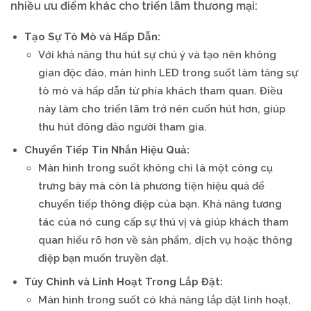
nhiều ưu điểm khác cho triển lãm thương mại:
Tạo Sự Tò Mò và Hấp Dẫn:
Với khả năng thu hút sự chú ý và tạo nên không
gian độc đáo, màn hình LED trong suốt làm tăng sự
tò mò và hấp dẫn từ phía khách tham quan. Điều
này làm cho triển lãm trở nên cuốn hút hơn, giúp
thu hút đông đảo người tham gia.
Chuyển Tiếp Tin Nhắn Hiệu Quả:
Màn hình trong suốt không chỉ là một công cụ
trưng bày mà còn là phương tiện hiệu quả để
chuyển tiếp thông điệp của bạn. Khả năng tương
tác của nó cung cấp sự thú vị và giúp khách tham
quan hiểu rõ hơn về sản phẩm, dịch vụ hoặc thông
điệp bạn muốn truyền đạt.
Tùy Chỉnh và Linh Hoạt Trong Lắp Đặt:
Màn hình trong suốt có khả năng lắp đặt linh hoạt,