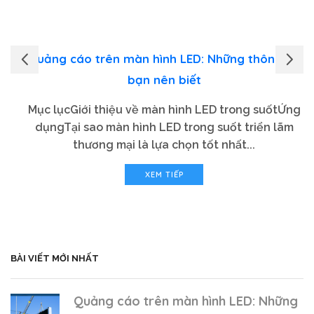
Quảng cáo trên màn hình LED: Những thông tin
bạn nên biết
Mục lụcGiới thiệu về màn hình LED trong suốtỨng
dụngTại sao màn hình LED trong suốt triển lãm
thương mại là lựa chọn tốt nhất...
XEM TIẾP
BÀI VIẾT MỚI NHẤT
Quảng cáo trên màn hình LED: Những