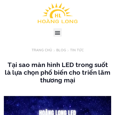
TRANG CHỦ
BLOG
TIN TỨC
Tại sao màn hình LED trong suốt
là lựa chọn phổ biến cho triển lãm
thương mại