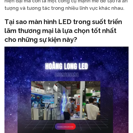
hiện đại mà còn là một công cụ mạnh mẽ để tạo ra ấn
tượng và tương tác trong nhiều lĩnh vực khác nhau.
Tại sao màn hình LED trong suốt triển
lãm thương mại là lựa chọn tốt nhất
cho những sự kiện này?