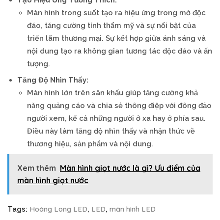
Màn hình trong suốt tạo ra hiệu ứng trong mờ độc
đáo, tăng cường tính thẩm mỹ và sự nổi bật của
triển lãm thương mại. Sự kết hợp giữa ánh sáng và
nội dung tạo ra không gian tương tác độc đáo và ấn
tượng.
Tăng Độ Nhìn Thấy:
Màn hình lớn trên sân khấu giúp tăng cường khả
năng quảng cáo và chia sẻ thông điệp với đông đảo
người xem, kể cả những người ở xa hay ở phía sau.
Điều này làm tăng độ nhìn thấy và nhận thức về
thương hiệu, sản phẩm và nội dung.
Xem thêm
Màn hình giọt nước là gì? Ưu điểm của
màn hình giọt nước
Hoàng Long LED
LED
màn hình LED
Tags:
,
,