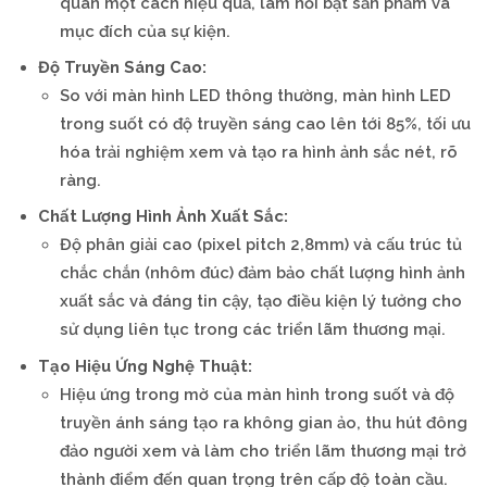
quan một cách hiệu quả, làm nổi bật sản phẩm và
mục đích của sự kiện.
Độ Truyền Sáng Cao:
So với màn hình LED thông thường, màn hình LED
trong suốt có độ truyền sáng cao lên tới 85%, tối ưu
hóa trải nghiệm xem và tạo ra hình ảnh sắc nét, rõ
ràng.
Chất Lượng Hình Ảnh Xuất Sắc:
Độ phân giải cao (pixel pitch 2,8mm) và cấu trúc tủ
chắc chắn (nhôm đúc) đảm bảo chất lượng hình ảnh
xuất sắc và đáng tin cậy, tạo điều kiện lý tưởng cho
sử dụng liên tục trong các triển lãm thương mại.
Tạo Hiệu Ứng Nghệ Thuật:
Hiệu ứng trong mờ của màn hình trong suốt và độ
truyền ánh sáng tạo ra không gian ảo, thu hút đông
đảo người xem và làm cho triển lãm thương mại trở
thành điểm đến quan trọng trên cấp độ toàn cầu.