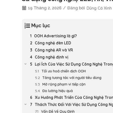
19 Tháng 2, 2026
/
Đăng bởi
Dũng Cá Xinh
Mục lục
OOH Advertising là gì?
Công nghệ đèn LED
Công nghệ AR và VR
Công nghệ định vị
Lợi Ích Của Việc Sử Dụng Công Nghệ Tr
Tối ưu hoá chiến dịch OOH
Tăng tương tác với người tiêu dùng
Mở rộng phạm vi tiếp cận
Đo lường hiệu quả
Xu Hướng Phát Triển Của Công Nghệ Tr
Thách Thức Đối Với Việc Sử Dụng Công 
Vấn Đề Về Quy Định