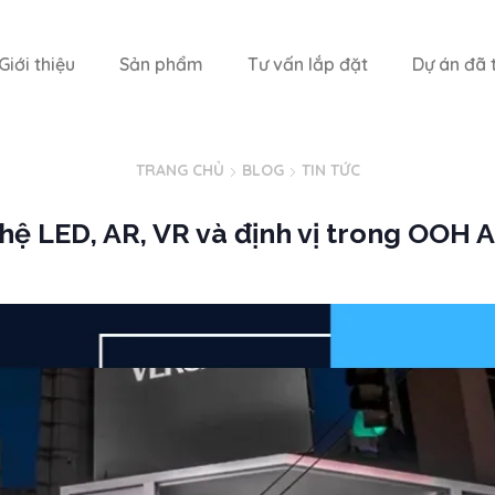
Giới thiệu
Sản phẩm
Tư vấn lắp đặt
Dự án đã t
TRANG CHỦ
BLOG
TIN TỨC
ệ LED, AR, VR và định vị trong OOH A