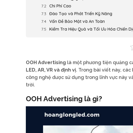
Chi Phí Cao
Đào Tạo và Phát Triển Kỹ Năng
Vấn Đề Bảo Mật và An Toàn
Kiểm Tra Hiệu Quả và Tối Ưu Hóa Chiến Dị
OOH Advertising
là một phương tiện quảng cáo
LED, AR, VR và định vị
. Trong bài viết này, cá
công nghệ được sử dụng trong lĩnh vực này v
trời.
OOH Advertising là gì?