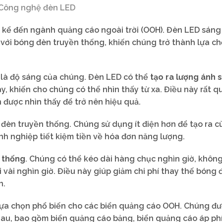
Công nghệ đèn LED
kể đến ngành quảng cáo ngoài trời (OOH). Đèn LED sáng
 với bóng đèn truyền thống, khiến chúng trở thành lựa c
 là độ sáng của chúng. Đèn LED có thể
tạo ra lượng ánh 
y, khiến cho chúng có thể nhìn thấy từ xa. Điều này rất q
n được nhìn thấy để trở nên hiệu quả.
đèn truyền thống. Chúng sử dụng ít điện hơn để tạo ra 
nh nghiệp tiết kiệm tiền về hóa đơn năng lượng.
 thống
. Chúng có thể kéo dài hàng chục nghìn giờ, khôn
 vài nghìn giờ. Điều này giúp giảm chi phí thay thế bóng 
n.
 lựa chọn phổ biến cho các biển quảng cáo OOH. Chúng đư
hau, bao gồm biển quảng cáo bảng, biển quảng cáo áp ph