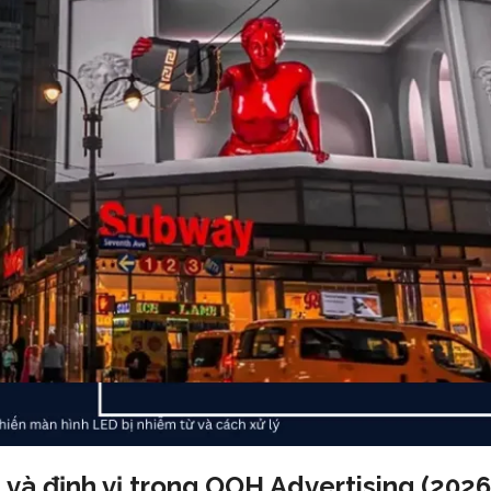
và định vị trong OOH Advertising (2026