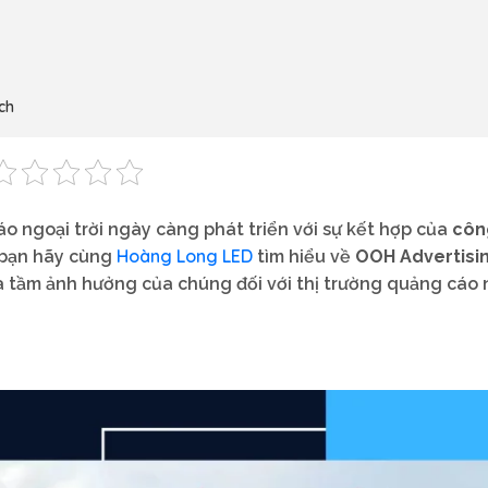
ch
 ngoại trời ngày càng phát triển với sự kết hợp của
côn
Hoàng Long LED
c bạn hãy cùng
tìm hiểu về
OOH Advertisi
à tầm ảnh hưởng của chúng đối với thị trường quảng cáo 