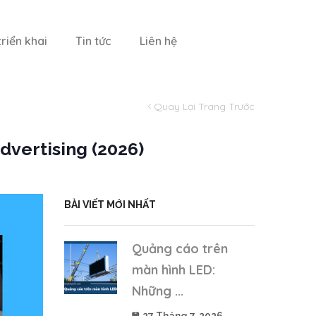
riển khai
Tin tức
Liên hệ
Quay Lại Trang Trước
dvertising (2026)
BÀI VIẾT MỚI NHẤT
Quảng cáo trên
màn hình LED:
Những ...