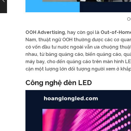
O
OOH Advertising
, hay còn gọi là
Out-of-Home
Nam, thuật ngữ OOH thường được các cơ quan
có vốn đầu tư nước ngoài vẫn ưa chuộng thuật
nhau, từ bảng quảng cáo, biển quảng cáo, quả
máy bay, cho đến quảng cáo trên màn hình LED
cận một lượng lớn đối tượng người xem ở khắp 
Công nghệ đèn LED