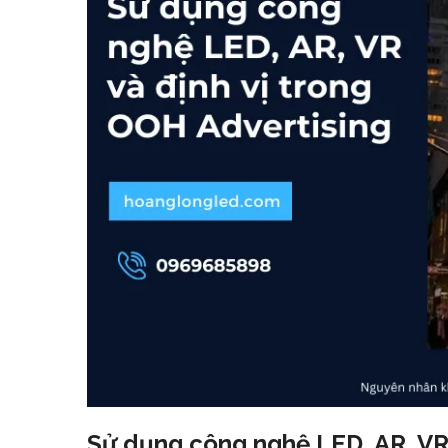
Sử dụng công nghệ LED, AR, VR 