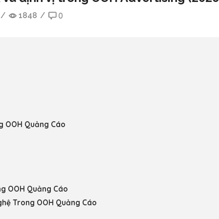
/
1848
/
0
ong OOH Quảng Cáo
ong OOH Quảng Cáo
Nghệ Trong OOH Quảng Cáo