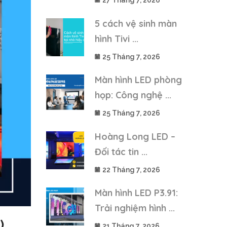
27 Tháng 7, 2026
5 cách vệ sinh màn
hình Tivi ...
25 Tháng 7, 2026
Màn hình LED phòng
họp: Công nghệ ...
25 Tháng 7, 2026
Hoàng Long LED –
Đối tác tin ...
22 Tháng 7, 2026
Màn hình LED P3.91:
Trải nghiệm hình ...
)
21 Tháng 7, 2026