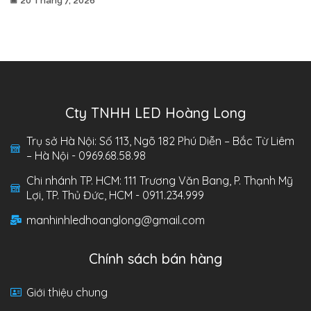
20 Tháng 7, 2026
Cty TNHH LED Hoàng Long
Trụ sở Hà Nội: Số 113, Ngõ 182 Phú Diễn – Bắc Từ Liêm
– Hà Nội - 0969.68.58.98
Chi nhánh TP. HCM: 111 Trương Văn Bang, P. Thạnh Mỹ
Lợi, TP. Thủ Đức, HCM - 0911.234.999
manhinhledhoanglong@gmail.com
Chính sách bán hàng
Giới thiệu chung