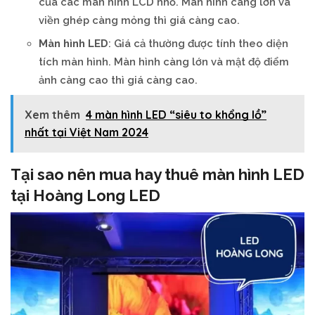
của các màn hình LCD nhỏ. Màn hình càng lớn và
viền ghép càng mỏng thì giá càng cao.
Màn hình LED
: Giá cả thường được tính theo diện
tích màn hình. Màn hình càng lớn và mật độ điểm
ảnh càng cao thì giá càng cao.
Xem thêm
4 màn hình LED “siêu to khổng lồ”
nhất tại Việt Nam 2024
Tại sao nên mua hay thuê màn hình LED
tại Hoàng Long LED