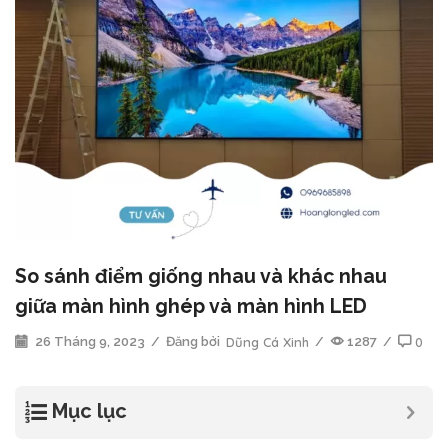
So sánh điểm giống nhau và khác nhau
giữa màn hình ghép và màn hình LED
26 Tháng 9, 2023
/
Đăng bởi
Dũng Cá Xinh
/
1287
/
0
Mục lục