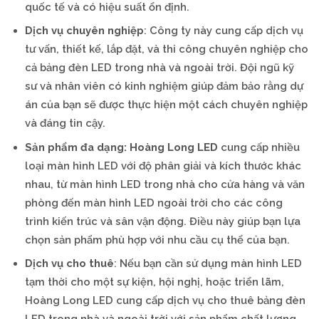
quốc tế và có hiệu suất ổn định.
Dịch vụ chuyên nghiệp
: Công ty này cung cấp dịch vụ
tư vấn, thiết kế, lắp đặt, và thi công chuyên nghiệp cho
cả bảng đèn LED trong nhà và ngoài trời. Đội ngũ kỹ
sư và nhân viên có kinh nghiệm giúp đảm bảo rằng dự
án của bạn sẽ được thực hiện một cách chuyên nghiệp
và đáng tin cậy.
Sản phẩm đa dạng: Hoàng Long LED
cung cấp nhiều
loại màn hình LED với độ phân giải và kích thước khác
nhau, từ màn hình LED trong nhà cho cửa hàng và văn
phòng đến màn hình LED ngoài trời cho các công
trình kiến trúc và sân vận động. Điều này giúp bạn lựa
chọn sản phẩm phù hợp với nhu cầu cụ thể của bạn.
Dịch vụ cho thuê
: Nếu bạn cần sử dụng màn hình LED
tạm thời cho một sự kiện, hội nghị, hoặc triển lãm,
Hoàng Long LED cung cấp dịch vụ cho thuê bảng đèn
LED trong nhà và ngoài trời với sản phẩm chất lượng