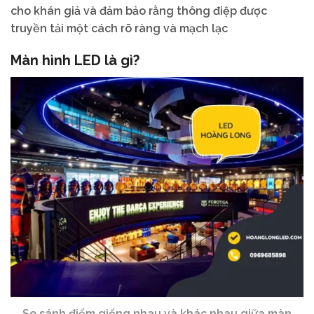
cho khán giả và đảm bảo rằng thông điệp được
truyền tải một cách rõ ràng và mạch lạc
Màn hình LED là gì?
So sánh điểm giống nhau và khác nhau giữa màn