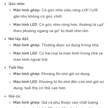
Góc nhìn
:
Màn hình ghép
: Có góc nhìn siêu rộng 178°/178°,
gần như không có góc chết.
Màn hình LED
: Có góc nhìn rộng hơn, thường là 140°
theo phương ngang và 90° từ dưới nhìn lên.
Nơi lắp đặt
:
Màn hình ghép
: Thường được sử dụng trong nhà.
Màn hình LED
: Có hai loại là màn hình trong nhà và
màn hình ngoài trời.
Tuổi thọ
:
Màn hình ghép
: Khoảng 60.000 giờ sử dụng.
Màn hình LED
: Khoảng từ 60.000 đến 100.000 giờ sử
dụng, tuổi thọ có thể cao hơn.
Giá cả
:
Màn hình ghép
: Giá cả phụ thuộc vào chất lượng