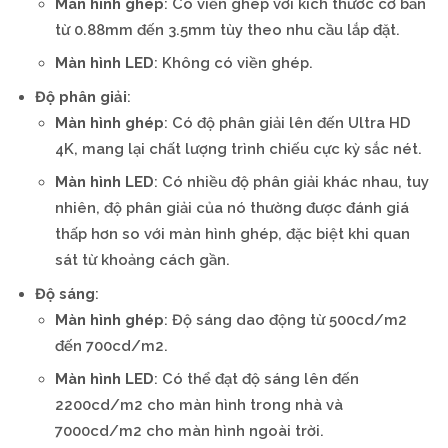
Màn hình ghép
: Có viền ghép với kích thước cơ bản
từ 0.88mm đến 3.5mm tùy theo nhu cầu lắp đặt.
Màn hình LED
: Không có viền ghép.
Độ phân giải
:
Màn hình ghép
: Có độ phân giải lên đến Ultra HD
4K, mang lại chất lượng trình chiếu cực kỳ sắc nét.
Màn hình LED
: Có nhiều độ phân giải khác nhau, tuy
nhiên, độ phân giải của nó thường được đánh giá
thấp hơn so với màn hình ghép, đặc biệt khi quan
sát từ khoảng cách gần.
Độ sáng
:
Màn hình ghép
: Độ sáng dao động từ 500cd/m2
đến 700cd/m2.
Màn hình LED
: Có thể đạt độ sáng lên đến
2200cd/m2 cho màn hình trong nhà và
7000cd/m2 cho màn hình ngoài trời.