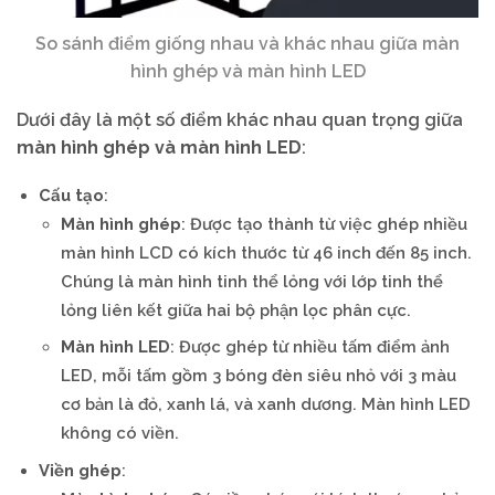
So sánh điểm giống nhau và khác nhau giữa màn
hình ghép và màn hình LED
Dưới đây là một số điểm khác nhau quan trọng giữa
màn hình ghép và màn hình LED
:
Cấu tạo
:
Màn hình ghép
: Được tạo thành từ việc ghép nhiều
màn hình LCD có kích thước từ 46 inch đến 85 inch.
Chúng là màn hình tinh thể lỏng với lớp tinh thể
lỏng liên kết giữa hai bộ phận lọc phân cực.
Màn hình LED
: Được ghép từ nhiều tấm điểm ảnh
LED, mỗi tấm gồm 3 bóng đèn siêu nhỏ với 3 màu
cơ bản là đỏ, xanh lá, và xanh dương. Màn hình LED
không có viền.
Viền ghép
: