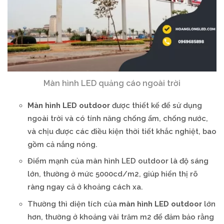
Màn hình LED quảng cáo ngoài trời
Màn hình LED outdoor
được thiết kế để sử dụng
ngoài trời và có tính năng chống ẩm, chống nước,
và chịu được các điều kiện thời tiết khắc nghiệt, bao
gồm cả nắng nóng.
Điểm mạnh của màn hình LED outdoor là độ sáng
lớn, thường ở mức 5000cd/m2, giúp hiển thị rõ
ràng ngay cả ở khoảng cách xa.
Thường thì diện tích của
màn hình LED outdoor
lớn
hơn, thường ở khoảng vài trăm m2 để đảm bảo rằng