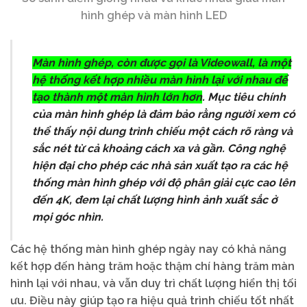
hình ghép và màn hình LED
Màn hình ghép, còn được gọi là Videowall, là một
hệ thống kết hợp nhiều màn hình lại với nhau để
tạo thành một màn hình lớn hơn
. Mục tiêu chính
của màn hình ghép là đảm bảo rằng người xem có
thể thấy nội dung trình chiếu một cách rõ ràng và
sắc nét từ cả khoảng cách xa và gần. Công nghệ
hiện đại cho phép các nhà sản xuất tạo ra các hệ
thống màn hình ghép với độ phân giải cực cao lên
đến 4K, đem lại chất lượng hình ảnh xuất sắc ở
mọi góc nhìn.
Các hệ thống màn hình ghép ngày nay có khả năng
kết hợp đến hàng trăm hoặc thậm chí hàng trăm màn
hình lại với nhau, và vẫn duy trì chất lượng hiển thị tối
ưu. Điều này giúp tạo ra hiệu quả trình chiếu tốt nhất