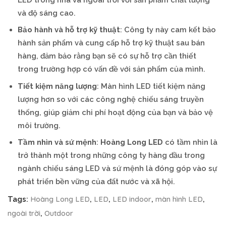
và độ sáng cao.
Bảo hành và hỗ trợ kỹ thuật
: Công ty này cam kết bảo
hành sản phẩm và cung cấp hỗ trợ kỹ thuật sau bán
hàng, đảm bảo rằng bạn sẽ có sự hỗ trợ cần thiết
trong trường hợp có vấn đề với sản phẩm của mình.
Tiết kiệm năng lượng
: Màn hình LED tiết kiệm năng
lượng hơn so với các công nghệ chiếu sáng truyền
thống, giúp giảm chi phí hoạt động của bạn và bảo vệ
môi trường.
Tầm nhìn và sứ mệnh
:
Hoàng Long LED
có tầm nhìn là
trở thành một trong những công ty hàng đầu trong
ngành chiếu sáng LED và sứ mệnh là đóng góp vào sự
phát triển bền vững của đất nước và xã hội.
Hoàng Long LED
LED
LED indoor
màn hình LED
Tags:
,
,
,
,
ngoài trời
Outdoor
,