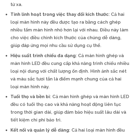
từ xa.
Tính linh hoạt trong việc thay đổi kích thước
: Cả hai
loại màn hình này đều được tạo ra bằng cách ghép
nhiều tấm màn hình nhỏ hơn lại với nhau. Điều này làm
cho việc điều chỉnh kích thước của chúng dễ dàng,
giúp đáp ứng mọi nhu cầu sử dụng cụ thể.
Hiệu suất trình chiếu đa dạng
: Cả màn hình ghép và
màn hình LED đều cung cấp khả năng trình chiếu nhiều
loại nội dung với chất lượng ổn định. Hình ảnh sắc nét
và màu sắc tươi tắn là điểm mạnh chung của cả hai
loại màn hình này.
Tuổi thọ và bền bỉ
: Cả màn hình ghép và màn hình LED
đều có tuổi thọ cao và khả năng hoạt động liên tục
trong thời gian dài, giúp đảm bảo hiệu suất lâu dài và
tiết kiệm chi phí bảo trì.
Kết nối và quản lý dễ dàng
: Cả hai loại màn hình đều