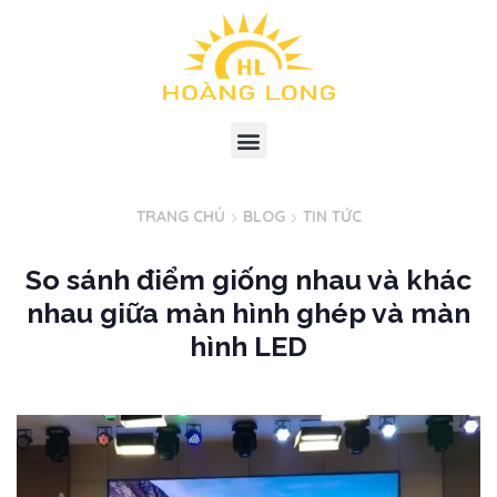
TRANG CHỦ
BLOG
TIN TỨC
So sánh điểm giống nhau và khác
nhau giữa màn hình ghép và màn
hình LED