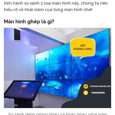
tiến hành so sánh 2 loại màn hình này, chúng ta nên
hiểu rõ về khái niệm của từng màn hình nhé!
Màn hình ghép là gì?
So sánh điểm giống nhau và khác nhau giữa màn