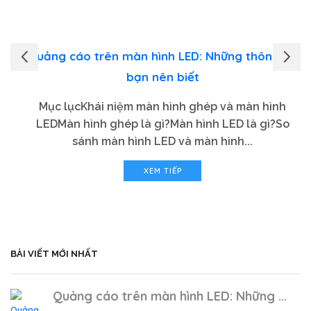
Quảng cáo trên màn hình LED: Những thông tin
bạn nên biết
Mục lụcKhái niệm màn hình ghép và màn hình
LEDMàn hình ghép là gì?Màn hình LED là gì?So
sánh màn hình LED và màn hình...
XEM TIẾP
BÀI VIẾT MỚI NHẤT
Quảng cáo trên màn hình LED: Những ...