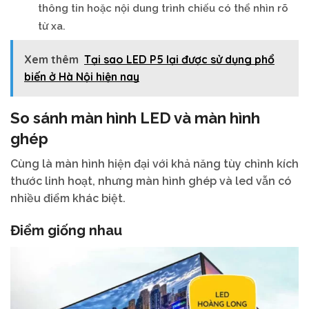
thông tin hoặc nội dung trình chiếu có thể nhìn rõ
từ xa.
Xem thêm
Tại sao LED P5 lại được sử dụng phổ
biến ở Hà Nội hiện nay
So sánh màn hình LED và màn hình
ghép
Cùng là màn hình hiện đại với khả năng tùy chỉnh kích
thước linh hoạt, nhưng màn hình ghép và led vẫn có
nhiều điểm khác biệt.
Điểm giống nhau