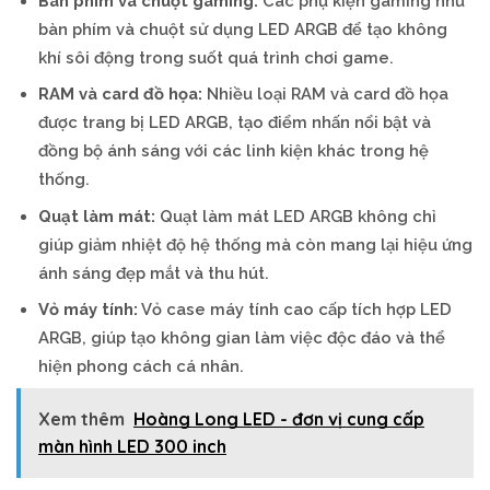
Bàn phím và chuột gaming:
Các phụ kiện gaming như
bàn phím và chuột sử dụng LED ARGB để tạo không
khí sôi động trong suốt quá trình chơi game.
RAM và card đồ họa:
Nhiều loại RAM và card đồ họa
được trang bị LED ARGB, tạo điểm nhấn nổi bật và
đồng bộ ánh sáng với các linh kiện khác trong hệ
thống.
Quạt làm mát:
Quạt làm mát LED ARGB không chỉ
giúp giảm nhiệt độ hệ thống mà còn mang lại hiệu ứng
ánh sáng đẹp mắt và thu hút.
Vỏ máy tính:
Vỏ case máy tính cao cấp tích hợp LED
ARGB, giúp tạo không gian làm việc độc đáo và thể
hiện phong cách cá nhân.
Xem thêm
Hoàng Long LED - đơn vị cung cấp
màn hình LED 300 inch