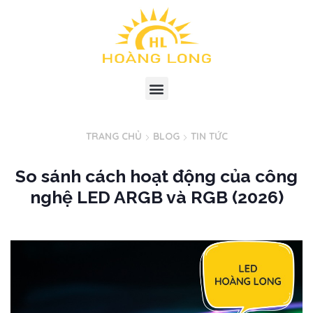
TRANG CHỦ
BLOG
TIN TỨC
So sánh cách hoạt động của công
nghệ LED ARGB và RGB (2026)