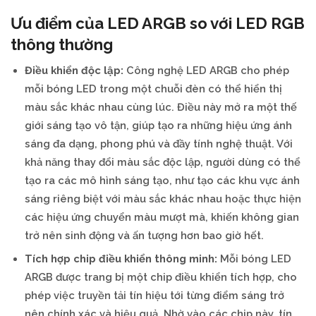
Ưu điểm của LED ARGB so với LED RGB
thông thường
Điều khiển độc lập:
Công nghệ LED ARGB cho phép
mỗi bóng LED trong một chuỗi đèn có thể hiển thị
màu sắc khác nhau cùng lúc. Điều này mở ra một thế
giới sáng tạo vô tận, giúp tạo ra những hiệu ứng ánh
sáng đa dạng, phong phú và đầy tính nghệ thuật. Với
khả năng thay đổi màu sắc độc lập, người dùng có thể
tạo ra các mô hình sáng tạo, như tạo các khu vực ánh
sáng riêng biệt với màu sắc khác nhau hoặc thực hiện
các hiệu ứng chuyển màu mượt mà, khiến không gian
trở nên sinh động và ấn tượng hơn bao giờ hết.
Tích hợp chip điều khiển thông minh:
Mỗi bóng LED
ARGB được trang bị một chip điều khiển tích hợp, cho
phép việc truyền tải tín hiệu tới từng điểm sáng trở
nên chính xác và hiệu quả. Nhờ vào các chip này, tín