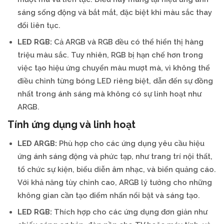
sáng sống động và bắt mắt, đặc biệt khi màu sắc thay
đổi liên tục.
LED RGB:
Cả ARGB và RGB đều có thể hiển thị hàng
triệu màu sắc. Tuy nhiên, RGB bị hạn chế hơn trong
việc tạo hiệu ứng chuyển màu mượt mà, vì không thể
điều chỉnh từng bóng LED riêng biệt, dẫn đến sự đồng
nhất trong ánh sáng mà không có sự linh hoạt như
ARGB.
Tính ứng dụng và linh hoạt
LED ARGB:
Phù hợp cho các ứng dụng yêu cầu hiệu
ứng ánh sáng động và phức tạp, như trang trí nội thất,
tổ chức sự kiện, biểu diễn âm nhạc, và biển quảng cáo.
Với khả năng tùy chỉnh cao, ARGB lý tưởng cho những
không gian cần tạo điểm nhấn nổi bật và sáng tạo.
LED RGB:
Thích hợp cho các ứng dụng đơn giản như