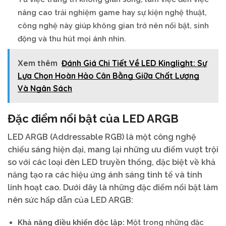
nâng cao trải nghiệm game hay sự kiện nghệ thuật,
công nghệ này giúp không gian trở nên nổi bật, sinh
động và thu hút mọi ánh nhìn.
Xem thêm
Đánh Giá Chi Tiết Về LED Kinglight: Sự
Lựa Chọn Hoàn Hảo Cân Bằng Giữa Chất Lượng
Và Ngân Sách
Đặc điểm nổi bật của LED ARGB
LED ARGB (Addressable RGB) là một công nghệ
chiếu sáng hiện đại, mang lại những ưu điểm vượt trội
so với các loại đèn LED truyền thống, đặc biệt về khả
năng tạo ra các hiệu ứng ánh sáng tinh tế và tính
linh hoạt cao. Dưới đây là những đặc điểm nổi bật làm
nên sức hấp dẫn của LED ARGB:
Khả năng điều khiển độc lập:
Một trong những đặc