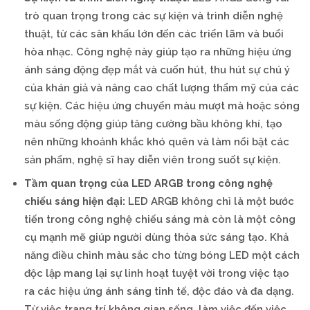
trò quan trọng trong các sự kiện và trình diễn nghệ
thuật, từ các sân khấu lớn đến các triển lãm và buổi
hòa nhạc. Công nghệ này giúp tạo ra những hiệu ứng
ánh sáng động đẹp mắt và cuốn hút, thu hút sự chú ý
của khán giả và nâng cao chất lượng thẩm mỹ của các
sự kiện. Các hiệu ứng chuyển màu mượt mà hoặc sóng
màu sống động giúp tăng cường bầu không khí, tạo
nên những khoảnh khắc khó quên và làm nổi bật các
sản phẩm, nghệ sĩ hay diễn viên trong suốt sự kiện.
Tầm quan trọng của LED ARGB trong công nghệ
chiếu sáng hiện đại:
LED ARGB không chỉ là một bước
tiến trong công nghệ chiếu sáng mà còn là một công
cụ mạnh mẽ giúp người dùng thỏa sức sáng tạo. Khả
năng điều chỉnh màu sắc cho từng bóng LED một cách
độc lập mang lại sự linh hoạt tuyệt vời trong việc tạo
ra các hiệu ứng ánh sáng tinh tế, độc đáo và đa dạng.
Từ việc trang trí không gian sống, làm việc đến việc