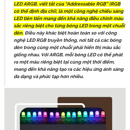
LED ARGB, viết tắt của “Addressable RGB” (RGB
có thể định địa chỉ), là một công nghệ chiếu sáng
LED tiên tiến mang đến khả năng điều chỉnh màu
sắc riêng biệt cho từng bóng LED trong một chuỗi
đèn.
Điều này khác biệt hoàn toàn so với công
nghệ LED RGB truyền thống, nơi tất cả các bóng
đèn trong cùng một chuỗi phải hiển thị màu sắc
giống nhau. Với ARGB, mỗi bóng LED có thể phát
ra một màu riêng biệt tại cùng một thời điểm,
mang đến khả năng tạo ra các hiệu ứng ánh sáng
đa dạng và phức tạp hơn nhiều.