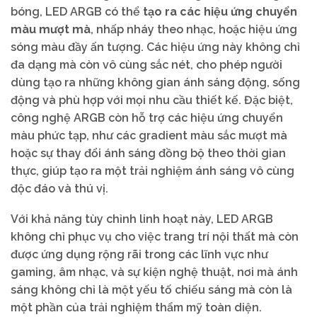
bóng, LED ARGB có thể
tạo ra các hiệu ứng chuyển
màu mượt mà
, nhấp nháy theo nhạc, hoặc hiệu ứng
sóng màu đầy ấn tượng. Các hiệu ứng này không chỉ
đa dạng mà còn vô cùng sắc nét, cho phép người
dùng tạo ra những không gian ánh sáng động, sống
động và phù hợp với mọi nhu cầu thiết kế. Đặc biệt,
công nghệ ARGB còn hỗ trợ các hiệu ứng chuyển
màu phức tạp, như các gradient màu sắc mượt mà
hoặc sự thay đổi ánh sáng đồng bộ theo thời gian
thực, giúp tạo ra một trải nghiệm ánh sáng vô cùng
độc đáo và thú vị.
Với khả năng tùy chỉnh linh hoạt này, LED ARGB
không chỉ phục vụ cho việc trang trí nội thất mà còn
được ứng dụng rộng rãi trong các lĩnh vực như
gaming, âm nhạc, và sự kiện nghệ thuật, nơi mà ánh
sáng không chỉ là một yếu tố chiếu sáng mà còn là
một phần của trải nghiệm thẩm mỹ toàn diện.