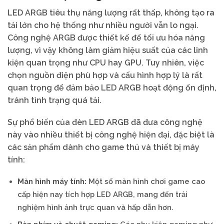
LED ARGB tiêu thụ năng lượng rất thấp, không tạo ra
tải lớn cho hệ thống như nhiều người vẫn lo ngại.
Công nghệ ARGB được thiết kế để tối ưu hóa năng
lượng, vì vậy không làm giảm hiệu suất của các linh
kiện quan trọng như CPU hay GPU. Tuy nhiên, việc
chọn nguồn điện phù hợp và cấu hình hợp lý là rất
quan trọng để đảm bảo LED ARGB hoạt động ổn định,
tránh tình trạng quá tải.
Sự phổ biến của đèn LED ARGB đã đưa công nghệ
này vào nhiều thiết bị công nghệ hiện đại, đặc biệt là
các sản phẩm dành cho game thủ và thiết bị máy
tính:
Màn hình máy tính:
Một số màn hình chơi game cao
cấp hiện nay tích hợp LED ARGB, mang đến trải
nghiệm hình ảnh trực quan và hấp dẫn hơn.