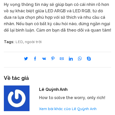
Hy vọng thông tin này sẽ giúp bạn có cái nhìn rõ hơn
về sự khác biệt giữa LED ARGB và LED RGB, từ đó
đưa ra lựa chọn phù hợp với sở thích và nhu cầu cá
nhân. Nếu bạn có bất kỳ câu hỏi nào, đừng ngần ngại
để lại bình luận. Cảm ơn bạn đã theo dõi và quan tâm!
LED
ngoài trời
Tags:
,
Về tác giả
Lê Quỳnh Anh
How to solve the worry, only rich!
Xem bài khác của Lê Quỳnh Anh