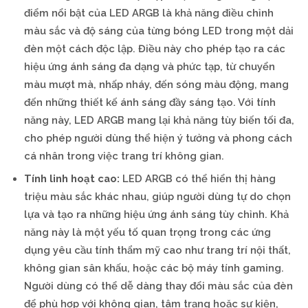
điểm nổi bật của LED ARGB là khả năng điều chỉnh
màu sắc và độ sáng của từng bóng LED trong một dải
đèn một cách độc lập. Điều này cho phép tạo ra các
hiệu ứng ánh sáng đa dạng và phức tạp, từ chuyển
màu mượt mà, nhấp nháy, đến sóng màu động, mang
đến những thiết kế ánh sáng đầy sáng tạo. Với tính
năng này, LED ARGB mang lại khả năng tùy biến tối đa,
cho phép người dùng thể hiện ý tưởng và phong cách
cá nhân trong việc trang trí không gian.
Tính linh hoạt cao:
LED ARGB có thể hiển thị hàng
triệu màu sắc khác nhau, giúp người dùng tự do chọn
lựa và tạo ra những hiệu ứng ánh sáng tùy chỉnh. Khả
năng này là một yếu tố quan trọng trong các ứng
dụng yêu cầu tính thẩm mỹ cao như trang trí nội thất,
không gian sân khấu, hoặc các bộ máy tính gaming.
Người dùng có thể dễ dàng thay đổi màu sắc của đèn
để phù hợp với không gian, tâm trạng hoặc sự kiện,