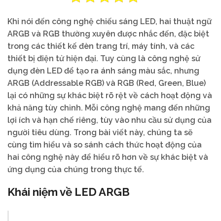
Khi nói đến công nghệ chiếu sáng LED, hai thuật ngữ
ARGB và RGB thường xuyên được nhắc đến, đặc biệt
trong các thiết kế đèn trang trí, máy tính, và các
thiết bị điện tử hiện đại. Tuy cùng là công nghệ sử
dụng đèn LED để tạo ra ánh sáng màu sắc, nhưng
ARGB (Addressable RGB) và RGB (Red, Green, Blue)
lại có những sự khác biệt rõ rệt về cách hoạt động và
khả năng tùy chỉnh. Mỗi công nghệ mang đến những
lợi ích và hạn chế riêng, tùy vào nhu cầu sử dụng của
người tiêu dùng. Trong bài viết này, chúng ta sẽ
cùng tìm hiểu và so sánh cách thức hoạt động của
hai công nghệ này để hiểu rõ hơn về sự khác biệt và
ứng dụng của chúng trong thực tế.
Khái niệm về LED ARGB