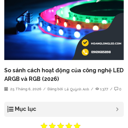
So sánh cách hoạt động của công nghệ LED
ARGB và RGB (2026)
25 Tháng 6, 2026
/
Đăng bởi
Lê Quỳnh Anh
/
1377
/
0
Mục lục