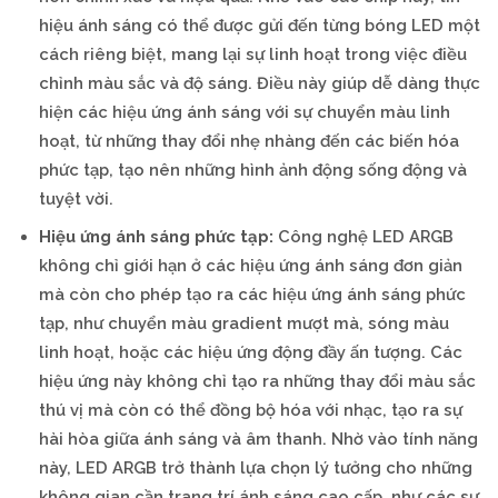
hiệu ánh sáng có thể được gửi đến từng bóng LED một
cách riêng biệt, mang lại sự linh hoạt trong việc điều
chỉnh màu sắc và độ sáng. Điều này giúp dễ dàng thực
hiện các hiệu ứng ánh sáng với sự chuyển màu linh
hoạt, từ những thay đổi nhẹ nhàng đến các biến hóa
phức tạp, tạo nên những hình ảnh động sống động và
tuyệt vời.
Hiệu ứng ánh sáng phức tạp:
Công nghệ LED ARGB
không chỉ giới hạn ở các hiệu ứng ánh sáng đơn giản
mà còn cho phép tạo ra các hiệu ứng ánh sáng phức
tạp, như chuyển màu gradient mượt mà, sóng màu
linh hoạt, hoặc các hiệu ứng động đầy ấn tượng. Các
hiệu ứng này không chỉ tạo ra những thay đổi màu sắc
thú vị mà còn có thể đồng bộ hóa với nhạc, tạo ra sự
hài hòa giữa ánh sáng và âm thanh. Nhờ vào tính năng
này, LED ARGB trở thành lựa chọn lý tưởng cho những
không gian cần trang trí ánh sáng cao cấp, như các sự