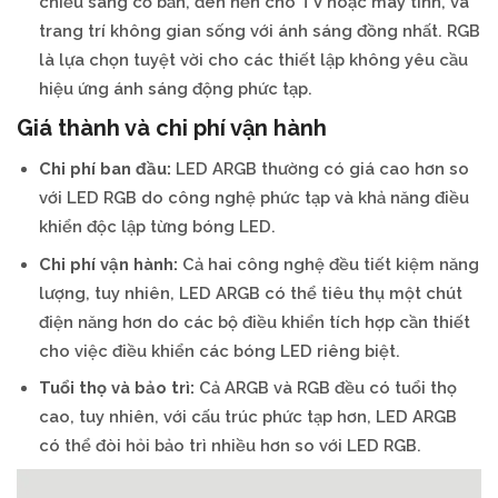
chiếu sáng cơ bản, đèn nền cho TV hoặc máy tính, và
trang trí không gian sống với ánh sáng đồng nhất. RGB
là lựa chọn tuyệt vời cho các thiết lập không yêu cầu
hiệu ứng ánh sáng động phức tạp.
Giá thành và chi phí vận hành
Chi phí ban đầu:
LED ARGB thường có giá cao hơn so
với LED RGB do công nghệ phức tạp và khả năng điều
khiển độc lập từng bóng LED.
Chi phí vận hành:
Cả hai công nghệ đều tiết kiệm năng
lượng, tuy nhiên, LED ARGB có thể tiêu thụ một chút
điện năng hơn do các bộ điều khiển tích hợp cần thiết
cho việc điều khiển các bóng LED riêng biệt.
Tuổi thọ và bảo trì:
Cả ARGB và RGB đều có tuổi thọ
cao, tuy nhiên, với cấu trúc phức tạp hơn, LED ARGB
có thể đòi hỏi bảo trì nhiều hơn so với LED RGB.