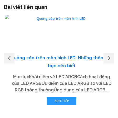
Bài viết liên quan
Quảng cáo trên màn hình LED: Những thông tin
bạn nên biết
Mục lụcKhái niệm về LED ARGBCách hoạt động
của LED ARGBƯu điểm của LED ARGB so với LED
RGB thông thườngỨng dụng của LED ARGB...
XEM TIẾP