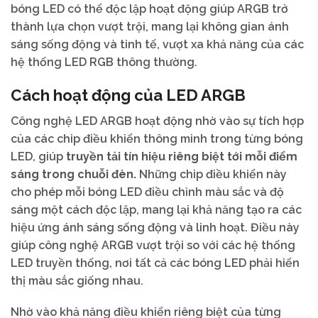
bóng LED có thể độc lập hoạt động giúp ARGB trở
thành lựa chọn vượt trội, mang lại không gian ánh
sáng sống động và tinh tế, vượt xa khả năng của các
hệ thống LED RGB thông thường.
Cách hoạt động của LED ARGB
Công nghệ LED ARGB hoạt động nhờ vào sự tích hợp
của các chip điều khiển thông minh trong từng bóng
LED, giúp
truyền tải tín hiệu riêng biệt tới mỗi điểm
sáng trong chuỗi đèn.
Những chip điều khiển này
cho phép mỗi bóng LED điều chỉnh màu sắc và độ
sáng một cách độc lập, mang lại khả năng tạo ra các
hiệu ứng ánh sáng sống động và linh hoạt. Điều này
giúp công nghệ ARGB vượt trội so với các hệ thống
LED truyền thống, nơi tất cả các bóng LED phải hiển
thị màu sắc giống nhau.
Nhờ vào khả năng điều khiển riêng biệt của từng