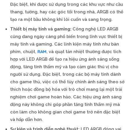
Đặc biệt, khi được sử dụng trong các khu vực như cầu
thang, tường, hay các góc tối trong nhà, ARGB có thể
tạo ra một bầu không khí lôi cuốn và sang trọng.
Thiết bị máy tính và gaming:
Công nghệ LED ARGB
cũng đang ngày càng phổ biến trong lĩnh vực thiết bị
máy tính và gaming. Các linh kiện máy tính như bàn
RAM
phím, chuột,
, và quạt tản nhiệt thường được tích
hợp với LED ARGB để tạo ra hiệu ứng ánh sáng sống
động, tăng tính thẩm mỹ và tạo cảm giác thú vị cho
người sử dụng. Đặc biệt, trong các bộ máy tính dành
cho game thủ, việc có thể tùy chỉnh ánh sáng theo sở
thích hoặc đồng bộ hóa với trò chơi mang lại một trải
nghiệm chơi game hoàn hảo. Các hiệu ứng ánh sáng
động này không chỉ góp phần tăng tính thẩm mỹ mà
còn làm cho không gian chơi game trở nên đặc biệt
và hấp dẫn hơn.
Sự kiện và trình diễn nghệ thuật:
LED ARGB đóng vai