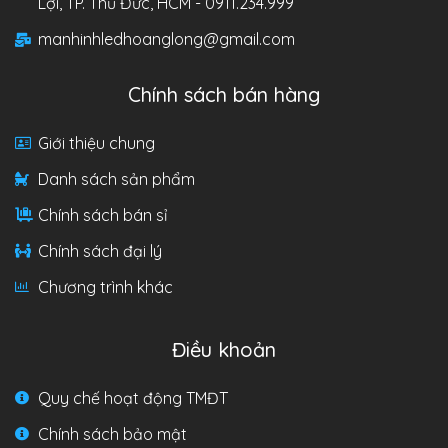
Lợi, TP. Thủ Đức, HCM - 0911.234.999
manhinhledhoanglong@gmail.com
Chính sách bán hàng
Giới thiệu chung
Danh sách sản phẩm
Chính sách bán sỉ
Chính sách đại lý
Chương trình khác
Điều khoản
Quy chế hoạt động TMĐT
Chính sách bảo mật