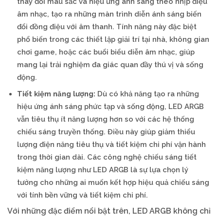
thay đổi màu sắc và hiệu ứng ánh sáng theo nhịp điệu
âm nhạc, tạo ra những màn trình diễn ánh sáng biến
đổi đồng điệu với âm thanh. Tính năng này đặc biệt
phổ biến trong các thiết lập giải trí tại nhà, không gian
chơi game, hoặc các buổi biểu diễn âm nhạc, giúp
mang lại trải nghiệm đa giác quan đầy thú vị và sống
động.
Tiết kiệm năng lượng:
Dù có khả năng tạo ra những
hiệu ứng ánh sáng phức tạp và sống động, LED ARGB
vẫn tiêu thụ ít năng lượng hơn so với các hệ thống
chiếu sáng truyền thống. Điều này giúp giảm thiểu
lượng điện năng tiêu thụ và tiết kiệm chi phí vận hành
trong thời gian dài. Các công nghệ chiếu sáng tiết
kiệm năng lượng như LED ARGB là sự lựa chọn lý
tưởng cho những ai muốn kết hợp hiệu quả chiếu sáng
với tính bền vững và tiết kiệm chi phí.
Với những đặc điểm nổi bật trên, LED ARGB không chỉ