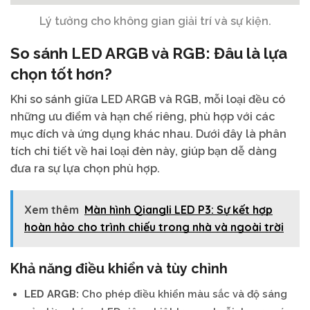
Lý tưởng cho không gian giải trí và sự kiện.
So sánh LED ARGB và RGB: Đâu là lựa
chọn tốt hơn?
Khi so sánh giữa LED ARGB và RGB, mỗi loại đều có
những ưu điểm và hạn chế riêng, phù hợp với các
mục đích và ứng dụng khác nhau. Dưới đây là phân
tích chi tiết về hai loại đèn này, giúp bạn dễ dàng
đưa ra sự lựa chọn phù hợp.
Xem thêm
Màn hình Qiangli LED P3: Sự kết hợp
hoàn hảo cho trình chiếu trong nhà và ngoài trời
Khả năng điều khiển và tùy chỉnh
LED ARGB:
Cho phép điều khiển màu sắc và độ sáng