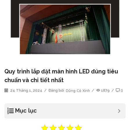
Quy trình lắp đặt màn hình LED đúng tiêu
chuẩn và chi tiết nhất
24 Tháng 1, 2024
/
Đăng bởi
Dũng Cá Xinh
/
1879
/
0
Mục lục