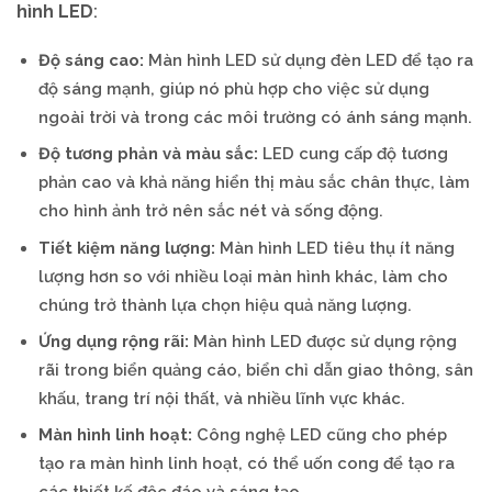
hình LED
:
Độ sáng cao:
Màn hình LED sử dụng đèn LED để tạo ra
độ sáng mạnh, giúp nó phù hợp cho việc sử dụng
ngoài trời và trong các môi trường có ánh sáng mạnh.
Độ tương phản và màu sắc:
LED cung cấp độ tương
phản cao và khả năng hiển thị màu sắc chân thực, làm
cho hình ảnh trở nên sắc nét và sống động.
Tiết kiệm năng lượng:
Màn hình LED tiêu thụ ít năng
lượng hơn so với nhiều loại màn hình khác, làm cho
chúng trở thành lựa chọn hiệu quả năng lượng.
Ứng dụng rộng rãi:
Màn hình LED được sử dụng rộng
rãi trong biển quảng cáo, biển chỉ dẫn giao thông, sân
khấu, trang trí nội thất, và nhiều lĩnh vực khác.
Màn hình linh hoạt:
Công nghệ LED cũng cho phép
tạo ra màn hình linh hoạt, có thể uốn cong để tạo ra
các thiết kế độc đáo và sáng tạo.