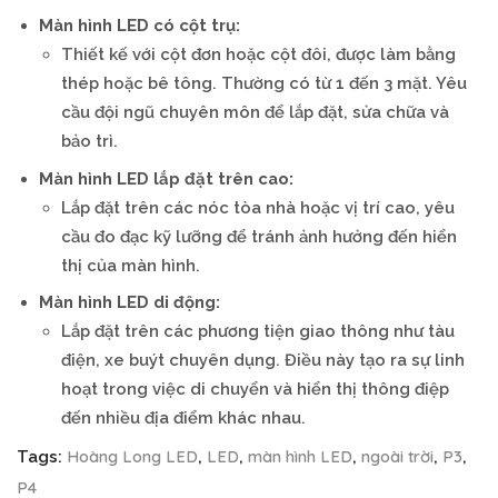
Màn hình LED có cột trụ:
Thiết kế với cột đơn hoặc cột đôi, được làm bằng
thép hoặc bê tông. Thường có từ 1 đến 3 mặt. Yêu
cầu đội ngũ chuyên môn để lắp đặt, sửa chữa và
bảo trì.
Màn hình LED lắp đặt trên cao:
Lắp đặt trên các nóc tòa nhà hoặc vị trí cao, yêu
cầu đo đạc kỹ lưỡng để tránh ảnh hưởng đến hiển
thị của màn hình.
Màn hình LED di động:
Lắp đặt trên các phương tiện giao thông như tàu
điện, xe buýt chuyên dụng. Điều này tạo ra sự linh
hoạt trong việc di chuyển và hiển thị thông điệp
đến nhiều địa điểm khác nhau.
Hoàng Long LED
LED
màn hình LED
ngoài trời
P3
Tags:
,
,
,
,
,
P4