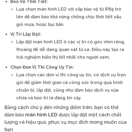
Bảo Vệ Thời Tiết:
Lựa chọn màn hình LED với cấp bảo vệ từ IP65 trở
lên để đảm bảo khả năng chống chịu thời tiết xấu,
gió mưa, hoặc bụi bẩn.
Vị Trí Lắp Đặt:
Lắp đặt màn hình LED ở các vị trí có góc nhìn rộng,
thoáng để dễ dàng quan sát từ xa. Điều này tạo ra
trải nghiệm hiển thị tốt nhất cho người xem.
Chọn Đơn Vị Thi Công Uy Tín:
Lựa chọn các đơn vị thi công uy tín, có dịch vụ trọn
gói để giảm thời gian và công sức trong quá trình
chuẩn bị, lắp đặt, cũng như đảm bảo dịch vụ sửa
chữa và bảo trì là đáng tin cậy.
Bằng cách chú ý đến những điểm trên, bạn có thể
đảm bảo
màn hình LED
được lắp đặt một cách chất
lượng và hiệu quả, phục vụ mục đích mong muốn của
bạn.