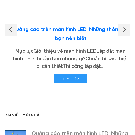
Quảng cáo trên màn hình LED: Những thông tin
bạn nên biết
Mục lụcGiới thiệu về màn hình LEDLắp đặt màn
hình LED thì cần làm những gì?Chuẩn bị các thiết
bị cần thiếtThi công lắp đặt...
XEM TIẾP
BÀI VIẾT MỚI NHẤT
Quảng cáo trên màn hình LED: Những