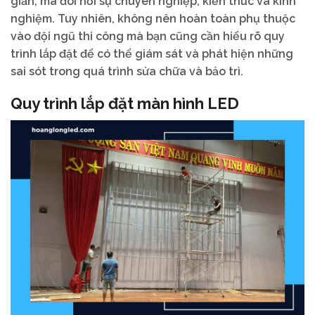
giản, mà đòi hỏi sự chuyên nghiệp, kiến thức và kinh
nghiệm. Tuy nhiên, không nên hoàn toàn phụ thuộc
vào đội ngũ thi công mà bạn cũng cần hiểu rõ quy
trình lắp đặt để có thể giám sát và phát hiện những
sai sót trong quá trình sửa chữa và bảo trì.
Quy trình lắp đặt màn hình LED