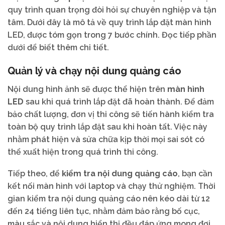
quy trình quan trọng đòi hỏi sự chuyên nghiệp và tận
tâm. Dưới đây là mô tả về quy trình lắp đặt màn hình
LED, được tóm gọn trong 7 bước chính. Đọc tiếp phần
dưới để biết thêm chi tiết.
Quản lý và chạy nội dung quảng cáo
Nội dung hình ảnh sẽ được thể hiện trên
màn hình
LED
sau khi quá trình lắp đặt đã hoàn thành. Để đảm
bảo chất lượng, đơn vị thi công sẽ tiến hành kiểm tra
toàn bộ quy trình lắp đặt sau khi hoàn tất. Việc này
nhằm phát hiện và sửa chữa kịp thời mọi sai sót có
thể xuất hiện trong quá trình thi công.
Tiếp theo, để
kiểm tra nội dung quảng cáo
, bạn cần
kết nối màn hình với laptop và chạy thử nghiệm. Thời
gian kiểm tra nội dung quảng cáo nên kéo dài từ 12
đến 24 tiếng liên tục, nhằm đảm bảo rằng bố cục,
màu sắc và nội dung hiển thị đều đáp ứng mong đợi.