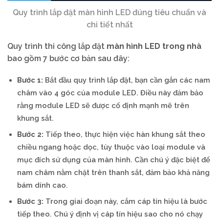
Quy trình lắp đặt màn hình LED đúng tiêu chuẩn và
chi tiết nhất
Quy trình thi công lắp đặt
màn hình LED trong nhà
bao gồm 7 bước cơ bản sau đây:
Bước 1:
Bắt đầu quy trình lắp đặt, bạn cần gắn các nam
châm vào 4 góc của module LED. Điều này đảm bảo
rằng module LED sẽ được cố định mạnh mẽ trên
khung sắt.
Bước 2:
Tiếp theo, thực hiện việc hàn khung sắt theo
chiều ngang hoặc dọc, tùy thuộc vào loại module và
mục đích sử dụng của màn hình. Cần chú ý đặc biệt để
nam châm nằm chặt trên thanh sắt, đảm bảo khả năng
bám dính cao.
Bước 3:
Trong giai đoạn này, cắm cáp tín hiệu là bước
tiếp theo. Chú ý định vị cáp tín hiệu sao cho nó chạy