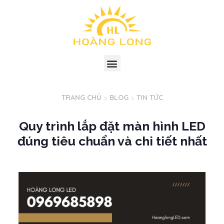
TRANG CHỦ
BLOG
TIN TỨC
Quy trình lắp đặt màn hình LED
đúng tiêu chuẩn và chi tiết nhất