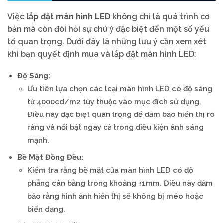
Việc
lắp đặt màn hình LED
không chỉ là quá trình cơ
bản mà còn đòi hỏi sự chú ý đặc biệt đến một số yếu
tố quan trọng. Dưới đây là những lưu ý cần xem xét
khi bạn quyết định mua và lắp đặt màn hình LED:
Độ Sáng:
Ưu tiên lựa chọn các loại màn hình LED có độ sáng
từ 4000cd/m2 tùy thuộc vào mục đích sử dụng.
Điều này đặc biệt quan trọng để đảm bảo hiển thị rõ
ràng và nổi bật ngay cả trong điều kiện ánh sáng
mạnh.
Bề Mặt Đồng Đều:
Kiểm tra rằng bề mặt của màn hình LED có độ
phẳng cân bằng trong khoảng ±1mm. Điều này đảm
bảo rằng hình ảnh hiển thị sẽ không bị méo hoặc
biến dạng.