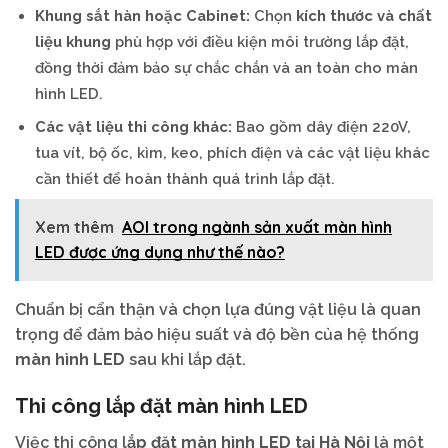
Khung sắt hàn hoặc Cabinet:
Chọn
kích thước và chất
liệu khung
phù hợp với điều kiện môi trường lắp đặt,
đồng thời đảm bảo sự chắc chắn và an toàn cho màn
hình LED.
Các vật liệu thi công khác:
Bao gồm dây điện 220V,
tua vít, bộ ốc, kìm, keo, phích điện và các vật liệu khác
cần thiết để hoàn thành quá trình lắp đặt.
Xem thêm
AOI trong ngành sản xuất màn hình
LED được ứng dụng như thế nào?
Chuẩn bị cẩn thận và chọn lựa đúng vật liệu là quan
trọng để đảm bảo hiệu suất và độ bền của hệ thống
màn hình LED
sau khi lắp đặt.
Thi công lắp đặt màn hình LED
Việc thi công l
ắp đặt màn hình LED tại Hà Nội
là một