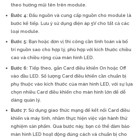
theo hướng mũi tên trên module.
Bước 4:
Đấu nguồn và cung cấp nguồn cho module là
bước kế tiếp. Lưu ý sử dụng điện áp 5V cho tất cả các
loại module.
Bước 5:
Bạn hoặc đơn vị thi công cần tính toán và bố
trí nguồn sao cho hợp lý, phù hợp với kích thước chiều
cao và chiều rộng của màn hình LED.
Bước 6:
Tiếp theo, gắn Card điều khiển On hoặc Off
vào đầu LED. Số lượng Card điều khiển cần chuẩn bị
phụ thuộc vào kích thước của màn hình LED, với sự lựa
chọn nhiều Card điều khiển cho màn hình lớn để dễ
dàng quản lý.
Bước 7:
Sử dụng giao thức mạng để kết nối Card điều
khiển và máy tính, nhằm thực hiện việc vận hành thử
nghiệm sản phẩm. Qua bước này, bạn có thể đảm bảo
màn hình LED hoạt động đúng cách và chuẩn bị cho