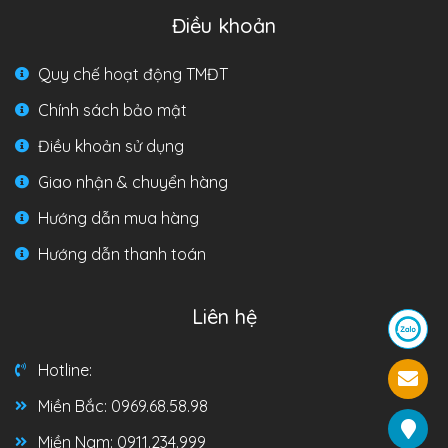
Điều khoản
Quy chế hoạt động TMĐT
Chính sách bảo mật
Điều khoản sử dụng
Giao nhận & chuyển hàng
Hướng dẫn mua hàng
Hướng dẫn thanh toán
Liên hệ
Hotline:
Miền Bắc: 0969.68.58.98
Miền Nam: 0911.234.999