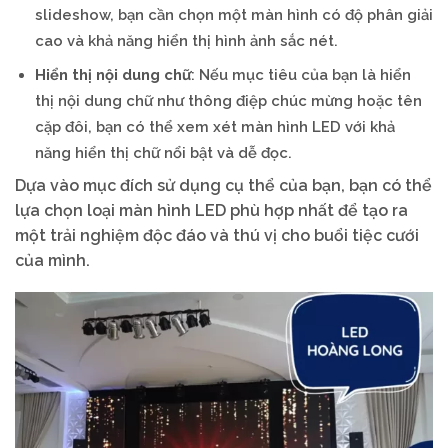
slideshow, bạn cần chọn một màn hình có độ phân giải
cao và khả năng hiển thị hình ảnh sắc nét.
Hiển thị nội dung chữ
: Nếu mục tiêu của bạn là hiển
thị nội dung chữ như thông điệp chúc mừng hoặc tên
cặp đôi, bạn có thể xem xét màn hình LED với khả
năng hiển thị chữ nổi bật và dễ đọc.
Dựa vào mục đích sử dụng cụ thể của bạn, bạn có thể
lựa chọn loại màn hình LED phù hợp nhất để tạo ra
một trải nghiệm độc đáo và thú vị cho buổi tiệc cưới
của mình.