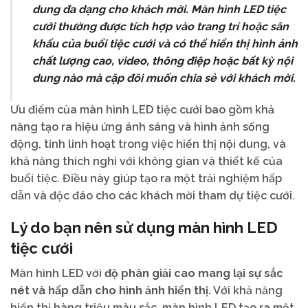
dung đa dạng cho khách mời. Màn hình LED tiệc
cưới thường được tích hợp vào trang trí hoặc sân
khấu của buổi tiệc cưới và có thể hiển thị hình ảnh
chất lượng cao, video, thông điệp hoặc bất kỳ nội
dung nào mà cặp đôi muốn chia sẻ với khách mời.
Ưu điểm của màn hình LED tiệc cưới bao gồm khả
năng tạo ra hiệu ứng ánh sáng và hình ảnh sống
động, tính linh hoạt trong việc hiển thị nội dung, và
khả năng thích nghi với không gian và thiết kế của
buổi tiệc. Điều này giúp tạo ra một trải nghiệm hấp
dẫn và độc đáo cho các khách mời tham dự tiệc cưới.
Lý do bạn nên sử dụng màn hình LED
tiệc cưới
Màn hình LED với
độ phân giải cao mang lại sự sắc
nét và hấp dẫn cho hình ảnh hiển thị.
Với khả năng
hiển thị hàng triệu màu sắc, màn hình LED tạo ra một