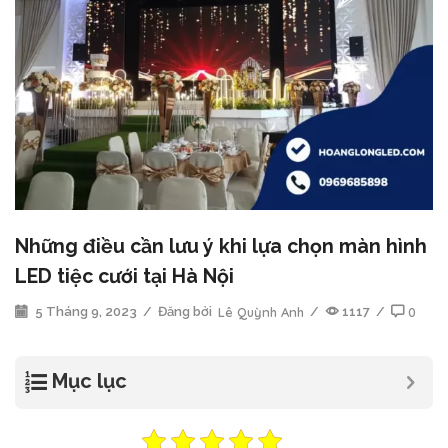
Những điều cần lưu ý khi lựa chọn màn hình
LED tiệc cưới tại Hà Nội
5 Tháng 9, 2023
/
Đăng bởi
Lê Quỳnh Anh
/
1117
/
0
Mục lục