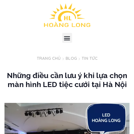
TRANG CHỦ
BLOG
TIN TỨC
Những điều cần lưu ý khi lựa chọn
màn hình LED tiệc cưới tại Hà Nội