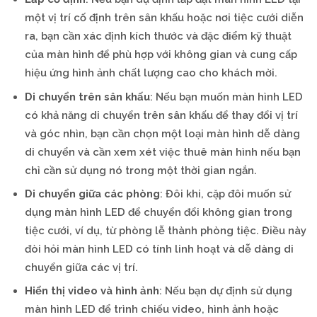
một vị trí cố định trên sân khấu hoặc nơi tiệc cưới diễn
ra, bạn cần xác định kích thước và đặc điểm kỹ thuật
của màn hình để phù hợp với không gian và cung cấp
hiệu ứng hình ảnh chất lượng cao cho khách mời.
Di chuyển trên sân khấu
: Nếu bạn muốn màn hình LED
có khả năng di chuyển trên sân khấu để thay đổi vị trí
và góc nhìn, bạn cần chọn một loại màn hình dễ dàng
di chuyển và cần xem xét việc thuê màn hình nếu bạn
chỉ cần sử dụng nó trong một thời gian ngắn.
Di chuyển giữa các phòng
: Đôi khi, cặp đôi muốn sử
dụng màn hình LED để chuyển đổi không gian trong
tiệc cưới, ví dụ, từ phòng lễ thành phòng tiệc. Điều này
đòi hỏi màn hình LED có tính linh hoạt và dễ dàng di
chuyển giữa các vị trí.
Hiển thị video và hình ảnh
: Nếu bạn dự định sử dụng
màn hình LED để trình chiếu video, hình ảnh hoặc