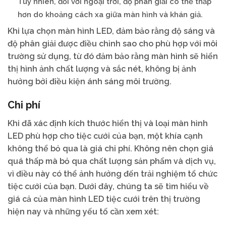
Tuy nhiên, đối với ngoại trời, độ phân giải có thể thấp
hơn do khoảng cách xa giữa màn hình và khán giả.
Khi lựa chọn màn hình LED, đảm bảo rằng độ sáng và
độ phân giải được điều chỉnh sao cho phù hợp với môi
trường sử dụng, từ đó đảm bảo rằng màn hình sẽ hiển
thị hình ảnh chất lượng và sắc nét, không bị ảnh
hưởng bởi điều kiện ánh sáng môi trường.
Chi phí
Khi đã xác định kích thước hiển thị và loại màn hình
LED phù hợp cho tiệc cưới của bạn, một khía cạnh
không thể bỏ qua là giá chi phí. Không nên chọn giá
quá thấp mà bỏ qua chất lượng sản phẩm và dịch vụ,
vì điều này có thể ảnh hưởng đến trải nghiệm tổ chức
tiệc cưới của bạn. Dưới đây, chúng ta sẽ tìm hiểu về
giá cả của màn hình LED tiệc cưới trên thị trường
hiện nay và những yếu tố cần xem xét: