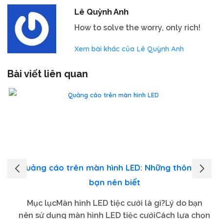
Lê Quỳnh Anh
How to solve the worry, only rich!
Xem bài khác của Lê Quỳnh Anh
Bài viết liên quan
Quảng cáo trên màn hình LED: Những thông tin
bạn nên biết
Mục lụcMàn hình LED tiệc cưới là gì?Lý do bạn
nên sử dụng màn hình LED tiệc cướiCách lựa chọn