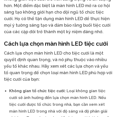
hơn. Một điểm đặc biệt là màn hình LED mở ra cơ hội
sáng tạo không giới hạn cho đội ngũ tổ chức tiệc
cưới. Họ có thể tận dụng màn hình LED để thực hiện
mọi ý tưởng sáng tạo và đảm bảo rằng buổi tiệc cưới
của các cặp đôi trở thành một kỷ niệm đáng nhớ.
Cách lựa chọn màn hình LED tiệc cưới
Cách lựa chọn màn hình LED cho tiệc cưới là một
quyết định quan trọng, và nó phụ thuộc vào nhiều
yếu tố khác nhau. Hãy xem xét các lựa chọn và yếu
tố quan trọng để chọn loại màn hình LED phù hợp với
tiệc cưới của bạn:
Không gian tổ chức tiệc cưới:
Loại không gian tiệc
cưới sẽ ảnh hưởng đến lựa chọn màn hình LED. Nếu
tiệc cưới được tổ chức trong nhà, bạn cần xem xét
màn hình LED trong nhà với độ sáng và độ phân giải