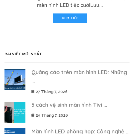
màn hình LED tiệc cướiLưu...
XEM TIẾP
BÀI VIẾT MỚI NHẤT
Quảng cáo trên màn hình LED: Những
...
27 Tháng 7, 2026
5 cách vệ sinh màn hình Tivi ...
25 Tháng 7, 2026
Màn hình LED phòng họp: Công nghệ ...