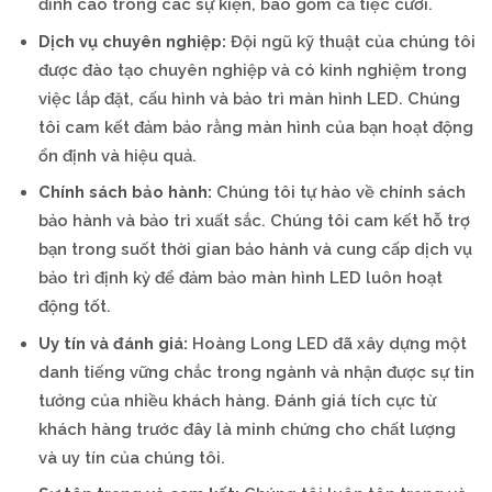
đỉnh cao trong các sự kiện, bao gồm cả tiệc cưới.
Dịch vụ chuyên nghiệp:
Đội ngũ kỹ thuật của chúng tôi
được đào tạo chuyên nghiệp và có kinh nghiệm trong
việc lắp đặt, cấu hình và bảo trì màn hình LED. Chúng
tôi cam kết đảm bảo rằng màn hình của bạn hoạt động
ổn định và hiệu quả.
Chính sách bảo hành:
Chúng tôi tự hào về chính sách
bảo hành và bảo trì xuất sắc. Chúng tôi cam kết hỗ trợ
bạn trong suốt thời gian bảo hành và cung cấp dịch vụ
bảo trì định kỳ để đảm bảo màn hình LED luôn hoạt
động tốt.
Uy tín và đánh giá:
Hoàng Long LED đã xây dựng một
danh tiếng vững chắc trong ngành và nhận được sự tin
tưởng của nhiều khách hàng. Đánh giá tích cực từ
khách hàng trước đây là minh chứng cho chất lượng
và uy tín của chúng tôi.