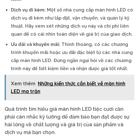
Dịch vụ đi kèm:
Một số nhà cung cấp màn hình LED có
dịch vụ đi kèm như lắp đặt, vận chuyển, và quản lý kỹ
thuật. Hãy xem xét những dịch vụ này và chi phí liên
quan để có cái nhìn toàn diện về giá trị của giao dịch.
Ưu đãi và khuyến mãi:
Thỉnh thoảng, có các chương
trình khuyến mãi hoặc ưu đãi đặc biệt từ các nhà cung
cấp màn hình LED. Đừng ngần ngại hỏi về các chương
trình này để tiết kiệm tiền và nhận được giá tốt nhất.
Xem thêm
Những kiến thức cần biết về màn hình
LED ma trận
Quá trình tìm hiểu giá màn hình LED tiệc cưới cần
phải cân nhắc kỹ lưỡng để đảm bảo bạn đạt được sự
hài lòng về chất lượng và giá trị của sản phẩm và
dịch vụ mà bạn chọn.