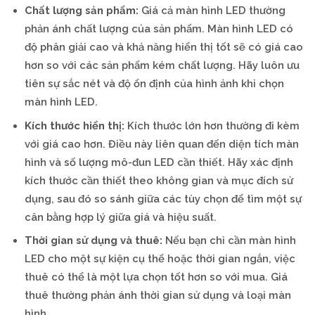
Chất lượng sản phẩm:
Giá cả màn hình LED thường
phản ánh chất lượng của sản phẩm. Màn hình LED có
độ phân giải cao và khả năng hiển thị tốt sẽ có giá cao
hơn so với các sản phẩm kém chất lượng. Hãy luôn ưu
tiên sự sắc nét và độ ổn định của hình ảnh khi chọn
màn hình LED.
Kích thước hiển thị:
Kích thước lớn hơn thường đi kèm
với giá cao hơn. Điều này liên quan đến diện tích màn
hình và số lượng mô-đun LED cần thiết. Hãy xác định
kích thước cần thiết theo không gian và mục đích sử
dụng, sau đó so sánh giữa các tùy chọn để tìm một sự
cân bằng hợp lý giữa giá và hiệu suất.
Thời gian sử dụng và thuê:
Nếu bạn chỉ cần màn hình
LED cho một sự kiện cụ thể hoặc thời gian ngắn, việc
thuê có thể là một lựa chọn tốt hơn so với mua. Giá
thuê thường phản ánh thời gian sử dụng và loại màn
hình.