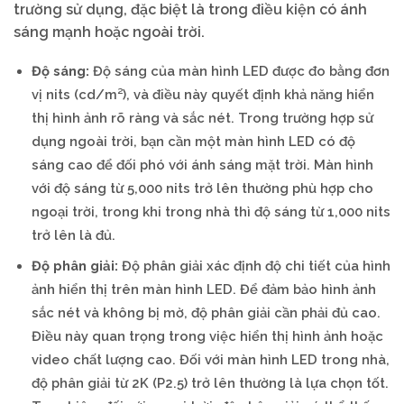
trường sử dụng, đặc biệt là trong điều kiện có ánh
sáng mạnh hoặc ngoài trời.
Độ sáng:
Độ sáng của màn hình LED được đo bằng đơn
vị nits (cd/m²), và điều này quyết định khả năng hiển
thị hình ảnh rõ ràng và sắc nét. Trong trường hợp sử
dụng ngoài trời, bạn cần một màn hình LED có độ
sáng cao để đối phó với ánh sáng mặt trời. Màn hình
với độ sáng từ 5,000 nits trở lên thường phù hợp cho
ngoại trời, trong khi trong nhà thì độ sáng từ 1,000 nits
trở lên là đủ.
Độ phân giải:
Độ phân giải xác định độ chi tiết của hình
ảnh hiển thị trên màn hình LED. Để đảm bảo hình ảnh
sắc nét và không bị mờ, độ phân giải cần phải đủ cao.
Điều này quan trọng trong việc hiển thị hình ảnh hoặc
video chất lượng cao. Đối với màn hình LED trong nhà,
độ phân giải từ 2K (P2.5) trở lên thường là lựa chọn tốt.