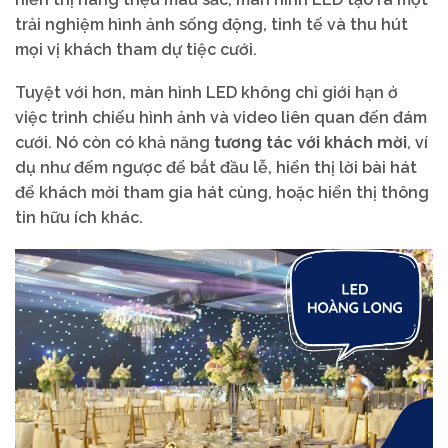
trải nghiệm hình ảnh sống động, tinh tế và thu hút
mọi vị khách tham dự tiệc cưới.
Tuyệt với hơn, màn hình LED không chỉ giới hạn ở
việc trình chiếu hình ảnh và video liên quan đến đám
cưới. Nó còn có khả năng
tương tác với khách mời
, ví
dụ như đếm ngược để bắt đầu lễ, hiển thị lời bài hát
để khách mời tham gia hát cùng, hoặc hiển thị thông
tin hữu ích khác.