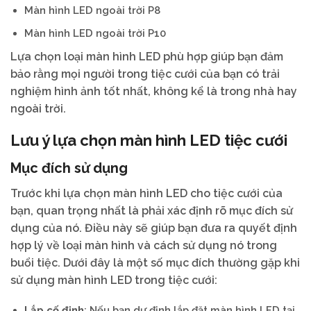
Màn hình LED ngoài trời P8
Màn hình LED ngoài trời P10
Lựa chọn loại màn hình LED phù hợp giúp bạn đảm
bảo rằng mọi người trong tiệc cưới của bạn có trải
nghiệm hình ảnh tốt nhất, không kể là trong nhà hay
ngoài trời.
Lưu ý lựa chọn màn hình LED tiệc cưới
Mục đích sử dụng
Trước khi lựa chọn màn hình LED cho tiệc cưới của
bạn, quan trọng nhất là phải xác định rõ mục đích sử
dụng của nó. Điều này sẽ giúp bạn đưa ra quyết định
hợp lý về loại màn hình và cách sử dụng nó trong
buổi tiệc. Dưới đây là một số mục đích thường gặp khi
sử dụng màn hình LED trong tiệc cưới:
Lắp cố định
: Nếu bạn dự định lắp đặt màn hình LED tại