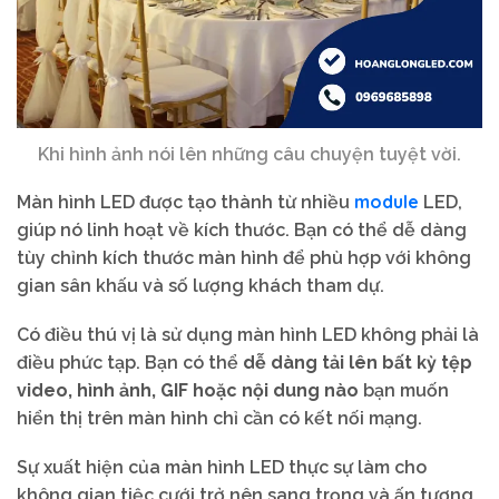
Khi hình ảnh nói lên những câu chuyện tuyệt vời.
module
Màn hình LED được tạo thành từ nhiều
LED,
giúp nó linh hoạt về kích thước. Bạn có thể dễ dàng
tùy chỉnh kích thước màn hình để phù hợp với không
gian sân khấu và số lượng khách tham dự.
Có điều thú vị là sử dụng màn hình LED không phải là
điều phức tạp. Bạn có thể
dễ dàng tải lên bất kỳ tệp
video, hình ảnh, GIF hoặc nội dung nào
bạn muốn
hiển thị trên màn hình chỉ cần có kết nối mạng.
Sự xuất hiện của màn hình LED thực sự làm cho
không gian tiệc cưới trở nên sang trọng và ấn tượng