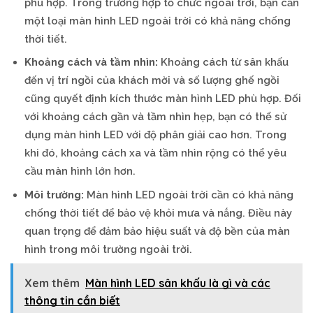
phù hợp. Trong trường hợp tổ chức ngoài trời, bạn cần
một loại màn hình LED ngoài trời có khả năng chống
thời tiết.
Khoảng cách và tầm nhìn:
Khoảng cách từ sân khấu
đến vị trí ngồi của khách mời và số lượng ghế ngồi
cũng quyết định kích thước màn hình LED phù hợp. Đối
với khoảng cách gần và tầm nhìn hẹp, bạn có thể sử
dụng màn hình LED với độ phân giải cao hơn. Trong
khi đó, khoảng cách xa và tầm nhìn rộng có thể yêu
cầu màn hình lớn hơn.
Môi trường:
Màn hình LED ngoài trời cần có khả năng
chống thời tiết để bảo vệ khỏi mưa và nắng. Điều này
quan trọng để đảm bảo hiệu suất và độ bền của màn
hình trong môi trường ngoài trời.
Xem thêm
Màn hình LED sân khấu là gì và các
thông tin cần biết