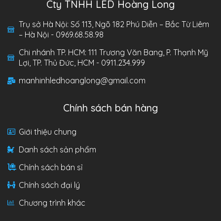
Cty TNHH LED Hoàng Long
Trụ sở Hà Nội: Số 113, Ngõ 182 Phú Diễn – Bắc Từ Liêm
– Hà Nội - 0969.68.58.98
Chi nhánh TP. HCM: 111 Trương Văn Bang, P. Thạnh Mỹ
Lợi, TP. Thủ Đức, HCM - 0911.234.999
manhinhledhoanglong@gmail.com
Chính sách bán hàng
Giới thiệu chung
Danh sách sản phẩm
Chính sách bán sỉ
Chính sách đại lý
Chương trình khác