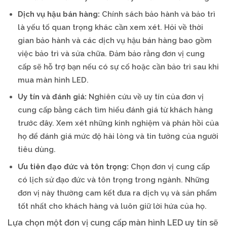
Dịch vụ hậu bán hàng:
Chính sách bảo hành và bảo trì
là yếu tố quan trọng khác cần xem xét. Hỏi về thời
gian bảo hành và các dịch vụ hậu bán hàng bao gồm
việc bảo trì và sửa chữa. Đảm bảo rằng đơn vị cung
cấp sẽ hỗ trợ bạn nếu có sự cố hoặc cần bảo trì sau khi
mua màn hình LED.
Uy tín và đánh giá:
Nghiên cứu về uy tín của đơn vị
cung cấp bằng cách tìm hiểu đánh giá từ khách hàng
trước đây. Xem xét những kinh nghiệm và phản hồi của
họ để đánh giá mức độ hài lòng và tin tưởng của người
tiêu dùng.
Ưu tiên đạo đức và tôn trọng:
Chọn đơn vị cung cấp
có lịch sử đạo đức và tôn trọng trong ngành. Những
đơn vị này thường cam kết đưa ra dịch vụ và sản phẩm
tốt nhất cho khách hàng và luôn giữ lời hứa của họ.
Lựa chọn một đơn vị cung cấp màn hình LED uy tín sẽ