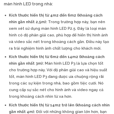
màn hình LED trong nhà:
Kích thước hiển thị từ 4m2 đến 6m2 (khoảng cách
nhìn gần nhất 2,5m):
Trong trường hợp này, bạn nên
xem xét sử dụng màn hình LED P2.5. Đây là loại màn
hình có độ phân giải cao, phù hợp để hiển thị hình ảnh
và video sắc nét trong khoảng cách gần. Điều này tạo
ra trải nghiệm hình ảnh chất lượng cho khách mời.
Kích thước hiển thị từ 6m2 đến 14m2 (khoảng cách
nhìn gần nhất 3m):
Màn hình LED P3 là lựa chọn tốt
cho trường hợp này. Với độ phân giải cao và hiệu suất
tốt, màn hình LED P3 đang được ưa chuộng rộng rãi
trong các sự kiện trong nhà, bao gồm tiệc cưới. Nó
cung cấp sự sắc nét cho hình ảnh và video ngay cả
trong khoảng cách nhìn từ xa hơn.
Kích thước hiển thị từ 14m2 trở lên (khoảng cách nhìn
gần nhất 4m):
Đối với những không gian lớn hơn, bạn