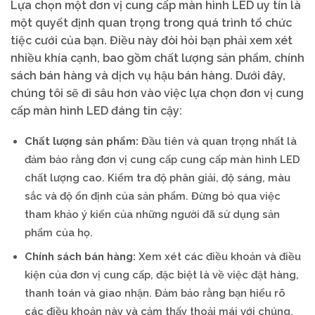
Lựa chọn một đơn vị cung cấp màn hình LED uy tín là
một quyết định quan trọng trong quá trình tổ chức
tiệc cưới của bạn. Điều này đòi hỏi bạn phải xem xét
nhiều khía cạnh, bao gồm chất lượng sản phẩm, chính
sách bán hàng và dịch vụ hậu bán hàng. Dưới đây,
chúng tôi sẽ đi sâu hơn vào việc lựa chọn đơn vị cung
cấp màn hình LED đáng tin cậy:
Chất lượng sản phẩm:
Đầu tiên và quan trọng nhất là
đảm bảo rằng đơn vị cung cấp cung cấp màn hình LED
chất lượng cao. Kiểm tra độ phân giải, độ sáng, màu
sắc và độ ổn định của sản phẩm. Đừng bỏ qua việc
tham khảo ý kiến của những người đã sử dụng sản
phẩm của họ.
Chính sách bán hàng:
Xem xét các điều khoản và điều
kiện của đơn vị cung cấp, đặc biệt là về việc đặt hàng,
thanh toán và giao nhận. Đảm bảo rằng bạn hiểu rõ
các điều khoản này và cảm thấy thoải mái với chúng.