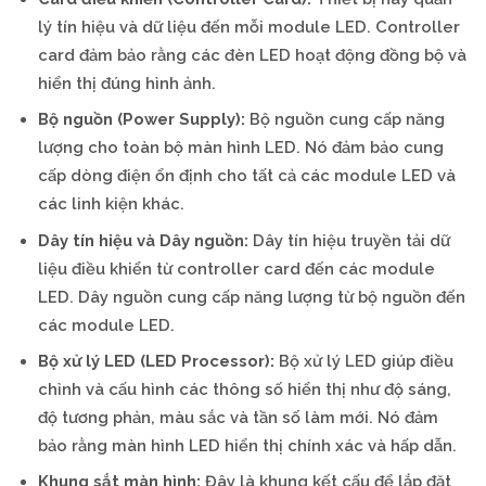
lý tín hiệu và dữ liệu đến mỗi module LED. Controller
card đảm bảo rằng các đèn LED hoạt động đồng bộ và
hiển thị đúng hình ảnh.
Bộ nguồn (Power Supply):
Bộ nguồn cung cấp năng
lượng cho toàn bộ màn hình LED. Nó đảm bảo cung
cấp dòng điện ổn định cho tất cả các module LED và
các linh kiện khác.
Dây tín hiệu và Dây nguồn:
Dây tín hiệu truyền tải dữ
liệu điều khiển từ controller card đến các module
LED. Dây nguồn cung cấp năng lượng từ bộ nguồn đến
các module LED.
Bộ xử lý LED (LED Processor):
Bộ xử lý LED giúp điều
chỉnh và cấu hình các thông số hiển thị như độ sáng,
độ tương phản, màu sắc và tần số làm mới. Nó đảm
bảo rằng màn hình LED hiển thị chính xác và hấp dẫn.
Khung sắt màn hình:
Đây là khung kết cấu để lắp đặt