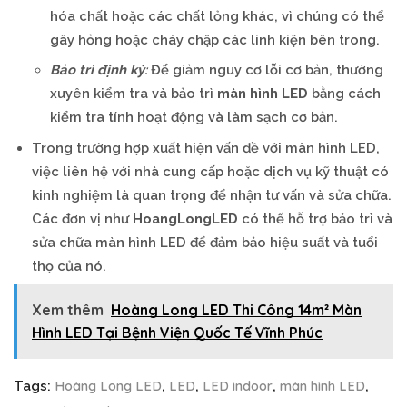
hóa chất hoặc các chất lỏng khác, vì chúng có thể
gây hỏng hoặc cháy chập các linh kiện bên trong.
Bảo trì định kỳ
:
Để giảm nguy cơ lỗi cơ bản, thường
xuyên kiểm tra và bảo trì
màn hình LED
bằng cách
kiểm tra tính hoạt động và làm sạch cơ bản.
Trong trường hợp xuất hiện vấn đề với màn hình LED,
việc liên hệ với nhà cung cấp hoặc dịch vụ kỹ thuật có
kinh nghiệm là quan trọng để nhận tư vấn và sửa chữa.
Các đơn vị như
HoangLongLED
có thể hỗ trợ bảo trì và
sửa chữa màn hình LED để đảm bảo hiệu suất và tuổi
thọ của nó.
Xem thêm
Hoàng Long LED Thi Công 14m² Màn
Hình LED Tại Bệnh Viện Quốc Tế Vĩnh Phúc
Hoàng Long LED
LED
LED indoor
màn hình LED
Tags:
,
,
,
,