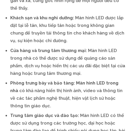
gần và xa, cùng góc nhìn rộng để mọi người đều có
thể thấy.
Khách sạn và khu nghỉ dưỡng:
Màn hình LED được lắp
đặt tại lễ tân, khu tiếp tân hoặc trong không gian
chung để truyền tải thông tin cho khách hàng về dịch
vụ, sự kiện hoặc chỉ đường.
Cửa hàng và trung tâm thương mại:
Màn hình LED
trong nhà có thể được sử dụng để quảng cáo sản
phẩm, dịch vụ hoặc hiển thị các ưu đãi đặc biệt tại cửa
hàng hoặc trung tâm thương mại.
Phòng trưng bày và bảo tàng:
Màn hình LED trong
nhà
có khả năng hiển thị hình ảnh, video và thông tin
về các tác phẩm nghệ thuật, hiện vật lịch sử hoặc
thông tin giáo dục.
Trung tâm giáo dục và đào tạo:
Màn hình LED có thể
được sử dụng trong các trường học, đại học hoặc
trung tâm đào tạo để trình chiếu nội dung học tập, bài