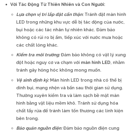
Với Tác Động Từ Thiên Nhiên và Con Người:
Lựa chọn vị trí lắp đặt cẩn thận
:
Tránh đặt màn hình
LED trong những khu vực dễ bị tác động của nước,
bụi hoặc các tác nhân tự nhiên khác. Đảm bảo
không có rủi ro bị ẩm, tiếp xúc với nước mưa hoặc
các chất lỏng khác.
Kiểm tra môi trường
:
Đảm bảo không có vật lý xung
đột hoặc nguy cơ va chạm với
màn hình LED
, nhằm
tránh gây hỏng hóc không mong muốn.
Vệ sinh định kỳ
:
Màn hình LED trong nhà có thể bị
dính bụi, mạng nhện và bẩn sau thời gian sử dụng.
Thường xuyên kiểm tra và làm sạch bề mặt màn
hình bằng vật liệu mềm khô. Tránh sử dụng hóa
chất tẩy rửa để tránh làm tổn thương các linh kiện
bên trong.
Bảo quản nguồn điện
:
Đảm bảo nguồn điện cung