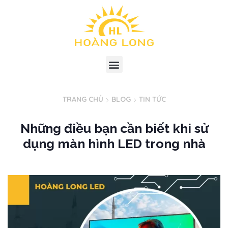
TRANG CHỦ
BLOG
TIN TỨC
Những điều bạn cần biết khi sử
dụng màn hình LED trong nhà