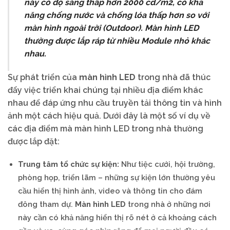
này có độ sáng thấp hơn 2000 cd/m2, có khả
năng chống nước và chống lóa thấp hơn so với
màn hình ngoài trời (Outdoor). Màn hình LED
thường được lắp ráp từ nhiều Module nhỏ khác
nhau.
Sự phát triển của
màn hình LED
trong nhà đã thúc
đẩy việc triển khai chúng tại nhiều địa điểm khác
nhau để đáp ứng nhu cầu truyền tải thông tin và hình
ảnh một cách hiệu quả. Dưới đây là một số ví dụ về
các địa điểm mà màn hình LED trong nhà thường
được lắp đặt:
Trung tâm tổ chức sự kiện:
Như tiệc cưới, hội trường,
phòng họp, triển lãm – những sự kiện lớn thường yêu
cầu hiển thị hình ảnh, video và thông tin cho đám
đông tham dự.
Màn hình LED
trong nhà ở những nơi
này cần có khả năng hiển thị rõ nét ở cả khoảng cách