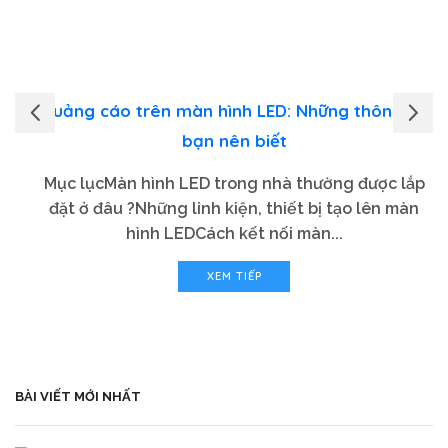
Quảng cáo trên màn hình LED: Những thông tin
bạn nên biết
Mục lụcMàn hình LED trong nhà thường được lắp
đặt ở đâu ?Những linh kiện, thiết bị tạo lên màn
hình LEDCách kết nối màn...
XEM TIẾP
BÀI VIẾT MỚI NHẤT