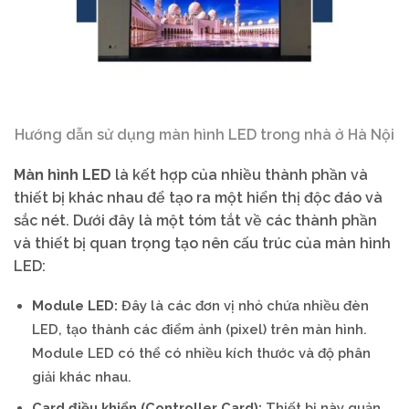
Hướng dẫn sử dụng màn hình LED trong nhà ở Hà Nội
Màn hình LED
là kết hợp của nhiều thành phần và
thiết bị khác nhau để tạo ra một hiển thị độc đáo và
sắc nét. Dưới đây là một tóm tắt về các thành phần
và thiết bị quan trọng tạo nên cấu trúc của màn hình
LED:
Module LED:
Đây là các đơn vị nhỏ chứa nhiều đèn
LED, tạo thành các điểm ảnh (pixel) trên màn hình.
Module LED có thể có nhiều kích thước và độ phân
giải khác nhau.
Card điều khiển (Controller Card):
Thiết bị này quản