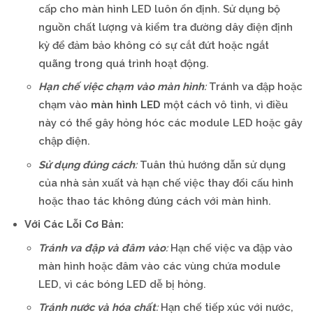
cấp cho màn hình LED luôn ổn định. Sử dụng bộ
nguồn chất lượng và kiểm tra đường dây điện định
kỳ để đảm bảo không có sự cắt đứt hoặc ngắt
quãng trong quá trình hoạt động.
Hạn chế việc chạm vào màn hình
:
Tránh va đập hoặc
chạm vào
màn hình LED
một cách vô tình, vì điều
này có thể gây hỏng hóc các module LED hoặc gây
chập điện.
Sử dụng đúng cách
:
Tuân thủ hướng dẫn sử dụng
của nhà sản xuất và hạn chế việc thay đổi cấu hình
hoặc thao tác không đúng cách với màn hình.
Với Các Lỗi Cơ Bản:
Tránh va đập và đâm vào
:
Hạn chế việc va đập vào
màn hình hoặc đâm vào các vùng chứa module
LED, vì các bóng LED dễ bị hỏng.
Tránh nước và hóa chất
:
Hạn chế tiếp xúc với nước,