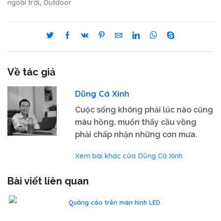
ngoài trời
Outdoor
,
Về tác giả
Dũng Cá Xinh
Cuộc sống không phải lúc nào cũng
màu hồng, muốn thấy cầu vồng
phải chấp nhận những cơn mưa.
Xem bài khác của Dũng Cá Xinh
Bài viết liên quan