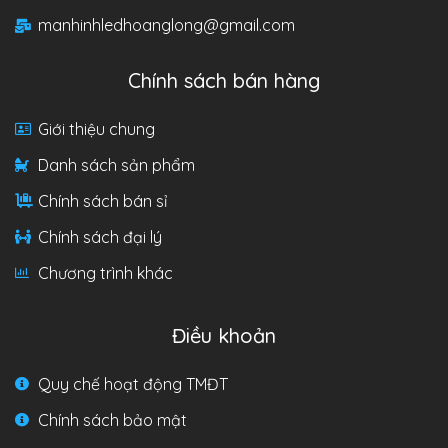
manhinhledhoanglong@gmail.com
Chính sách bán hàng
Giới thiệu chung
Danh sách sản phẩm
Chính sách bán sỉ
Chính sách đại lý
Chương trình khác
Điều khoản
Quy chế hoạt động TMĐT
Chính sách bảo mật