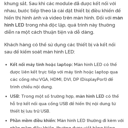
khung sắt. Sau khi các module đã được kết nối với
nhau, bước tiếp theo là cài đặt thiết bị điều khiển để
hiển thị hình ảnh và video trên màn hình. Đối với
màn
hình LED
trong nhà độc lập, quá trình này thường
diễn ra một cách thuận tiện và dễ dàng.
Khách hàng có thể sử dụng các thiết bị và kết nối
sau để kiểm soát màn hình LED:
Kết nối máy tính hoặc laptop:
Màn hình LED có thể
được liên kết trực tiếp với máy tính hoặc laptop qua
các cổng như VGA, HDMI, DVI, DP (DisplayPort) để
trình chiếu nội dung.
USB:
Trong một số trường hợp,
màn hình LED
có thể
hỗ trợ kết nối qua cổng USB để hiển thị nội dung từ
thiết bị lưu trữ USB.
Phần mềm điều khiển:
Màn hình LED thường đi kèm với
phần mềm điều khiển, thường được viết bằng tiếng