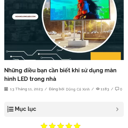
Những điều bạn cần biết khi sử dụng màn
hình LED trong nhà
13 Tháng 11, 2023
/
Đăng bởi
Dũng Cá Xinh
/
1183
/
0
Mục lục