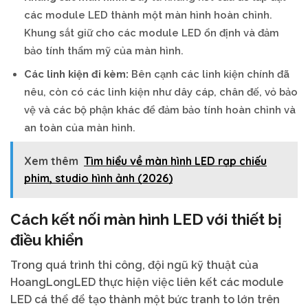
các module LED thành một màn hình hoàn chỉnh.
Khung sắt giữ cho các module LED ổn định và đảm
bảo tính thẩm mỹ của màn hình.
Các linh kiện đi kèm:
Bên cạnh các linh kiện chính đã
nêu, còn có các linh kiện như dây cáp, chân đế, vỏ bảo
vệ và các bộ phận khác để đảm bảo tính hoàn chỉnh và
an toàn của màn hình.
Xem thêm
Tìm hiểu về màn hình LED rạp chiếu
phim, studio hình ảnh (2026)
Cách kết nối màn hình LED với thiết bị
điều khiển
Trong quá trình thi công, đội ngũ kỹ thuật của
HoangLongLED thực hiện việc liên kết các module
LED cá thể để tạo thành một bức tranh to lớn trên