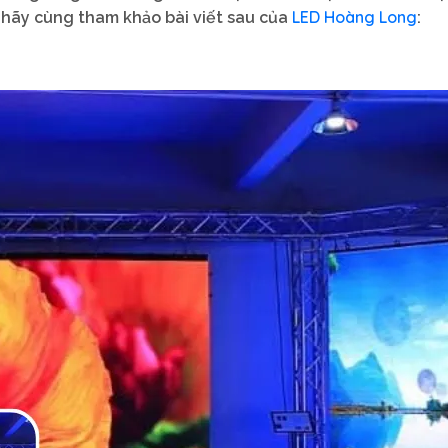
LED Hoàng Long
y hãy cùng tham khảo bài viết sau của
: