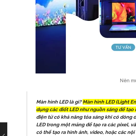
Nên mu
Màn hình LED là gì?
Màn hình LED (Light Em
dụng các điốt LED như nguồn sáng để tạo ra
điện tử có khả năng tỏa sáng khi có dòng đ
LED trong một mảng để tạo ra các pixel, v
có thể tạo ra hình ảnh, video, hoặc các nộ