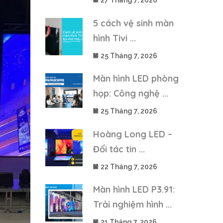
27 Tháng 7, 2026
5 cách vệ sinh màn
hình Tivi ...
25 Tháng 7, 2026
Màn hình LED phòng
họp: Công nghệ ...
25 Tháng 7, 2026
Hoàng Long LED –
Đối tác tin ...
22 Tháng 7, 2026
Màn hình LED P3.91:
Trải nghiệm hình ...
21 Tháng 7, 2026