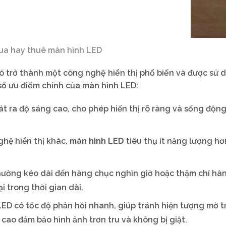
a hay thuê màn hình LED
nó trở thành một công nghệ hiển thị phổ biến và được sử 
 số ưu điểm chính của màn hình LED:
át ra độ sáng cao, cho phép hiển thị rõ ràng và sống độn
ghệ hiển thị khác,
màn hình LED
tiêu thụ ít năng lượng hơ
 thường kéo dài đến hàng chục nghìn giờ hoặc thậm chí hà
i trong thời gian dài.
LED có tốc độ phản hồi nhanh, giúp tránh hiện tượng mờ 
cao đảm bảo hình ảnh trơn tru và không bị giật.