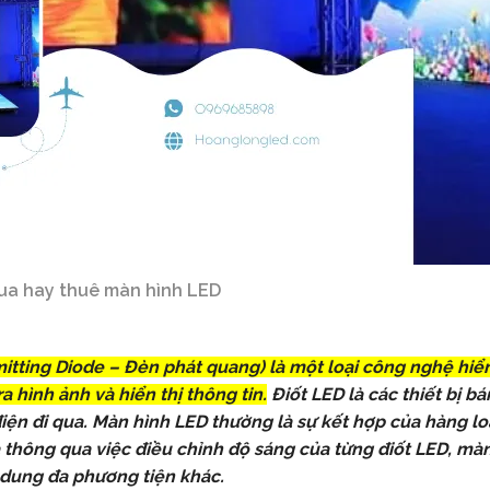
a hay thuê màn hình LED
itting Diode – Đèn phát quang) là một loại công nghệ hiển
 hình ảnh và hiển thị thông tin.
Điốt LED là các thiết bị b
iện đi qua. Màn hình LED thường là sự kết hợp của hàng lo
à thông qua việc điều chỉnh độ sáng của từng điốt LED, mà
i dung đa phương tiện khác.