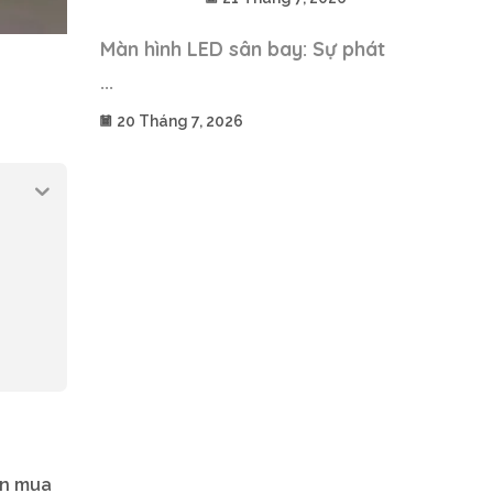
Màn hình LED sân bay: Sự phát
...
20 Tháng 7, 2026
ọn mua