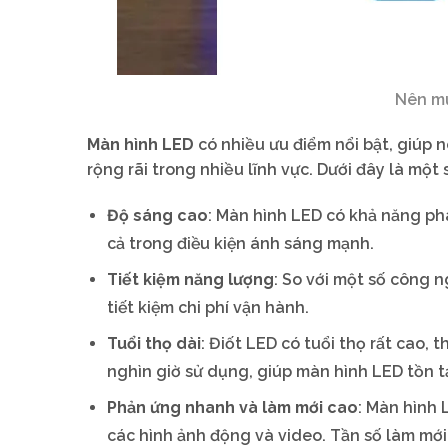
Nên mu
Màn hình LED
có nhiều ưu điểm nổi bật, giúp 
rộng rãi trong nhiều lĩnh vực. Dưới đây là một
Độ sáng cao
: Màn hình LED có khả năng ph
cả trong điều kiện ánh sáng mạnh.
Tiết kiệm năng lượng
: So với một số công n
tiết kiệm chi phí vận hành.
Tuổi thọ dài
: Điốt LED có tuổi thọ rất cao,
nghìn giờ sử dụng, giúp màn hình LED tồn tạ
Phản ứng nhanh và làm mới cao
: Màn hình 
các hình ảnh động và video. Tần số làm mới 