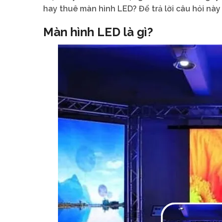
hay thuê màn hình LED? Để trả lời câu hỏi nà
Màn hình LED là gì?