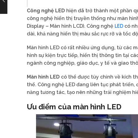
Công nghệ LED
hiện đã trở thành một phần q
công nghệ hiển thị truyền thống như màn hình
LED
Display – Màn hình LCD). Công nghệ
có nh
dài, khả năng hiển thị màu sắc rực rỡ và tốc đ
Màn hình LED có rất nhiều ứng dụng, từ các m
hình sự kiện trực tiếp, hiển thị thông tin tại
ngành công nghiệp, giáo dục, y tế và giao th
Màn hình LED
có thể được tùy chỉnh về kích t
thể. Công nghệ LED đang liên tục phát triển, 
năng tương tác, tạo nên những trải nghiệm hi
Ưu điểm của màn hình LED