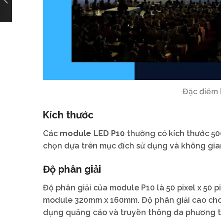
Đặc điểm 
Kích thước
Các
module LED P10
thường có kích thước 5
chọn dựa trên mục đích sử dụng và không gian
Độ phân giải
Độ phân giải của module P10 là 50 pixel x 50 
module 320mm x 160mm. Độ phân giải cao cho p
dụng quảng cáo và truyền thông đa phương t