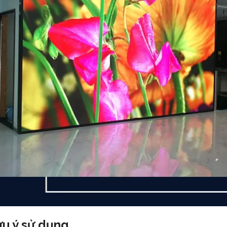
u ý sử dụng