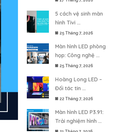
27 Tháng 7, 2026
5 cách vệ sinh màn
hình Tivi ...
25 Tháng 7, 2026
Màn hình LED phòng
họp: Công nghệ ...
25 Tháng 7, 2026
Hoàng Long LED –
Đối tác tin ...
22 Tháng 7, 2026
Màn hình LED P3.91:
Trải nghiệm hình ...
21 Tháng 7, 2026