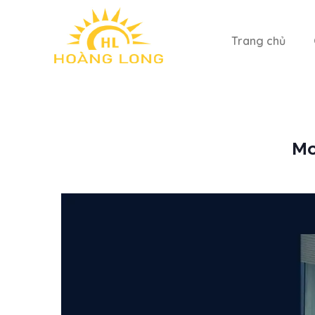
Trang chủ
Mo