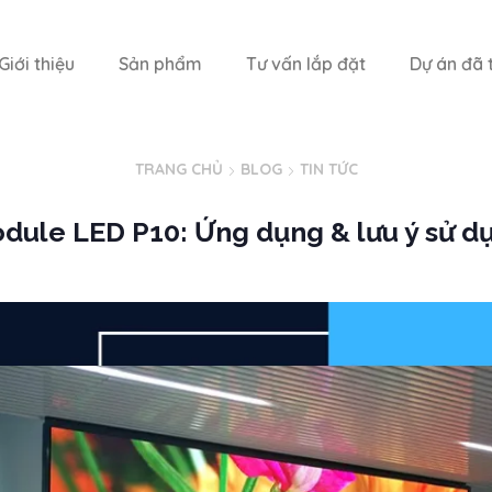
Giới thiệu
Sản phẩm
Tư vấn lắp đặt
Dự án đã t
TRANG CHỦ
BLOG
TIN TỨC
dule LED P10: Ứng dụng & lưu ý sử d