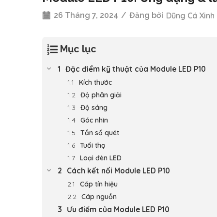
26 Tháng 7, 2024
/
Đăng bởi
Dũng Cá Xinh
Mục lục
Đặc điểm kỹ thuật của Module LED P10
Kích thước
Độ phân giải
Độ sáng
Góc nhìn
Tần số quét
Tuổi thọ
Loại đèn LED
Cách kết nối Module LED P10
Cáp tín hiệu
Cáp nguồn
Ưu điểm của Module LED P10