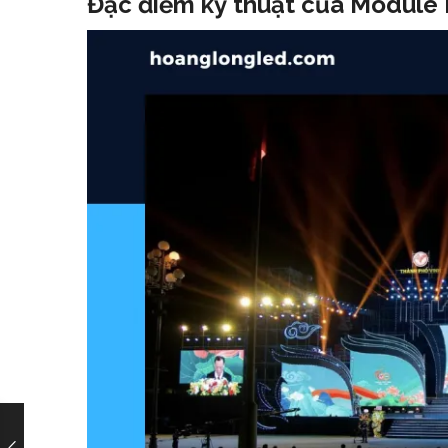
Đặc điểm kỹ thuật của Module