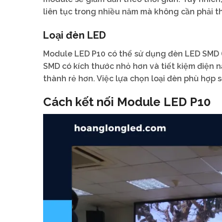
liên tục trong nhiều năm mà không cần phải th
Loại đèn LED
Module LED P10 có thể sử dụng đèn LED SMD (
SMD có kích thước nhỏ hơn và tiết kiệm điện nă
thành rẻ hơn. Việc lựa chọn loại đèn phù hợp
Cách kết nối Module LED P10