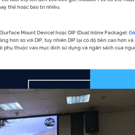
ay thế hoặc bảo trì nhiều.
Đè
Surface Mount Device) hoặc DIP (Dual Inline Package).
ng hơn so với DIP, tuy nhiên DIP lại có độ bền cao hơn và
 sẽ phụ thuộc vào mục đích sử dụng và ngân sách của ngư