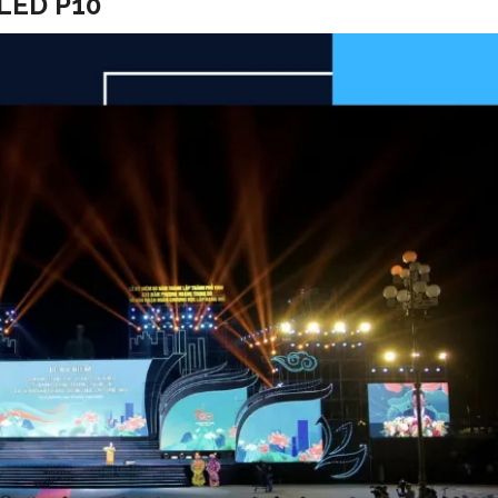
 LED P10