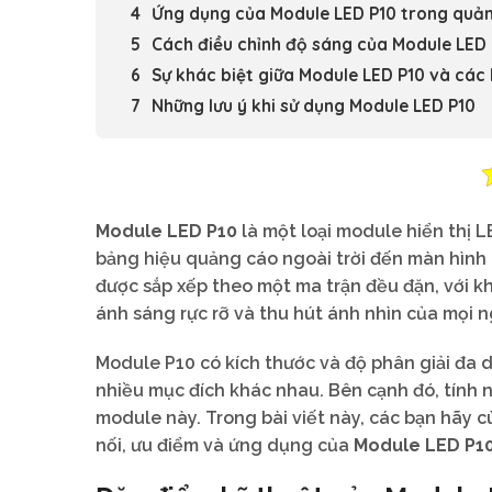
Ứng dụng của Module LED P10 trong quả
Cách điều chỉnh độ sáng của Module LED
Sự khác biệt giữa Module LED P10 và các
Những lưu ý khi sử dụng Module LED P10
Module LED P10
là một loại module hiển thị 
bảng hiệu quảng cáo ngoài trời đến màn hình h
được sắp xếp theo một ma trận đều đặn, với 
ánh sáng rực rỡ và thu hút ánh nhìn của mọi n
Module P10 có kích thước và độ phân giải đa 
nhiều mục đích khác nhau. Bên cạnh đó, tính 
module này. Trong bài viết này, các bạn hãy 
nối, ưu điểm và ứng dụng của
Module LED P10