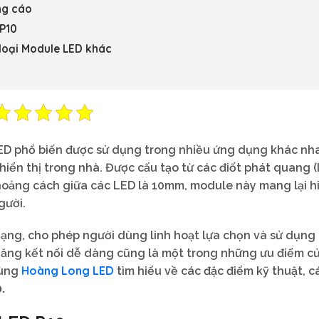
ng cáo
 P10
 loại Module LED khác
LED phổ biến được sử dụng trong nhiều ứng dụng khác nha
iển thị trong nhà. Được cấu tạo từ các điốt phát quang (
khoảng cách giữa các LED là 10mm, module này mang lại h
gười.
dạng, cho phép người dùng linh hoạt lựa chọn và sử dụng
năng kết nối dễ dàng cũng là một trong những ưu điểm củ
Hoàng Long LED
cùng
tìm hiểu về các đặc điểm kỹ thuật, c
.