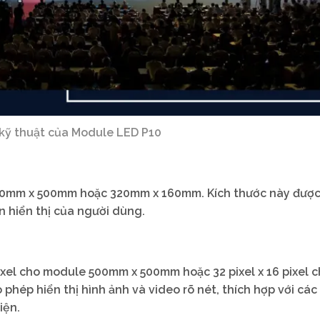
kỹ thuật của Module LED P10
00mm x 500mm hoặc 320mm x 160mm. Kích thước này được
 hiển thị của người dùng.
pixel cho module 500mm x 500mm hoặc 32 pixel x 16 pixel 
hép hiển thị hình ảnh và video rõ nét, thích hợp với các
iện.