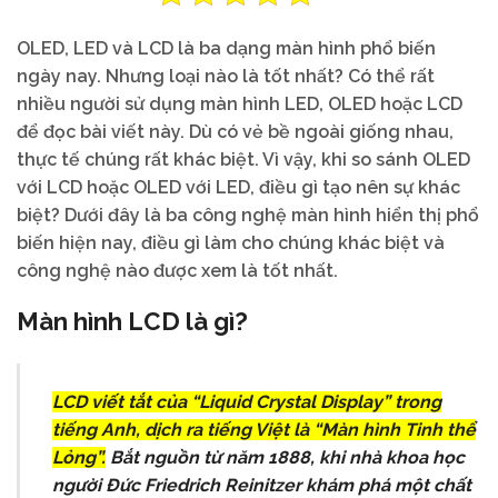
OLED, LED và LCD là ba dạng màn hình phổ biến
ngày nay. Nhưng loại nào là tốt nhất? Có thể rất
nhiều người sử dụng màn hình LED, OLED hoặc LCD
để đọc bài viết này. Dù có vẻ bề ngoài giống nhau,
thực tế chúng rất khác biệt. Vì vậy, khi so sánh OLED
với LCD hoặc OLED với LED, điều gì tạo nên sự khác
biệt? Dưới đây là ba công nghệ màn hình hiển thị phổ
biến hiện nay, điều gì làm cho chúng khác biệt và
công nghệ nào được xem là tốt nhất.
Màn hình LCD là gì?
LCD viết tắt của “Liquid Crystal Display” trong
tiếng Anh, dịch ra tiếng Việt là “Màn hình Tinh thể
Lỏng”.
Bắt nguồn từ năm 1888, khi nhà khoa học
người Đức Friedrich Reinitzer khám phá một chất