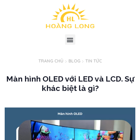
TRANG CHỦ
BLOG
TIN TỨC
Màn hình OLED với LED và LCD. Sự
khác biệt là gì?