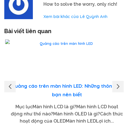
How to solve the worry, only rich!
Xem bài khác của Lê Quỳnh Anh
Bài viết liên quan
Quảng cáo trên màn hình LED: Những thông tin
bạn nên biết
Mục lụcMàn hình LCD là gì?Màn hình LCD hoạt
động như thế nào?Màn hình OLED là gì?Cách thức
hoạt động của OLEDMàn hình LEDLợi ích...