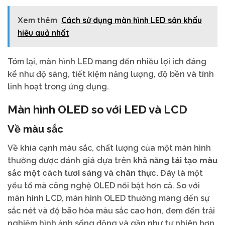
Xem thêm
Cách sử dụng màn hình LED sân khấu
hiệu quả nhất
Tóm lại, màn hình LED mang đến nhiều lợi ích đáng
kể như độ sáng, tiết kiệm năng lượng, độ bền và tính
linh hoạt trong ứng dụng.
Màn hình OLED so với LED và LCD
Về màu sắc
Về khía cạnh màu sắc, chất lượng của một màn hình
thường được đánh giá dựa trên
khả năng tái tạo màu
sắc một cách tươi sáng và chân thực.
Đây là một
yếu tố mà công nghệ OLED nổi bật hơn cả. So với
màn hình LCD, màn hình OLED thường mang đến sự
sắc nét và độ bão hòa màu sắc cao hơn, đem đến trải
nghiệm hình ảnh sống động và gần như tự nhiên hơn.