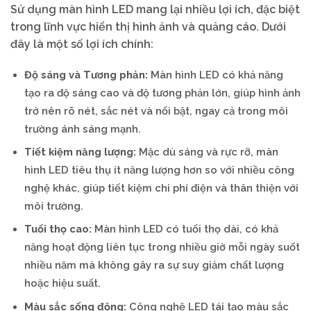
Sử dụng màn hình LED mang lại nhiều lợi ích, đặc biệt
trong lĩnh vực hiển thị hình ảnh và quảng cáo. Dưới
đây là một số lợi ích chính:
Độ sáng và Tương phản:
Màn hình LED có khả năng
tạo ra độ sáng cao và độ tương phản lớn, giúp hình ảnh
trở nên rõ nét, sắc nét và nổi bật, ngay cả trong môi
trường ánh sáng mạnh.
Tiết kiệm năng lượng:
Mặc dù sáng và rực rỡ, màn
hình LED tiêu thụ ít năng lượng hơn so với nhiều công
nghệ khác, giúp tiết kiệm chi phí điện và thân thiện với
môi trường.
Tuổi thọ cao:
Màn hình LED có tuổi thọ dài, có khả
năng hoạt động liên tục trong nhiều giờ mỗi ngày suốt
nhiều năm mà không gây ra sự suy giảm chất lượng
hoặc hiệu suất.
Màu sắc sống động:
Công nghệ LED tái tạo màu sắc