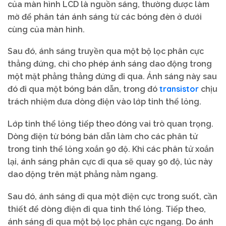
của màn hình LCD là nguồn sáng, thường được làm
mờ để phân tán ánh sáng từ các bóng đèn ở dưới
cùng của màn hình.
Sau đó, ánh sáng truyền qua một bộ lọc phân cực
thẳng đứng, chỉ cho phép ánh sáng dao động trong
một mặt phẳng thẳng đứng đi qua. Ánh sáng này sau
transistor
đó đi qua một bóng bán dẫn, trong đó
chịu
trách nhiệm đưa dòng điện vào lớp tinh thể lỏng.
Lớp tinh thể lỏng tiếp theo đóng vai trò quan trọng.
Dòng điện từ bóng bán dẫn làm cho các phân tử
trong tinh thể lỏng xoắn 90 độ. Khi các phân tử xoắn
lại, ánh sáng phân cực đi qua sẽ quay 90 độ, lúc này
dao động trên mặt phẳng nằm ngang.
Sau đó, ánh sáng đi qua một điện cực trong suốt, cần
thiết để dòng điện đi qua tinh thể lỏng. Tiếp theo,
ánh sáng đi qua một bộ lọc phân cực ngang. Do ánh