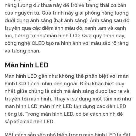
năng lượng dư thừa này để trở về trạng thái cơ bản
của nguyên tử. Quá trình này giải phóng năng lượng
dưới dạng ánh sáng (hạt ánh sáng). Ánh sáng sau đó
truyền qua các điểm ảnh màu đỏ, xanh lam và xanh
lục, tương tự như màn hình LCD. Qua quy trình này,
công nghệ OLED tạo ra hình ảnh với màu sắc rõ ràng
và tương phản.
Màn hình LED
Màn hình LED gần như không thể phân biệt với màn
hình LCD
từ cái nhìn bên ngoài. Điều khác biệt duy
nhất giữa chúng là cách mà ánh sáng được tạo ra và
truyền tới màn hình. Thay vì sử dụng một tấm mờ như
màn hình LCD, màn hình LED tận dụng các đèn LED
riêng lẻ. Trong màn hình LED, có ba cách chính để
sắp xếp các đèn LED.
Một cách sắp xếp phổ biến trong màn hình LED là đặt