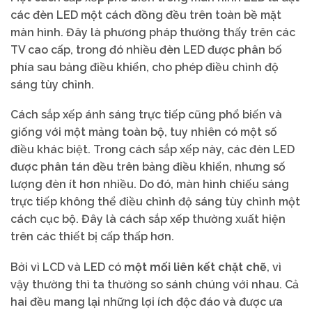
các đèn LED một cách đồng đều trên toàn bề mặt
màn hình. Đây là phương pháp thường thấy trên các
TV cao cấp, trong đó nhiều đèn LED được phân bố
phía sau bảng điều khiển, cho phép điều chỉnh độ
sáng tùy chỉnh.
Cách sắp xếp ánh sáng trực tiếp cũng phổ biến và
giống với một mảng toàn bộ, tuy nhiên có một số
điều khác biệt. Trong cách sắp xếp này, các đèn LED
được phân tán đều trên bảng điều khiển, nhưng số
lượng đèn ít hơn nhiều. Do đó, màn hình chiếu sáng
trực tiếp không thể điều chỉnh độ sáng tùy chỉnh một
cách cục bộ. Đây là cách sắp xếp thường xuất hiện
trên các thiết bị cấp thấp hơn.
Bởi vì LCD và LED có
một mối liên kết chặt chẽ
, vì
vậy thường thì ta thường so sánh chúng với nhau. Cả
hai đều mang lại những lợi ích độc đáo và được ưa