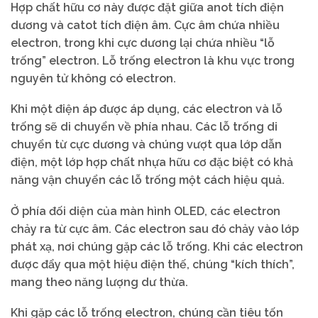
Hợp chất hữu cơ này được đặt giữa anot tích điện
dương và catot tích điện âm. Cực âm chứa nhiều
electron, trong khi cực dương lại chứa nhiều “lỗ
trống” electron. Lỗ trống electron là khu vực trong
nguyên tử không có electron.
Khi một điện áp được áp dụng, các electron và lỗ
trống sẽ di chuyển về phía nhau. Các lỗ trống di
chuyển từ cực dương và chúng vượt qua lớp dẫn
điện, một lớp hợp chất nhựa hữu cơ đặc biệt có khả
năng vận chuyển các lỗ trống một cách hiệu quả.
Ở phía đối diện của màn hình OLED, các electron
chảy ra từ cực âm. Các electron sau đó chảy vào lớp
phát xạ, nơi chúng gặp các lỗ trống. Khi các electron
được đẩy qua một hiệu điện thế, chúng “kích thích”,
mang theo năng lượng dư thừa.
Khi gặp các lỗ trống electron, chúng cần tiêu tốn