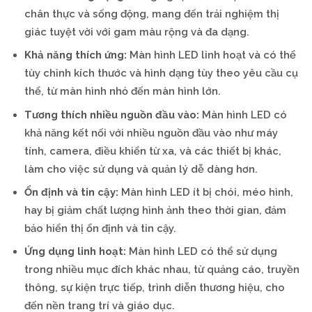
chân thực và sống động, mang đến trải nghiệm thị
giác tuyệt vời với gam màu rộng và đa dạng.
Khả năng thích ứng:
Màn hình LED linh hoạt và có thể
tùy chỉnh kích thước và hình dạng tùy theo yêu cầu cụ
thể, từ màn hình nhỏ đến màn hình lớn.
Tương thích nhiều nguồn đầu vào:
Màn hình LED có
khả năng kết nối với nhiều nguồn đầu vào như máy
tính, camera, điều khiển từ xa, và các thiết bị khác,
làm cho việc sử dụng và quản lý dễ dàng hơn.
Ổn định và tin cậy:
Màn hình LED ít bị chói, méo hình,
hay bị giảm chất lượng hình ảnh theo thời gian, đảm
bảo hiển thị ổn định và tin cậy.
Ứng dụng linh hoạt:
Màn hình LED có thể sử dụng
trong nhiều mục đích khác nhau, từ quảng cáo, truyền
thông, sự kiện trực tiếp, trình diễn thương hiệu, cho
đến nền trang trí và giáo dục.