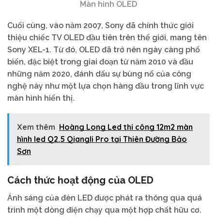
Màn hình OLED
Cuối cùng, vào năm 2007, Sony đã chính thức giới
thiệu chiếc TV OLED đầu tiên trên thế giới, mang tên
Sony XEL-1. Từ đó, OLED đã trở nên ngày càng phổ
biến, đặc biệt trong giai đoạn từ năm 2010 và đầu
những năm 2020, đánh dấu sự bùng nổ của công
nghệ này như một lựa chọn hàng đầu trong lĩnh vực
màn hình hiển thị.
Xem thêm
Hoàng Long Led thi công 12m2 màn
hình led Q2.5 Qiangli Pro tại Thiên Đường Bảo
Sơn
Cách thức hoạt động của OLED
Ánh sáng của đèn LED được phát ra thông qua quá
trình một dòng điện chạy qua một hợp chất hữu cơ.