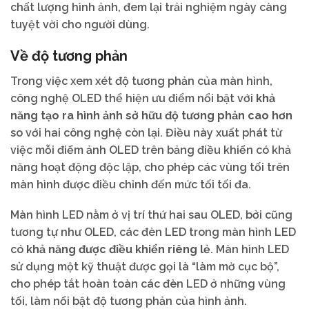
chất lượng hình ảnh, đem lại trải nghiệm ngày càng
tuyệt vời cho người dùng.
Về độ tương phản
Trong việc xem xét độ tương phản của màn hình,
công nghệ OLED thể hiện ưu điểm nổi bật với
khả
năng tạo ra hình ảnh sở hữu độ tương phản cao hơn
so với hai công nghệ còn lại. Điều này xuất phát từ
việc mỗi điểm ảnh OLED trên bảng điều khiển có khả
năng hoạt động độc lập, cho phép các vùng tối trên
màn hình được điều chỉnh đến mức tối tối đa.
Màn hình LED nằm ở vị trí thứ hai sau OLED, bởi cũng
tương tự như OLED, các đèn LED trong màn hình LED
có
khả năng được điều khiển riêng lẻ
. Màn hình LED
sử dụng một kỹ thuật được gọi là “làm mờ cục bộ”,
cho phép tắt hoàn toàn các đèn LED ở những vùng
tối, làm nổi bật độ tương phản của hình ảnh.