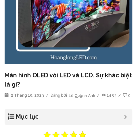
Màn hình OLED với LED và LCD. Sự khác biệt
là gì?
2 Tháng 10, 2023
/
Đăng bởi
Lê Quỳnh Anh
/
1453
/
0
Mục lục