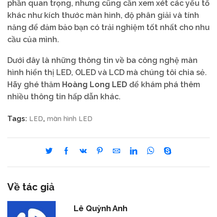
phần quan trọng, nhưng cũng cần xem xét các yếu tố
khác như kích thước màn hình, độ phân giải và tính
năng để đảm bảo bạn có trải nghiệm tốt nhất cho nhu
cầu của mình.
Dưới đây là những thông tin về ba công nghệ màn
hình hiển thị LED, OLED và LCD mà chúng tôi chia sẻ.
Hãy ghé thăm
Hoàng Long LED
để khám phá thêm
nhiều thông tin hấp dẫn khác.
LED
màn hình LED
Tags:
,
Về tác giả
Lê Quỳnh Anh