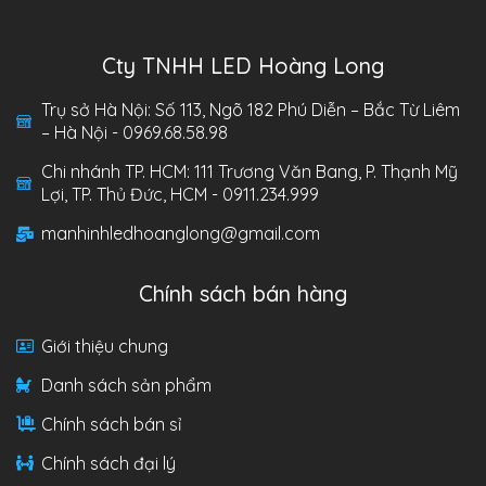
Cty TNHH LED Hoàng Long
Trụ sở Hà Nội: Số 113, Ngõ 182 Phú Diễn – Bắc Từ Liêm
– Hà Nội - 0969.68.58.98
Chi nhánh TP. HCM: 111 Trương Văn Bang, P. Thạnh Mỹ
Lợi, TP. Thủ Đức, HCM - 0911.234.999
manhinhledhoanglong@gmail.com
Chính sách bán hàng
Giới thiệu chung
Danh sách sản phẩm
Chính sách bán sỉ
Chính sách đại lý