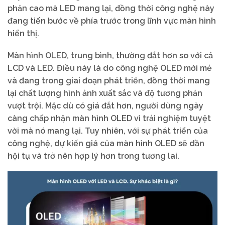
phản cao mà LED mang lại, đồng thời công nghệ này
đang tiến bước về phía trước trong lĩnh vực màn hình
hiển thị.
Màn hình OLED, trung bình, thường đắt hơn so với cả
LCD và LED. Điều này là do công nghệ OLED mới mẻ
và đang trong giai đoạn phát triển, đồng thời mang
lại chất lượng hình ảnh xuất sắc và độ tương phản
vượt trội. Mặc dù có giá đắt hơn, người dùng ngày
càng chấp nhận màn hình OLED vì trải nghiệm tuyệt
vời mà nó mang lại. Tuy nhiên, với sự phát triển của
công nghệ, dự kiến giá của màn hình OLED sẽ dần
hội tụ và trở nên hợp lý hơn trong tương lai.