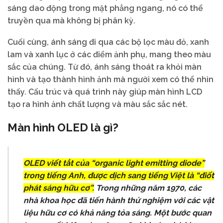
sáng dao động trong mặt phẳng ngang, nó có thể
truyền qua mà không bị phân kỳ.
Cuối cùng, ánh sáng đi qua các bộ lọc màu đỏ, xanh
lam và xanh lục ở các điểm ảnh phụ, mang theo màu
sắc của chúng. Từ đó, ánh sáng thoát ra khỏi màn
hình và tạo thành hình ảnh mà người xem có thể nhìn
thấy. Cấu trúc và quá trình này giúp màn hình LCD
tạo ra hình ảnh chất lượng và màu sắc sắc nét.
Màn hình OLED là gì?
OLED viết tắt của “organic light emitting diode”
trong tiếng Anh, được dịch sang tiếng Việt là “điốt
phát sáng hữu cơ”.
Trong những năm 1970, các
nhà khoa học đã tiến hành thử nghiệm với các vật
liệu hữu cơ có khả năng tỏa sáng. Một bước quan