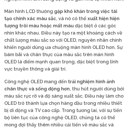
Màn hình LCD thường
gặp khó khăn trong việc tái
tạo chính xác màu sắc
, và nó có thể
xuất hiện hiện
tượng trôi màu hoặc mất màu
đặc biệt ở các góc
nhìn khác nhau. Điều này tạo ra một khoảng cách về
chất lượng màu sắc so với OLED, nguyên nhân chính
khiến người dùng ưa chuộng màn hình OLED hơn. Sự
bám bãi và chân thực của màu sắc trên màn hình
OLED là điểm mạnh quan trọng, đặc biệt trong lĩnh
vực truyền thông và giải trí.
Công nghệ OLED mang đến
trải nghiệm hình ảnh
chân thực và sống động hơn
, thu hút người dùng bởi
màu sắc rực rỡ và độ sáng xuất sắc. Điều này làm cho
OLED trở thành lựa chọn hàng đầu trong nhiều thiết
bị di động và TV cao cấp. Trong tương lai, với sự tiến
bộ liên tục của công nghệ OLED, chúng ta có thể
mong đợi thấy thêm nhiều cải tiến về màu sắc và