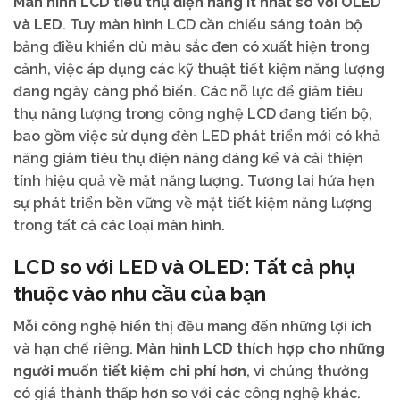
Màn hình LCD tiêu thụ điện năng ít nhất so với OLED
và LED
. Tuy màn hình LCD cần chiếu sáng toàn bộ
bảng điều khiển dù màu sắc đen có xuất hiện trong
cảnh, việc áp dụng các kỹ thuật tiết kiệm năng lượng
đang ngày càng phổ biến. Các nỗ lực để giảm tiêu
thụ năng lượng trong công nghệ LCD đang tiến bộ,
bao gồm việc sử dụng đèn LED phát triển mới có khả
năng giảm tiêu thụ điện năng đáng kể và cải thiện
tính hiệu quả về mặt năng lượng. Tương lai hứa hẹn
sự phát triển bền vững về mặt tiết kiệm năng lượng
trong tất cả các loại màn hình.
LCD so với LED và OLED: Tất cả phụ
thuộc vào nhu cầu của bạn
Mỗi công nghệ hiển thị đều mang đến những lợi ích
và hạn chế riêng.
Màn hình LCD thích hợp cho những
người muốn tiết kiệm chi phí hơn
, vì chúng thường
có giá thành thấp hơn so với các công nghệ khác.