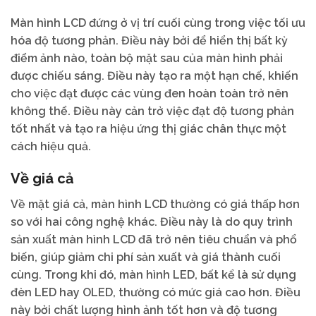
Màn hình LCD đứng ở vị trí cuối cùng trong việc tối ưu
hóa độ tương phản. Điều này bởi để hiển thị bất kỳ
điểm ảnh nào, toàn bộ mặt sau của màn hình phải
được chiếu sáng. Điều này tạo ra một hạn chế, khiến
cho việc đạt được các vùng đen hoàn toàn trở nên
không thể. Điều này cản trở việc đạt độ tương phản
tốt nhất và tạo ra hiệu ứng thị giác chân thực một
cách hiệu quả.
Về giá cả
Về mặt giá cả, màn hình LCD thường có giá thấp hơn
so với hai công nghệ khác. Điều này là do quy trình
sản xuất màn hình LCD đã trở nên tiêu chuẩn và phổ
biến, giúp giảm chi phí sản xuất và giá thành cuối
cùng. Trong khi đó, màn hình LED, bất kể là sử dụng
đèn LED hay OLED, thường có mức giá cao hơn. Điều
này bởi chất lượng hình ảnh tốt hơn và độ tương