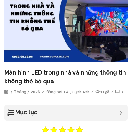
Màn hình LED trong nhà và những thông tin
không thể bỏ qua
4 Tháng 7, 2026
/
Đăng bởi
Lê Quỳnh Anh
/
1138
/
0
Mục lục