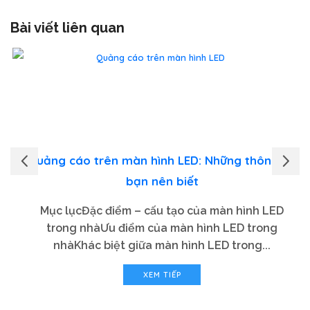
Bài viết liên quan
Quảng cáo trên màn hình LED: Những thông tin
bạn nên biết
Mục lụcĐặc điểm – cấu tạo của màn hình LED
trong nhàƯu điểm của màn hình LED trong
nhàKhác biệt giữa màn hình LED trong...
XEM TIẾP