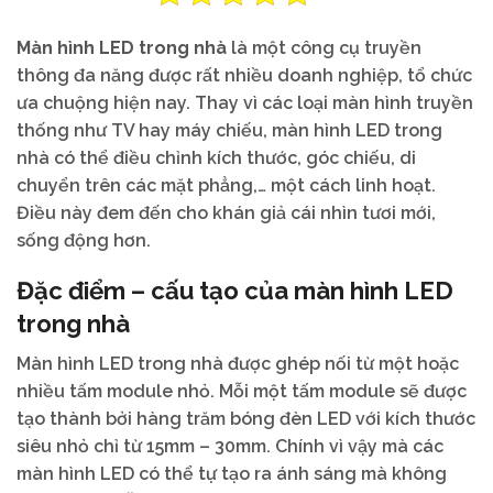
Màn hình LED trong nhà
là một công cụ truyền
thông đa năng được rất nhiều doanh nghiệp, tổ chức
ưa chuộng hiện nay. Thay vì các loại màn hình truyền
thống như TV hay máy chiếu, màn hình LED trong
nhà có thể điều chỉnh kích thước, góc chiếu, di
chuyển trên các mặt phẳng,… một cách linh hoạt.
Điều này đem đến cho khán giả cái nhìn tươi mới,
sống động hơn.
Đặc điểm – cấu tạo của màn hình LED
trong nhà
Màn hình LED trong nhà được ghép nối từ một hoặc
nhiều tấm module nhỏ. Mỗi một tấm module sẽ được
tạo thành bởi hàng trăm bóng đèn LED với kích thước
siêu nhỏ chỉ từ 15mm – 30mm. Chính vì vậy mà các
màn hình LED có thể tự tạo ra ánh sáng mà không