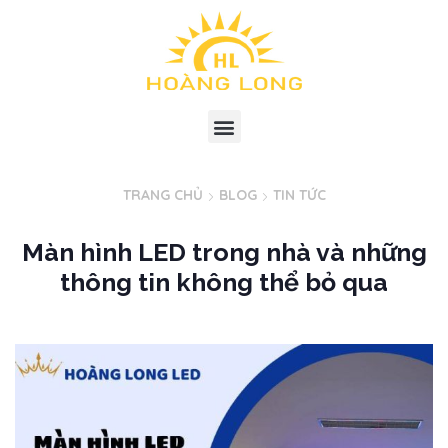
TRANG CHỦ
BLOG
TIN TỨC
Màn hình LED trong nhà và những
thông tin không thể bỏ qua