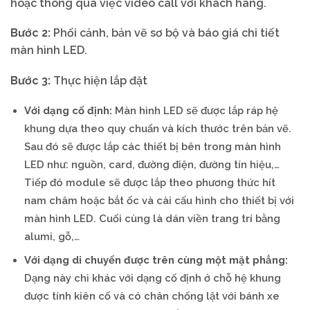
hoặc thông qua việc video call với khách hàng.
Bước 2:
Phối cảnh, bản vẽ sơ bộ và báo giá chi tiết
màn hình LED.
Bước 3:
Thực hiện lắp đặt
Với dạng cố định:
Màn hình LED sẽ được lắp ráp hệ
khung dựa theo quy chuẩn và kích thước trên bản vẽ.
Sau đó sẽ được lắp các thiết bị bên trong màn hình
LED như: nguồn, card, đường điện, đường tín hiệu,…
Tiếp đó module sẽ được lắp theo phương thức hít
nam châm hoặc bắt ốc và cài cấu hình cho thiết bị với
màn hình LED. Cuối cùng là dán viền trang trí bằng
alumi, gỗ,…
Với dạng di chuyển được trên cùng một mặt phẳng:
Dạng này chỉ khác với dạng cố định ở chỗ hệ khung
được tính kiên cố và có chân chống lật với bánh xe