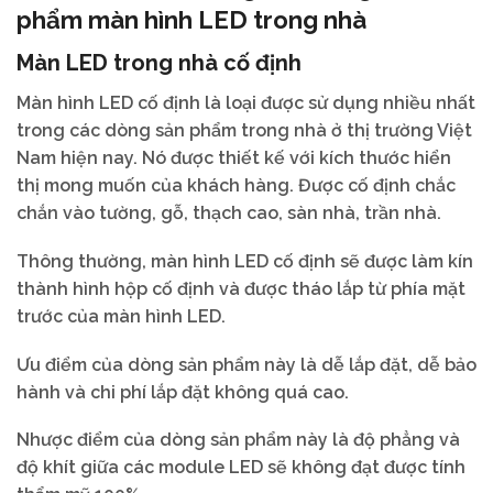
phẩm màn hình LED trong nhà
Màn LED trong nhà cố định
Màn hình LED cố định là loại được sử dụng nhiều nhất
trong các dòng sản phẩm trong nhà ở thị trường Việt
Nam hiện nay. Nó được thiết kế với kích thước hiển
thị mong muốn của khách hàng. Được cố định chắc
chắn vào tường, gỗ, thạch cao, sàn nhà, trần nhà.
Thông thường, màn hình LED cố định sẽ được làm kín
thành hình hộp cố định và được tháo lắp từ phía mặt
trước của màn hình LED.
Ưu điểm của dòng sản phẩm này là dễ lắp đặt, dễ bảo
hành và chi phí lắp đặt không quá cao.
Nhược điểm của dòng sản phẩm này là độ phẳng và
độ khít giữa các module LED sẽ không đạt được tính