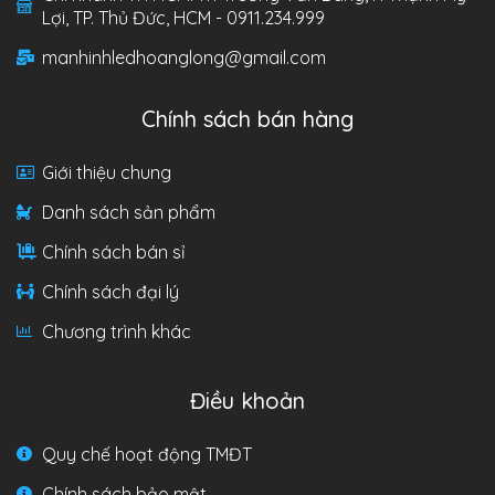
Lợi, TP. Thủ Đức, HCM - 0911.234.999
manhinhledhoanglong@gmail.com
Chính sách bán hàng
Giới thiệu chung
Danh sách sản phẩm
Chính sách bán sỉ
Chính sách đại lý
Chương trình khác
Điều khoản
Quy chế hoạt động TMĐT
Chính sách bảo mật