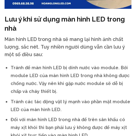
Lưu ý khi sử dụng màn hình LED trong
nhà
Màn hình LED trong nhà sẽ mang lại hình ảnh chất
lượng, sắc nét. Tuy nhiền người dùng vẫn cần lưu ý
một số điều sau:
Tránh để màn hình LED bị dính nước vào module. Bởi
module LED của màn hình LED trong nhà không được
chống nước. Vậy nên khi gặp nước module sẽ dễ bị
chấp và cháy thiết bị.
Tránh các tác động vật lý mạnh vào phần mặt module
LED của màn hình LED.
Đối với màn hình LED trong nhà để trên sân khấu có
máy xịt khói thì bạn phải lưu ý không được để máy xịt
khói xịt trực tiếp vào màn hình LED.