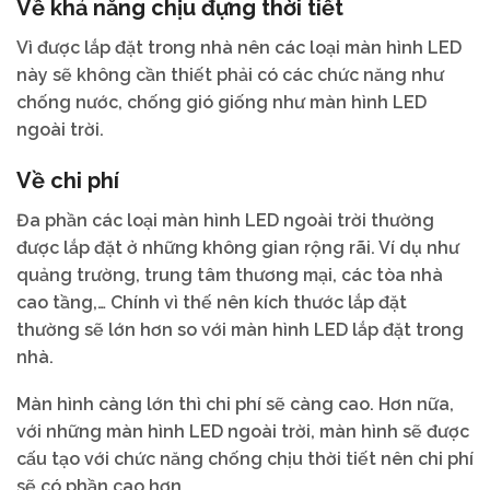
Về khả năng chịu đựng thời tiết
Vì được lắp đặt trong nhà nên các loại màn hình LED
này sẽ không cần thiết phải có các chức năng như
chống nước, chống gió giống như màn hình LED
ngoài trời.
Về chi phí
Đa phần các loại màn hình LED ngoài trời thường
được lắp đặt ở những không gian rộng rãi. Ví dụ như
quảng trường, trung tâm thương mại, các tòa nhà
cao tầng,… Chính vì thế nên kích thước lắp đặt
thường sẽ lớn hơn so với màn hình LED lắp đặt trong
nhà.
Màn hình càng lớn thì chi phí sẽ càng cao. Hơn nữa,
với những màn hình LED ngoài trời, màn hình sẽ được
cấu tạo với chức năng chống chịu thời tiết nên chi phí
sẽ có phần cao hơn.