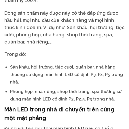
thẩm mỹ 100%.
Dòng sản phẩm này được này có thể đáp ứng được
hầu hết mọi nhu cầu của khách hàng và mọi hình
thức kinh doanh. Ví dụ như: Sân khấu, hội trường, tiệc
cưới, phòng họp, nhà hàng, shop thời trang, spa,
quán bar, nhà riêng,…
Trong đó:
Sân khấu, hội trường, tiệc cưới, quán bar, nhà hàng
thường sử dụng màn hình LED cố định P3, P4, P5 trong
nhà.
Phòng họp, nhà riêng, shop thời trang, spa thường sử
dụng màn hình LED cố định P2, P2.5, P3 trong nhà.
Màn LED trong nhà di chuyển trên cùng
một mặt phẳng
Đúng với tên gọi, loại màn hình LED này có thể di