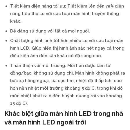
Tiết kiệm điện năng tối ưu: Tiết kiệm lên đến 75% điện
năng tiêu thụ so với các loại màn hình truyền thống
khác.
Dễ dàng sử dụng với tất cả mọi người.
Chất lượng hình ảnh tốt hơn nhiều so với các loại màn
hình LCD. Giúp hiển thị hình ảnh sắc nét ngay cả trong
điều kiện ánh đèn sân khấu có độ sáng cao.
Thân thiện với môi trường. Mối hàn được làm từ
đồng/bạc, không sử dụng chì. Màn hình không phát ra
bức xạ hồng ngoại, tia cực tím, nhiệt độ thấp (chỉ cao
hơn nền nhiệt môi trường khoảng 5 độ C, trong khi đó
mức nhiệt phát ra ở đèn huỳnh quang rơi vào khoảng
15 độ C).
Khác biệt giữa màn hình LED trong nhà
và màn hình LED ngoài trời