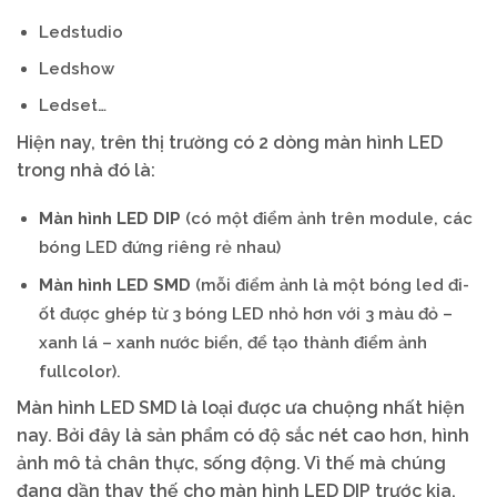
Ledstudio
Ledshow
Ledset…
Hiện nay, trên thị trường có 2 dòng màn hình LED
trong nhà đó là:
Màn hình LED DIP
(có một điểm ảnh trên module, các
bóng LED đứng riêng rẻ nhau)
Màn hình LED SMD
(mỗi điểm ảnh là một bóng led đi-
ốt được ghép từ 3 bóng LED nhỏ hơn với 3 màu đỏ –
xanh lá – xanh nước biển, để tạo thành điểm ảnh
fullcolor).
Màn hình LED SMD là loại được ưa chuộng nhất hiện
nay. Bởi đây là sản phẩm có độ sắc nét cao hơn, hình
ảnh mô tả chân thực, sống động. Vì thế mà chúng
đang dần thay thế cho màn hình LED DIP trước kia.