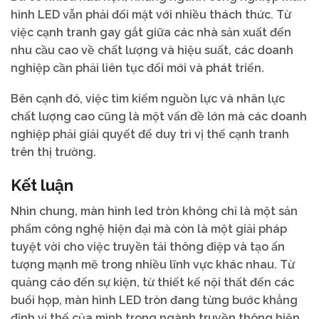
hình LED vẫn phải đối mặt với nhiều thách thức. Từ
việc cạnh tranh gay gắt giữa các nhà sản xuất đến
nhu cầu cao về chất lượng và hiệu suất, các doanh
nghiệp cần phải liên tục đổi mới và phát triển.
Bên cạnh đó, việc tìm kiếm nguồn lực và nhân lực
chất lượng cao cũng là một vấn đề lớn mà các doanh
nghiệp phải giải quyết để duy trì vị thế cạnh tranh
trên thị trường.
Kết luận
Nhìn chung, màn hình led tròn không chỉ là một sản
phẩm công nghệ hiện đại mà còn là một giải pháp
tuyệt vời cho việc truyền tải thông điệp và tạo ấn
tượng mạnh mẽ trong nhiều lĩnh vực khác nhau. Từ
quảng cáo đến sự kiện, từ thiết kế nội thất đến các
buổi họp, màn hình LED tròn đang từng bước khẳng
định vị thế của mình trong ngành truyền thông hiện