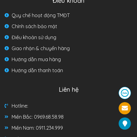
Điều khoản
Quy chế hoạt động TMĐT
Chính sách bảo mật
Điều khoản sử dụng
Giao nhận & chuyển hàng
Hướng dẫn mua hàng
Hướng dẫn thanh toán
Liên hệ
Hotline:
Miền Bắc: 0969.68.58.98
Miền Nam: 0911.234.999