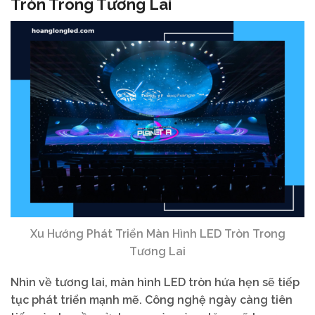
Tròn Trong Tương Lai
Xu Hướng Phát Triển Màn Hình LED Tròn Trong
Tương Lai
Nhìn về tương lai, màn hình LED tròn hứa hẹn sẽ tiếp
tục phát triển mạnh mẽ. Công nghệ ngày càng tiên