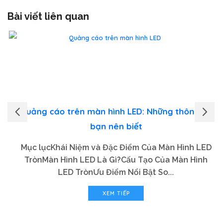
Bài viết liên quan
Quảng cáo trên màn hình LED: Những thông tin
bạn nên biết
Mục lụcKhái Niệm và Đặc Điểm Của Màn Hình LED
TrònMàn Hình LED Là Gì?Cấu Tạo Của Màn Hình
LED TrònƯu Điểm Nổi Bật So...
XEM TIẾP