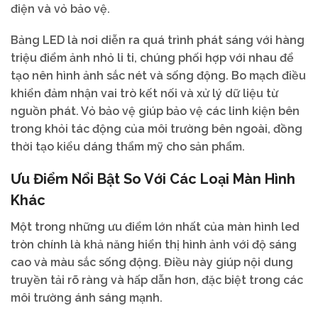
điện và vỏ bảo vệ.
Bảng LED là nơi diễn ra quá trình phát sáng với hàng
triệu điểm ảnh nhỏ li ti, chúng phối hợp với nhau để
tạo nên hình ảnh sắc nét và sống động. Bo mạch điều
khiển đảm nhận vai trò kết nối và xử lý dữ liệu từ
nguồn phát. Vỏ bảo vệ giúp bảo vệ các linh kiện bên
trong khỏi tác động của môi trường bên ngoài, đồng
thời tạo kiểu dáng thẩm mỹ cho sản phẩm.
Ưu Điểm Nổi Bật So Với Các Loại Màn Hình
Khác
Một trong những ưu điểm lớn nhất của màn hình led
tròn chính là khả năng hiển thị hình ảnh với độ sáng
cao và màu sắc sống động. Điều này giúp nội dung
truyền tải rõ ràng và hấp dẫn hơn, đặc biệt trong các
môi trường ánh sáng mạnh.