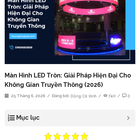
Màn Hình LED Tròn: Giải Pháp Hiện Đại Cho
Không Gian Truyền Thông (2026)
25 Tháng 6, 2026
/
Đăng bởi
Dũng Cá Xinh
/
740
/
0
Mục lục