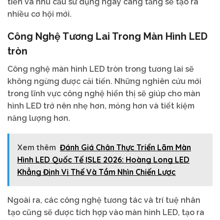
tiến và nhu cầu sử dụng ngày càng tăng sẽ tạo ra
nhiều cơ hội mới.
Công Nghệ Tương Lai Trong Màn Hình LED
tròn
Công nghệ màn hình LED tròn trong tương lai sẽ
không ngừng được cải tiến. Những nghiên cứu mới
trong lĩnh vực công nghệ hiển thị sẽ giúp cho màn
hình LED trở nên nhẹ hơn, mỏng hơn và tiết kiệm
năng lượng hơn.
Xem thêm
Đánh Giá Chân Thực Triển Lãm Màn
Hình LED Quốc Tế ISLE 2026: Hoàng Long LED
Khẳng Định Vị Thế Và Tầm Nhìn Chiến Lược
Ngoài ra, các công nghệ tương tác và trí tuệ nhân
tạo cũng sẽ được tích hợp vào màn hình LED, tạo ra