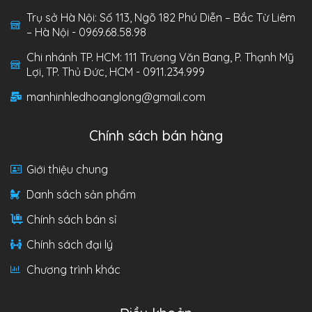
Trụ sở Hà Nội: Số 113, Ngõ 182 Phú Diễn – Bắc Từ Liêm
– Hà Nội - 0969.68.58.98
Chi nhánh TP. HCM: 111 Trương Văn Bang, P. Thạnh Mỹ
Lợi, TP. Thủ Đức, HCM - 0911.234.999
manhinhledhoanglong@gmail.com
Chính sách bán hàng
Giới thiệu chung
Danh sách sản phẩm
Chính sách bán sỉ
Chính sách đại lý
Chương trình khác