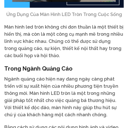
Ứng Dụng Của Màn Hình LED Tròn Trong Cuộc Sống
Màn hình led tròn không chỉ đơn thuần là một thiết bị
hiển thị, mà còn là một công cụ mạnh mẽ trong nhiều
lĩnh vực khác nhau. Chúng có thể được sử dụng
trong quảng cáo, sự kiện, thiết kế nội thất hay trong
các buổi họp và hội thảo.
Trong Ngành Quảng Cáo
Ngành quảng cáo hiện nay đang ngày càng phát
triển với sự xuất hiện của nhiều phương tiện truyền
thông mới. Màn hình LED tròn là một trong những
giải pháp tốt nhất cho việc quảng bá thương hiệu.
Với thiết kế độc đáo, màn hình này giúp thu hút sự
chú ý của khách hàng một cách nhanh chóng.
Bằng cách sử dụng các nội dung hình ảnh và video