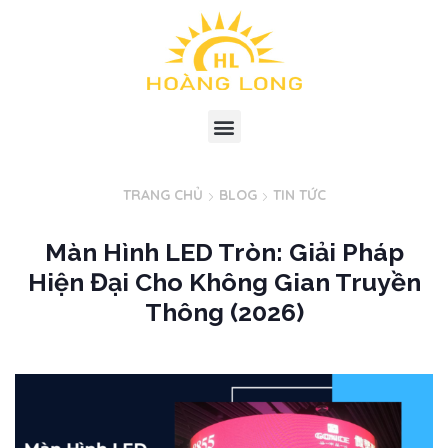
TRANG CHỦ
BLOG
TIN TỨC
Màn Hình LED Tròn: Giải Pháp
Hiện Đại Cho Không Gian Truyền
Thông (2026)