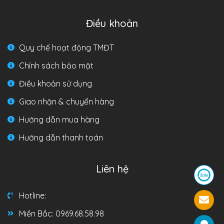
Điều khoản
Quy chế hoạt động TMĐT
Chính sách bảo mật
Điều khoản sử dụng
Giao nhận & chuyển hàng
Hướng dẫn mua hàng
Hướng dẫn thanh toán
Liên hệ
Hotline:
Miền Bắc: 0969.68.58.98