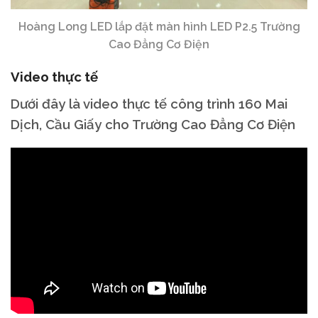
Hoàng Long LED lắp đặt màn hình LED P2.5 Trường
Cao Đẳng Cơ Điện
Video thực tế
Dưới đây là video thực tế công trình 160 Mai
Dịch, Cầu Giấy cho Trường Cao Đẳng Cơ Điện