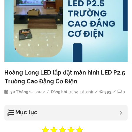
Hoàng Long LED lắp đặt màn hình LED P2.5
Trường Cao Đẳng Cơ Điện
30 Tháng 12, 2022
/
Đăng bởi
Dũng Cá Xinh
/
993
/
0
Mục lục