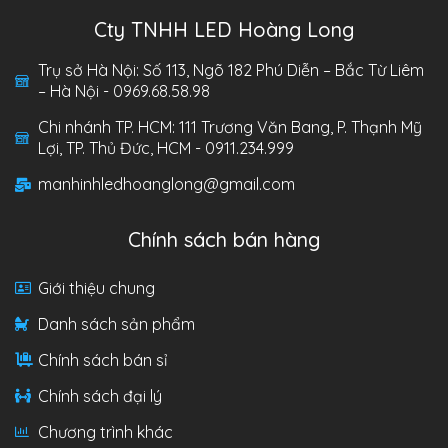
Cty TNHH LED Hoàng Long
Trụ sở Hà Nội: Số 113, Ngõ 182 Phú Diễn – Bắc Từ Liêm
– Hà Nội - 0969.68.58.98
Chi nhánh TP. HCM: 111 Trương Văn Bang, P. Thạnh Mỹ
Lợi, TP. Thủ Đức, HCM - 0911.234.999
manhinhledhoanglong@gmail.com
Chính sách bán hàng
Giới thiệu chung
Danh sách sản phẩm
Chính sách bán sỉ
Chính sách đại lý
Chương trình khác