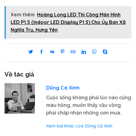
Xem thêm
Hoàng Long LED Thi Công Màn Hình
LED P1.5 (Indoor LED Display P1.5) Cho Ủy Ban Xã
Nghĩa Trụ, Hưng Yên
Về tác giả
Dũng Cá Xinh
Cuộc sống không phải lúc nào cũng
màu hồng, muốn thấy cầu vồng
phải chấp nhận những cơn mưa.
Xem bài khác của Dũng Cá Xinh