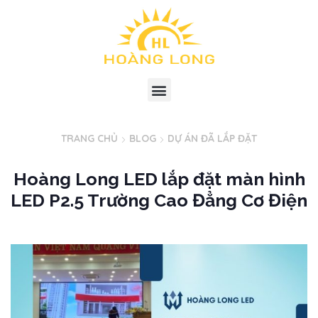
TRANG CHỦ
BLOG
DỰ ÁN ĐÃ LẮP ĐẶT
Hoàng Long LED lắp đặt màn hình
LED P2.5 Trường Cao Đẳng Cơ Điện