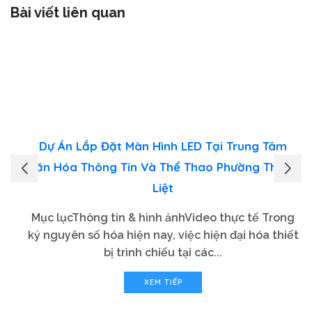
Bài viết liên quan
Dự Án Lắp Đặt Màn Hình LED Tại Trung Tâm
Văn Hóa Thông Tin Và Thể Thao Phường Thanh
Liệt
Mục lụcThông tin & hình ảnhVideo thực tế Trong
kỷ nguyên số hóa hiện nay, việc hiện đại hóa thiết
bị trình chiếu tại các...
XEM TIẾP