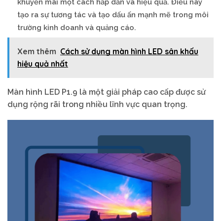
khuyến mãi một cách hấp dẫn và hiệu quả. Điều này
tạo ra sự tương tác và tạo dấu ấn mạnh mẽ trong môi
trường kinh doanh và quảng cáo.
Xem thêm
Cách sử dụng màn hình LED sân khấu
hiệu quả nhất
Màn hình LED P1.9 là một giải pháp cao cấp được sử
dụng rộng rãi trong nhiều lĩnh vực quan trọng.