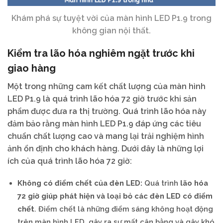
Khám phá sự tuyệt vời của màn hình LED P1.9 trong
không gian nội thất.
Kiểm tra lão hóa nghiêm ngặt trước khi
giao hàng
Một trong những cam kết chất lượng của màn hình
LED P1.9 là quá trình lão hóa 72 giờ trước khi sản
phẩm được đưa ra thị trường. Quá trình lão hóa này
đảm bảo rằng màn hình LED P1.9 đáp ứng các tiêu
chuẩn chất lượng cao và mang lại trải nghiệm hình
ảnh ổn định cho khách hàng. Dưới đây là những lợi
ích của quá trình lão hóa 72 giờ:
Không có điểm chết của đèn LED:
Quá trình
lão hóa
72 giờ
giúp phát hiện và loại bỏ các đèn LED có điểm
chết
. Điểm chết là những điểm sáng không hoạt động
trên màn hình LED, gây ra sự mất cân bằng và gây khó