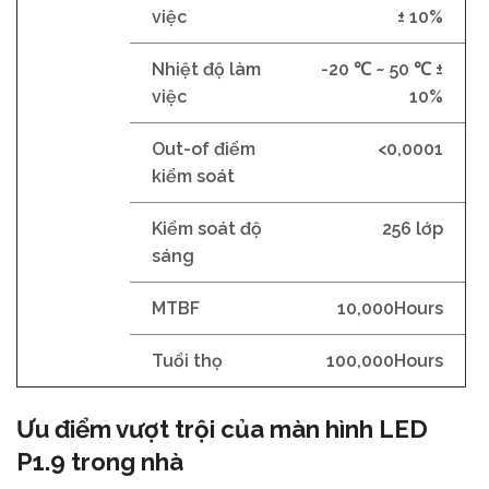
việc
± 10%
Nhiệt độ làm
-20 ℃ ~ 50 ℃ ±
việc
10%
Out-of điểm
<0,0001
kiểm soát
Kiểm soát độ
256 lớp
sáng
MTBF
10,000Hours
Tuổi thọ
100,000Hours
Ưu điểm vượt trội của màn hình LED
P1.9 trong nhà