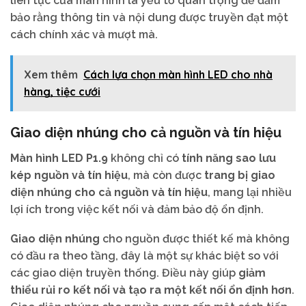
liên tục của màn hình là yếu tố quan trọng để đảm
bảo rằng thông tin và nội dung được truyền đạt một
cách chính xác và mượt mà.
Xem thêm
Cách lựa chọn màn hình LED cho nhà
hàng, tiệc cưới
Giao diện nhúng cho cả nguồn và tín hiệu
Màn hình LED P1.9
không chỉ có
tính năng sao lưu
kép nguồn và tín hiệu
, mà còn được
trang bị giao
diện nhúng cho cả nguồn và tín hiệu
, mang lại nhiều
lợi ích trong việc kết nối và đảm bảo độ ổn định.
Giao diện nhúng
cho nguồn được thiết kế mà không
có đầu ra theo tầng, đây là một sự khác biệt so với
các giao diện truyền thống. Điều này giúp
giảm
thiểu rủi ro kết nối và tạo ra một kết nối ổn định hơn
.