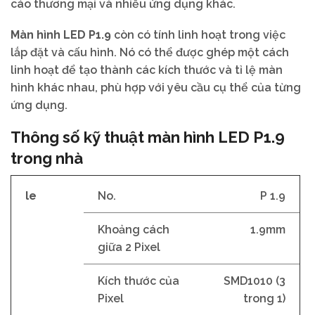
cáo thương mại và nhiều ứng dụng khác.
Màn hình LED P1.9
còn có tính linh hoạt trong việc
lắp đặt và cấu hình. Nó có thể được ghép một cách
linh hoạt để tạo thành các kích thước và tỉ lệ màn
hình khác nhau, phù hợp với yêu cầu cụ thể của từng
ứng dụng.
Thông số kỹ thuật màn hình LED P1.9
trong nhà
le
No.
P 1.9
Khoảng cách
1.9mm
giữa 2 Pixel
Kích thước của
SMD1010 (3
Pixel
trong 1)