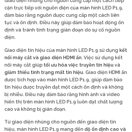
Giao diện nhúng cho nguồn cung cấp một cách tiếp
cận trực tiếp với nguồn điện của màn hình LED P1.9,
đảm bảo rằng nguồn được cung cấp một cách liên
tục và ổn định. Điều này giúp đảm bảo hoạt động ổn
định và tránh tình trạng gián đoạn do sự cố nguồn
điện.
Giao diện tín hiệu của màn hình LED P1.9 sử dụng
kết
nối máy cắt và giao diện HDMI ẩn
. Việc sử dụng kết
nối máy cắt giúp
tối ưu hóa việc truyền tín hiệu
và
giảm thiểu tình trạng mất tín hiệu
. Giao diện HDMI ẩn
được tích hợp vào màn hình LED P1.9, giúp đảm bảo
tín hiệu được truyền đạt một cách ổn định và không
bị nhiễu. Điều này đảm bảo rằng hình ảnh và video
hiển thị trên màn hình LED P1.9 luôn đạt chất lượng
cao và không bị gián đoạn.
Từ giao diện nhúng cho nguồn đến giao diện tín
hiệu, màn hình LED P1.9 mang đến
độ ổn định cao và