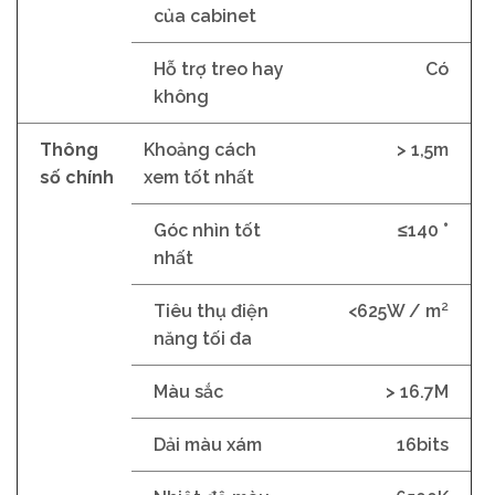
của cabinet
Hỗ trợ treo hay
Có
không
Thông
Khoảng cách
> 1,5m
số chính
xem tốt nhất
Góc nhìn tốt
≤140 °
nhất
Tiêu thụ điện
<625W / m²
năng tối đa
Màu sắc
> 16.7M
Dải màu xám
16bits