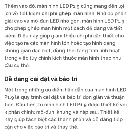
Thêm vào đó, màn hình LED P1.9 cũng mang đến lợi
ích về
tiết kiệm chi phí ghép màn hình
. Nhờ độ phân
giải cao và mô-đun LED nhỏ gọn, màn hình LED P1.9
cho phép ghép màn hình một cách dễ dàng và tiết
kiệm. Điều này giúp giảm thiểu chi phí cần thiết cho
việc tạo ra các màn hình lớn hoặc tạo hình dạng
không gian đặc biệt, đồng thời tăng tính linh hoạt
trong việc tùy chỉnh kích thước màn hình theo nhu
cầu cụ thể.
Dễ dàng cài đặt và bảo trì
Một trong những ưu điểm hấp dẫn của màn hình LED
P1.9 là quy trình cài đặt và bảo trì đơn giản và thuận
tiện. Đầu tiên, tủ màn hình LED P1.9 được thiết kế với
3 phần chính: mô-đun, khung và nắp sau. Thiết kế
này giúp tách biệt các thành phần và dễ dàng tiếp
cận cho việc bảo trì và thay thế.