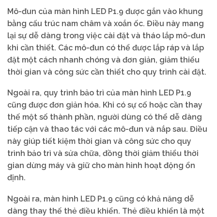
Mô-đun của màn hình LED P1.9 được gắn vào khung
bằng cấu trúc nam châm và xoắn ốc. Điều này mang
lại sự dễ dàng trong việc cài đặt và tháo lắp mô-đun
khi cần thiết. Các mô-đun có thể được lắp ráp và lắp
đặt một cách nhanh chóng và đơn giản, giảm thiểu
thời gian và công sức cần thiết cho quy trình cài đặt.
Ngoài ra, quy trình bảo trì của màn hình LED P1.9
cũng được đơn giản hóa. Khi có sự cố hoặc cần thay
thế một số thành phần, người dùng có thể dễ dàng
tiếp cận và thao tác với các mô-đun và nắp sau. Điều
này giúp tiết kiệm thời gian và công sức cho quy
trình bảo trì và sửa chữa, đồng thời giảm thiểu thời
gian dừng máy và giữ cho màn hình hoạt động ổn
định.
Ngoài ra, màn hình LED P1.9 cũng có khả năng dễ
dàng thay thế thẻ điều khiển. Thẻ điều khiển là một