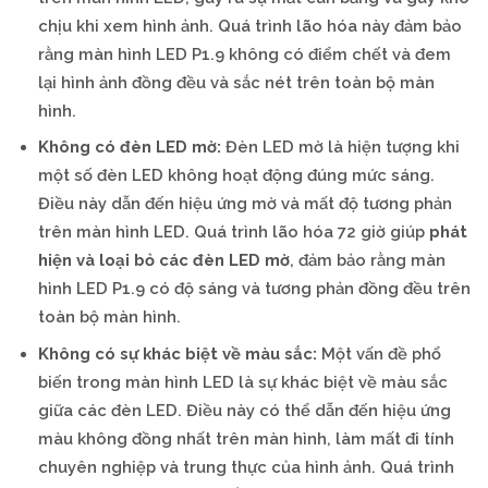
chịu khi xem hình ảnh. Quá trình lão hóa này đảm bảo
rằng màn hình LED P1.9 không có điểm chết và đem
lại hình ảnh đồng đều và sắc nét trên toàn bộ màn
hình.
Không có đèn LED mờ:
Đèn LED mờ là hiện tượng khi
một số đèn LED không hoạt động đúng mức sáng.
Điều này dẫn đến hiệu ứng mờ và mất độ tương phản
trên màn hình LED. Quá trình lão hóa 72 giờ giúp
phát
hiện và loại bỏ các đèn LED mờ
, đảm bảo rằng màn
hình LED P1.9 có độ sáng và tương phản đồng đều trên
toàn bộ màn hình.
Không có sự khác biệt về màu sắc:
Một vấn đề phổ
biến trong màn hình LED là sự khác biệt về màu sắc
giữa các đèn LED. Điều này có thể dẫn đến hiệu ứng
màu không đồng nhất trên màn hình, làm mất đi tính
chuyên nghiệp và trung thực của hình ảnh. Quá trình