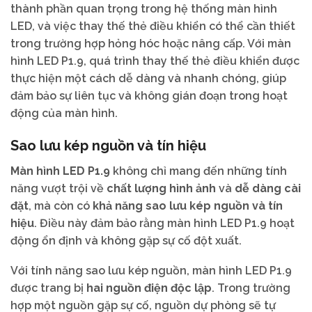
thành phần quan trọng trong hệ thống màn hình
LED, và việc thay thế thẻ điều khiển có thể cần thiết
trong trường hợp hỏng hóc hoặc nâng cấp. Với màn
hình LED P1.9, quá trình thay thế thẻ điều khiển được
thực hiện một cách dễ dàng và nhanh chóng, giúp
đảm bảo sự liên tục và không gián đoạn trong hoạt
động của màn hình.
Sao lưu kép nguồn và tín hiệu
Màn hình LED P1.9
không chỉ mang đến những tính
năng vượt trội về
chất lượng hình ảnh
và
dễ dàng cài
đặt
, mà còn có
khả năng sao lưu kép nguồn và tín
hiệu
. Điều này đảm bảo rằng màn hình LED P1.9 hoạt
động ổn định và không gặp sự cố đột xuất.
Với tính năng sao lưu kép nguồn, màn hình LED P1.9
được trang bị
hai nguồn điện độc lập
. Trong trường
hợp một nguồn gặp sự cố, nguồn dự phòng sẽ tự