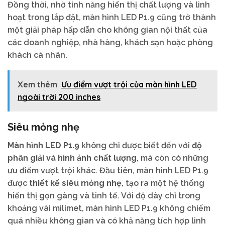
Đồng thời, nhờ tính năng hiển thị chất lượng và linh
hoạt trong lắp đặt, màn hình LED P1.9 cũng trở thành
một giải pháp hấp dẫn cho không gian nội thất của
các doanh nghiệp, nhà hàng, khách sạn hoặc phòng
khách cá nhân.
Xem thêm
Ưu điểm vượt trội của màn hình LED
ngoài trời 200 inches
Siêu mỏng nhẹ
Màn hình LED P1.9
không chỉ được biết đến với
độ
phân giải và hình ảnh chất lượng
, mà còn có những
ưu điểm vượt trội khác. Đầu tiên, màn hình LED P1.9
được
thiết kế siêu mỏng nhẹ
, tạo ra một hệ thống
hiển thị gọn gàng và tinh tế. Với độ dày chỉ trong
khoảng vài milimet, màn hình LED P1.9 không chiếm
quá nhiều không gian và có khả năng tích hợp linh