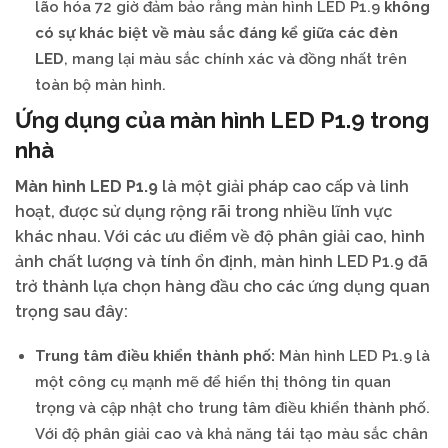
lão hóa 72 giờ đảm bảo rằng màn hình LED P1.9
không
có sự khác biệt về màu sắc đáng kể giữa các đèn
LED
, mang lại màu sắc chính xác và đồng nhất trên
toàn bộ màn hình.
Ứng dụng của màn hình LED P1.9 trong
nhà
Màn hình LED P1.9
là một giải pháp cao cấp và linh
hoạt, được sử dụng rộng rãi trong nhiều lĩnh vực
khác nhau. Với các ưu điểm về độ phân giải cao, hình
ảnh chất lượng và tính ổn định, màn hình LED P1.9 đã
trở thành lựa chọn hàng đầu cho các ứng dụng quan
trọng sau đây:
Trung tâm điều khiển thành phố:
Màn hình LED P1.9 là
một công cụ mạnh mẽ để hiển thị thông tin quan
trọng và cập nhật cho trung tâm điều khiển thành phố.
Với độ phân giải cao và khả năng tái tạo màu sắc chân