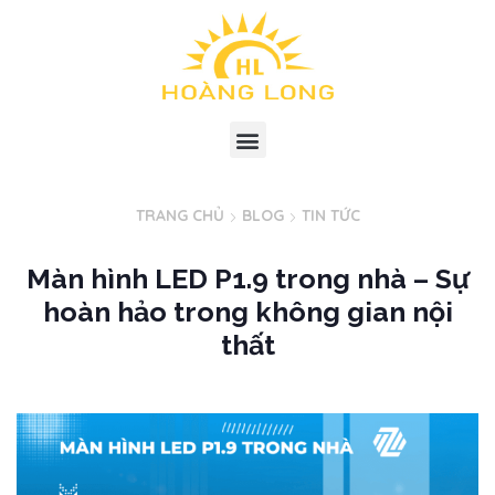
TRANG CHỦ
BLOG
TIN TỨC
Màn hình LED P1.9 trong nhà – Sự
hoàn hảo trong không gian nội
thất