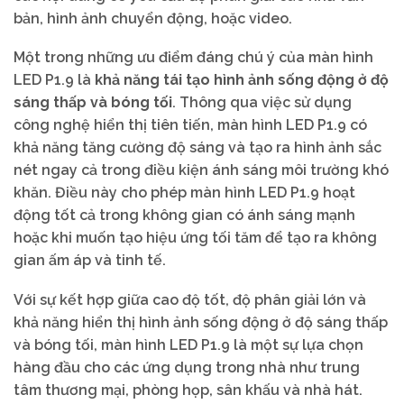
bản, hình ảnh chuyển động, hoặc video.
Một trong những ưu điểm đáng chú ý của màn hình
LED P1.9 là
khả năng tái tạo hình ảnh sống động ở độ
sáng thấp và bóng tối
. Thông qua việc sử dụng
công nghệ hiển thị tiên tiến, màn hình LED P1.9 có
khả năng tăng cường độ sáng và tạo ra hình ảnh sắc
nét ngay cả trong điều kiện ánh sáng môi trường khó
khăn. Điều này cho phép màn hình LED P1.9 hoạt
động tốt cả trong không gian có ánh sáng mạnh
hoặc khi muốn tạo hiệu ứng tối tăm để tạo ra không
gian ấm áp và tinh tế.
Với sự kết hợp giữa cao độ tốt, độ phân giải lớn và
khả năng hiển thị hình ảnh sống động ở độ sáng thấp
và bóng tối, màn hình LED P1.9 là một sự lựa chọn
hàng đầu cho các ứng dụng trong nhà như trung
tâm thương mại, phòng họp, sân khấu và nhà hát.