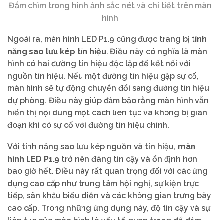
Đắm chìm trong hình ảnh sắc nét và chi tiết trên màn
hình
Ngoài ra, màn hình LED P1.9 cũng được trang bị
tính
năng sao lưu kép tín hiệu
. Điều này có nghĩa là màn
hình có hai đường tín hiệu độc lập để kết nối với
nguồn tín hiệu. Nếu một đường tín hiệu gặp sự cố,
màn hình sẽ tự động chuyển đổi sang đường tín hiệu
dự phòng. Điều này giúp đảm bảo rằng màn hình vẫn
hiển thị nội dung một cách liên tục và không bị gián
đoạn khi có sự cố với đường tín hiệu chính.
Với tính năng sao lưu kép nguồn và tín hiệu,
màn
hình LED P1.9
trở nên đáng tin cậy và ổn định hơn
bao giờ hết. Điều này rất quan trọng đối với các ứng
dụng cao cấp như trung tâm hội nghị, sự kiện trực
tiếp, sân khấu biểu diễn và các không gian trưng bày
cao cấp. Trong những ứng dụng này, độ tin cậy và sự