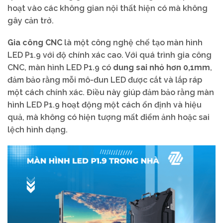
hoạt vào các không gian nội thất hiện có mà không
gây cản trở.
Gia công CNC
là một công nghệ chế tạo màn hình
LED P1.9 với độ chính xác cao. Với quá trình gia công
CNC, màn hình LED P1.9 có
dung sai nhỏ hơn 0,1mm
,
đảm bảo rằng mỗi mô-đun LED được cắt và lắp ráp
một cách chính xác. Điều này giúp đảm bảo rằng màn
hình LED P1.9 hoạt động một cách ổn định và hiệu
quả, mà không có hiện tượng mất điểm ảnh hoặc sai
lệch hình dạng.