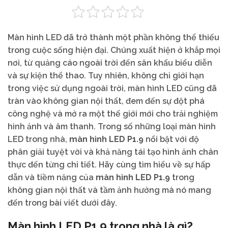
Màn hình LED đã trở thành một phần không thể thiếu
trong cuộc sống hiện đại. Chúng xuất hiện ở khắp mọi
nơi, từ quảng cáo ngoài trời đến sân khấu biểu diễn
và sự kiện thể thao. Tuy nhiên, không chỉ giới hạn
trong việc sử dụng ngoài trời, màn hình LED cũng đã
tràn vào không gian nội thất, đem đến sự đột phá
công nghệ và mở ra một thế giới mới cho trải nghiệm
hình ảnh và âm thanh. Trong số những loại màn hình
LED trong nhà,
màn hình LED P1.9
nổi bật với độ
phân giải tuyệt vời và khả năng tái tạo hình ảnh chân
thực đến từng chi tiết. Hãy cùng tìm hiểu về sự hấp
dẫn và tiềm năng của
màn hình LED P1.9
trong
không gian nội thất và tầm ảnh hưởng mà nó mang
đến trong bài viết dưới đây.
Màn hình LED P1.9 trong nhà là gì?