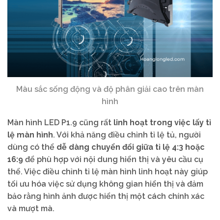
Màu sắc sống động và độ phân giải cao trên màn
hình
Màn hình LED P1.9 cũng rất
linh hoạt trong việc lấy tỉ
lệ màn hình
. Với khả năng điều chỉnh tỉ lệ tủ, người
dùng có thể
dễ dàng chuyển đổi giữa tỉ lệ 4:3 hoặc
16:9
để phù hợp với nội dung hiển thị và yêu cầu cụ
thể. Việc điều chỉnh tỉ lệ màn hình linh hoạt này giúp
tối ưu hóa việc sử dụng không gian hiển thị và đảm
bảo rằng hình ảnh được hiển thị một cách chính xác
và mượt mà.