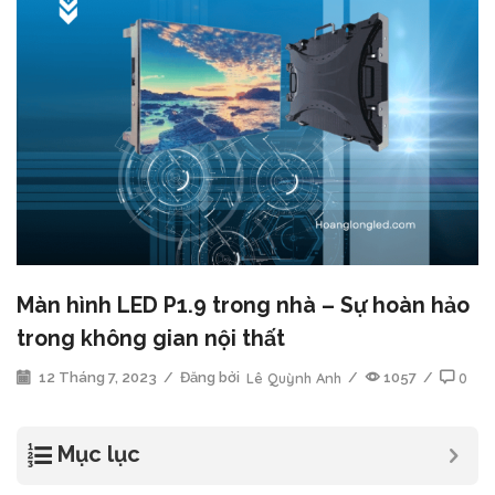
Màn hình LED P1.9 trong nhà – Sự hoàn hảo
trong không gian nội thất
12 Tháng 7, 2023
/
Đăng bởi
Lê Quỳnh Anh
/
1057
/
0
Mục lục