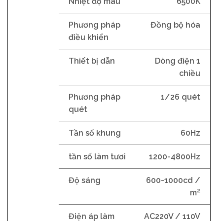
Nhiệt độ màu
6500K
Phương pháp
Đồng bộ hóa
điều khiển
Thiết bị dẫn
Dòng điện 1
chiều
Phương pháp
1/26 quét
quét
Tần số khung
60Hz
tần số làm tươi
1200-4800Hz
Độ sáng
600-1000cd /
m²
Điện áp làm
AC220V / 110V