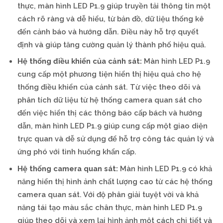
thực, màn hình LED P1.9 giúp truyền tải thông tin một
cách rõ ràng và dễ hiểu, từ bản đồ, dữ liệu thống kê
đến cảnh báo và hướng dẫn. Điều này hỗ trợ quyết
định và giúp tăng cường quản lý thành phố hiệu quả.
Hệ thống điều khiển của cảnh sát:
Màn hình LED P1.9
cung cấp một phương tiện hiển thị hiệu quả cho hệ
thống điều khiển của cảnh sát. Từ việc theo dõi và
phân tích dữ liệu từ hệ thống camera quan sát cho
đến việc hiển thị các thông báo cấp bách và hướng
dẫn, màn hình LED P1.9 giúp cung cấp một giao diện
trực quan và dễ sử dụng để hỗ trợ công tác quản lý và
ứng phó với tình huống khẩn cấp.
Hệ thống camera quan sát:
Màn hình LED P1.9 có khả
năng hiển thị hình ảnh chất lượng cao từ các hệ thống
camera quan sát. Với độ phân giải tuyệt vời và khả
năng tái tạo màu sắc chân thực, màn hình LED P1.9
giúp theo dõi và xem lại hình ảnh một cách chi tiết và