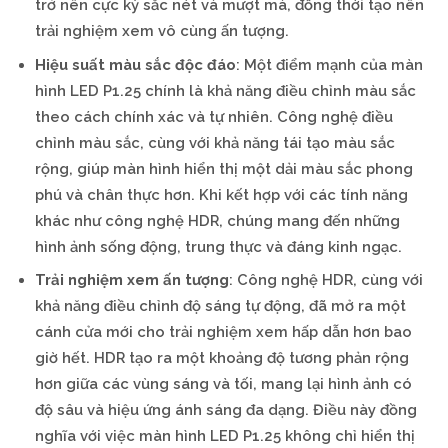
trở nên cực kỳ sắc nét và mượt mà, đồng thời tạo nên
trải nghiệm xem vô cùng ấn tượng.
Hiệu suất màu sắc độc đáo
: Một điểm mạnh của màn
hình LED P1.25 chính là khả năng điều chỉnh màu sắc
theo cách chính xác và tự nhiên. Công nghệ điều
chỉnh màu sắc, cùng với khả năng tái tạo màu sắc
rộng, giúp màn hình hiển thị một dải màu sắc phong
phú và chân thực hơn. Khi kết hợp với các tính năng
khác như công nghệ HDR, chúng mang đến những
hình ảnh sống động, trung thực và đáng kinh ngạc.
Trải nghiệm xem ấn tượng
: Công nghệ HDR, cùng với
khả năng điều chỉnh độ sáng tự động, đã mở ra một
cánh cửa mới cho trải nghiệm xem hấp dẫn hơn bao
giờ hết. HDR tạo ra một khoảng độ tương phản rộng
hơn giữa các vùng sáng và tối, mang lại hình ảnh có
độ sâu và hiệu ứng ánh sáng đa dạng. Điều này đồng
nghĩa với việc màn hình LED P1.25 không chỉ hiển thị