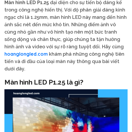
Màn hình LED P1.25
đại diện cho sự tiến bộ đáng kể
trong công nghệ hiển thị. Với độ phân giải đáng kinh
ngạc chỉ là 1.25mm, màn hình LED này mang đến hình
ảnh sắc nét đến mức khó tin. Những điểm ảnh vô
cùng nhỏ gần như vô hình tạo nên một bức tranh
sống động và chân thực, giúp chúng ta tận hưởng
hình ảnh và video với sự rõ ràng tuyệt đối. Hãy cùng
hoanglongled.com
khám phá những công nghệ tiên
tiến và đi đầu của loại màn này thông qua bài viết
dưới đây.
Màn hình LED P1.25 là gì?