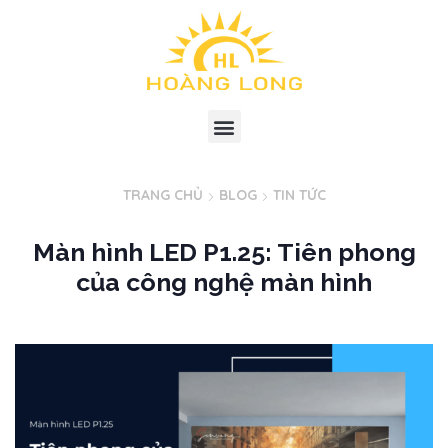
TRANG CHỦ
BLOG
TIN TỨC
Màn hình LED P1.25: Tiên phong
của công nghệ màn hình