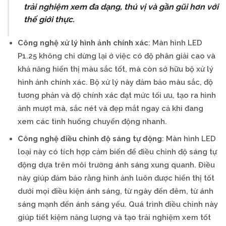
trải nghiệm xem đa dạng, thú vị và gần gũi hơn với
thế giới thực.
Công nghệ xử lý hình ảnh chính xác
: Màn hình LED
P1.25 không chỉ dừng lại ở việc có độ phân giải cao và
khả năng hiển thị màu sắc tốt, mà còn sở hữu bộ xử lý
hình ảnh chính xác. Bộ xử lý này đảm bảo màu sắc, độ
tương phản và độ chính xác đạt mức tối ưu, tạo ra hình
ảnh mượt mà, sắc nét và đẹp mắt ngay cả khi đang
xem các tình huống chuyển động nhanh.
Công nghệ điều chỉnh độ sáng tự động
: Màn hình LED
loại này có tích hợp cảm biến để điều chỉnh độ sáng tự
động dựa trên môi trường ánh sáng xung quanh. Điều
này giúp đảm bảo rằng hình ảnh luôn được hiển thị tốt
dưới mọi điều kiện ánh sáng, từ ngày đến đêm, từ ánh
sáng mạnh đến ánh sáng yếu. Quá trình điều chỉnh này
giúp tiết kiệm năng lượng và tạo trải nghiệm xem tốt