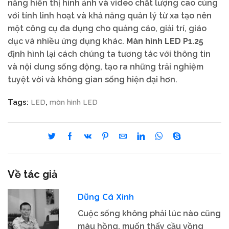
năng hiển thị hình ảnh và video chất lượng cao cùng
với tính linh hoạt và khả năng quản lý từ xa tạo nên
một công cụ đa dụng cho quảng cáo, giải trí, giáo
dục và nhiều ứng dụng khác.
Màn hình LED P1.25
định hình lại cách chúng ta tương tác với thông tin
và nội dung sống động, tạo ra những trải nghiệm
tuyệt vời và không gian sống hiện đại hơn.
LED
màn hình LED
Tags:
,
Về tác giả
Dũng Cá Xinh
Cuộc sống không phải lúc nào cũng
màu hồng, muốn thấy cầu vồng