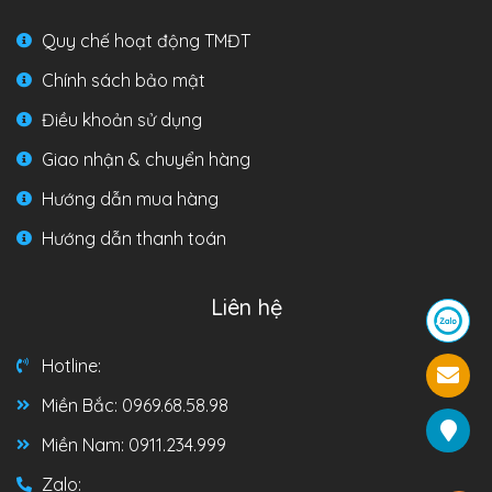
Quy chế hoạt động TMĐT
Chính sách bảo mật
Điều khoản sử dụng
Giao nhận & chuyển hàng
Hướng dẫn mua hàng
Hướng dẫn thanh toán
Liên hệ
Hotline:
Miền Bắc: 0969.68.58.98
Miền Nam: 0911.234.999
Zalo: