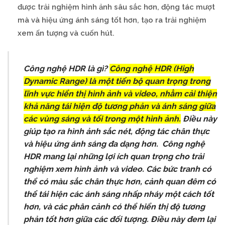
được trải nghiệm hình ảnh sâu sắc hơn, động tác mượt
mà và hiệu ứng ánh sáng tốt hơn, tạo ra trải nghiệm
xem ấn tượng và cuốn hút.
Công nghệ HDR là gì?
Công nghệ HDR (High
Dynamic Range) là một tiến bộ quan trọng trong
lĩnh vực hiển thị hình ảnh và video, nhằm cải thiện
khả năng tái hiện độ tương phản và ánh sáng giữa
các vùng sáng và tối trong một hình ảnh.
Điều này
giúp tạo ra hình ảnh sắc nét, động tác chân thực
và hiệu ứng ánh sáng đa dạng hơn. Công nghệ
HDR mang lại những lợi ích quan trọng cho trải
nghiệm xem hình ảnh và video. Các bức tranh có
thể có màu sắc chân thực hơn, cảnh quan đêm có
thể tái hiện các ánh sáng nhấp nháy một cách tốt
hơn, và các phân cảnh có thể hiển thị độ tương
phản tốt hơn giữa các đối tượng. Điều này đem lại