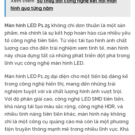
Xem thêm
Sự thay đổi công nghệ kết nối màn
hình qua từng năm
Màn hình LED P1.25
không chỉ đơn thuần là một sản
phẩm, mà chính là sự kết hợp hoàn hảo của nhiều yếu
tố công nghệ tiên tiến. Từ việc tái tạo hình ảnh chất
lượng cao cho đến trải nghiệm xem tinh tế, màn hình
này chứa đựng tất cả những phát triển đột phá trong
lĩnh vực công nghệ màn hình LED.
Màn hình LED P1.25 đại diện cho một tiến bộ đáng kể
trong công nghệ hiển thị, mang đến những trải
nghiệm tuyệt vời và chất lượng hình ảnh vượt trội.
Với độ phân giải cao, công nghệ LED SMD tiên tiến,
khả năng tái tạo màu sắc rộng, công nghệ HDR, và
nhiều tính năng tiên tiến khác, màn hình này không
chỉ là một công cụ quảng cáo mà còn là một phương
tiện truyền thông mạnh mẽ trong nhiều lĩnh vực. Khả