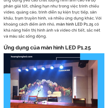
ứng dụng yêu cầu chất lượng hình ảnh cao và độ
phân giải tốt, chẳng hạn như trong việc trình chiếu
video, quảng cáo, trình diễn sự kiện trực tiếp, sân
khấu, trạm truyền hình, và nhiều ứng dụng khác. Với
khoảng cách điểm ảnh nhỏ,
màn hình LED P1.25
có
khả năng hiển thị hình ảnh và video chi tiết, sắc nét
và màu sắc sống động.
Ứng dụng của màn hình LED P1.25