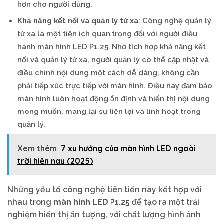
hơn cho người dùng.
Khả năng kết nối và quản lý từ xa
: Công nghệ quản lý
từ xa là một tiện ích quan trọng đối với người điều
hành màn hình LED P1.25. Nhờ tích hợp khả năng kết
nối và quản lý từ xa, người quản lý có thể cập nhật và
điều chỉnh nội dung một cách dễ dàng, không cần
phải tiếp xúc trực tiếp với màn hình. Điều này đảm bảo
màn hình luôn hoạt động ổn định và hiển thị nội dung
mong muốn, mang lại sự tiện lợi và linh hoạt trong
quản lý.
Xem thêm
7 xu hướng của màn hình LED ngoài
trời hiện nay (2025)
Những yếu tố công nghệ tiên tiến này kết hợp với
nhau trong
màn hình LED P1.25
để tạo ra một trải
nghiệm hiển thị ấn tượng, với chất lượng hình ảnh