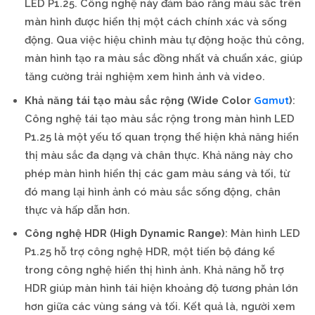
LED P1.25. Công nghệ này đảm bảo rằng màu sắc trên
màn hình được hiển thị một cách chính xác và sống
động. Qua việc hiệu chỉnh màu tự động hoặc thủ công,
màn hình tạo ra màu sắc đồng nhất và chuẩn xác, giúp
tăng cường trải nghiệm xem hình ảnh và video.
Gamut
Khả năng tái tạo màu sắc rộng (Wide Color
)
:
Công nghệ tái tạo màu sắc rộng trong màn hình LED
P1.25 là một yếu tố quan trọng thể hiện khả năng hiển
thị màu sắc đa dạng và chân thực. Khả năng này cho
phép màn hình hiển thị các gam màu sáng và tối, từ
đó mang lại hình ảnh có màu sắc sống động, chân
thực và hấp dẫn hơn.
Công nghệ HDR (High Dynamic Range)
: Màn hình LED
P1.25 hỗ trợ công nghệ HDR, một tiến bộ đáng kể
trong công nghệ hiển thị hình ảnh. Khả năng hỗ trợ
HDR giúp màn hình tái hiện khoảng độ tương phản lớn
hơn giữa các vùng sáng và tối. Kết quả là, người xem