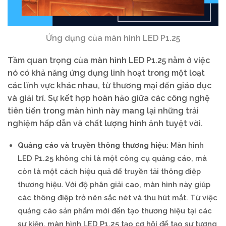
Ứng dụng của màn hình LED P1.25
Tầm quan trọng của màn hình LED P1.25 nằm ở việc
nó có khả năng ứng dụng linh hoạt trong một loạt
các lĩnh vực khác nhau, từ thương mại đến giáo dục
và giải trí. Sự kết hợp hoàn hảo giữa các công nghệ
tiên tiến trong màn hình này mang lại những trải
nghiệm hấp dẫn và chất lượng hình ảnh tuyệt vời.
Quảng cáo và truyền thông thương hiệu
: Màn hình
LED P1.25 không chỉ là một công cụ quảng cáo, mà
còn là một cách hiệu quả để truyền tải thông điệp
thương hiệu. Với độ phân giải cao, màn hình này giúp
các thông điệp trở nên sắc nét và thu hút mắt. Từ việc
quảng cáo sản phẩm mới đến tạo thương hiệu tại các
sự kiện, màn hình LED P1.25 tạo cơ hội để tạo sự tương