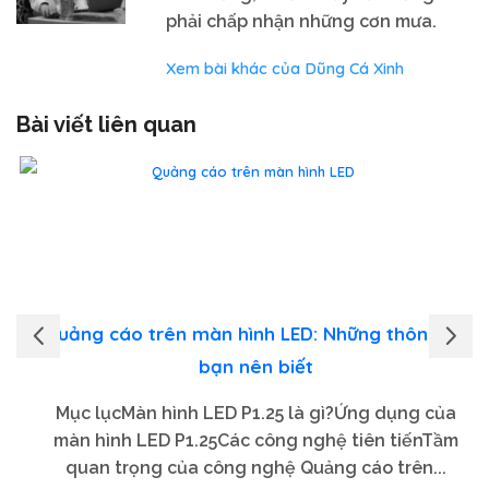
phải chấp nhận những cơn mưa.
Xem bài khác của Dũng Cá Xinh
Bài viết liên quan
Quảng cáo trên màn hình LED: Những thông tin
bạn nên biết
Mục lụcMàn hình LED P1.25 là gì?Ứng dụng của
màn hình LED P1.25Các công nghệ tiên tiếnTầm
quan trọng của công nghệ Quảng cáo trên...