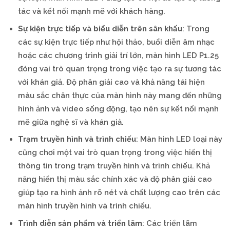
tác và kết nối mạnh mẽ với khách hàng.
Sự kiện trực tiếp và biểu diễn trên sân khấu
: Trong
các sự kiện trực tiếp như hội thảo, buổi diễn âm nhạc
hoặc các chương trình giải trí lớn, màn hình LED P1.25
đóng vai trò quan trọng trong việc tạo ra sự tương tác
với khán giả. Độ phân giải cao và khả năng tái hiện
màu sắc chân thực của màn hình này mang đến những
hình ảnh và video sống động, tạo nên sự kết nối mạnh
mẽ giữa nghệ sĩ và khán giả.
Trạm truyền hình và trình chiếu
: Màn hình LED loại này
cũng chơi một vai trò quan trọng trong việc hiển thị
thông tin trong trạm truyền hình và trình chiếu. Khả
năng hiển thị màu sắc chính xác và độ phân giải cao
giúp tạo ra hình ảnh rõ nét và chất lượng cao trên các
màn hình truyền hình và trình chiếu.
Trình diễn sản phẩm và triển lãm
: Các triển lãm