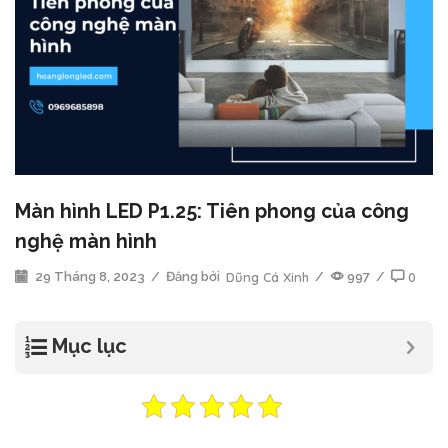
Màn hình LED P1.25: Tiên phong của công
nghệ màn hình
29 Tháng 8, 2023
/
Đăng bởi
Dũng Cá Xinh
/
997
/
0
Mục lục