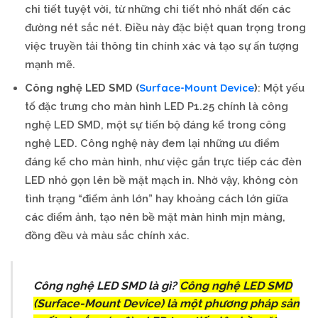
chi tiết tuyệt vời, từ những chi tiết nhỏ nhất đến các
đường nét sắc nét. Điều này đặc biệt quan trọng trong
việc truyền tải thông tin chính xác và tạo sự ấn tượng
mạnh mẽ.
Surface-Mount Device
Công nghệ LED SMD (
)
: Một yếu
tố đặc trưng cho màn hình LED P1.25 chính là công
nghệ LED SMD, một sự tiến bộ đáng kể trong công
nghệ LED. Công nghệ này đem lại những ưu điểm
đáng kể cho màn hình, như việc gắn trực tiếp các đèn
LED nhỏ gọn lên bề mặt mạch in. Nhờ vậy, không còn
tình trạng “điểm ảnh lớn” hay khoảng cách lớn giữa
các điểm ảnh, tạo nên bề mặt màn hình mịn màng,
đồng đều và màu sắc chính xác.
Công nghệ LED SMD là gì?
Công nghệ LED SMD
(Surface-Mount Device) là một phương pháp sản