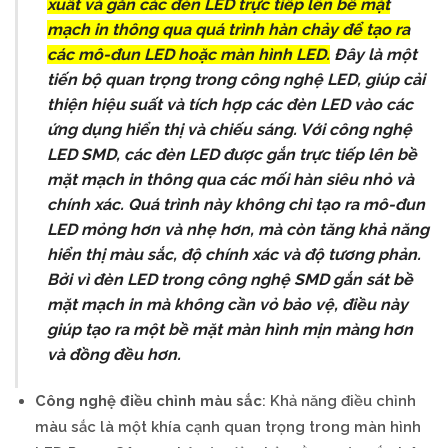
xuất và gắn các đèn LED trực tiếp lên bề mặt
mạch in thông qua quá trình hàn chảy để tạo ra
các mô-đun LED hoặc màn hình LED.
Đây là một
tiến bộ quan trọng trong công nghệ LED, giúp cải
thiện hiệu suất và tích hợp các đèn LED vào các
ứng dụng hiển thị và chiếu sáng. Với công nghệ
LED SMD, các đèn LED được gắn trực tiếp lên bề
mặt mạch in thông qua các mối hàn siêu nhỏ và
chính xác. Quá trình này không chỉ tạo ra mô-đun
LED mỏng hơn và nhẹ hơn, mà còn tăng khả năng
hiển thị màu sắc, độ chính xác và độ tương phản.
Bởi vì đèn LED trong công nghệ SMD gắn sát bề
mặt mạch in mà không cần vỏ bảo vệ, điều này
giúp tạo ra một bề mặt màn hình mịn màng hơn
và đồng đều hơn.
Công nghệ điều chỉnh màu sắc
: Khả năng điều chỉnh
màu sắc là một khía cạnh quan trọng trong màn hình