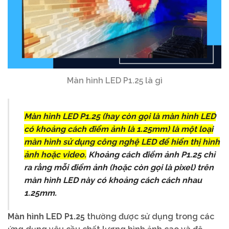
Màn hình LED P1.25 là gì
Màn hình LED P1.25 (hay còn gọi là màn hình LED
có khoảng cách điểm ảnh là 1.25mm) là một loại
màn hình sử dụng công nghệ LED để hiển thị hình
ảnh hoặc video.
Khoảng cách điểm ảnh P1.25 chỉ
ra rằng mỗi điểm ảnh (hoặc còn gọi là pixel) trên
màn hình LED này có khoảng cách cách nhau
1.25mm.
Màn hình LED P1.25
thường được sử dụng trong các