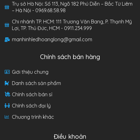
Trụ sở Hà Nội: Số 113, Ngõ 182 Phú Diễn – Bắc Từ Liêm
– Hà Nội - 0969.68.58.98
Chi nhánh TP. HCM: 111 Trương Văn Bang, P. Thạnh Mỹ
Lợi, TP. Thủ Đức, HCM - 0911.234.999
manhinhledhoanglong@gmail.com
Chính sách bán hàng
Giới thiệu chung
Danh sách sản phẩm
Chính sách bán sỉ
Chính sách đại lý
Chương trình khác
Điều khoản