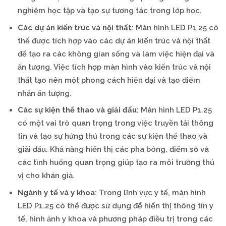
nghiệm học tập và tạo sự tương tác trong lớp học.
Các dự án kiến trúc và nội thất
: Màn hình LED P1.25 có
thể được tích hợp vào các dự án kiến trúc và nội thất
để tạo ra các không gian sống và làm việc hiện đại và
ấn tượng. Việc tích hợp màn hình vào kiến trúc và nội
thất tạo nên một phong cách hiện đại và tạo điểm
nhấn ấn tượng.
Các sự kiện thể thao và giải đấu
: Màn hình LED P1.25
có một vai trò quan trọng trong việc truyền tải thông
tin và tạo sự hứng thú trong các sự kiện thể thao và
giải đấu. Khả năng hiển thị các pha bóng, điểm số và
các tình huống quan trọng giúp tạo ra môi trường thú
vị cho khán giả.
Ngành y tế và y khoa
: Trong lĩnh vực y tế, màn hình
LED P1.25 có thể được sử dụng để hiển thị thông tin y
tế, hình ảnh y khoa và phương pháp điều trị trong các