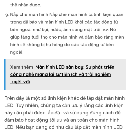
thể nhận được.
Nắp che màn hình Nắp che màn hình là linh kiện quan
trọng để bảo vệ màn hình LED khỏi các tác động từ
bên ngoài như bụi, nước, ánh sáng mặt trời, v.v. Nó
giúp tăng tuổi thọ cho màn hình và đảm bảo rằng màn
hình sẽ không bị hư hỏng do các tác động từ bên
ngoài.
Xem thêm
Màn hình LED sân bay: Sự phát triển
công nghệ mang lại sự tiện ích và trải nghiệm
tuyệt vời
Trên đây là một số linh kiện khác để lắp đặt màn hình
LED. Tuy nhiên, chúng ta cần lưu ý rằng các linh kiện
này cần phải được lắp đặt và sử dụng đúng cách để
đảm bảo hoạt động tối ưu và an toàn cho màn hình
LED. Nếu bạn đang có nhu cầu lắp đặt màn hình LED,