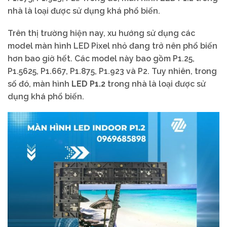
nhà là loại được sử dụng khá phổ biến.
Trên thị trường hiện nay, xu hướng sử dụng các
model màn hình LED Pixel nhỏ đang trở nên phổ biến
hơn bao giờ hết. Các model này bao gồm P1.25,
P1.5625, P1.667, P1.875, P1.923 và P2. Tuy nhiên, trong
số đó, màn hình
LED P1.2
trong nhà là loại được sử
dụng khá phổ biến.