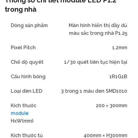
Thông số chi tiết module LED P1.2
trong nhà
Dòng sản phẩm
Màn hình hiển thị đầy đủ
màu sắc trong nhà P1.25
Pixel Pitch
1,2mm
Chế độ quyét
1/30 quét liên tục hiện tại
Cấu hình bóng
1R1G1B
Loại đèn LED
3 trong 1 màu đen SMD1010
Kích thước
200 × 300mm
module
HxW(mm)
Kích thước tủ
400mm × H300mm