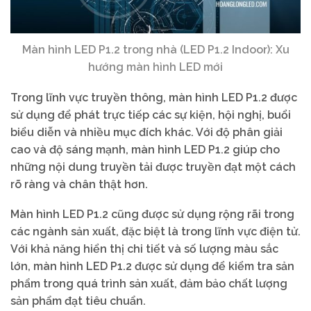
Màn hình LED P1.2 trong nhà (LED P1.2 Indoor): Xu
hướng màn hình LED mới
Trong lĩnh vực truyền thông, màn hình LED P1.2 được
sử dụng để phát trực tiếp các sự kiện, hội nghị, buổi
biểu diễn và nhiều mục đích khác. Với độ phân giải
cao và độ sáng mạnh, màn hình LED P1.2 giúp cho
những nội dung truyền tải được truyền đạt một cách
rõ ràng và chân thật hơn.
Màn hình LED P1.2 cũng được sử dụng rộng rãi trong
các ngành sản xuất, đặc biệt là trong lĩnh vực điện tử.
Với khả năng hiển thị chi tiết và số lượng màu sắc
lớn, màn hình LED P1.2 được sử dụng để kiểm tra sản
phẩm trong quá trình sản xuất, đảm bảo chất lượng
sản phẩm đạt tiêu chuẩn.