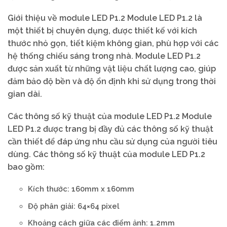
Giới thiệu về module LED P1.2 Module LED P1.2 là
một thiết bị chuyên dụng, được thiết kế với kích
thước nhỏ gọn, tiết kiệm không gian, phù hợp với các
hệ thống chiếu sáng trong nhà. Module LED P1.2
được sản xuất từ những vật liệu chất lượng cao, giúp
đảm bảo độ bền và độ ổn định khi sử dụng trong thời
gian dài.
Các thông số kỹ thuật của module LED P1.2 Module
LED P1.2 được trang bị đầy đủ các thông số kỹ thuật
cần thiết để đáp ứng nhu cầu sử dụng của người tiêu
dùng. Các thông số kỹ thuật của module LED P1.2
bao gồm:
Kích thước: 160mm x 160mm
Độ phân giải: 64×64 pixel
Khoảng cách giữa các điểm ảnh: 1.2mm