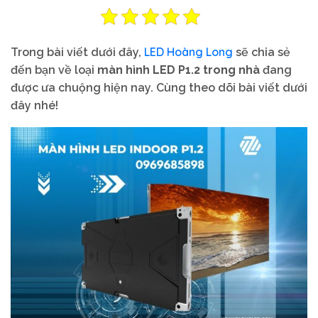
LED Hoàng Long
Trong bài viết dưới đây,
sẽ chia sẻ
đến bạn về loại
màn hình LED P1.2 trong nhà
đang
được ưa chuộng hiện nay. Cùng theo dõi bài viết dưới
đây nhé!