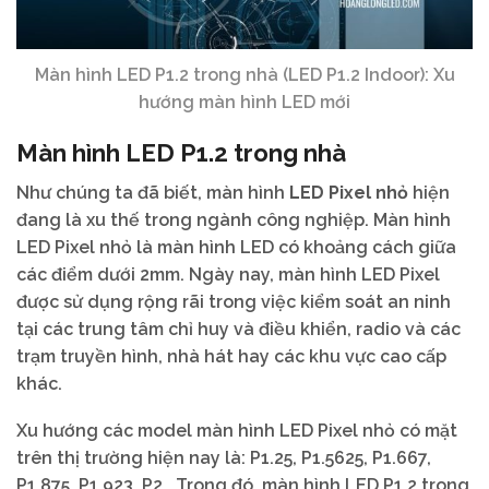
Màn hình LED P1.2 trong nhà (LED P1.2 Indoor): Xu
hướng màn hình LED mới
Màn hình LED P1.2 trong nhà
Như chúng ta đã biết, màn hình
LED Pixel nhỏ
hiện
đang là xu thế trong ngành công nghiệp. Màn hình
LED Pixel nhỏ là màn hình LED có khoảng cách giữa
các điểm dưới 2mm. Ngày nay, màn hình LED Pixel
được sử dụng rộng rãi trong việc kiểm soát an ninh
tại các trung tâm chỉ huy và điều khiển, radio và các
trạm truyền hình, nhà hát hay các khu vực cao cấp
khác.
Xu hướng các model màn hình LED Pixel nhỏ có mặt
trên thị trường hiện nay là: P1.25, P1.5625, P1.667,
P1.875, P1.923, P2… Trong đó, màn hình LED P1.2 trong