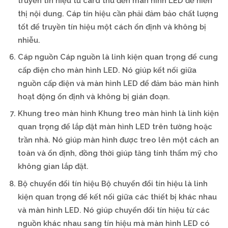
truyền tín hiệu từ card thu đến màn hình LED để hiển
thị nội dung. Cáp tín hiệu cần phải đảm bảo chất lượng
tốt để truyền tín hiệu một cách ổn định và không bị
nhiễu.
Cáp nguồn Cáp nguồn là linh kiện quan trọng để cung
cấp điện cho màn hình LED. Nó giúp kết nối giữa
nguồn cấp điện và màn hình LED để đảm bảo màn hình
hoạt động ổn định và không bị gián đoạn.
Khung treo màn hình Khung treo màn hình là linh kiện
quan trọng để lắp đặt màn hình LED trên tường hoặc
trần nhà. Nó giúp màn hình được treo lên một cách an
toàn và ổn định, đồng thời giúp tăng tính thẩm mỹ cho
không gian lắp đặt.
Bộ chuyển đổi tín hiệu Bộ chuyển đổi tín hiệu là linh
kiện quan trọng để kết nối giữa các thiết bị khác nhau
và màn hình LED. Nó giúp chuyển đổi tín hiệu từ các
nguồn khác nhau sang tín hiệu mà màn hình LED có