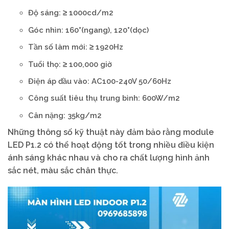
Độ sáng: ≥ 1000cd/m2
Góc nhìn: 160°(ngang), 120°(dọc)
Tần số làm mới: ≥ 1920Hz
Tuổi thọ: ≥ 100,000 giờ
Điện áp đầu vào: AC100-240V 50/60Hz
Công suất tiêu thụ trung bình: 600W/m2
Cân nặng: 35kg/m2
Những thông số kỹ thuật này đảm bảo rằng module
LED P1.2 có thể hoạt động tốt trong nhiều điều kiện
ánh sáng khác nhau và cho ra chất lượng hình ảnh
sắc nét, màu sắc chân thực.