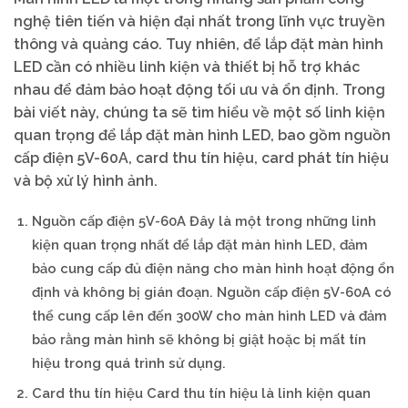
nghệ tiên tiến và hiện đại nhất trong lĩnh vực truyền
thông và quảng cáo. Tuy nhiên, để lắp đặt màn hình
LED cần có nhiều linh kiện và thiết bị hỗ trợ khác
nhau để đảm bảo hoạt động tối ưu và ổn định. Trong
bài viết này, chúng ta sẽ tìm hiểu về một số linh kiện
quan trọng để lắp đặt màn hình LED, bao gồm nguồn
cấp điện 5V-60A, card thu tín hiệu, card phát tín hiệu
và bộ xử lý hình ảnh.
Nguồn cấp điện 5V-60A Đây là một trong những linh
kiện quan trọng nhất để lắp đặt màn hình LED, đảm
bảo cung cấp đủ điện năng cho màn hình hoạt động ổn
định và không bị gián đoạn. Nguồn cấp điện 5V-60A có
thể cung cấp lên đến 300W cho màn hình LED và đảm
bảo rằng màn hình sẽ không bị giật hoặc bị mất tín
hiệu trong quá trình sử dụng.
Card thu tín hiệu Card thu tín hiệu là linh kiện quan