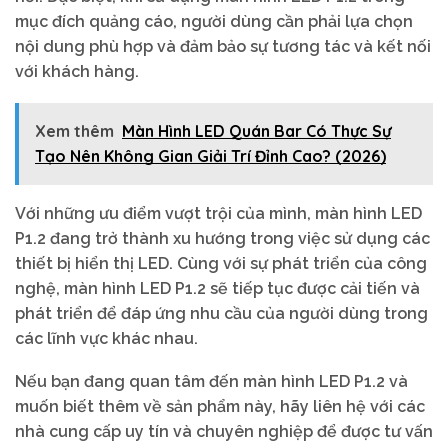
mục đích quảng cáo, người dùng cần phải lựa chọn
nội dung phù hợp và đảm bảo sự tương tác và kết nối
với khách hàng.
Xem thêm
Màn Hình LED Quán Bar Có Thực Sự
Tạo Nên Không Gian Giải Trí Đỉnh Cao? (2026)
Với những ưu điểm vượt trội của mình, màn hình LED
P1.2 đang trở thành xu hướng trong việc sử dụng các
thiết bị hiển thị LED. Cùng với sự phát triển của công
nghệ, màn hình LED P1.2 sẽ tiếp tục được cải tiến và
phát triển để đáp ứng nhu cầu của người dùng trong
các lĩnh vực khác nhau.
Nếu bạn đang quan tâm đến màn hình LED P1.2 và
muốn biết thêm về sản phẩm này, hãy liên hệ với các
nhà cung cấp uy tín và chuyên nghiệp để được tư vấn