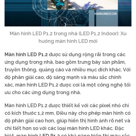
Màn hình LED P1.2 trong nhà (LED P1.2 Indoor): Xu
hướng màn hình LED mới
Màn hình LED P1.2
được sử dụng rộng rãi trong các
ứng dụng trong nhà, bao gồm trưng bày sản phẩm,
truyền thông, quảng cáo và nhiều mục đích khác. Với
độ phân giải cao, độ sáng mạnh và màu sắc chính
xác, màn hình LED P1.2 được coi là một công nghệ tối
ưu cho các ứng dụng trong nhà.
Màn hình LED P1.2 được thiết kế với các pixel nhỏ chỉ
có kích thước 1,2 mm. Điều này cho phép màn hình có
độ phân giải cao hơn, giúp hiển thị hình ảnh rõ nét và
chi tiết hơn so với các loại màn hình LED khác. Đặc
biệt, màn hình
LED P1.2
có khả năng hiển thị màu sắc