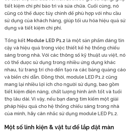
tiết kiệm chi phí bảo trì và sửa chữa. Cuối cùng, nó
cũng có thể được tùy chỉnh để phù hợp với nhu cầu
sử dụng của khách hàng, giúp tối ưu hóa hiệu quả sử
dụng và tiết kiệm chi phí.
Tổng kết
Module LED P1.2
là một sản phẩm đáng tin
cậy và hiệu quả trong việc thiết kế hệ thống chiếu
sáng trong nhà. Với các thông số kỹ thuật ưu việt, nó
có thể được sử dụng trong nhiều ứng dụng khác
nhau, từ trang trí cho đến tạo ra các bảng quảng cáo
và biển chỉ dẫn. Đồng thời, module LED P1.2 cũng
mang lại nhiều lợi ích cho người sử dụng, bao gồm
tiết kiệm điện năng, chất lượng hình ảnh tốt và tuổi
thọ lâu dài. Vì vậy, nếu bạn đang tìm kiếm một giải
pháp hiệu quả cho hệ thống chiếu sáng trong nhà
của mình, hãy cân nhắc sử dụng module LED P1.2.
Một số linh kiện & vật tư để lắp đặt màn