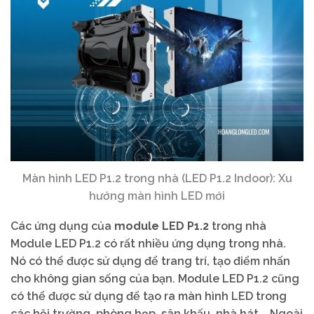
Màn hình LED P1.2 trong nhà (LED P1.2 Indoor): Xu
hướng màn hình LED mới
Các ứng dụng của
module LED P1.2
trong nhà
Module LED P1.2 có rất nhiều ứng dụng trong nhà.
Nó có thể được sử dụng để trang trí, tạo điểm nhấn
cho không gian sống của bạn. Module LED P1.2 cũng
có thể được sử dụng để tạo ra màn hình LED trong
các hội trường, phòng họp, sân khấu, nhà hát,… Ngoài