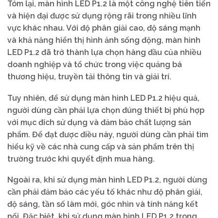
Tóm lại, màn hình LED P1.2 là một công nghệ tiên tiến
và hiện đại được sử dụng rộng rãi trong nhiều lĩnh
vực khác nhau. Với độ phân giải cao, độ sáng mạnh
và khả năng hiển thị hình ảnh sống động, màn hình
LED P1.2 đã trở thành lựa chọn hàng đầu của nhiều
doanh nghiệp và tổ chức trong việc quảng bá
thương hiệu, truyền tải thông tin và giải trí.
Tuy nhiên, để sử dụng màn hình LED P1.2 hiệu quả,
người dùng cần phải lựa chọn đúng thiết bị phù hợp
với mục đích sử dụng và đảm bảo chất lượng sản
phẩm. Để đạt được điều này, người dùng cần phải tìm
hiểu kỹ về các nhà cung cấp và sản phẩm trên thị
trường trước khi quyết định mua hàng.
Ngoài ra, khi sử dụng màn hình LED P1.2, người dùng
cần phải đảm bảo các yếu tố khác như độ phân giải,
độ sáng, tần số làm mới, góc nhìn và tính năng kết
nối. Đặc biệt, khi sử dụng màn hình LED P1.2 trong