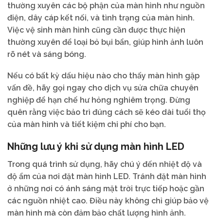
thường xuyên các bộ phận của màn hình như nguồn
điện, dây cáp kết nối, và tình trạng của màn hình.
Việc vệ sinh màn hình cũng cần được thực hiện
thường xuyên để loại bỏ bụi bẩn, giúp hình ảnh luôn
rõ nét và sáng bóng.
Nếu có bất kỳ dấu hiệu nào cho thấy màn hình gặp
vấn đề, hãy gọi ngay cho dịch vụ sửa chữa chuyên
nghiệp để hạn chế hư hỏng nghiêm trọng. Đừng
quên rằng việc bảo trì đúng cách sẽ kéo dài tuổi thọ
của màn hình và tiết kiệm chi phí cho bạn.
Những lưu ý khi sử dụng màn hình LED
Trong quá trình sử dụng, hãy chú ý đến nhiệt độ và
độ ẩm của nơi đặt màn hình LED. Tránh đặt màn hình
ở những nơi có ánh sáng mặt trời trực tiếp hoặc gần
các nguồn nhiệt cao. Điều này không chỉ giúp bảo vệ
màn hình mà còn đảm bảo chất lượng hình ảnh.