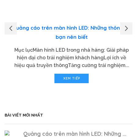
Quảng cáo trên màn hình LED: Những thông tin
bạn nên biết
Mục lụcMàn hình LED trong nhà hàng: Giải pháp
hiện đại cho trải nghiệm khách hàngLợi ích về
hiệu quả truyền thôngTăng cường trải nghiệm...
XEM TIẾP
BÀI VIẾT MỚI NHẤT
Quảng cáo trên màn hình LED: Những ...