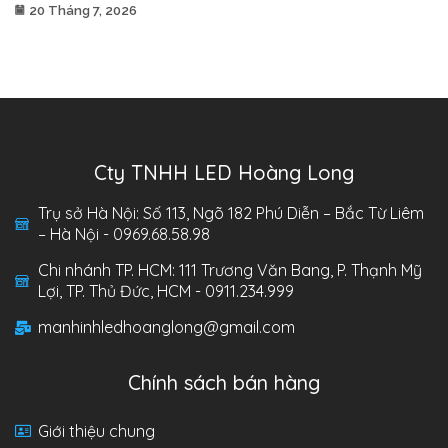
20 Tháng 7, 2026
Cty TNHH LED Hoàng Long
Trụ sở Hà Nội: Số 113, Ngõ 182 Phú Diễn – Bắc Từ Liêm
– Hà Nội - 0969.68.58.98
Chi nhánh TP. HCM: 111 Trương Văn Bang, P. Thạnh Mỹ
Lợi, TP. Thủ Đức, HCM - 0911.234.999
manhinhledhoanglong@gmail.com
Chính sách bán hàng
Giới thiệu chung