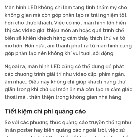
Màn hình LED không chỉ làm tăng tính thẩm mỹ cho
không gian mà còn góp phần tạo ra trải nghiệm tốt
hơn cho thực khách. Việc có một màn hình lớn hiển
thị các video giới thiệu món ăn hoặc quá trình chế
biến sẽ khiến khách hàng cảm thấy thích thú và tò
mò hơn. Hơn nữa, âm thanh phát ra từ màn hình cũng
góp phần tạo nên không khí vui tươi, sôi động.
Ngoài ra, màn hình LED cũng có thể dùng để phát
các chương trình giải trí như video clip, phim ngắn,
âm nhạc… Điều này không chỉ giúp khách hàng thư
giãn trong khi chờ đợi món ăn mà còn tạo ra cảm giác
thoải mái, thân thiện trong không gian nhà hàng.
Tiết kiệm chi phí quảng cáo
So với các phương thức quảng cáo truyền thống như
in ấn poster hay biển quảng cáo ngoài trời, việc sử