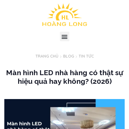
TRANG CHỦ
BLOG
TIN TỨC
Màn hình LED nhà hàng có thật sự
hiệu quả hay không? (2026)