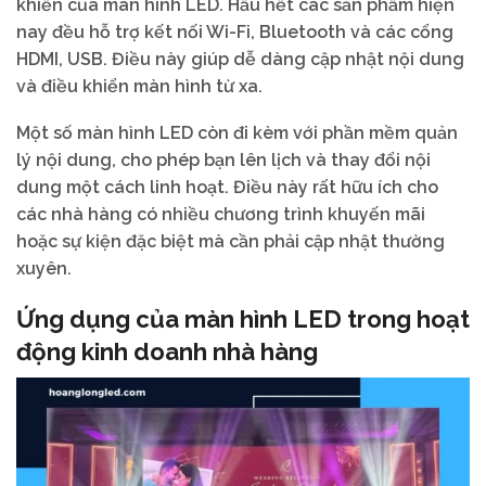
khiển của màn hình LED. Hầu hết các sản phẩm hiện
nay đều hỗ trợ kết nối Wi-Fi, Bluetooth và các cổng
HDMI, USB. Điều này giúp dễ dàng cập nhật nội dung
và điều khiển màn hình từ xa.
Một số màn hình LED còn đi kèm với phần mềm quản
lý nội dung, cho phép bạn lên lịch và thay đổi nội
dung một cách linh hoạt. Điều này rất hữu ích cho
các nhà hàng có nhiều chương trình khuyến mãi
hoặc sự kiện đặc biệt mà cần phải cập nhật thường
xuyên.
Ứng dụng của màn hình LED trong hoạt
động kinh doanh nhà hàng