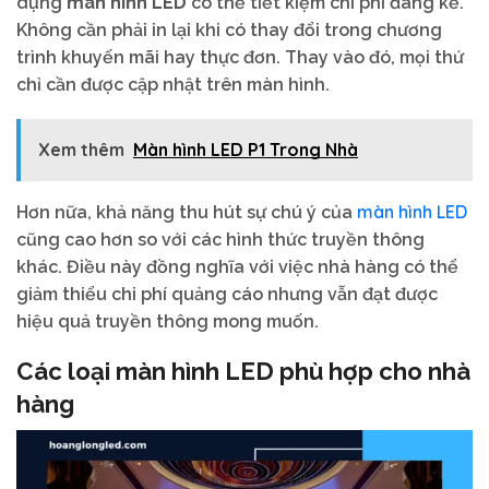
dụng
màn hình LED
có thể tiết kiệm chi phí đáng kể.
Không cần phải in lại khi có thay đổi trong chương
trình khuyến mãi hay thực đơn. Thay vào đó, mọi thứ
chỉ cần được cập nhật trên màn hình.
Xem thêm
Màn hình LED P1 Trong Nhà
màn hình LED
Hơn nữa, khả năng thu hút sự chú ý của
cũng cao hơn so với các hình thức truyền thông
khác. Điều này đồng nghĩa với việc nhà hàng có thể
giảm thiểu chi phí quảng cáo nhưng vẫn đạt được
hiệu quả truyền thông mong muốn.
Các loại màn hình LED phù hợp cho nhà
hàng