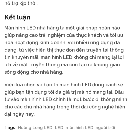
hỗ trợ kịp thời.
Kết luận
Màn hình LED nhà hàng là một giải pháp hoàn hảo
giúp nâng cao trải nghiệm của thực khách và tối ưu
hóa hoạt động kinh doanh. Với nhiều ứng dụng đa
dạng, từ việc hiển thị thực đơn đến truyền tải thông
tin khuyến mãi, màn hình LED không chỉ mang lại lợi
ích về mặt truyền thông mà còn tạo ra không gian
sống động cho nhà hàng.
Việc lựa chọn và bảo trì màn hình LED đúng cách sẽ
giúp bạn tận dụng tối đa giá trị mà nó mang lại. Đầu
tư vào màn hình LED chính là một bước đi thông minh
cho các chủ nhà hàng trong thời đại công nghệ hiện
đại ngày nay.
Hoàng Long LED
LED
màn hình LED
ngoài trời
Tags:
,
,
,