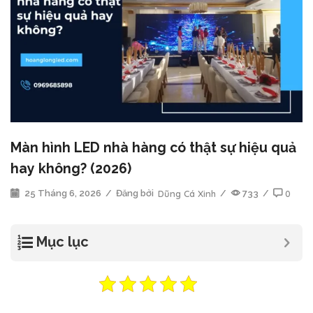
Màn hình LED nhà hàng có thật sự hiệu quả
hay không? (2026)
25 Tháng 6, 2026
/
Đăng bởi
Dũng Cá Xinh
/
733
/
0
Mục lục