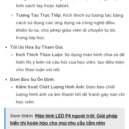
tính xách tay hoặc tablet.
Tương Tác Trực Tiếp:
Kích thích sự tương tác bằng
cách sử dụng các ứng dụng và công nghệ điều
khiển từ xa, cho phép giáo viên di chuyển tự do
trong lớp học.
Tối Ưu Hóa Sự Tham Gia:
Kích Thích Thảo Luận:
Sử dụng màn hình chia sẻ để
hiển thị ý kiến và câu hỏi của học viên, tạo điều kiện
cho thảo luận sôi nổi.
Đảm Bảo Sự Ổn Định:
Kiểm Soát Chất Lượng Hình Ảnh:
Đảm bảo chất
lượng hình ảnh và âm thanh tốt để tránh gây nản chí
học viên.
Xem thêm
Màn hình LED P4 ngoài trời: Giải pháp
hiển thị hoàn hảo cho mọi nhu cầu tầm nhìn