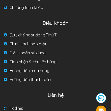
Chương trình khác
Điều khoản
Quy chế hoạt động TMĐT
Chính sách bảo mật
Điều khoản sử dụng
Giao nhận & chuyển hàng
Hướng dẫn mua hàng
Hướng dẫn thanh toán
Liên hệ
Hotline: