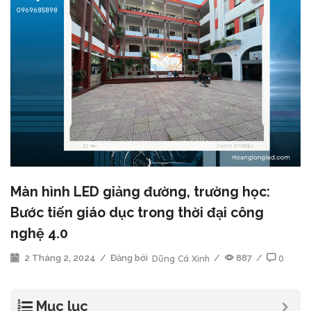
Màn hình LED giảng đường, trường học:
Bước tiến giáo dục trong thời đại công
nghệ 4.0
2 Tháng 2, 2024
/
Đăng bởi
Dũng Cá Xinh
/
887
/
0
Mục lục