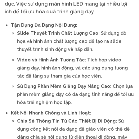
dục. Việc sử dụng
màn hình LED
mang lại nhiều lợi
ích để tối ưu hóa quá trình giảng dạy.
Tận Dụng Đa Dạng Nội Dung:
Slide Thuyết Trình Chất Lượng Cao:
Sử dụng đồ
họa và hình ảnh chất lượng cao để tạo ra slide
thuyết trình sinh động và hấp dẫn.
Video và Hình Ảnh Tương Tác:
Tích hợp video
giảng dạy, hình ảnh động, và các ứng dụng tương
tác để tăng sự tham gia của học viên.
Sử Dụng Phần Mềm Giảng Dạy Nâng Cao:
Chọn lựa
phần mềm giảng dạy có đa dạng tính năng để tối ưu
hóa trải nghiệm học tập.
Kết Nối Nhanh Chóng và Linh Hoạt:
Chia Sẻ Thông Tin Từ Các Thiết Bị Di Động:
Sử
dụng cổng kết nối đa dạng để giáo viên có thể dễ
dàng chia sẻ nội dung từ điện thoại di động, máy