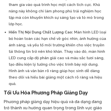
tham gia vào quá trình học một cách tích cực. Khả
năng này không chỉ làm phong phú trải nghiệm học
tập mà còn khuyến khích sự sáng tạo và tò mò trong
lớp học.
Hiển Thị Nội Dung Chất Lượng Cao:
Màn hình LED loại
bỏ hoàn toàn các hạn chế về góc nhìn, ảnh hưởng của
ánh sáng, và yếu tố môi trường khiến cho việc truyền
tải thông tin trở nên khó khăn. Thay vào đó, màn hình
LED cung cấp độ phân giải cao và màu sắc tươi sáng,
tạo điều kiện lý tưởng cho việc trình bày nội dung.
Hình ảnh và văn bản rõ ràng giúp học sinh dễ dàng
theo dõi và hiểu bài giảng một cách rõ ràng và hiệu
quả.
Tối Ưu Hóa Phương Pháp Giảng Dạy
Phương pháp giảng dạy hiệu quả và đa dạng đang
trở thành xu hướng quan trọng trong lĩnh vực giáo