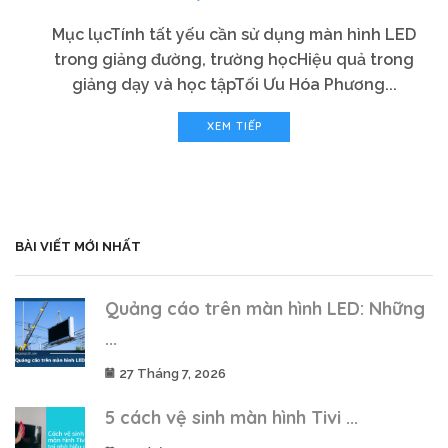
Mục lụcTính tất yếu cần sử dụng màn hình LED
trong giảng đường, trường họcHiệu quả trong
giảng dạy và học tậpTối Ưu Hóa Phương...
XEM TIẾP
BÀI VIẾT MỚI NHẤT
Quảng cáo trên màn hình LED: Những
...
27 Tháng 7, 2026
5 cách vệ sinh màn hình Tivi ...