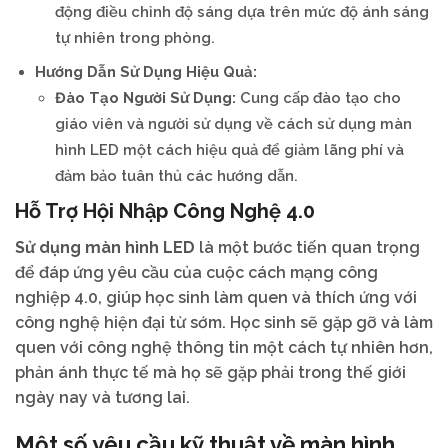
động điều chỉnh độ sáng dựa trên mức độ ánh sáng
tự nhiên trong phòng.
Hướng Dẫn Sử Dụng Hiệu Quả:
Đào Tạo Người Sử Dụng:
Cung cấp đào tạo cho
giáo viên và người sử dụng về cách sử dụng màn
hình LED một cách hiệu quả để giảm lãng phí và
đảm bảo tuân thủ các hướng dẫn.
Hỗ Trợ Hội Nhập Công Nghệ 4.0
Sử dụng màn hình LED
là một bước tiến quan trọng
để đáp ứng yêu cầu của cuộc cách mạng công
nghiệp 4.0, giúp học sinh làm quen và thích ứng với
công nghệ hiện đại từ sớm. Học sinh sẽ gặp gỡ và làm
quen với công nghệ thông tin một cách tự nhiên hơn,
phản ánh thực tế mà họ sẽ gặp phải trong thế giới
ngày nay và tương lai.
Một số yêu cầu kỹ thuật về màn hình