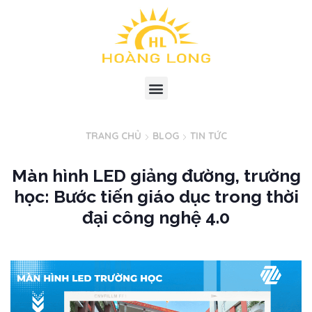
TRANG CHỦ
BLOG
TIN TỨC
Màn hình LED giảng đường, trường
học: Bước tiến giáo dục trong thời
đại công nghệ 4.0