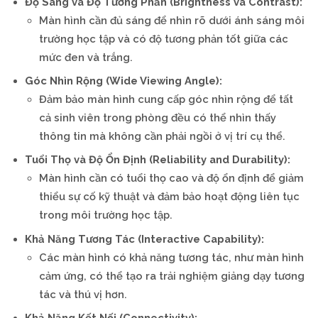
Độ Sáng và Độ Tương Phản (Brightness và Contrast):
Màn hình cần đủ sáng để nhìn rõ dưới ánh sáng môi
trường học tập và có độ tương phản tốt giữa các
mức đen và trắng.
Góc Nhìn Rộng (Wide Viewing Angle):
Đảm bảo màn hình cung cấp góc nhìn rộng để tất
cả sinh viên trong phòng đều có thể nhìn thấy
thông tin mà không cần phải ngồi ở vị trí cụ thể.
Tuổi Thọ và Độ Ổn Định (Reliability and Durability):
Màn hình cần có tuổi thọ cao và độ ổn định để giảm
thiểu sự cố kỹ thuật và đảm bảo hoạt động liên tục
trong môi trường học tập.
Khả Năng Tương Tác (Interactive Capability):
Các màn hình có khả năng tương tác, như màn hình
cảm ứng, có thể tạo ra trải nghiệm giảng dạy tương
tác và thú vị hơn.
Khả Năng Kết Nối (Connectivity):