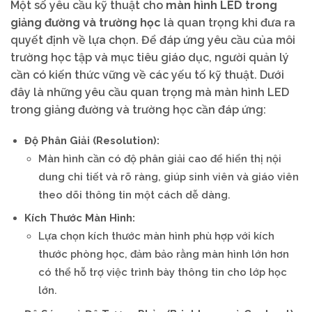
Một số yêu cầu kỹ thuật cho
màn hình LED trong
giảng đường và trường học
là quan trọng khi đưa ra
quyết định về lựa chọn. Để đáp ứng yêu cầu của môi
trường học tập và mục tiêu giáo dục, người quản lý
cần có kiến thức vững về các yếu tố kỹ thuật. Dưới
đây là những yêu cầu quan trọng mà màn hình LED
trong giảng đường và trường học cần đáp ứng:
Độ Phân Giải (Resolution):
Màn hình cần có độ phân giải cao để hiển thị nội
dung chi tiết và rõ ràng, giúp sinh viên và giáo viên
theo dõi thông tin một cách dễ dàng.
Kích Thước Màn Hình:
Lựa chọn kích thước màn hình phù hợp với kích
thước phòng học, đảm bảo rằng màn hình lớn hơn
có thể hỗ trợ việc trình bày thông tin cho lớp học
lớn.