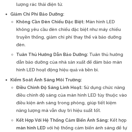
lượng rác thải điện tử.
Giảm Chi Phí Bảo Dưỡng:
Không Cần Đèn Chiếu Đặc Biệt:
Màn hình LED
không yêu cầu đèn chiếu đặc biệt như máy chiếu
truyền thống, giảm chi phí thay thế và bảo dưỡng
đèn.
Tuân Thủ Hướng Dẫn Bảo Dưỡng:
Tuân thủ hướng
dẫn bảo dưỡng của nhà sản xuất để đảm bảo màn
hình LED hoạt động hiệu quả và bền bỉ.
Kiểm Soát Ánh Sáng Môi Trường:
Điều Chỉnh Độ Sáng Linh Hoạt:
Sử dụng chức năng
điều chỉnh độ sáng của màn hình LED tùy thuộc vào
điều kiện ánh sáng trong phòng, giúp tiết kiệm
năng lượng mà vẫn duy trì hiệu suất tốt.
Kết Hợp Với Hệ Thống Cảm Biến Ánh Sáng:
Kết hợp
màn hình LED
với hệ thống cảm biến ánh sáng để tự