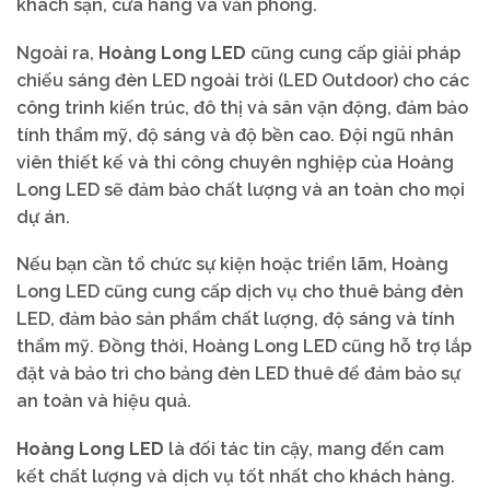
khách sạn, cửa hàng và văn phòng.
Ngoài ra,
Hoàng Long LED
cũng cung cấp giải pháp
chiếu sáng đèn LED ngoài trời (LED Outdoor) cho các
công trình kiến trúc, đô thị và sân vận động, đảm bảo
tính thẩm mỹ, độ sáng và độ bền cao. Đội ngũ nhân
viên thiết kế và thi công chuyên nghiệp của Hoàng
Long LED sẽ đảm bảo chất lượng và an toàn cho mọi
dự án.
Nếu bạn cần tổ chức sự kiện hoặc triển lãm, Hoàng
Long LED cũng cung cấp dịch vụ cho thuê bảng đèn
LED, đảm bảo sản phẩm chất lượng, độ sáng và tính
thẩm mỹ. Đồng thời, Hoàng Long LED cũng hỗ trợ lắp
đặt và bảo trì cho bảng đèn LED thuê để đảm bảo sự
an toàn và hiệu quả.
Hoàng Long LED
là đối tác tin cậy, mang đến cam
kết chất lượng và dịch vụ tốt nhất cho khách hàng.