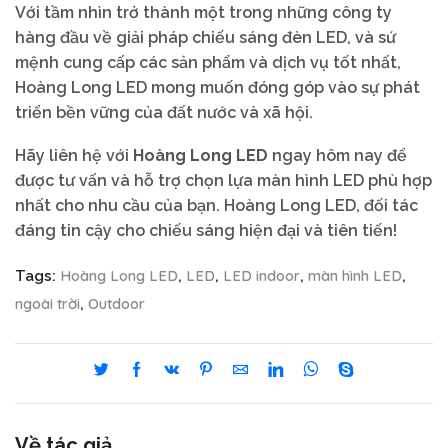
Với tầm nhìn trở thành một trong những công ty
hàng đầu về giải pháp chiếu sáng đèn LED, và sứ
mệnh cung cấp các sản phẩm và dịch vụ tốt nhất,
Hoàng Long LED mong muốn đóng góp vào sự phát
triển bền vững của đất nước và xã hội.
Hãy liên hệ với
Hoàng Long LED
ngay hôm nay để
được tư vấn và hỗ trợ chọn lựa màn hình LED phù hợp
nhất cho nhu cầu của bạn. Hoàng Long LED, đối tác
đáng tin cậy cho chiếu sáng hiện đại và tiên tiến!
Hoàng Long LED
LED
LED indoor
màn hình LED
Tags:
,
,
,
,
ngoài trời
Outdoor
,
Về tác giả