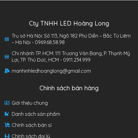
Cty TNHH LED Hoàng Long
Trụ sở Hà Nội: Số 113, Ngõ 182 Phú Diễn – Bắc Từ Liêm
– Hà Nội - 0969.68.58.98
Chi nhánh TP. HCM: 111 Trương Văn Bang, P. Thạnh Mỹ
Lợi, TP. Thủ Đức, HCM - 0911.234.999
manhinhledhoanglong@gmail.com
Chính sách bán hàng
Giới thiệu chung
Danh sách sản phẩm
Chính sách bán sỉ
Chính sách đại lý