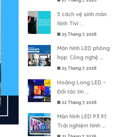
27 Tháng 7, 2026
5 cách vệ sinh màn
hình Tivi ...
25 Tháng 7, 2026
Màn hình LED phòng
họp: Công nghệ ...
25 Tháng 7, 2026
Hoàng Long LED –
Đối tác tin ...
22 Tháng 7, 2026
Màn hình LED P3.91:
Trải nghiệm hình ...
21 Tháng 7, 2026