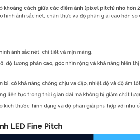
ó
khoảng cách giữa các điểm ảnh (pixel pitch) nhỏ hơn
 hình ảnh sắc nét, chân thực và độ phân giải cao hơn so 
ình ảnh sắc nét, chi tiết và mịn màng.
ỡ, độ tương phản cao, góc nhìn rộng và khả năng hiển thị
n bỉ, có khả năng chống chịu va đập, nhiệt độ và độ ẩm tốt
g liên tục trong thời gian dài mà không bị giảm chất lượ
o kích thước, hình dạng và độ phân giải phù hợp với nhu c
nh LED Fine Pitch