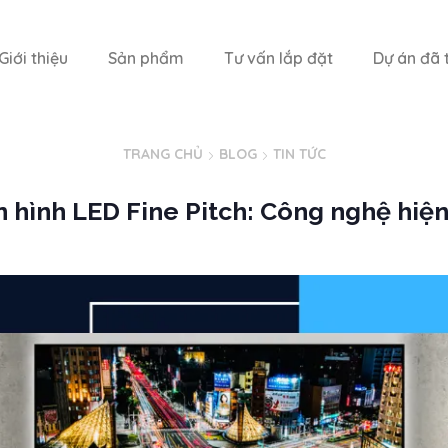
Giới thiệu
Sản phẩm
Tư vấn lắp đặt
Dự án đã t
TRANG CHỦ
BLOG
TIN TỨC
 hình LED Fine Pitch: Công nghệ hiện