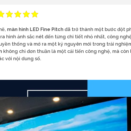
mẽ,
màn hình LED Fine Pitch
đã trở thành một bước đột p
o ra hình ảnh sắc nét đến từng chi tiết nhỏ nhất, công ngh
ruyền thống và mở ra một kỷ nguyên mới trong trải nghiệm
h
không chỉ đơn thuần là một cải tiến công nghệ, mà còn 
c với nội dung số.