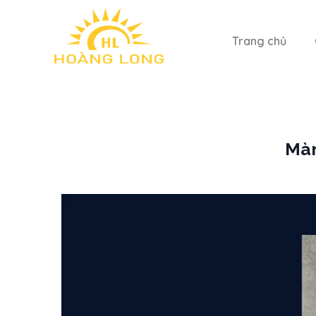
Trang chủ
Màn