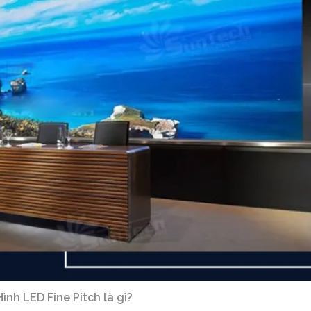
ình LED Fine Pitch là gì?