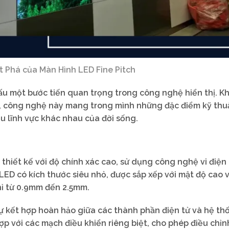
 Phá của Màn Hình LED Fine Pitch
u một bước tiến quan trọng trong công nghệ hiển thị. K
, công nghệ này mang trong mình những đặc điểm kỹ thu
u lĩnh vực khác nhau của đời sống.
thiết kế với độ chính xác cao, sử dụng công nghệ vi điện 
 LED có kích thước siêu nhỏ, được sắp xếp với mật độ cao 
hỉ từ 0.9mm đến 2.5mm.
ự kết hợp hoàn hảo giữa các thành phần điện tử và hệ th
ợp với các mạch điều khiển riêng biệt, cho phép điều chỉn