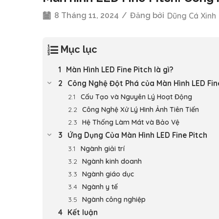
8 Tháng 11, 2024
/
Đăng bởi
Dũng Cá Xinh
Mục lục
Màn Hình LED Fine Pitch là gì?
Công Nghệ Đột Phá của Màn Hình LED Fin
Cấu Tạo và Nguyên Lý Hoạt Động
Công Nghệ Xử Lý Hình Ảnh Tiên Tiến
Hệ Thống Làm Mát và Bảo Vệ
Ứng Dụng Của Màn Hình LED Fine Pitch
Ngành giải trí
Ngành kinh doanh
Ngành giáo dục
Ngành y tế
Ngành công nghiệp
Kết luận