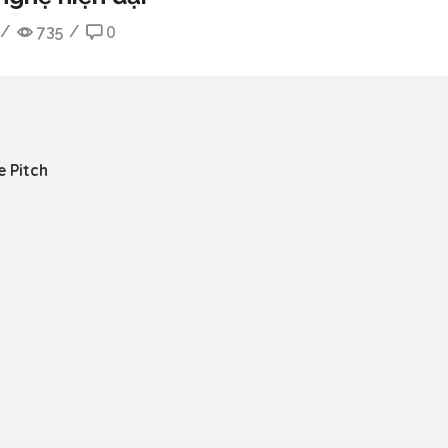
/
735
/
0
e Pitch