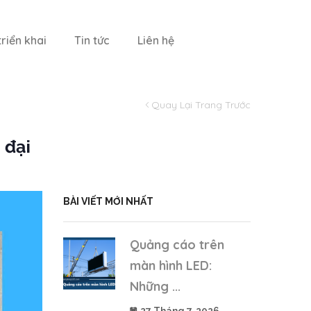
riển khai
Tin tức
Liên hệ
Quay Lại Trang Trước
 đại
BÀI VIẾT MỚI NHẤT
Quảng cáo trên
màn hình LED:
Những ...