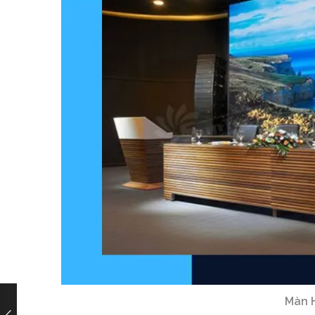
Màn H