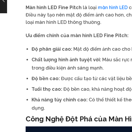
màn hình LED
Màn hình LED Fine Pitch
là loại
c
Điều này tạo nên mật độ điểm ảnh cao hơn, cho
loại màn hình LED thông thường.
Ưu điểm chính của màn hình LED Fine Pitch:
Độ phân giải cao:
Mật độ điểm ảnh cao cho h
Chất lượng hình ảnh tuyệt vời:
Màu sắc rực r
trong điều kiện ánh sáng mạnh.
Độ bền cao:
Được cấu tạo từ các vật liệu bề
Tuổi thọ cao:
Độ bền cao, khả năng hoạt độn
Khả năng tùy chỉnh cao:
Có thể thiết kế the
dụng.
Công Nghệ Đột Phá của Màn Hì