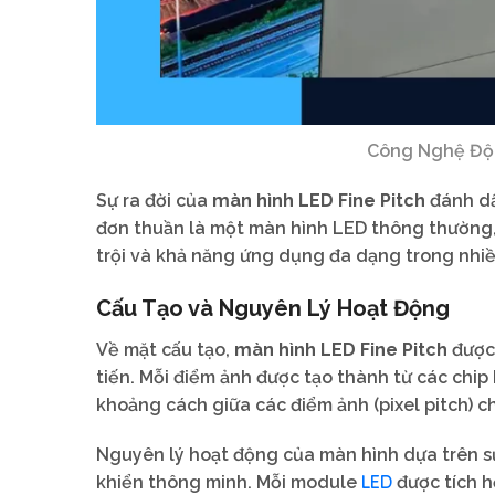
Công Nghệ Đột
Sự ra đời của
màn hình LED Fine Pitch
đánh dấ
đơn thuần là một màn hình LED thông thường
trội và khả năng ứng dụng đa dạng trong nhiề
Cấu Tạo và Nguyên Lý Hoạt Động
Về mặt cấu tạo,
màn hình LED Fine Pitch
được 
tiến. Mỗi điểm ảnh được tạo thành từ các chip
khoảng cách giữa các điểm ảnh (pixel pitch) c
Nguyên lý hoạt động của màn hình dựa trên s
LED
khiển thông minh. Mỗi module
được tích h