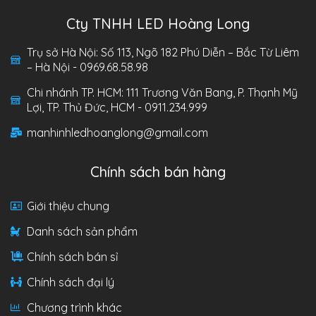
Cty TNHH LED Hoàng Long
Trụ sở Hà Nội: Số 113, Ngõ 182 Phú Diễn – Bắc Từ Liêm
– Hà Nội - 0969.68.58.98
Chi nhánh TP. HCM: 111 Trương Văn Bang, P. Thạnh Mỹ
Lợi, TP. Thủ Đức, HCM - 0911.234.999
manhinhledhoanglong@gmail.com
Chính sách bán hàng
Giới thiệu chung
Danh sách sản phẩm
Chính sách bán sỉ
Chính sách đại lý
Chương trình khác