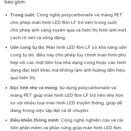
bao gồm:
Trong suốt:
Công nghệ polycarbonate và màng PET
cho phép màn hình LED film LF trở nên trong suốt,
cho phép ánh sáng xuyên qua và hiển thị hình ảnh một
cách rõ nét và sống động.
Uốn cong tự do:
Màn hình LED film LF có khả năng uốn
cong tự do, điều này cho phép tùy chỉnh màn hình phù
hợp với các mặt tiền tòa nhà dạng cong hoặc các hình
dạng đặc biệt khác mà không làm ảnh hưởng đến hiệu
quả hiển thị.
Đặc tính nhẹ và mỏng:
Sử dụng polycarbonate và
màng PET giúp màn hình LED film LF trở nên nhẹ hơn
so với nhiều loại màn hình LED truyền thống, giúp dễ
dàng trong việc lắp đặt và di chuyển.
Điều khiển thông minh:
Công nghệ nghiên cứu và cải
tiến phần mềm và phần cứng giúp màn hình LED film