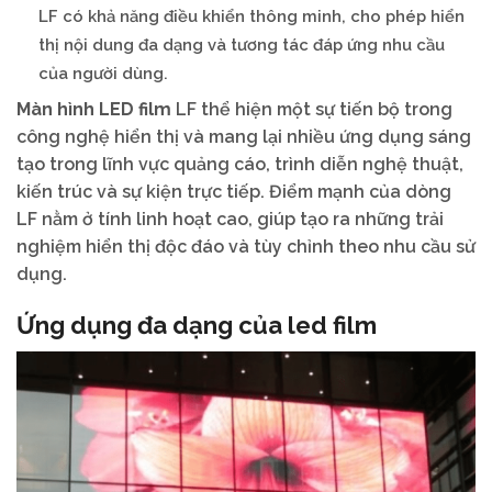
LF có khả năng điều khiển thông minh, cho phép hiển
thị nội dung đa dạng và tương tác đáp ứng nhu cầu
của người dùng.
Màn hình LED film
LF thể hiện một sự tiến bộ trong
công nghệ hiển thị và mang lại nhiều ứng dụng sáng
tạo trong lĩnh vực quảng cáo, trình diễn nghệ thuật,
kiến trúc và sự kiện trực tiếp. Điểm mạnh của dòng
LF nằm ở tính linh hoạt cao, giúp tạo ra những trải
nghiệm hiển thị độc đáo và tùy chỉnh theo nhu cầu sử
dụng.
Ứng dụng đa dạng của led film