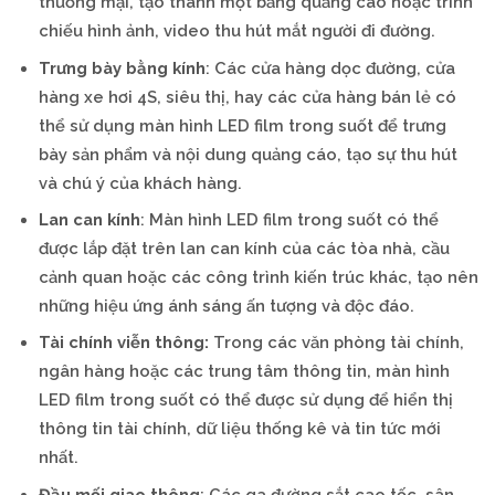
thương mại, tạo thành một bảng quảng cáo hoặc trình
chiếu hình ảnh, video thu hút mắt người đi đường.
Trưng bày bằng kính
: Các cửa hàng dọc đường, cửa
hàng xe hơi 4S, siêu thị, hay các cửa hàng bán lẻ có
thể sử dụng màn hình LED film trong suốt để trưng
bày sản phẩm và nội dung quảng cáo, tạo sự thu hút
và chú ý của khách hàng.
Lan can kính
: Màn hình LED film trong suốt có thể
được lắp đặt trên lan can kính của các tòa nhà, cầu
cảnh quan hoặc các công trình kiến trúc khác, tạo nên
những hiệu ứng ánh sáng ấn tượng và độc đáo.
Tài chính viễn thông:
Trong các văn phòng tài chính,
ngân hàng hoặc các trung tâm thông tin, màn hình
LED film trong suốt có thể được sử dụng để hiển thị
thông tin tài chính, dữ liệu thống kê và tin tức mới
nhất.
Đầu mối giao thông
: Các ga đường sắt cao tốc, sân