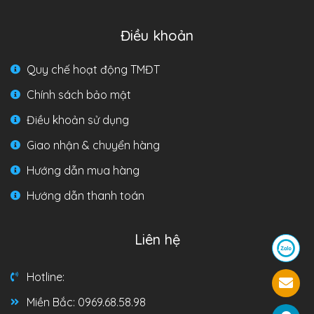
Điều khoản
Quy chế hoạt động TMĐT
Chính sách bảo mật
Điều khoản sử dụng
Giao nhận & chuyển hàng
Hướng dẫn mua hàng
Hướng dẫn thanh toán
Liên hệ
Hotline:
Miền Bắc: 0969.68.58.98