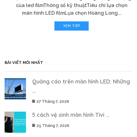
của led filmThông số kỹ thuậtTiêu chí lựa chọn
màn hình LED filmLựa chọn Hoàng Long...
XEM TIẾP
BÀI VIẾT MỚI NHẤT
Quảng cáo trên màn hình LED: Những
...
27 Tháng 7, 2026
5 cách vệ sinh màn hình Tivi ...
25 Tháng 7, 2026