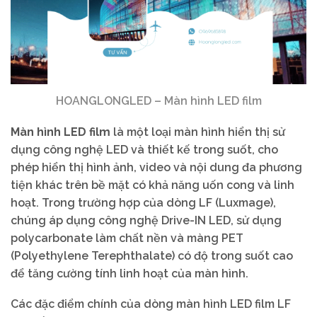
HOANGLONGLED – Màn hình LED film
Màn hình LED film
là một loại màn hình hiển thị sử
dụng công nghệ LED và thiết kế trong suốt, cho
phép hiển thị hình ảnh, video và nội dung đa phương
tiện khác trên bề mặt có khả năng uốn cong và linh
hoạt. Trong trường hợp của dòng LF (Luxmage),
chúng áp dụng công nghệ Drive-IN LED, sử dụng
polycarbonate làm chất nền và màng PET
(Polyethylene Terephthalate) có độ trong suốt cao
để tăng cường tính linh hoạt của màn hình.
Các đặc điểm chính của dòng màn hình LED film LF