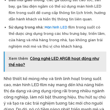
bay, ga tàu điện ngầm có thể sử dụng màn hình LED
film trong suốt để cung cấp thông tin lịch trình, hướng
dẫn hành khách và hiển thị thông tin liên quan.
Màn hình LED
Sử dụng trong nhà:
film trong suốt có
thể được ứng dụng trong các khu trưng bày, triển lãm,
cửa hàng và nhà hàng trong nhà, tạo không gian trải
nghiệm mới mẻ và thú vị cho khách hàng.
Xem thêm
Công nghệ LED ARGB hoạt động như
thế nào?
Nhờ thiết kế mỏng nhẹ và tính linh hoạt trong suốt
cao, màn hình LED film này mang đến khả năng hiển
thị đa dạng và ứng dụng rộng rãi trong nhiều ngành
công nghiệp, làm nổi bật thương hiệu, thu hút sự chú
ý và tạo ra các trải nghiệm tương tác mới cho người
dùng. Do đó, nó có tiềm năng phát triển mạnh mẽ và