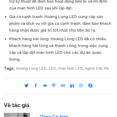
trợ kỹ thuật để đảm bảo hoạt động bền bỉ và ổn định
của màn hình LED sau khi lắp đặt.
Giá cả cạnh tranh: Hoàng Long LED cung cấp sản
phẩm và dịch vụ với giá cả cạnh tranh, đảm bảo khách
hàng nhận được giá trị tốt nhất cho tiền bỏ ra.
Khách hàng hài lòng: Hoàng Long LED đã có nhiều
khách hàng hài lòng và thành công trong việc cung
cấp và lắp đặt màn hình LED cho các dự án quan
trọng.
Hoàng Long LED
LED
màn hình LED
ngoài trời
P6
Tags:
,
,
,
,
Về tác giả
Dũng Cá Xinh