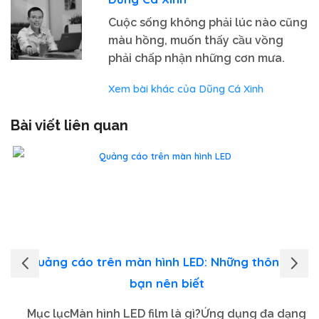
Cuộc sống không phải lúc nào cũng
màu hồng, muốn thấy cầu vồng
phải chấp nhận những cơn mưa.
Xem bài khác của Dũng Cá Xinh
Bài viết liên quan
Quảng cáo trên màn hình LED: Những thông tin
bạn nên biết
Mục lụcMàn hình LED film là gì?Ứng dụng đa dạng