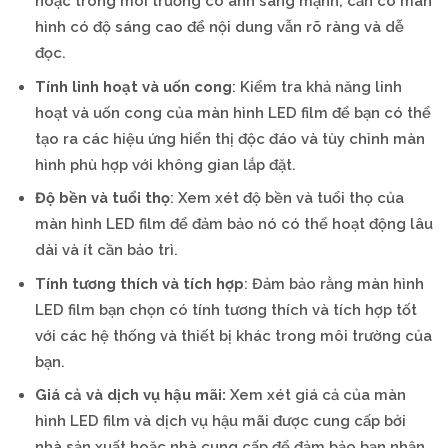
hoặc trong môi trường có ánh sáng mạnh, cần có màn
hình có độ sáng cao để nội dung vẫn rõ ràng và dễ
đọc.
Tính linh hoạt và uốn cong
: Kiểm tra khả năng linh
hoạt và uốn cong của màn hình LED film để bạn có thể
tạo ra các hiệu ứng hiển thị độc đáo và tùy chỉnh màn
hình phù hợp với không gian lắp đặt.
Độ bền và tuổi thọ
: Xem xét độ bền và tuổi thọ của
màn hình LED film để đảm bảo nó có thể hoạt động lâu
dài và ít cần bảo trì.
Tính tương thích và tích hợp
: Đảm bảo rằng màn hình
LED film bạn chọn có tính tương thích và tích hợp tốt
với các hệ thống và thiết bị khác trong môi trường của
bạn.
Giá cả và dịch vụ hậu mãi:
Xem xét giá cả của màn
hình LED film và dịch vụ hậu mãi được cung cấp bởi
nhà sản xuất hoặc nhà cung cấp để đảm bảo bạn nhận