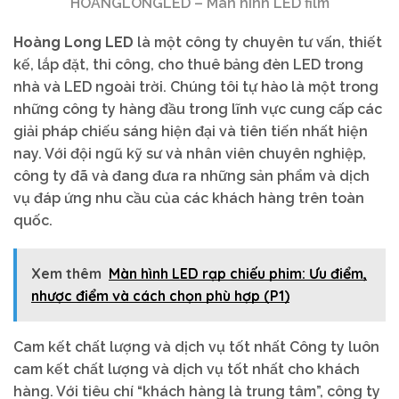
HOANGLONGLED – Màn hình LED film
Hoàng Long LED
là một công ty chuyên tư vấn, thiết
kế, lắp đặt, thi công, cho thuê bảng đèn LED trong
nhà và LED ngoài trời. Chúng tôi tự hào là một trong
những công ty hàng đầu trong lĩnh vực cung cấp các
giải pháp chiếu sáng hiện đại và tiên tiến nhất hiện
nay. Với đội ngũ kỹ sư và nhân viên chuyên nghiệp,
công ty đã và đang đưa ra những sản phẩm và dịch
vụ đáp ứng nhu cầu của các khách hàng trên toàn
quốc.
Xem thêm
Màn hình LED rạp chiếu phim: Ưu điểm,
nhược điểm và cách chọn phù hợp (P1)
Cam kết chất lượng và dịch vụ tốt nhất Công ty luôn
cam kết chất lượng và dịch vụ tốt nhất cho khách
hàng. Với tiêu chí “khách hàng là trung tâm”, công ty