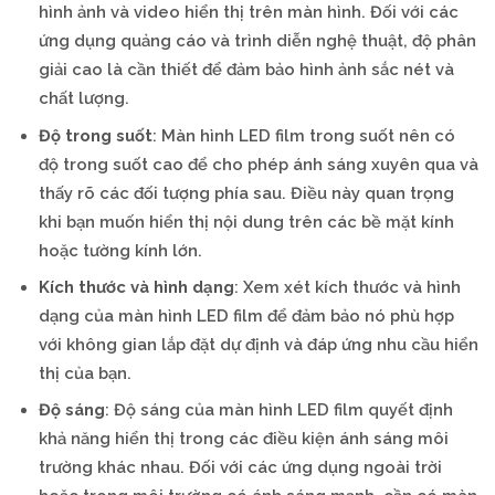
hình ảnh và video hiển thị trên màn hình. Đối với các
ứng dụng quảng cáo và trình diễn nghệ thuật, độ phân
giải cao là cần thiết để đảm bảo hình ảnh sắc nét và
chất lượng.
Độ trong suốt
: Màn hình LED film trong suốt nên có
độ trong suốt cao để cho phép ánh sáng xuyên qua và
thấy rõ các đối tượng phía sau. Điều này quan trọng
khi bạn muốn hiển thị nội dung trên các bề mặt kính
hoặc tường kính lớn.
Kích thước và hình dạng
: Xem xét kích thước và hình
dạng của màn hình LED film để đảm bảo nó phù hợp
với không gian lắp đặt dự định và đáp ứng nhu cầu hiển
thị của bạn.
Độ sáng
: Độ sáng của màn hình LED film quyết định
khả năng hiển thị trong các điều kiện ánh sáng môi
trường khác nhau. Đối với các ứng dụng ngoài trời