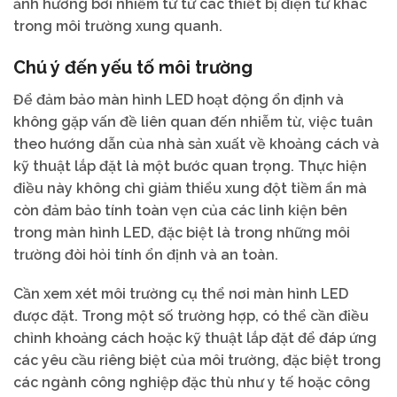
ảnh hưởng bởi nhiễm từ từ các thiết bị điện tử khác
trong môi trường xung quanh.
Chú ý đến yếu tố môi trường
Để đảm bảo màn hình LED hoạt động ổn định và
không gặp vấn đề liên quan đến nhiễm từ, việc tuân
theo hướng dẫn của nhà sản xuất về khoảng cách và
kỹ thuật lắp đặt là một bước quan trọng. Thực hiện
điều này không chỉ giảm thiểu xung đột tiềm ẩn mà
còn đảm bảo tính toàn vẹn của các linh kiện bên
trong màn hình LED, đặc biệt là trong những môi
trường đòi hỏi tính ổn định và an toàn.
Cần xem xét môi trường cụ thể nơi màn hình LED
được đặt. Trong một số trường hợp, có thể cần điều
chỉnh khoảng cách hoặc kỹ thuật lắp đặt để đáp ứng
các yêu cầu riêng biệt của môi trường, đặc biệt trong
các ngành công nghiệp đặc thù như y tế hoặc công