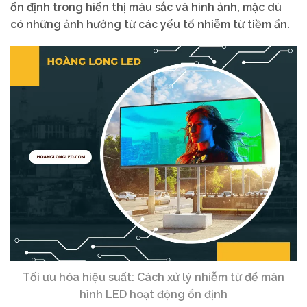
ổn định trong hiển thị màu sắc và hình ảnh, mặc dù
có những ảnh hưởng từ các yếu tố nhiễm từ tiềm ẩn.
Tối ưu hóa hiệu suất: Cách xử lý nhiễm từ để màn
hình LED hoạt động ổn định