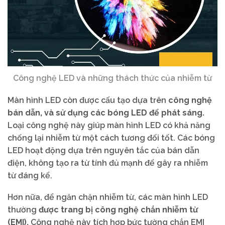
Công nghệ LED và những thách thức của nhiễm từ
Màn hình LED còn được cấu tạo dựa trên
công nghệ
bán dẫn, và sử dụng các bóng LED để phát sáng.
Loại công nghệ này giúp màn hình LED có khả năng
chống lại nhiễm từ một cách tương đối tốt. Các bóng
LED hoạt động dựa trên nguyên tắc của bán dẫn
điện, không tạo ra từ tính đủ mạnh để gây ra nhiễm
từ đáng kể.
Hơn nữa, để ngăn chặn nhiễm từ, các màn hình LED
thường
được trang bị công nghệ chắn nhiễm từ
(EMI).
Công nghệ này tích hợp bức tường chắn EMI