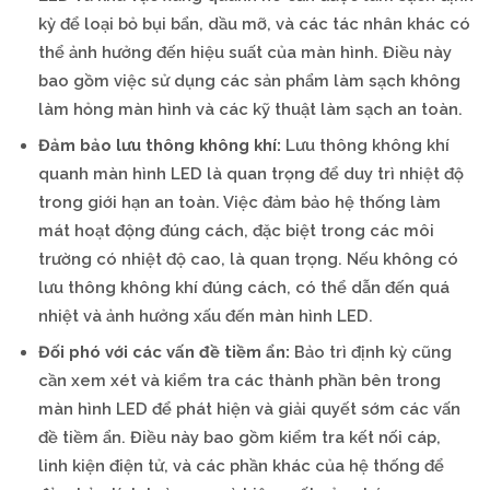
kỳ để loại bỏ bụi bẩn, dầu mỡ, và các tác nhân khác có
thể ảnh hưởng đến hiệu suất của màn hình. Điều này
bao gồm việc sử dụng các sản phẩm làm sạch không
làm hỏng màn hình và các kỹ thuật làm sạch an toàn.
Đảm bảo lưu thông không khí:
Lưu thông không khí
quanh màn hình LED là quan trọng để duy trì nhiệt độ
trong giới hạn an toàn. Việc đảm bảo hệ thống làm
mát hoạt động đúng cách, đặc biệt trong các môi
trường có nhiệt độ cao, là quan trọng. Nếu không có
lưu thông không khí đúng cách, có thể dẫn đến quá
nhiệt và ảnh hưởng xấu đến màn hình LED.
Đối phó với các vấn đề tiềm ẩn:
Bảo trì định kỳ cũng
cần xem xét và kiểm tra các thành phần bên trong
màn hình LED để phát hiện và giải quyết sớm các vấn
đề tiềm ẩn. Điều này bao gồm kiểm tra kết nối cáp,
linh kiện điện tử, và các phần khác của hệ thống để