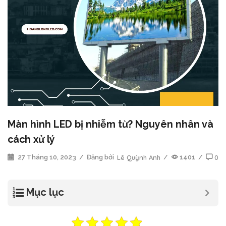
Màn hình LED bị nhiễm từ? Nguyên nhân và
cách xử lý
27 Tháng 10, 2023
/
Đăng bởi
Lê Quỳnh Anh
/
1401
/
0
Mục lục