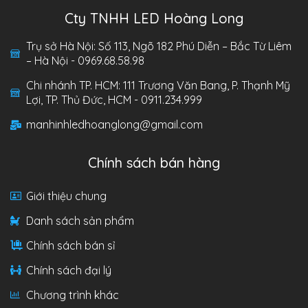
Cty TNHH LED Hoàng Long
Trụ sở Hà Nội: Số 113, Ngõ 182 Phú Diễn – Bắc Từ Liêm
– Hà Nội - 0969.68.58.98
Chi nhánh TP. HCM: 111 Trương Văn Bang, P. Thạnh Mỹ
Lợi, TP. Thủ Đức, HCM - 0911.234.999
manhinhledhoanglong@gmail.com
Chính sách bán hàng
Giới thiệu chung
Danh sách sản phẩm
Chính sách bán sỉ
Chính sách đại lý
Chương trình khác