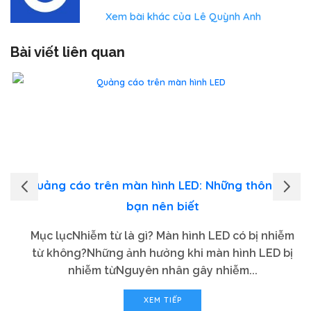
Xem bài khác của Lê Quỳnh Anh
Bài viết liên quan
Quảng cáo trên màn hình LED: Những thông tin
bạn nên biết
Mục lụcNhiễm từ là gì? Màn hình LED có bị nhiễm
từ không?Những ảnh hưởng khi màn hình LED bị
nhiễm từNguyên nhân gây nhiễm...
XEM TIẾP