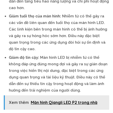
dẫn đến tăng tiêu hao năng lượng và chi phí hoạt động
cao hơn.
Giảm tuổi thọ của màn hình:
Nhiễm từ có thể gây ra
các vấn đề liên quan đến tuổi thọ của màn hình LED.
Các linh kiện bên trong màn hình có thể bị ảnh hưởng
và gây ra sự hỏng hóc sớm hơn. Điều này đặc biệt
quan trọng trong các ứng dụng đòi hỏi sự ổn định và
độ tin cậy cao.
Giảm độ tin cậy:
Màn hình LED bị nhiễm từ có thể
không đáp ứng đúng mong đợi và gây ra sự gián đoạn
trong việc hiển thị nội dung, đặc biệt trong các ứng
dụng quan trọng và tài liệu kỹ thuật. Điều này có thể
dẫn đến sự thiếu tin cậy trong hoạt động và làm ảnh
hưởng đến trải nghiệm của người dùng.
Xem thêm
Màn hình Qiangli LED P2 trong nhà