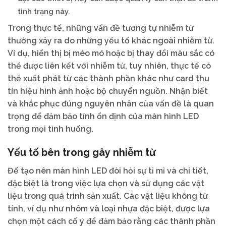
tình trạng này.
Trong thực tế, những vấn đề tương tự nhiễm từ
thường xảy ra do những yếu tố khác ngoài nhiễm từ.
Ví dụ, hiển thị bị méo mó hoặc bị thay đổi màu sắc có
thể được liên kết với nhiễm từ, tuy nhiên, thực tế có
thể xuất phát từ các thành phần khác như card thu
tín hiệu hình ảnh hoặc bộ chuyển nguồn. Nhận biết
và khắc phục đúng nguyên nhân của vấn đề là quan
trọng để đảm bảo tính ổn định của màn hình LED
trong mọi tình huống.
Yếu tố bên trong gây nhiễm từ
Để tạo nên màn hình LED đòi hỏi sự tỉ mỉ và chi tiết,
đặc biệt là trong việc lựa chọn và sử dụng các vật
liệu trong quá trình sản xuất. Các vật liệu không từ
tính, ví dụ như nhôm và loại nhựa đặc biệt, được lựa
chọn một cách cố ý để đảm bảo rằng các thành phần