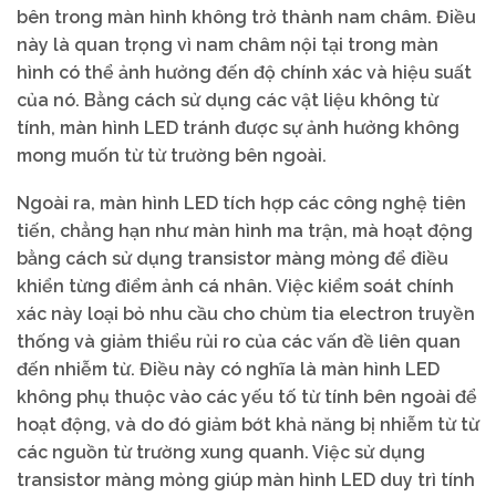
bên trong màn hình không trở thành nam châm. Điều
này là quan trọng vì nam châm nội tại trong màn
hình có thể ảnh hưởng đến độ chính xác và hiệu suất
của nó. Bằng cách sử dụng các vật liệu không từ
tính, màn hình LED tránh được sự ảnh hưởng không
mong muốn từ từ trường bên ngoài.
Ngoài ra, màn hình LED tích hợp các công nghệ tiên
tiến, chẳng hạn như màn hình ma trận, mà hoạt động
bằng cách sử dụng transistor màng mỏng để điều
khiển từng điểm ảnh cá nhân. Việc kiểm soát chính
xác này loại bỏ nhu cầu cho chùm tia electron truyền
thống và giảm thiểu rủi ro của các vấn đề liên quan
đến nhiễm từ. Điều này có nghĩa là màn hình LED
không phụ thuộc vào các yếu tố từ tính bên ngoài để
hoạt động, và do đó giảm bớt khả năng bị nhiễm từ từ
các nguồn từ trường xung quanh. Việc sử dụng
transistor màng mỏng giúp màn hình LED duy trì tính