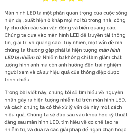
Màn hình LED là một phần quan trọng của cuộc sống
hiện đại, xuất hiện ở khắp mọi nơi từ trong nhà, công
ty cho đến các sân vận động và biển quảng cáo.
Chúng ta dựa vào màn hình LED để truyền tải thông
tin, giải trí và quảng cáo. Tuy nhiên, một vấn đề mà
chúng ta thường gặp phải là hiện tượng
màn hình
LED bị nhiễm từ
. Nhiễm từ không chỉ làm giảm chất
lượng hình ảnh mà còn ảnh hưởng đến trải nghiệm
người xem và cả sự hiệu quả của thông điệp được
trình chiếu.
Trong bài viết này, chúng tôi sẽ tìm hiểu về nguyên
nhân gây ra hiện tượng nhiễm từ trên màn hình LED,
và cách chúng ta có thể xử lý vấn đề này một cách
hiệu quả. Chúng ta sẽ đào sâu vào khoa học kỹ thuật
đằng sau màn hình LED, tìm hiểu về cơ chế tạo ra
nhiễm từ, và đưa ra các giải pháp để ngăn chặn hoặc