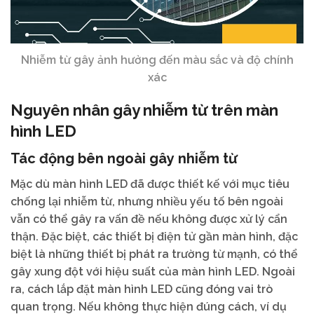
Nhiễm từ gây ảnh hưởng đến màu sắc và độ chính
xác
Nguyên nhân gây nhiễm từ trên màn
hình LED
Tác động bên ngoài gây nhiễm từ
Mặc dù màn hình LED đã được thiết kế với mục tiêu
chống lại nhiễm từ, nhưng nhiều yếu tố bên ngoài
vẫn có thể gây ra vấn đề nếu không được xử lý cẩn
thận. Đặc biệt, các thiết bị điện tử gần màn hình, đặc
biệt là những thiết bị phát ra trường từ mạnh, có thể
gây xung đột với hiệu suất của màn hình LED. Ngoài
ra, cách lắp đặt màn hình LED cũng đóng vai trò
quan trọng. Nếu không thực hiện đúng cách, ví dụ