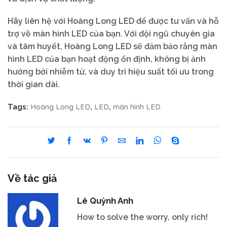
Hãy liên hệ với Hoàng Long LED để được tư vấn và hỗ
trợ về màn hình LED của bạn. Với đội ngũ chuyên gia
và tâm huyết, Hoàng Long LED sẽ đảm bảo rằng màn
hình LED của bạn hoạt động ổn định, không bị ảnh
hưởng bởi nhiễm từ, và duy trì hiệu suất tối ưu trong
thời gian dài.
Hoàng Long LED
LED
màn hình LED
Tags:
,
,
Về tác giả
Lê Quỳnh Anh
How to solve the worry, only rich!