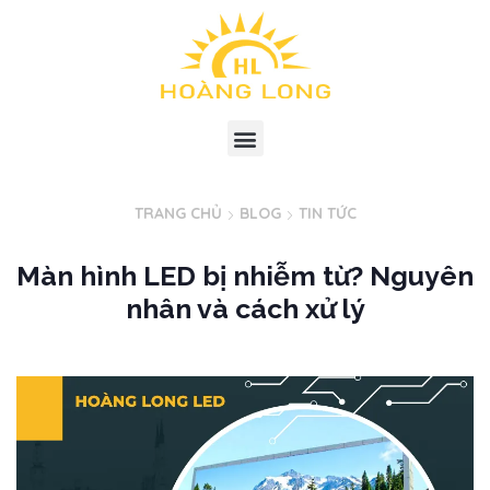
TRANG CHỦ
BLOG
TIN TỨC
Màn hình LED bị nhiễm từ? Nguyên
nhân và cách xử lý