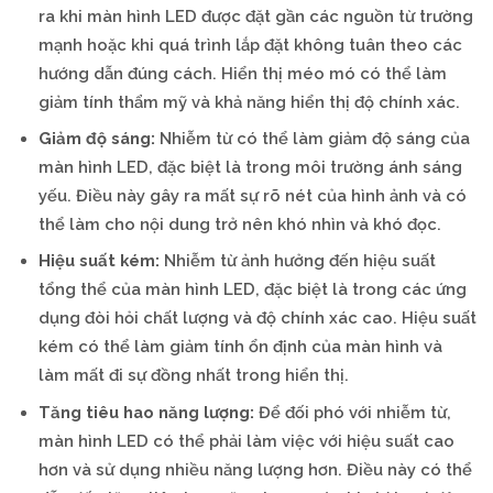
ra khi màn hình LED được đặt gần các nguồn từ trường
mạnh hoặc khi quá trình lắp đặt không tuân theo các
hướng dẫn đúng cách. Hiển thị méo mó có thể làm
giảm tính thẩm mỹ và khả năng hiển thị độ chính xác.
Giảm độ sáng:
Nhiễm từ có thể làm giảm độ sáng của
màn hình LED, đặc biệt là trong môi trường ánh sáng
yếu. Điều này gây ra mất sự rõ nét của hình ảnh và có
thể làm cho nội dung trở nên khó nhìn và khó đọc.
Hiệu suất kém:
Nhiễm từ ảnh hưởng đến hiệu suất
tổng thể của màn hình LED, đặc biệt là trong các ứng
dụng đòi hỏi chất lượng và độ chính xác cao. Hiệu suất
kém có thể làm giảm tính ổn định của màn hình và
làm mất đi sự đồng nhất trong hiển thị.
Tăng tiêu hao năng lượng:
Để đối phó với nhiễm từ,
màn hình LED có thể phải làm việc với hiệu suất cao
hơn và sử dụng nhiều năng lượng hơn. Điều này có thể