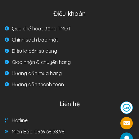
Điều khoản
Quy chế hoạt động TMĐT
Chính sách bảo mật
Điều khoản sử dụng
Giao nhận & chuyển hàng
Hướng dẫn mua hàng
Hướng dẫn thanh toán
Liên hệ
Hotline:
Miền Bắc: 0969.68.58.98