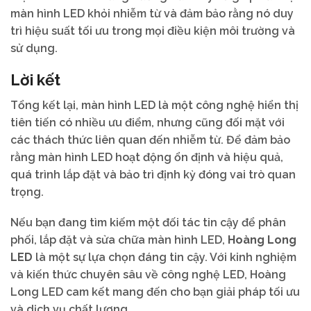
màn hình LED khỏi nhiễm từ và đảm bảo rằng nó duy
trì hiệu suất tối ưu trong mọi điều kiện môi trường và
sử dụng.
Lời kết
Tổng kết lại, màn hình LED là một công nghệ hiển thị
tiên tiến có nhiều ưu điểm, nhưng cũng đối mặt với
các thách thức liên quan đến nhiễm từ. Để đảm bảo
rằng màn hình LED hoạt động ổn định và hiệu quả,
quá trình lắp đặt và bảo trì định kỳ đóng vai trò quan
trọng.
Nếu bạn đang tìm kiếm một đối tác tin cậy để phân
phối, lắp đặt và sửa chữa màn hình LED,
Hoàng Long
LED
là một sự lựa chọn đáng tin cậy. Với kinh nghiệm
và kiến thức chuyên sâu về công nghệ LED, Hoàng
Long LED cam kết mang đến cho bạn giải pháp tối ưu
và dịch vụ chất lượng.