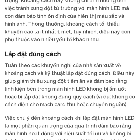
trọng. Khoảng cách này không chỉ ảnh hưởng đến
việc tránh xung đột từ trường với màn hình LED mà
còn đảm bảo tính ổn định của hiển thị màu sắc và
hình ảnh. Thông thường, khoảng cách tối thiểu
khuyến cáo là ít nhất 1 mét, tuy nhiên, điều này còn
phụ thuộc vào nhiều yếu tố khác nhau.
Lắp đặt đúng cách
Tuân theo các khuyến nghị của nhà sản xuất về
khoảng cách và kỹ thuật lắp đặt đúng cách. Điều này
giúp giảm thiểu xung đột tiềm ẩn và đảm bảo rằng
linh kiện bên trong màn hình LED không bị ẩm ướt
hoặc bị lắp đặt không đúng quy cách (ví dụ: không có
cách điện cho mạch card thu hoặc chuyển nguồn).
Việc chú ý đến khoảng cách khi lắp đặt màn hình LED
là một phần quan trọng của quá trình đảm bảo rằng
màn hình hoạt động với hiệu suất tối ưu và không bị