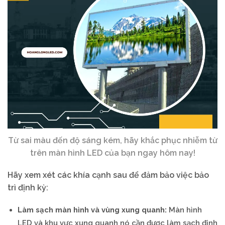
Từ sai màu đến độ sáng kém, hãy khắc phục nhiễm từ
trên màn hình LED của bạn ngay hôm nay!
Hãy xem xét các khía cạnh sau để đảm bảo việc bảo
trì định kỳ:
Làm sạch màn hình và vùng xung quanh:
Màn hình
LED và khu vực xung quanh nó cần được làm sạch định