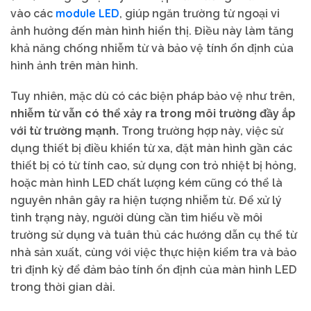
module LED
vào các
, giúp ngăn trường từ ngoại vi
ảnh hưởng đến màn hình hiển thị. Điều này làm tăng
khả năng chống nhiễm từ và bảo vệ tính ổn định của
hình ảnh trên màn hình.
Tuy nhiên, mặc dù có các biện pháp bảo vệ như trên,
nhiễm từ vẫn có thể xảy ra trong môi trường đầy ắp
với từ trường mạnh.
Trong trường hợp này, việc sử
dụng thiết bị điều khiển từ xa, đặt màn hình gần các
thiết bị có từ tính cao, sử dụng con trỏ nhiệt bị hỏng,
hoặc màn hình LED chất lượng kém cũng có thể là
nguyên nhân gây ra hiện tượng nhiễm từ. Để xử lý
tình trạng này, người dùng cần tìm hiểu về môi
trường sử dụng và tuân thủ các hướng dẫn cụ thể từ
nhà sản xuất, cùng với việc thực hiện kiểm tra và bảo
trì định kỳ để đảm bảo tính ổn định của màn hình LED
trong thời gian dài.