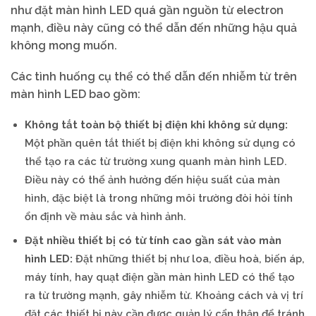
như đặt màn hình LED quá gần nguồn từ electron
mạnh, điều này cũng có thể dẫn đến những hậu quả
không mong muốn.
Các tình huống cụ thể có thể dẫn đến nhiễm từ trên
màn hình LED bao gồm:
Không tắt toàn bộ thiết bị điện khi không sử dụng:
Một phần quên tắt thiết bị điện khi không sử dụng có
thể tạo ra các từ trường xung quanh màn hình LED.
Điều này có thể ảnh hưởng đến hiệu suất của màn
hình, đặc biệt là trong những môi trường đòi hỏi tính
ổn định về màu sắc và hình ảnh.
Đặt nhiều thiết bị có từ tính cao gần sát vào màn
hình LED:
Đặt những thiết bị như loa, điều hoà, biến áp,
máy tính, hay quạt điện gần màn hình LED có thể tạo
ra từ trường mạnh, gây nhiễm từ. Khoảng cách và vị trí
đặt các thiết bị này cần được quản lý cẩn thận để tránh