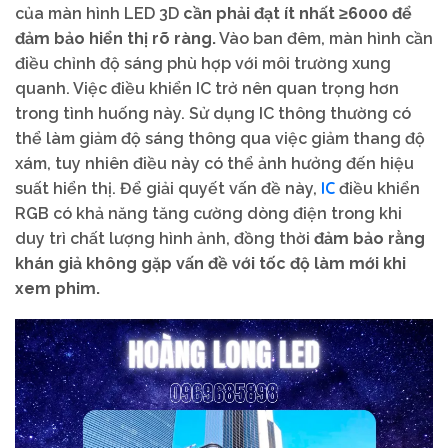
của màn hình LED 3D
cần phải đạt ít nhất ≥6000 để
đảm bảo hiển thị rõ ràng.
Vào ban đêm, màn hình cần
điều chỉnh độ sáng phù hợp với môi trường xung
quanh. Việc điều khiển IC trở nên quan trọng hơn
trong tình huống này. Sử dụng IC thông thường có
thể làm giảm độ sáng thông qua việc giảm thang độ
xám, tuy nhiên điều này có thể ảnh hưởng đến hiệu
IC
suất hiển thị. Để giải quyết vấn đề này,
điều khiển
RGB có khả năng tăng cường dòng điện trong khi
duy trì chất lượng hình ảnh, đồng thời
đảm bảo rằng
khán giả không gặp vấn đề với tốc độ làm mới khi
xem phim.