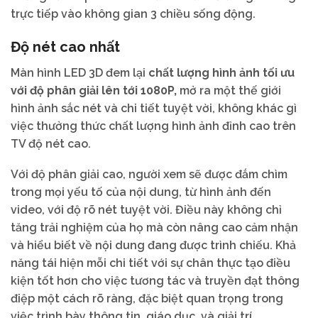
trực tiếp vào không gian 3 chiều sống động.
Độ nét cao nhất
Màn hình LED 3D đem lại
chất lượng hình ảnh tối ưu
với độ phân giải lên tới 1080P,
mở ra một thế giới
hình ảnh sắc nét và chi tiết tuyệt vời, không khác gì
việc thưởng thức chất lượng hình ảnh đỉnh cao trên
TV độ nét cao.
Với độ phân giải cao, người xem sẽ được đắm chìm
trong mọi yếu tố của nội dung, từ hình ảnh đến
video, với độ rõ nét tuyệt vời. Điều này không chỉ
tăng trải nghiệm của họ mà còn nâng cao cảm nhận
và hiểu biết về nội dung đang được trình chiếu. Khả
năng tái hiện mỗi chi tiết với sự chân thực tạo điều
kiện tốt hơn cho việc tương tác và truyền đạt thông
điệp một cách rõ ràng, đặc biệt quan trọng trong
việc trình bày thông tin, giáo dục, và giải trí.