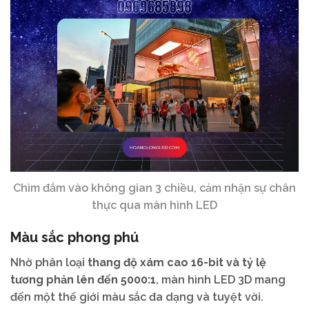
Chìm đắm vào không gian 3 chiều, cảm nhận sự chân
thực qua màn hình LED
Màu sắc phong phú
Nhờ phân loại
thang độ xám cao 16-bit và tỷ lệ
tương phản lên đến 5000:1
, màn hình LED 3D mang
đến một thế giới màu sắc đa dạng và tuyệt vời.