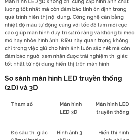
Màn hình LED 3D không chỉ cung cấp hình ảnh chất
lượng tốt nhất mà còn đảm bảo tính ổn định trong
quá trình hiển thị nội dung. Công nghệ cân bằng
nhiệt độ màu tự động cùng với tốc độ làm mới cực
cao giúp màn hình duy trì sự rõ ràng và không bị méo
mó hay nhòe hình ảnh. Điều này quan trọng không
chỉ trong việc giữ cho hình ảnh luôn sắc nét mà còn
đảm bảo người xem nhận được trải nghiệm thị giác
tốt nhất từ nội dung hiển thị trên màn hình.
So sánh màn hình LED truyền thống
(2D) và 3D
Tham số
Màn hình
Màn hình LED
LED 3D
truyền thống
Độ sâu thị giác
Hình ảnh 3
Hiển thị hình