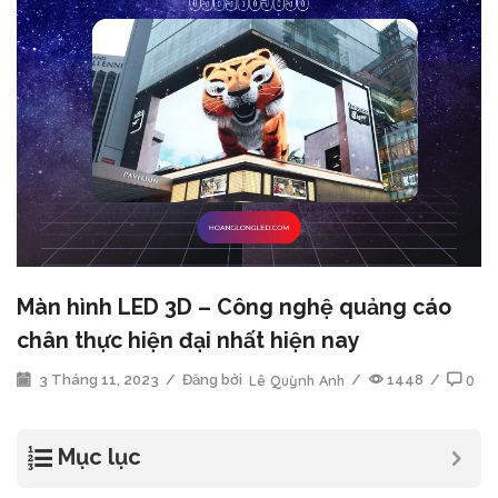
Màn hình LED 3D – Công nghệ quảng cáo
chân thực hiện đại nhất hiện nay
3 Tháng 11, 2023
/
Đăng bởi
Lê Quỳnh Anh
/
1448
/
0
Mục lục