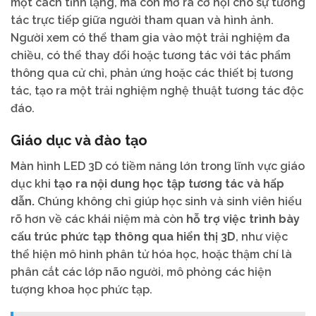
một cách tĩnh lặng, mà còn mở ra cơ hội cho sự tương
tác trực tiếp giữa người tham quan và hình ảnh.
Người xem có thể tham gia vào một trải nghiệm đa
chiều, có thể thay đổi hoặc tương tác với tác phẩm
thông qua cử chỉ, phản ứng hoặc các thiết bị tương
tác, tạo ra một trải nghiệm nghệ thuật tương tác độc
đáo.
Giáo dục và đào tạo
Màn hình LED 3D có tiềm năng lớn trong lĩnh vực giáo
dục khi
tạo ra nội dung học tập tương tác và hấp
dẫn.
Chúng không chỉ giúp học sinh và sinh viên hiểu
rõ hơn về các khái niệm mà còn
hỗ trợ việc trình bày
cấu trúc phức tạp thông qua hiển thị 3D
, như việc
thể hiện mô hình phân tử hóa học, hoặc thậm chí là
phân cắt các lớp não người, mô phỏng các hiện
tượng khoa học phức tạp.