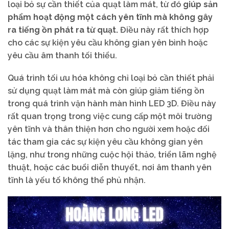
loại bỏ sự cần thiết của quạt làm mát, từ đó
giúp sản
phẩm hoạt động một cách yên tĩnh mà không gây
ra tiếng ồn phát ra từ quạt.
Điều này rất thích hợp
cho các sự kiện yêu cầu không gian yên bình hoặc
yêu cầu âm thanh tối thiểu.
Quá trình tối ưu hóa không chỉ loại bỏ cần thiết phải
sử dụng quạt làm mát mà còn giúp giảm tiếng ồn
trong quá trình vận hành màn hình LED 3D. Điều này
rất quan trọng trong việc cung cấp một môi trường
yên tĩnh và thân thiện hơn cho người xem hoặc đối
tác tham gia các sự kiện yêu cầu không gian yên
lặng, như trong những cuộc hội thảo, triển lãm nghệ
thuật, hoặc các buổi diễn thuyết, nơi âm thanh yên
tĩnh là yếu tố không thể phủ nhận.