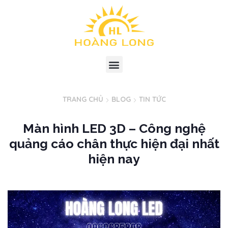
TRANG CHỦ
BLOG
TIN TỨC
Màn hình LED 3D – Công nghệ
quảng cáo chân thực hiện đại nhất
hiện nay