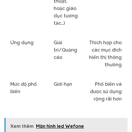
thuật,
hoặc giáo
dục tương
tác…)
Ứng dụng
Giải
Thích hợp cho
trí/Quảng
các mục đích
cáo
hiển thị thông
thường
Mức độ phổ
Giới hạn
Phổ biến và
biến
được sử dụng
rộng rãi hơn
Xem thêm
Màn hình led Wefone