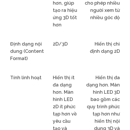
hơn, giúp
cho phép nhiều
tạo ra hiệu
người xem từ
ứng 3D tốt
nhiều góc độ
hơn
Định dạng nội
2D/3D
Hiển thị chỉ
dung (Content
định dạng 2D
Format)
Tính linh hoạt
Hiển thị ít
Hiển thị đa
đa dạng
dạng hơn. Màn
hơn. Màn
hình LED 3D
hình LED
bao gồm các
2D ít phức
quy trình phức
tạp hơn về
tạp hơn như
yêu cầu
hiển thị nội
tạo và
dung 3D và