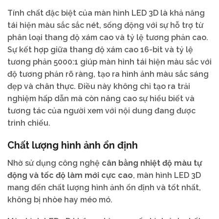
Tính chất đặc biệt của màn hình LED 3D là khả năng
tái hiện màu sắc sắc nét, sống động với sự hỗ trợ từ
phân loại thang độ xám cao và tỷ lệ tương phản cao.
Sự kết hợp giữa thang độ xám cao 16-bit và tỷ lệ
tương phản 5000:1 giúp màn hình tái hiện màu sắc với
độ tương phản rõ ràng, tạo ra hình ảnh màu sắc sáng
đẹp và chân thực. Điều này không chỉ tạo ra trải
nghiệm hấp dẫn mà còn nâng cao sự hiểu biết và
tương tác của người xem với nội dung đang được
trình chiếu.
Chất lượng hình ảnh ổn định
Nhờ sử dụng công nghệ
cân bằng nhiệt độ màu tự
động và tốc độ làm mới cực cao
, màn hình LED 3D
mang đến chất lượng hình ảnh ổn định và tốt nhất,
không bị nhòe hay méo mó.