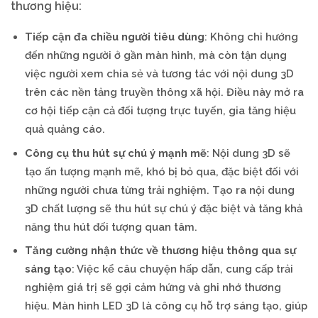
thương hiệu:
Tiếp cận đa chiều người tiêu dùng
: Không chỉ hướng
đến những người ở gần màn hình, mà còn tận dụng
việc người xem chia sẻ và tương tác với nội dung 3D
trên các nền tảng truyền thông xã hội. Điều này mở ra
cơ hội tiếp cận cả đối tượng trực tuyến, gia tăng hiệu
quả quảng cáo.
Công cụ thu hút sự chú ý mạnh mẽ
: Nội dung 3D sẽ
tạo ấn tượng mạnh mẽ, khó bị bỏ qua, đặc biệt đối với
những người chưa từng trải nghiệm. Tạo ra nội dung
3D chất lượng sẽ thu hút sự chú ý đặc biệt và tăng khả
năng thu hút đối tượng quan tâm.
Tăng cường nhận thức về thương hiệu thông qua sự
sáng tạo
: Việc kể câu chuyện hấp dẫn, cung cấp trải
nghiệm giá trị sẽ gợi cảm hứng và ghi nhớ thương
hiệu. Màn hình LED 3D là công cụ hỗ trợ sáng tạo, giúp