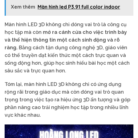
Xem thêm
Màn hình led P3.91 full color indoor
Màn hình LED 3D không chỉ đóng vai trò là công cụ
học tập mà còn
mở ra cánh cửa cho việc trình bày
và thể hiện thông tin một cách sinh động và rõ
ràng.
Bằng cách tận dụng công nghệ 3D, giáo viên
có thể truyền đạt kiến thức một cách trực quan và
sống động hơn, giúp học sinh hiểu bài học một cách
sâu sắc và trực quan hơn.
Tóm lại, màn hình LED 3D không chỉ có ứng dụng
rộng rãi trong giáo dục mà còn đóng vai trò quan
trọng trong việc tạo ra hiệu ứng 3D ấn tượng và góp
phần nâng cao trải nghiệm học tập trong nhiều lĩnh
vực khác nhau.