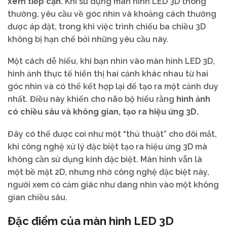
xem tiếp cận.
Khi sử dụng màn hình LED 3D thông
thường, yêu cầu về góc nhìn và khoảng cách thường
được áp đặt, trong khi việc trình chiếu ba chiều 3D
không bị hạn chế bởi những yêu cầu này.
Một cách dễ hiểu, khi bạn nhìn vào màn hình LED 3D,
hình ảnh thực tế hiển thị hai cảnh khác nhau từ hai
góc nhìn và có thể kết hợp lại để tạo ra một cảnh duy
nhất. Điều này khiến cho não bộ hiểu rằng
hình ảnh
có chiều sâu và không gian, tạo ra hiệu ứng 3D.
Đây có thể được coi như một “thủ thuật” cho đôi mắt,
khi công nghệ xử lý đặc biệt tạo ra hiệu ứng 3D mà
không cần sử dụng kính đặc biệt. Màn hình vẫn là
một bề mặt 2D, nhưng nhờ công nghệ đặc biệt này,
người xem có cảm giác như đang nhìn vào một không
gian chiều sâu.
Đặc điểm của màn hình LED 3D