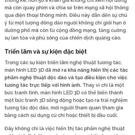
thống kê, hơn 50% khán giả không chỉ xem nội dung
mà còn quay phim và chia sẻ trên mạng xã hội thông
qua điện thoại thông minh. Điều này dẫn đến sự chú
ý từ một lượng đông đảo người không chỉ giới hạn ở
đường phố mà còn từ cộng đồng mạng, tăng cường
sự lan tỏa và phủ sóng của chiến dịch quảng cáo.
Triển lãm và sự kiện đặc biệt
Trong các sự kiện triển lãm nghệ thuật tương tác,
màn hình LED 3D đã
mở ra khả năng hiển thị các tác
phẩm nghệ thuật độc đáo và tạo điều kiện cho việc
tương tác trực tiếp với hình ảnh.
Thay vì chỉ là một
bức tranh tĩnh, màn hình LED 3D có thể biến thành
một bức tranh 3D sống động hoặc tạo ra trải nghiệm
tương tác độc đáo, mời người tham quan tham gia
bằng cách sử dụng cử chỉ hoặc thiết bị đầu cuối.
Đây không chỉ là việc hiển thị tác phẩm nghệ thuật