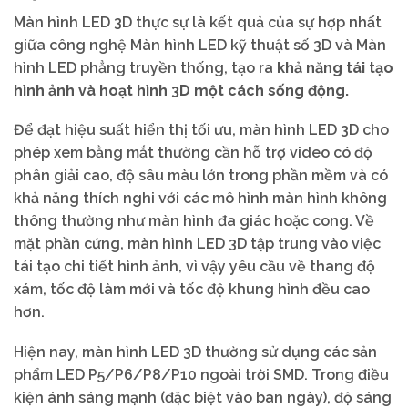
Màn hình LED 3D thực sự là kết quả của sự hợp nhất
giữa công nghệ Màn hình LED kỹ thuật số 3D và Màn
hình LED phẳng truyền thống, tạo ra
khả năng tái tạo
hình ảnh và hoạt hình 3D một cách sống động.
Để đạt hiệu suất hiển thị tối ưu, màn hình LED 3D cho
phép xem bằng mắt thường cần hỗ trợ video có độ
phân giải cao, độ sâu màu lớn trong phần mềm và có
khả năng thích nghi với các mô hình màn hình không
thông thường như màn hình đa giác hoặc cong. Về
mặt phần cứng, màn hình LED 3D tập trung vào việc
tái tạo chi tiết hình ảnh, vì vậy yêu cầu về thang độ
xám, tốc độ làm mới và tốc độ khung hình đều cao
hơn.
Hiện nay, màn hình LED 3D thường sử dụng các sản
phẩm LED P5/P6/P8/P10 ngoài trời SMD. Trong điều
kiện ánh sáng mạnh (đặc biệt vào ban ngày), độ sáng