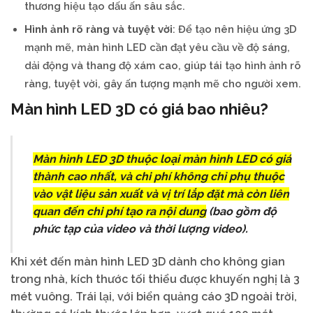
thương hiệu tạo dấu ấn sâu sắc.
Hình ảnh rõ ràng và tuyệt vời
: Để tạo nên hiệu ứng 3D
mạnh mẽ, màn hình LED cần đạt yêu cầu về độ sáng,
dải động và thang độ xám cao, giúp tái tạo hình ảnh rõ
ràng, tuyệt vời, gây ấn tượng mạnh mẽ cho người xem.
Màn hình LED 3D có giá bao nhiêu?
Màn hình LED 3D thuộc loại màn hình LED có giá
thành cao nhất, và chi phí không chỉ phụ thuộc
vào vật liệu sản xuất và vị trí lắp đặt mà còn liên
quan đến chi phí tạo ra nội dung
(bao gồm độ
phức tạp của video và thời lượng video).
Khi xét đến màn hình LED 3D dành cho không gian
trong nhà, kích thước tối thiểu được khuyến nghị là 3
mét vuông. Trái lại, với biển quảng cáo 3D ngoài trời,