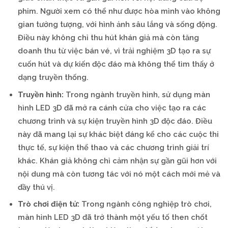
phim. Người xem có thể như được hòa mình vào không
gian tưởng tượng, với hình ảnh sâu lắng và sống động.
Điều này không chỉ thu hút khán giả mà còn tăng
doanh thu từ việc bán vé, vì trải nghiệm 3D tạo ra sự
cuốn hút và dự kiến độc đáo mà không thể tìm thấy ở
dạng truyền thống.
Truyền hình:
Trong ngành truyền hình, sử dụng màn
hình LED 3D đã mở ra cánh cửa cho việc tạo ra các
chương trình và sự kiện truyền hình 3D độc đáo. Điều
này đã mang lại sự khác biệt đáng kể cho các cuộc thi
thực tế, sự kiện thể thao và các chương trình giải trí
khác. Khán giả không chỉ cảm nhận sự gần gũi hơn với
nội dung mà còn tương tác với nó một cách mới mẻ và
đầy thú vị.
Trò chơi điện tử:
Trong ngành công nghiệp trò chơi,
màn hình LED 3D đã trở thành một yếu tố then chốt