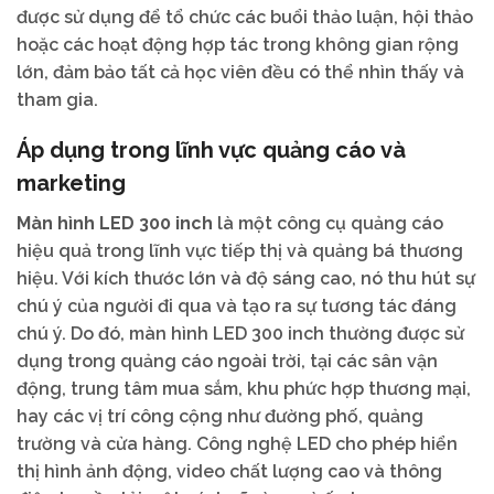
được sử dụng để tổ chức các buổi thảo luận, hội thảo
hoặc các hoạt động hợp tác trong không gian rộng
lớn, đảm bảo tất cả học viên đều có thể nhìn thấy và
tham gia.
Áp dụng trong lĩnh vực quảng cáo và
marketing
Màn hình LED 300 inch
là một công cụ quảng cáo
hiệu quả trong lĩnh vực tiếp thị và quảng bá thương
hiệu. Với kích thước lớn và độ sáng cao, nó thu hút sự
chú ý của người đi qua và tạo ra sự tương tác đáng
chú ý. Do đó, màn hình LED 300 inch thường được sử
dụng trong quảng cáo ngoài trời, tại các sân vận
động, trung tâm mua sắm, khu phức hợp thương mại,
hay các vị trí công cộng như đường phố, quảng
trường và cửa hàng. Công nghệ LED cho phép hiển
thị hình ảnh động, video chất lượng cao và thông