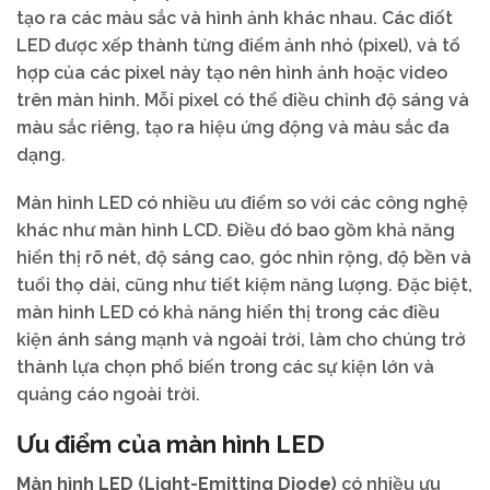
tạo ra các màu sắc và hình ảnh khác nhau. Các điốt
LED được xếp thành từng điểm ảnh nhỏ (pixel), và tổ
hợp của các pixel này tạo nên hình ảnh hoặc video
trên màn hình. Mỗi pixel có thể điều chỉnh độ sáng và
màu sắc riêng, tạo ra hiệu ứng động và màu sắc đa
dạng.
Màn hình LED có nhiều ưu điểm so với các công nghệ
khác như màn hình LCD. Điều đó bao gồm khả năng
hiển thị rõ nét, độ sáng cao, góc nhìn rộng, độ bền và
tuổi thọ dài, cũng như tiết kiệm năng lượng. Đặc biệt,
màn hình LED có khả năng hiển thị trong các điều
kiện ánh sáng mạnh và ngoài trời, làm cho chúng trở
thành lựa chọn phổ biến trong các sự kiện lớn và
quảng cáo ngoài trời.
Ưu điểm của màn hình LED
Màn hình LED (Light-Emitting Diode)
có nhiều ưu