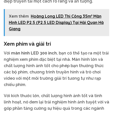
điệp truyền tải một cách rõ ràng và ấn tượng.
Xem thêm
Hoàng Long LED Thi Công 35m² Màn
Hình LED P2.5 (P2.5 LED Display) Tại Hải Quan Hà
Giang
Xem phim và giải trí
Với
màn hình LED 300 inch
, bạn có thể tạo ra một trải
nghiệm xem phim đặc biệt tại nhà. Màn hình lớn và
chất lượng hình ảnh tốt cho phép bạn thưởng thức
các bộ phim, chương trình truyền hình và trò chơi
video với một môi trường giải trí tương tự như rạp
chiếu phim.
Với kích thước lớn, chất lượng hình ảnh tốt và tính
linh hoạt, nó đem lại trải nghiệm hình ảnh tuyệt vời và
góp phần tăng cường sự hiệu quả trong các ngành