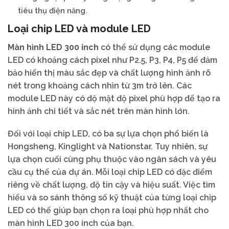
tiêu thụ điện năng.
Loại chip LED và module LED
Màn hình LED 300 inch
có thể sử dụng các module
LED có khoảng cách pixel như P2.5, P3, P4, P5 để đảm
bảo hiển thị màu sắc đẹp và chất lượng hình ảnh rõ
nét trong khoảng cách nhìn từ 3m trở lên. Các
module LED này có độ mật độ pixel phù hợp để tạo ra
hình ảnh chi tiết và sắc nét trên màn hình lớn.
Đối với loại chip LED, có ba sự lựa chọn phổ biến là
Hongsheng, Kinglight và Nationstar. Tuy nhiên, sự
lựa chọn cuối cùng phụ thuộc vào ngân sách và yêu
cầu cụ thể của dự án. Mỗi loại chip LED có đặc điểm
riêng về chất lượng, độ tin cậy và hiệu suất. Việc tìm
hiểu và so sánh thông số kỹ thuật của từng loại chip
LED có thể giúp bạn chọn ra loại phù hợp nhất cho
màn hình LED 300 inch của bạn.