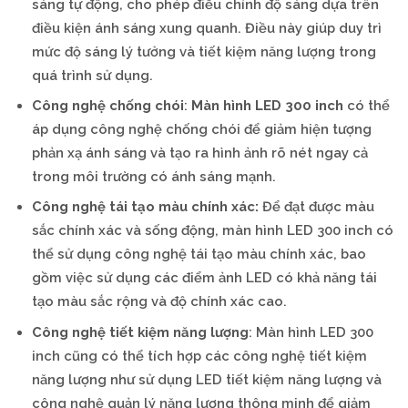
sáng tự động, cho phép điều chỉnh độ sáng dựa trên
điều kiện ánh sáng xung quanh. Điều này giúp duy trì
mức độ sáng lý tưởng và tiết kiệm năng lượng trong
quá trình sử dụng.
Công nghệ chống chói
:
Màn hình LED 300 inch
có thể
áp dụng công nghệ chống chói để giảm hiện tượng
phản xạ ánh sáng và tạo ra hình ảnh rõ nét ngay cả
trong môi trường có ánh sáng mạnh.
Công nghệ tái tạo màu chính xác:
Để đạt được màu
sắc chính xác và sống động, màn hình LED 300 inch có
thể sử dụng công nghệ tái tạo màu chính xác, bao
gồm việc sử dụng các điểm ảnh LED có khả năng tái
tạo màu sắc rộng và độ chính xác cao.
Công nghệ tiết kiệm năng lượng
: Màn hình LED 300
inch cũng có thể tích hợp các công nghệ tiết kiệm
năng lượng như sử dụng LED tiết kiệm năng lượng và
công nghệ quản lý năng lượng thông minh để giảm