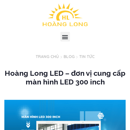
TRANG CHỦ
BLOG
TIN TỨC
Hoàng Long LED – đơn vị cung cấp
màn hình LED 300 inch