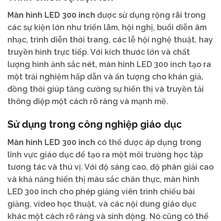
Màn hình LED 300 inch
được sử dụng rộng rãi trong
các sự kiện lớn như triển lãm, hội nghị, buổi diễn âm
nhạc, trình diễn thời trang, các lễ hội nghệ thuật, hay
truyền hình trực tiếp. Với kích thước lớn và chất
lượng hình ảnh sắc nét, màn hình LED 300 inch tạo ra
một trải nghiệm hấp dẫn và ấn tượng cho khán giả,
đồng thời giúp tăng cường sự hiển thị và truyền tải
thông điệp một cách rõ ràng và mạnh mẽ.
Sử dụng trong công nghiệp giáo dục
Màn hình LED 300 inch
có thể được áp dụng trong
lĩnh vực giáo dục để tạo ra một môi trường học tập
tương tác và thú vị. Với độ sáng cao, độ phân giải cao
và khả năng hiển thị màu sắc chân thực, màn hình
LED 300 inch cho phép giảng viên trình chiếu bài
giảng, video học thuật, và các nội dung giáo dục
khác một cách rõ ràng và sinh động. Nó cũng có thể