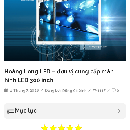
Hoàng Long LED – đơn vị cung cấp màn
hình LED 300 inch
1 Tháng 7, 2026
/
Đăng bởi
Dũng Cá Xinh
/
1117
/
0
Mục lục