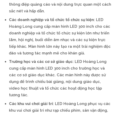
thông điệp quảng cáo và nội dung trực quan một cách
sắc nét và hấp dẫn.
Các doanh nghiệp và tổ chức tổ chức sự kiện
: LED
Hoàng Long cung cấp màn hình LED 300 inch cho các
doanh nghiệp và tổ chức tổ chức sự kiện lớn như triển
lãm, hội nghị, buổi diễn âm nhạc và các sự kiện trực
tiếp khác. Màn hình lớn này tạo ra một trải nghiệm độc
đáo và tương tác mạnh mẽ cho khán giả.
Trường học và các cơ sở giáo dục
: LED Hoàng Long
cung cấp màn hình LED 300 inch cho trường học và
các cơ sở giáo dục khác. Các màn hình này được sử
dụng để trình chiếu bài giảng, nội dung giáo dục,
video học thuật và tổ chức các hoạt động học tập
tương tác.
Các khu vui chơi giải trí
: LED Hoàng Long phục vụ các
khu vui chơi giải trí như rạp chiếu phim, sân vận động,