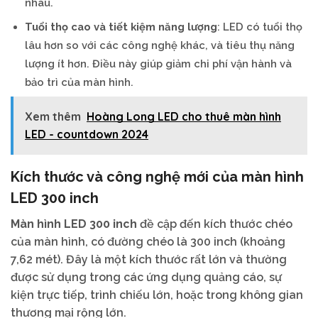
nhau.
Tuổi thọ cao và tiết kiệm năng lượng
: LED có tuổi thọ
lâu hơn so với các công nghệ khác, và tiêu thụ năng
lượng ít hơn. Điều này giúp giảm chi phí vận hành và
bảo trì của màn hình.
Xem thêm
Hoàng Long LED cho thuê màn hình
LED - countdown 2024
Kích thước và công nghệ mới của màn hình
LED 300 inch
Màn hình LED 300 inch
đề cập đến kích thước chéo
của màn hình, có đường chéo là 300 inch (khoảng
7,62 mét). Đây là một kích thước rất lớn và thường
được sử dụng trong các ứng dụng quảng cáo, sự
kiện trực tiếp, trình chiếu lớn, hoặc trong không gian
thương mại rộng lớn.