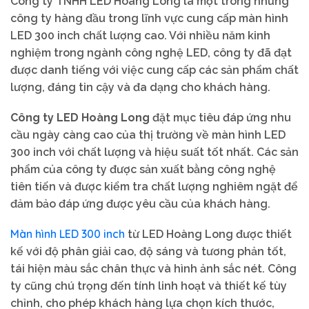
Công ty TNHH LED Hoàng Long là một trong những
công ty hàng đầu trong lĩnh vực cung cấp màn hình
LED 300 inch chất lượng cao. Với nhiều năm kinh
nghiệm trong ngành công nghệ LED, công ty đã đạt
được danh tiếng với việc cung cấp các sản phẩm chất
lượng, đáng tin cậy và đa dạng cho khách hàng.
Công ty LED Hoàng Long
đặt mục tiêu đáp ứng nhu
cầu ngày càng cao của thị trường về màn hình LED
300 inch với chất lượng và hiệu suất tốt nhất. Các sản
phẩm của công ty được sản xuất bằng công nghệ
tiên tiến và được kiểm tra chất lượng nghiêm ngặt để
đảm bảo đáp ứng được yêu cầu của khách hàng.
Màn hình LED 300 inch
từ LED Hoàng Long được thiết
kế với độ phân giải cao, độ sáng và tương phản tốt,
tái hiện màu sắc chân thực và hình ảnh sắc nét. Công
ty cũng chú trọng đến tính linh hoạt và thiết kế tùy
chỉnh, cho phép khách hàng lựa chọn kích thước,