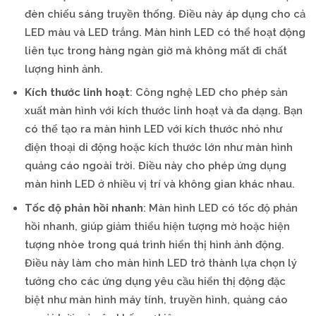
đèn chiếu sáng truyền thống. Điều này áp dụng cho cả
LED màu và LED trắng. Màn hình LED có thể hoạt động
liên tục trong hàng ngàn giờ mà không mất đi chất
lượng hình ảnh.
Kích thước linh hoạt
: Công nghệ LED cho phép sản
xuất màn hình với kích thước linh hoạt và đa dạng. Bạn
có thể tạo ra màn hình LED với kích thước nhỏ như
điện thoại di động hoặc kích thước lớn như màn hình
quảng cáo ngoài trời. Điều này cho phép ứng dụng
màn hình LED ở nhiều vị trí và không gian khác nhau.
Tốc độ phản hồi nhanh
: Màn hình LED có tốc độ phản
hồi nhanh, giúp giảm thiểu hiện tượng mờ hoặc hiện
tượng nhòe trong quá trình hiển thị hình ảnh động.
Điều này làm cho màn hình LED trở thành lựa chọn lý
tưởng cho các ứng dụng yêu cầu hiển thị động đặc
biệt như màn hình máy tính, truyền hình, quảng cáo