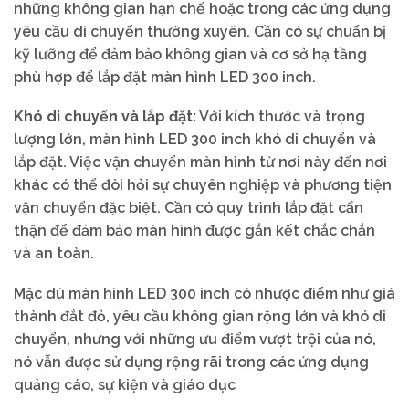
những không gian hạn chế hoặc trong các ứng dụng
yêu cầu di chuyển thường xuyên. Cần có sự chuẩn bị
kỹ lưỡng để đảm bảo không gian và cơ sở hạ tầng
phù hợp để lắp đặt màn hình LED 300 inch.
Khó di chuyển và lắp đặt:
Với kích thước và trọng
lượng lớn, màn hình LED 300 inch khó di chuyển và
lắp đặt. Việc vận chuyển màn hình từ nơi này đến nơi
khác có thể đòi hỏi sự chuyên nghiệp và phương tiện
vận chuyển đặc biệt. Cần có quy trình lắp đặt cẩn
thận để đảm bảo màn hình được gắn kết chắc chắn
và an toàn.
Mặc dù màn hình LED 300 inch có nhược điểm như giá
thành đắt đỏ, yêu cầu không gian rộng lớn và khó di
chuyển, nhưng với những ưu điểm vượt trội của nó,
nó vẫn được sử dụng rộng rãi trong các ứng dụng
quảng cáo, sự kiện và giáo dục