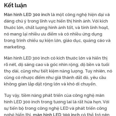
Kết luận
Màn hình LED 300 inch
là một công nghệ hiện đại và
đáng chú ý trong lĩnh vực hiển thị hình ảnh. Với kích
thước lớn, chất lượng hình ảnh tốt, và tính linh hoạt,
nó mang lại nhiều ưu điểm và có nhiều ứng dụng
trong trình chiếu sự kiện lớn, giáo dục, quảng cáo và
marketing.
Màn hình LED 300 inch có kích thước lớn và hiển thị
rõ nét, độ sáng cao và góc nhìn rộng, độ bền và tuổi
thọ dài, cũng như tiết kiệm năng lượng. Tuy nhiên, nó
cũng có nhược điểm như giá thành đắt đỏ, yêu cầu
không gian lắp đặt rộng lớn và khó di chuyển.
Tuy vậy, tiềm năng phát triển của công nghệ màn
hình LED 300 inch trong tương lai là rất hứa hẹn. Với
sự tiến bộ trong công nghệ LED và phát triển công
nghệ hiển thị,
màn hình LED 300 inch
có thể trở nên