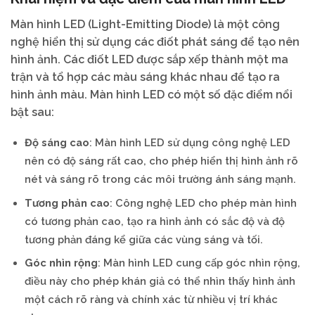
Màn hình LED (Light-Emitting Diode) là một công
nghệ hiển thị sử dụng các điốt phát sáng để tạo nên
hình ảnh. Các điốt LED được sắp xếp thành một ma
trận và tổ hợp các màu sáng khác nhau để tạo ra
hình ảnh màu. Màn hình LED có một số đặc điểm nổi
bật sau:
Độ sáng cao
: Màn hình LED sử dụng công nghệ LED
nên có độ sáng rất cao, cho phép hiển thị hình ảnh rõ
nét và sáng rõ trong các môi trường ánh sáng mạnh.
Tương phản cao
: Công nghệ LED cho phép màn hình
có tương phản cao, tạo ra hình ảnh có sắc độ và độ
tương phản đáng kể giữa các vùng sáng và tối.
Góc nhìn rộng
: Màn hình LED cung cấp góc nhìn rộng,
điều này cho phép khán giả có thể nhìn thấy hình ảnh
một cách rõ ràng và chính xác từ nhiều vị trí khác