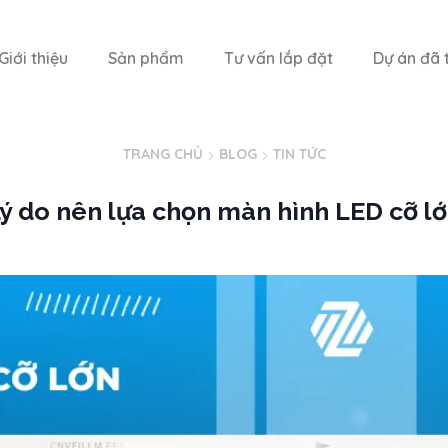
Giới thiệu
Sản phẩm
Tư vấn lắp đặt
Dự án đã t
TRANG CHỦ
BLOG
TIN TỨC
ý do nên lựa chọn màn hình LED cỡ l