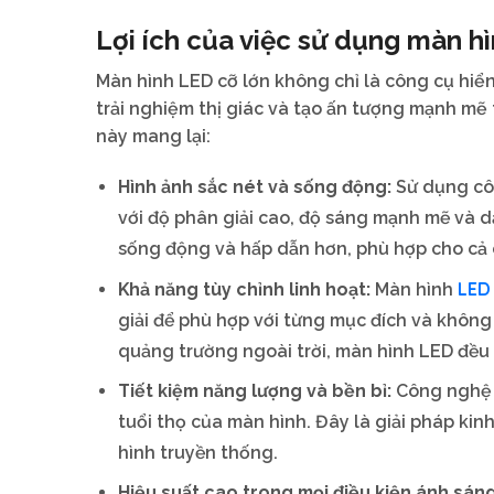
Lợi ích của việc sử dụng màn h
Màn hình LED cỡ lớn không chỉ là công cụ hiển 
trải nghiệm thị giác và tạo ấn tượng mạnh mẽ t
này mang lại:
Hình ảnh sắc nét và sống động:
Sử dụng cô
với độ phân giải cao, độ sáng mạnh mẽ và dả
sống động và hấp dẫn hơn, phù hợp cho cả c
LED
Khả năng tùy chỉnh linh hoạt:
Màn hình
giải để phù hợp với từng mục đích và không 
quảng trường ngoài trời, màn hình LED đều 
Tiết kiệm năng lượng và bền bỉ:
Công nghệ 
tuổi thọ của màn hình. Đây là giải pháp kinh 
hình truyền thống.
Hiệu suất cao trong mọi điều kiện ánh sán