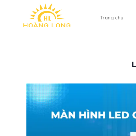
Trang chủ
L