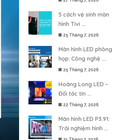
27 Tháng 7, 2026
5 cách vệ sinh màn
hình Tivi ...
25 Tháng 7, 2026
Màn hình LED phòng
họp: Công nghệ ...
25 Tháng 7, 2026
Hoàng Long LED –
Đối tác tin ...
22 Tháng 7, 2026
Màn hình LED P3.91:
Trải nghiệm hình ...
21 Tháng 7, 2026