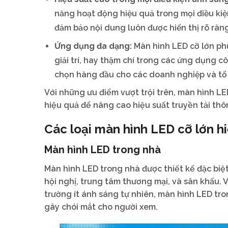
năng hoạt động hiệu quả trong mọi điều ki
đảm bảo nội dung luôn được hiển thị rõ ràn
Ứng dụng đa dạng:
Màn hình LED cỡ lớn phù
giải trí, hay thậm chí trong các ứng dụng c
chọn hàng đầu cho các doanh nghiệp và tổ
Với những ưu điểm vượt trội trên, màn hình LE
hiệu quả để nâng cao hiệu suất truyền tải th
Các loại màn hình LED cỡ lớn hi
Màn hình LED trong nhà
Màn hình LED trong nhà được thiết kế đặc biệ
hội nghị, trung tâm thương mại, và sân khấu. 
trường ít ánh sáng tự nhiên, màn hình LED tr
gây chói mắt cho người xem.