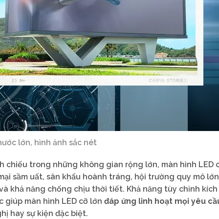
hước lớn, hình ảnh sắc nét
nh chiếu trong những không gian rộng lớn, màn hình LED c
ại sầm uất, sân khấu hoành tráng, hội trường quy mô lớn
và khả năng chống chịu thời tiết. Khả năng tùy chỉnh kích
ác giúp màn hình LED cỡ lớn
đáp ứng linh hoạt mọi yêu cầu
ghị hay sự kiện đặc biệt.