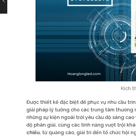
Kích t
Được thiết kế đặc biệt để phục vụ nhu cầu trì
giải pháp lý tưởng cho các trung tâm thương m
những sự kiện ngoài trời yêu cầu độ sáng cao 
độ phân giải, cùng các tính năng vượt trội kh
chiếu
, từ quảng cáo, giải trí đến tổ chức hội n