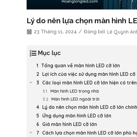
Lý do nên lựa chọn màn hình LE
23 Tháng 11, 2024
/
Đăng bởi
Lê Quỳnh An
Mục lục
Tổng quan về màn hình LED cỡ lớn
Lợi ích của việc sử dụng màn hình LED cỡ 
Các loại màn hình LED cỡ lớn hiện có trên
Màn hình LED trong nhà
Màn hình LED ngoài trời
Lý do nên chọn màn hình LED cỡ lớn chín
Ứng dụng màn hình LED cỡ lớn
Giá màn hình LED cỡ lớn
Cách lựa chọn màn hình LED cỡ lớn phù h