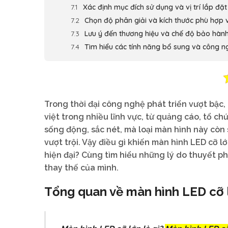
Xác định mục đích sử dụng và vị trí lắp đặt
Chọn độ phân giải và kích thước phù hợp 
Lưu ý đến thương hiệu và chế độ bảo hàn
Tìm hiểu các tính năng bổ sung và công n
Trong thời đại công nghệ phát triển vượt bậc,
việt trong nhiều lĩnh vực, từ quảng cáo, tổ chứ
sống động, sắc nét, mà loại màn hình này còn 
vượt trội. Vậy điều gì khiến màn hình LED cỡ l
hiện đại? Cùng tìm hiểu những lý do thuyết ph
thay thế của mình.
Tổng quan về màn hình LED cỡ 