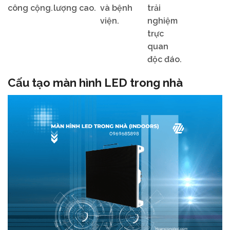
công cộng.
lượng cao.
và bệnh
trải
viện.
nghiệm
trực
quan
độc đáo.
Cấu tạo màn hình LED trong nhà