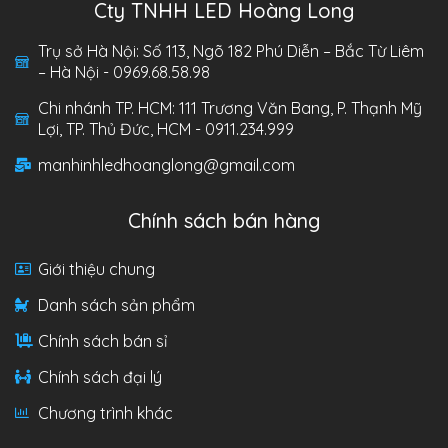
Cty TNHH LED Hoàng Long
Trụ sở Hà Nội: Số 113, Ngõ 182 Phú Diễn – Bắc Từ Liêm
– Hà Nội - 0969.68.58.98
Chi nhánh TP. HCM: 111 Trương Văn Bang, P. Thạnh Mỹ
Lợi, TP. Thủ Đức, HCM - 0911.234.999
manhinhledhoanglong@gmail.com
Chính sách bán hàng
Giới thiệu chung
Danh sách sản phẩm
Chính sách bán sỉ
Chính sách đại lý
Chương trình khác