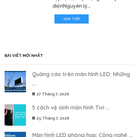
điệnNguyên lý...
XEM TIẾP
BÀI VIẾT MỚI NHẤT
Quảng cáo trên màn hình LED: Những
...
27 Tháng 7, 2026
5 cách vệ sinh màn hình Tivi ...
25 Tháng 7, 2026
Màn hình LED phòng họp: Công nghệ ...