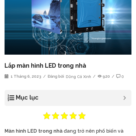
Lắp màn hình LED trong nhà
1 Tháng 6, 2023
/
Đăng bởi
Dũng Cá Xinh
/
920
/
0
Mục lục
Màn hình LED trong nhà
đang trở nên phổ biến và