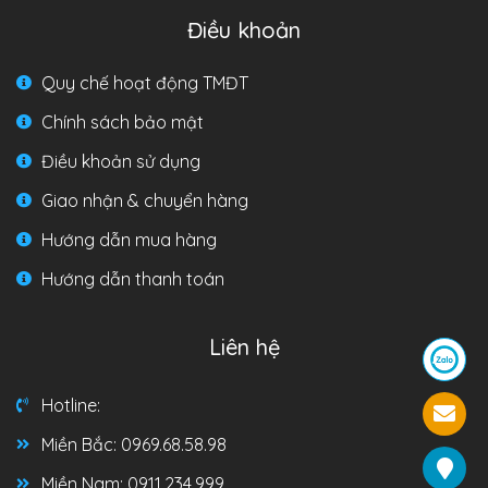
Điều khoản
Quy chế hoạt động TMĐT
Chính sách bảo mật
Điều khoản sử dụng
Giao nhận & chuyển hàng
Hướng dẫn mua hàng
Hướng dẫn thanh toán
Liên hệ
Hotline:
Miền Bắc: 0969.68.58.98
Miền Nam: 0911.234.999