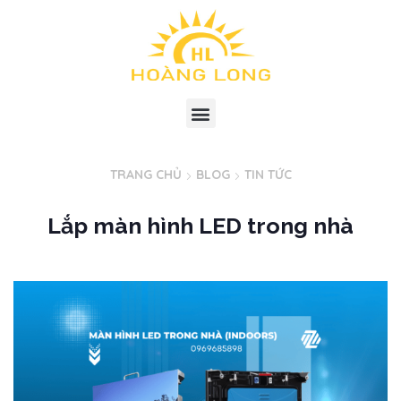
TRANG CHỦ
BLOG
TIN TỨC
Lắp màn hình LED trong nhà