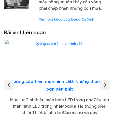
màu hồng, muốn thấy cầu vồng
phải chấp nhận những cơn mưa.
Xem bài khác của Dũng Cá Xinh
Bài viết liên quan
Quảng cáo trên màn hình LED: Những thông tin
bạn nên biết
Mục lụcGiới thiệu màn hình LED trong nhàCấu tạo
màn hình LED trong nhàModule Hệ thống điều
khiểnThiết bị phụ trợCáp mạng và dây