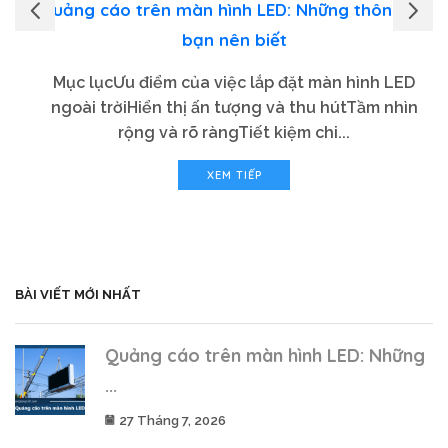
Quảng cáo trên màn hình LED: Những thông tin
bạn nên biết
Mục lụcƯu điểm của việc lắp đặt màn hình LED
ngoài trờiHiển thị ấn tượng và thu hútTầm nhìn
rộng và rõ ràngTiết kiệm chi...
XEM TIẾP
BÀI VIẾT MỚI NHẤT
Quảng cáo trên màn hình LED: Những
...
27 Tháng 7, 2026