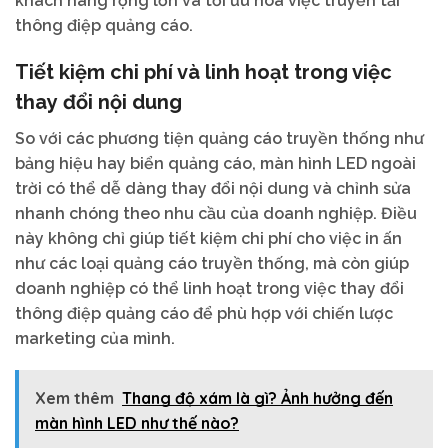
khách hàng rộng lớn và tối ưu hóa việc truyền tải
thông điệp quảng cáo.
Tiết kiệm chi phí và linh hoạt trong việc
thay đổi nội dung
So với các phương tiện quảng cáo truyền thống như
bảng hiệu hay biển quảng cáo, màn hình LED ngoài
trời có thể dễ dàng thay đổi nội dung và chỉnh sửa
nhanh chóng theo nhu cầu của doanh nghiệp. Điều
này không chỉ giúp tiết kiệm chi phí cho việc in ấn
như các loại quảng cáo truyền thống, mà còn giúp
doanh nghiệp có thể linh hoạt trong việc thay đổi
thông điệp quảng cáo để phù hợp với chiến lược
marketing của mình.
Xem thêm
Thang độ xám là gì? Ảnh hưởng đến
màn hình LED như thế nào?