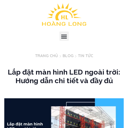
TRANG CHỦ
BLOG
TIN TỨC
Lắp đặt màn hình LED ngoài trời:
Hướng dẫn chi tiết và đầy đủ