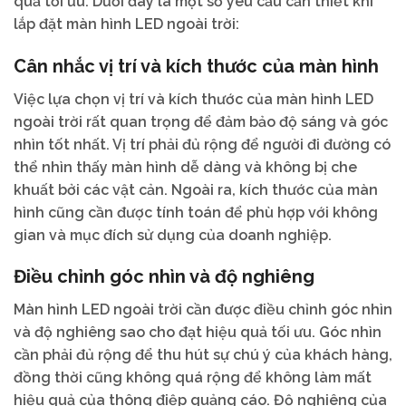
quả tối ưu. Dưới đây là một số yêu cầu cần thiết khi
lắp đặt màn hình LED ngoài trời:
Cân nhắc vị trí và kích thước của màn hình
Việc lựa chọn vị trí và kích thước của màn hình LED
ngoài trời rất quan trọng để đảm bảo độ sáng và góc
nhìn tốt nhất. Vị trí phải đủ rộng để người đi đường có
thể nhìn thấy màn hình dễ dàng và không bị che
khuất bởi các vật cản. Ngoài ra, kích thước của màn
hình cũng cần được tính toán để phù hợp với không
gian và mục đích sử dụng của doanh nghiệp.
Điều chỉnh góc nhìn và độ nghiêng
Màn hình LED ngoài trời cần được điều chỉnh góc nhìn
và độ nghiêng sao cho đạt hiệu quả tối ưu. Góc nhìn
cần phải đủ rộng để thu hút sự chú ý của khách hàng,
đồng thời cũng không quá rộng để không làm mất
hiệu quả của thông điệp quảng cáo. Độ nghiêng của