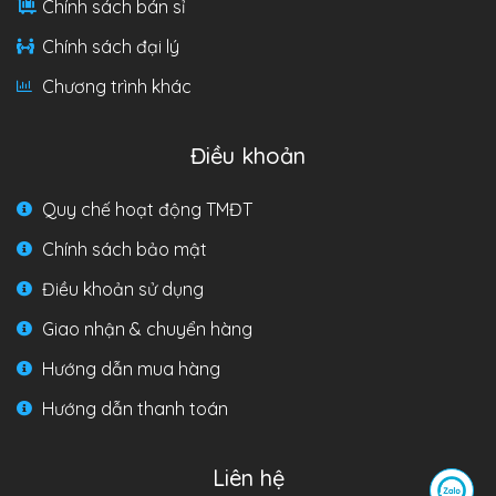
Chính sách bán sỉ
Chính sách đại lý
Chương trình khác
Điều khoản
Quy chế hoạt động TMĐT
Chính sách bảo mật
Điều khoản sử dụng
Giao nhận & chuyển hàng
Hướng dẫn mua hàng
Hướng dẫn thanh toán
Liên hệ