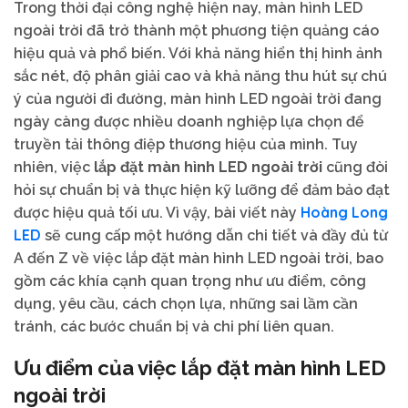
Trong thời đại công nghệ hiện nay, màn hình LED
ngoài trời đã trở thành một phương tiện quảng cáo
hiệu quả và phổ biến. Với khả năng hiển thị hình ảnh
sắc nét, độ phân giải cao và khả năng thu hút sự chú
ý của người đi đường, màn hình LED ngoài trời đang
ngày càng được nhiều doanh nghiệp lựa chọn để
truyền tải thông điệp thương hiệu của mình. Tuy
nhiên, việc
lắp đặt màn hình LED ngoài trời
cũng đòi
hỏi sự chuẩn bị và thực hiện kỹ lưỡng để đảm bảo đạt
Hoàng Long
được hiệu quả tối ưu. Vì vậy, bài viết này
LED
sẽ cung cấp một hướng dẫn chi tiết và đầy đủ từ
A đến Z về việc lắp đặt màn hình LED ngoài trời, bao
gồm các khía cạnh quan trọng như ưu điểm, công
dụng, yêu cầu, cách chọn lựa, những sai lầm cần
tránh, các bước chuẩn bị và chi phí liên quan.
Ưu điểm của việc lắp đặt màn hình LED
ngoài trời