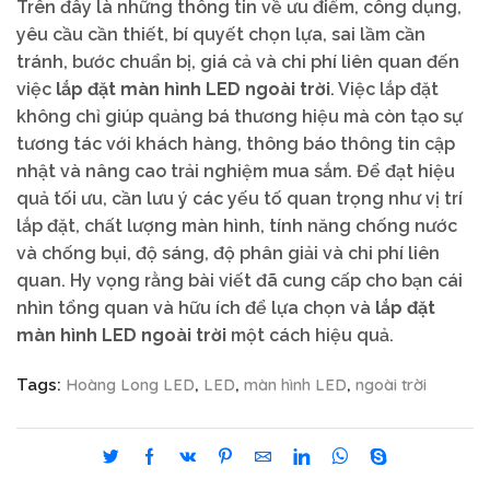
Trên đây là những thông tin về ưu điểm, công dụng,
yêu cầu cần thiết, bí quyết chọn lựa, sai lầm cần
tránh, bước chuẩn bị, giá cả và chi phí liên quan đến
việc
lắp đặt màn hình LED ngoài trời
. Việc lắp đặt
không chỉ giúp quảng bá thương hiệu mà còn tạo sự
tương tác với khách hàng, thông báo thông tin cập
nhật và nâng cao trải nghiệm mua sắm. Để đạt hiệu
quả tối ưu, cần lưu ý các yếu tố quan trọng như vị trí
lắp đặt, chất lượng màn hình, tính năng chống nước
và chống bụi, độ sáng, độ phân giải và chi phí liên
quan. Hy vọng rằng bài viết đã cung cấp cho bạn cái
nhìn tổng quan và hữu ích để lựa chọn và
lắp đặt
màn hình LED ngoài trời
một cách hiệu quả.
Hoàng Long LED
LED
màn hình LED
ngoài trời
Tags:
,
,
,