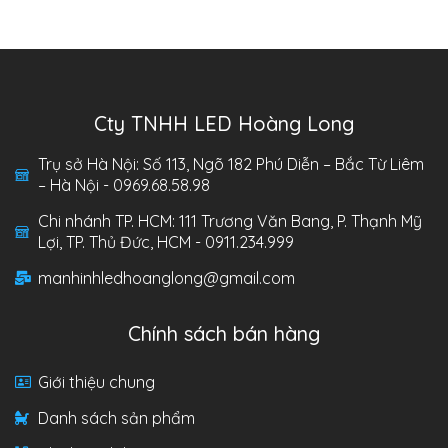
Cty TNHH LED Hoàng Long
Trụ sở Hà Nội: Số 113, Ngõ 182 Phú Diễn – Bắc Từ Liêm
– Hà Nội - 0969.68.58.98
Chi nhánh TP. HCM: 111 Trương Văn Bang, P. Thạnh Mỹ
Lợi, TP. Thủ Đức, HCM - 0911.234.999
manhinhledhoanglong@gmail.com
Chính sách bán hàng
Giới thiệu chung
Danh sách sản phẩm