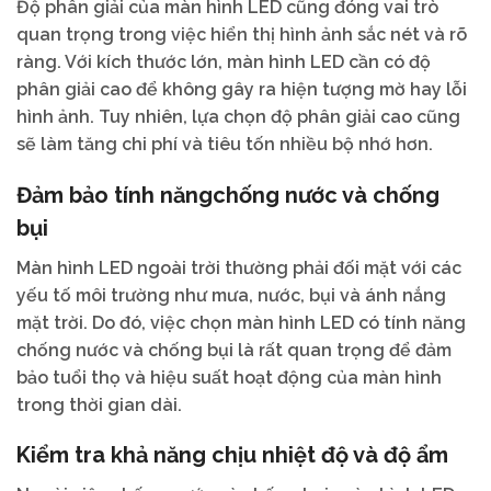
Độ phân giải của màn hình LED cũng đóng vai trò
quan trọng trong việc hiển thị hình ảnh sắc nét và rõ
ràng. Với kích thước lớn, màn hình LED cần có độ
phân giải cao để không gây ra hiện tượng mờ hay lỗi
hình ảnh. Tuy nhiên, lựa chọn độ phân giải cao cũng
sẽ làm tăng chi phí và tiêu tốn nhiều bộ nhớ hơn.
Đảm bảo tính năngchống nước và chống
bụi
Màn hình LED ngoài trời thường phải đối mặt với các
yếu tố môi trường như mưa, nước, bụi và ánh nắng
mặt trời. Do đó, việc chọn màn hình LED có tính năng
chống nước và chống bụi là rất quan trọng để đảm
bảo tuổi thọ và hiệu suất hoạt động của màn hình
trong thời gian dài.
Kiểm tra khả năng chịu nhiệt độ và độ ẩm