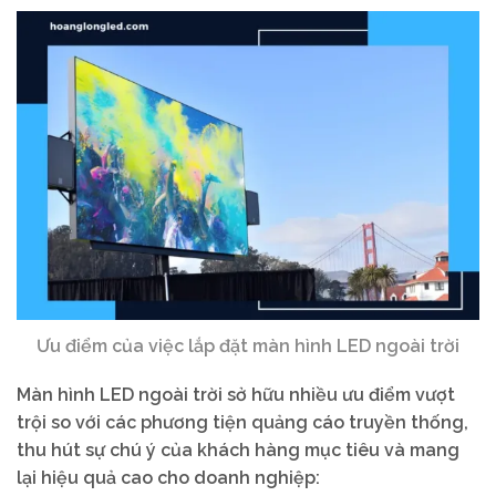
Ưu điểm của việc lắp đặt màn hình LED ngoài trời
Màn hình LED ngoài trời sở hữu nhiều ưu điểm vượt
trội so với các phương tiện quảng cáo truyền thống,
thu hút sự chú ý của khách hàng mục tiêu và mang
lại hiệu quả cao cho doanh nghiệp: