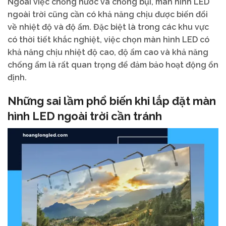
Ngoài việc chống nước và chống bụi, màn hình LED
ngoài trời cũng cần có khả năng chịu được biến đổi
về nhiệt độ và độ ẩm. Đặc biệt là trong các khu vực
có thời tiết khắc nghiệt, việc chọn màn hình LED có
khả năng chịu nhiệt độ cao, độ ẩm cao và khả năng
chống ẩm là rất quan trọng để đảm bảo hoạt động ổn
định.
Những sai lầm phổ biến khi lắp đặt màn
hình LED ngoài trời cần tránh