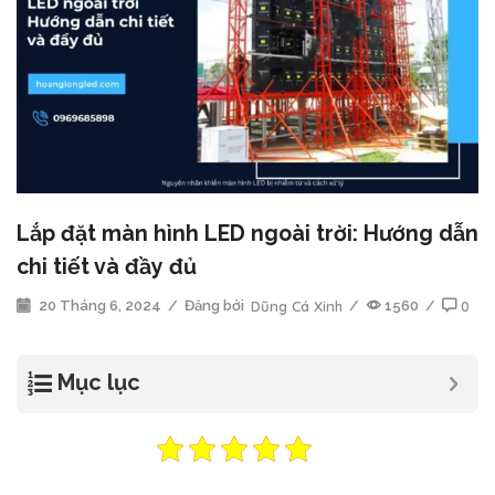
Lắp đặt màn hình LED ngoài trời: Hướng dẫn
chi tiết và đầy đủ
20 Tháng 6, 2024
/
Đăng bởi
Dũng Cá Xinh
/
1560
/
0
Mục lục