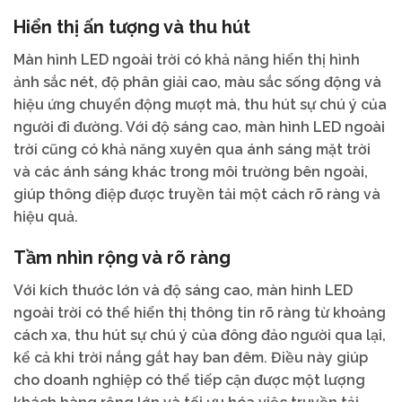
Hiển thị ấn tượng và thu hút
Màn hình LED ngoài trời có khả năng hiển thị hình
ảnh sắc nét, độ phân giải cao, màu sắc sống động và
hiệu ứng chuyển động mượt mà, thu hút sự chú ý của
người đi đường. Với độ sáng cao, màn hình LED ngoài
trời cũng có khả năng xuyên qua ánh sáng mặt trời
và các ánh sáng khác trong môi trường bên ngoài,
giúp thông điệp được truyền tải một cách rõ ràng và
hiệu quả.
Tầm nhìn rộng và rõ ràng
Với kích thước lớn và độ sáng cao, màn hình LED
ngoài trời có thể hiển thị thông tin rõ ràng từ khoảng
cách xa, thu hút sự chú ý của đông đảo người qua lại,
kể cả khi trời nắng gắt hay ban đêm. Điều này giúp
cho doanh nghiệp có thể tiếp cận được một lượng