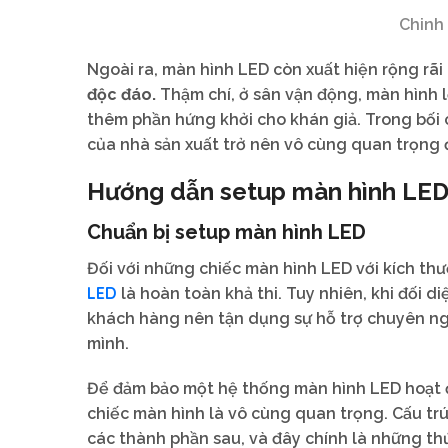
Chinh
Ngoài ra, màn hình LED còn xuất hiện rộng rã
độc đáo.
Thậm chí, ở sân vận động, màn hình l
thêm phần hứng khởi cho khán giả. Trong bối
của nhà sản xuất trở nên vô cùng quan trọng
Hướng dẫn setup màn hình LED 
Chuẩn bị setup màn hình LED
Đối với những chiếc màn hình LED với kích thư
LED
là hoàn toàn khả thi. Tuy nhiên, khi đối d
khách hàng nên tận dụng sự hỗ trợ chuyên ngh
mình.
Để đảm bảo một hệ thống màn hình LED hoạt độ
chiếc màn hình là vô cùng quan trọng. Cấu t
các thành phần sau, và đây chính là những thứ