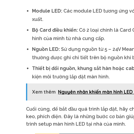
Module LED:
Các module LED tương ứng với
xuất.
Bộ Card điều khiển:
Có 2 loại chính là Card
hình của mình từ nhà cung cấp.
Nguồn LED:
Sử dụng nguồn từ 5 – 24V Meanw
thường được ghi chi tiết trên bộ nguồn khi
Thiết bị đổi nguồn, khung sắt hàn hoặc cab
kiện môi trường lắp đặt màn hình.
Xem thêm
Nguyên nhân khiến màn hình LED b
Cuối cùng, để bắt đầu quá trình lắp đặt, hãy ch
keo, phích điện. Đây là những bước cơ bản giú
trình setup màn hình LED tại nhà của mình.