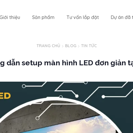
Giới thiệu
Sản phẩm
Tư vấn lắp đặt
Dự án đã t
TRANG CHỦ
BLOG
TIN TỨC
 dẫn setup màn hình LED đơn giản tạ