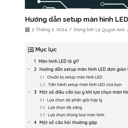
Hướng dẫn setup màn hình LED 
2 Tháng 2, 2024
/
Đăng bởi
Lê Quỳnh Anh
Mục lục
Màn hình LED là gì?
Hướng dẫn setup màn hình LED đơn giản 
Chuẩn bị setup màn hình LED
Tiến hành setup màn hình LED của bạn
Một số điều cần lưu ý khi lựa chọn màn h
Lựa chọn độ phân giải hợp lý
Lựa chọn độ sáng
Lựa chọn chủng loại màn hình
Một số câu hỏi thường gặp