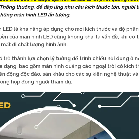
Thông thường, để đáp ứng nhu cầu kích thước lớn, người 
 những màn hình LED ấn tượng.
 LED là khả năng áp dụng cho mọi kích thước và độ phân 
 bền của màn hình LED cũng không phải là vấn đề, khi
có 
mất đi chất lượng hình ảnh.
ó trở thành
lựa chọn lý tưởng để trình chiếu nội dung ở n
 dạng, bao gồm màn hình quảng cáo ngoại trời có kích 
yển động độc đáo, sân khấu cho các sự kiện nghệ thuật và
phòng họp đông người tham dự.