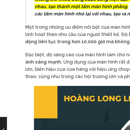
nhau, tạo thành một tấm màn hình phẳng.
các tấm màn hình nhỏ lại với nhau, tạo ra
Một trong những ưu điểm nổi bật của màn hình
linh hoạt theo nhu cầu của người thiết kế. Độ
động liên tục trong hơn 10.000 giờ mà không 
Đặc biệt, độ sáng cao của màn hình làm cho n
ánh sáng mạnh.
Ứng dụng của màn hình rất đa
lớn, biển hiệu của cửa hàng với hiệu ứng chu
thao, cũng như trong các hội trường lớn và 