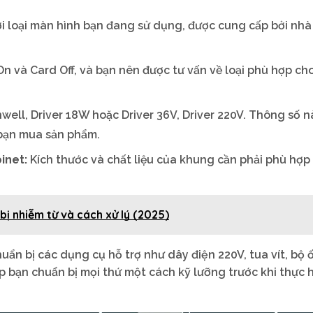
 loại màn hình bạn đang sử dụng, được cung cấp bởi nhà
 On và Card Off, và bạn nên được tư vấn về loại phù hợp c
ell, Driver 18W hoặc Driver 36V, Driver 220V. Thông số n
 bạn mua sản phẩm.
inet:
Kích thước và chất liệu của khung cần phải phù hợp 
ị nhiễm từ và cách xử lý (2025)
uẩn bị các dụng cụ hỗ trợ như dây điện 220V, tua vít, bộ ố
p bạn chuẩn bị mọi thứ một cách kỹ lưỡng trước khi thực 